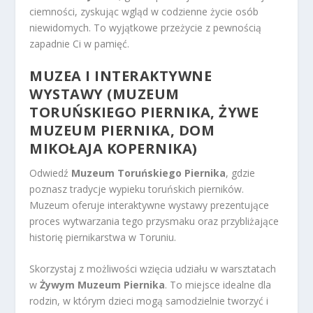
ciemności, zyskując wgląd w codzienne życie osób
niewidomych. To wyjątkowe przeżycie z pewnością
zapadnie Ci w pamięć.
MUZEA I INTERAKTYWNE
WYSTAWY (MUZEUM
TORUŃSKIEGO PIERNIKA, ŻYWE
MUZEUM PIERNIKA, DOM
MIKOŁAJA KOPERNIKA)
Odwiedź
Muzeum Toruńskiego Piernika
, gdzie
poznasz tradycje wypieku toruńskich pierników.
Muzeum oferuje interaktywne wystawy prezentujące
proces wytwarzania tego przysmaku oraz przybliżające
historię piernikarstwa w Toruniu.
Skorzystaj z możliwości wzięcia udziału w warsztatach
w
Żywym Muzeum Piernika
. To miejsce idealne dla
rodzin, w którym dzieci mogą samodzielnie tworzyć i