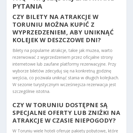
PYTANIA
CZY BILETY NA ATRAKCJE W
TORUNIU MOŻNA KUPIĆ Z
WYPRZEDZENIEM, ABY UNIKNĄĆ
KOLEJEK W DESZCZOWE DNI?
Bilety na popularne atrakcje, takie jak muzea, warto
rezerwować z wyprzedzeniem przez oficjalne strony
internetowe lub zaufane platformy rezerwacyjne. Przy
wyborze biletów zdecyduj się na konkretną godzinę
wejścia, co pozwala uniknąć stania w długich kolejkach.
W sezonie turystycznym wcześniejsza rezerwacja jest
szczególnie istotna.
CZY W TORUNIU DOSTĘPNE SĄ
SPECJALNE OFERTY LUB ZNIŻKI NA
ATRAKCJE W CZASIE NIEPOGODY?
W Toruniu wiele hoteli oferuje pakiety pobytowe, które