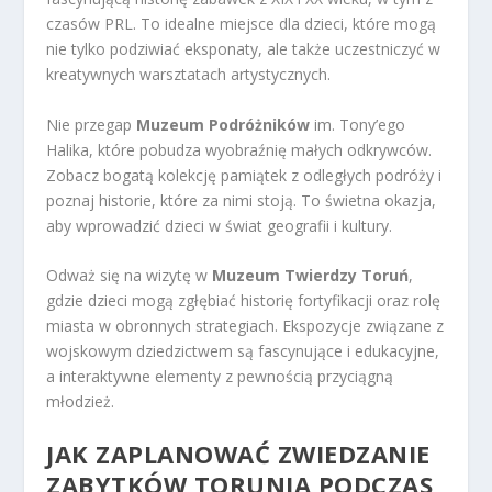
czasów PRL. To idealne miejsce dla dzieci, które mogą
nie tylko podziwiać eksponaty, ale także uczestniczyć w
kreatywnych warsztatach artystycznych.
Nie przegap
Muzeum Podróżników
im. Tony’ego
Halika, które pobudza wyobraźnię małych odkrywców.
Zobacz bogatą kolekcję pamiątek z odległych podróży i
poznaj historie, które za nimi stoją. To świetna okazja,
aby wprowadzić dzieci w świat geografii i kultury.
Odważ się na wizytę w
Muzeum Twierdzy Toruń
,
gdzie dzieci mogą zgłębiać historię fortyfikacji oraz rolę
miasta w obronnych strategiach. Ekspozycje związane z
wojskowym dziedzictwem są fascynujące i edukacyjne,
a interaktywne elementy z pewnością przyciągną
młodzież.
JAK ZAPLANOWAĆ ZWIEDZANIE
ZABYTKÓW TORUNIA PODCZAS