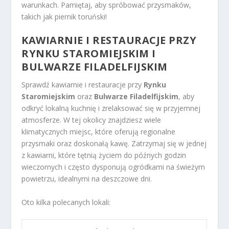
warunkach. Pamiętaj, aby spróbować przysmaków,
takich jak piernik toruński!
KAWIARNIE I RESTAURACJE PRZY
RYNKU STAROMIEJSKIM I
BULWARZE FILADELFIJSKIM
Sprawdź kawiarnie i restauracje przy
Rynku
Staromiejskim
oraz
Bulwarze Filadelfijskim
, aby
odkryć lokalną kuchnię i zrelaksować się w przyjemnej
atmosferze. W tej okolicy znajdziesz wiele
klimatycznych miejsc, które oferują regionalne
przysmaki oraz doskonałą kawę. Zatrzymaj się w jednej
z kawiarni, które tętnią życiem do późnych godzin
wieczornych i często dysponują ogródkami na świeżym
powietrzu, idealnymi na deszczowe dni.
Oto kilka polecanych lokali: