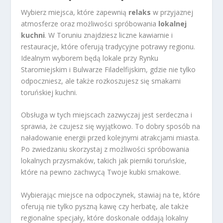
Wybierz miejsca, które zapewnią
relaks
w przyjaznej
atmosferze oraz możliwości spróbowania
lokalnej
kuchni
. W Toruniu znajdziesz liczne kawiarnie i
restauracje, które oferują tradycyjne potrawy regionu.
Idealnym wyborem będą lokale przy Rynku
Staromiejskim i Bulwarze Filadelfijskim, gdzie nie tylko
odpoczniesz, ale także rozkoszujesz się smakami
toruńskiej kuchni.
Obsługa w tych miejscach zazwyczaj jest serdeczna i
sprawia, że czujesz się wyjątkowo. To dobry sposób na
naładowanie energii przed kolejnymi atrakcjami miasta.
Po zwiedzaniu skorzystaj z możliwości spróbowania
lokalnych przysmaków, takich jak pierniki toruńskie,
które na pewno zachwycą Twoje kubki smakowe.
Wybierając miejsce na odpoczynek, stawiaj na te, które
oferują nie tylko pyszną kawę czy herbatę, ale także
regionalne specjały, które doskonale oddają lokalny