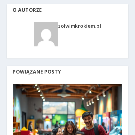
O AUTORZE
zolwimkrokiem.pl
POWIĄZANE POSTY