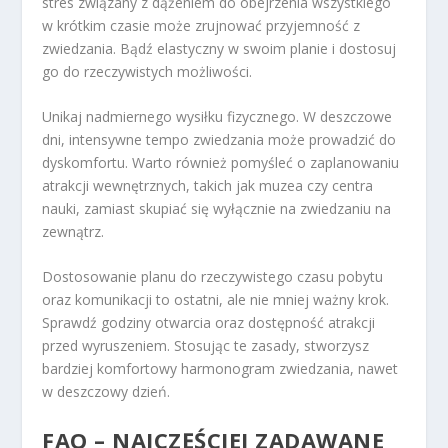
stres związany z dążeniem do obejrzenia wszystkiego
w krótkim czasie może zrujnować przyjemność z
zwiedzania. Bądź elastyczny w swoim planie i dostosuj
go do rzeczywistych możliwości.
Unikaj nadmiernego wysiłku fizycznego. W deszczowe
dni, intensywne tempo zwiedzania może prowadzić do
dyskomfortu. Warto również pomyśleć o zaplanowaniu
atrakcji wewnętrznych, takich jak muzea czy centra
nauki, zamiast skupiać się wyłącznie na zwiedzaniu na
zewnątrz.
Dostosowanie planu do rzeczywistego czasu pobytu
oraz komunikacji to ostatni, ale nie mniej ważny krok.
Sprawdź godziny otwarcia oraz dostępność atrakcji
przed wyruszeniem. Stosując te zasady, stworzysz
bardziej komfortowy harmonogram zwiedzania, nawet
w deszczowy dzień.
FAQ – NAJCZĘŚCIEJ ZADAWANE