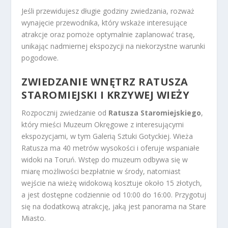
Jeśli przewidujesz długie godziny zwiedzania, rozważ
wynajęcie przewodnika, który wskaże interesujące
atrakcje oraz pomoże optymalnie zaplanować trasę,
unikając nadmiernej ekspozycji na niekorzystne warunki
pogodowe.
ZWIEDZANIE WNĘTRZ RATUSZA
STAROMIEJSKI I KRZYWEJ WIEŻY
Rozpocznij zwiedzanie od
Ratusza Staromiejskiego
,
który mieści Muzeum Okręgowe z interesującymi
ekspozycjami, w tym Galerią Sztuki Gotyckiej. Wieża
Ratusza ma 40 metrów wysokości i oferuje wspaniałe
widoki na Toruń. Wstęp do muzeum odbywa się w
miarę możliwości bezpłatnie w środy, natomiast
wejście na wieżę widokową kosztuje około 15 złotych,
a jest dostępne codziennie od 10:00 do 16:00. Przygotuj
się na dodatkową atrakcję, jaką jest panorama na Stare
Miasto.