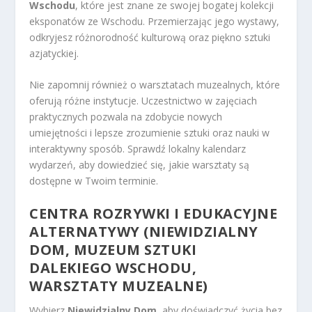
Wschodu
, które jest znane ze swojej bogatej kolekcji
eksponatów ze Wschodu. Przemierzając jego wystawy,
odkryjesz różnorodność kulturową oraz piękno sztuki
azjatyckiej.
Nie zapomnij również o warsztatach muzealnych, które
oferują różne instytucje. Uczestnictwo w zajęciach
praktycznych pozwala na zdobycie nowych
umiejętności i lepsze zrozumienie sztuki oraz nauki w
interaktywny sposób. Sprawdź lokalny kalendarz
wydarzeń, aby dowiedzieć się, jakie warsztaty są
dostępne w Twoim terminie.
CENTRA ROZRYWKI I EDUKACYJNE
ALTERNATYWY (NIEWIDZIALNY
DOM, MUZEUM SZTUKI
DALEKIEGO WSCHODU,
WARSZTATY MUZEALNE)
Wybierz
Niewidzialny Dom
, aby doświadczyć życia bez