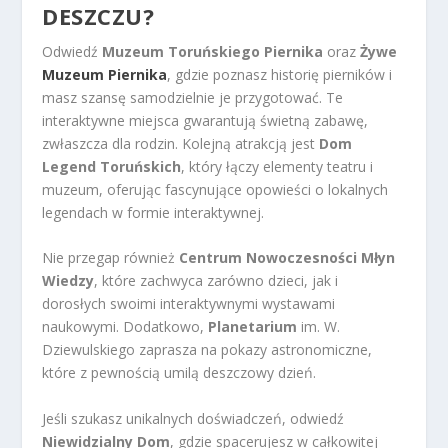
DESZCZU?
Odwiedź
Muzeum Toruńskiego Piernika
oraz
Żywe
Muzeum Piernika
, gdzie poznasz historię pierników i
masz szansę samodzielnie je przygotować. Te
interaktywne miejsca gwarantują świetną zabawę,
zwłaszcza dla rodzin. Kolejną atrakcją jest
Dom
Legend Toruńskich
, który łączy elementy teatru i
muzeum, oferując fascynujące opowieści o lokalnych
legendach w formie interaktywnej.
Nie przegap również
Centrum Nowoczesności Młyn
Wiedzy
, które zachwyca zarówno dzieci, jak i
dorosłych swoimi interaktywnymi wystawami
naukowymi. Dodatkowo,
Planetarium
im. W.
Dziewulskiego zaprasza na pokazy astronomiczne,
które z pewnością umilą deszczowy dzień.
Jeśli szukasz unikalnych doświadczeń, odwiedź
Niewidzialny Dom
, gdzie spacerujesz w całkowitej