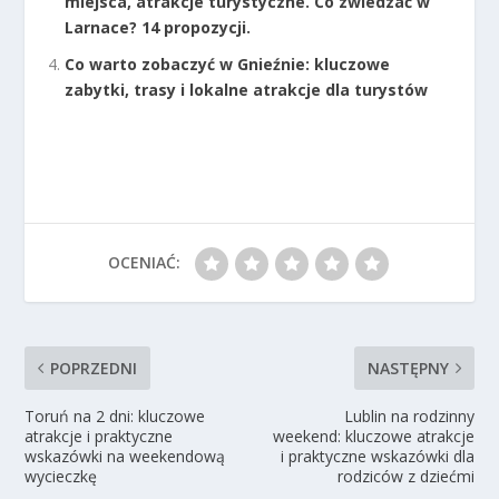
miejsca, atrakcje turystyczne. Co zwiedzać w
Larnace? 14 propozycji.
Co warto zobaczyć w Gnieźnie: kluczowe
zabytki, trasy i lokalne atrakcje dla turystów
OCENIAĆ:
POPRZEDNI
NASTĘPNY
Toruń na 2 dni: kluczowe
Lublin na rodzinny
atrakcje i praktyczne
weekend: kluczowe atrakcje
wskazówki na weekendową
i praktyczne wskazówki dla
wycieczkę
rodziców z dziećmi