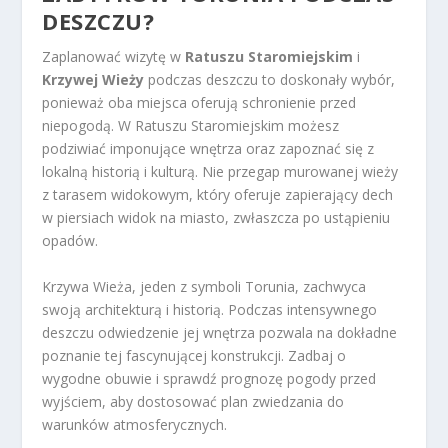
DESZCZU?
Zaplanować wizytę w
Ratuszu Staromiejskim
i
Krzywej Wieży
podczas deszczu to doskonały wybór,
ponieważ oba miejsca oferują schronienie przed
niepogodą. W Ratuszu Staromiejskim możesz
podziwiać imponujące wnętrza oraz zapoznać się z
lokalną historią i kulturą. Nie przegap murowanej wieży
z tarasem widokowym, który oferuje zapierający dech
w piersiach widok na miasto, zwłaszcza po ustąpieniu
opadów.
Krzywa Wieża, jeden z symboli Torunia, zachwyca
swoją architekturą i historią. Podczas intensywnego
deszczu odwiedzenie jej wnętrza pozwala na dokładne
poznanie tej fascynującej konstrukcji. Zadbaj o
wygodne obuwie i sprawdź prognozę pogody przed
wyjściem, aby dostosować plan zwiedzania do
warunków atmosferycznych.