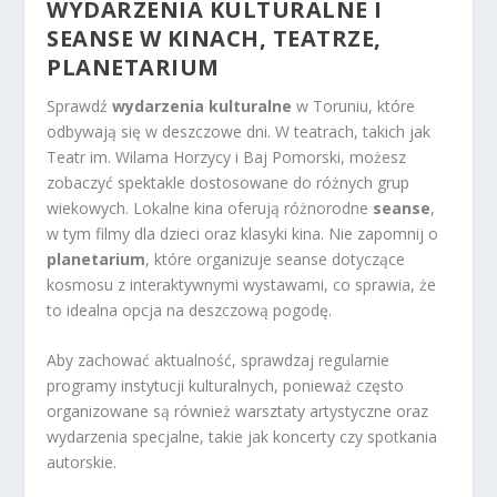
WYDARZENIA KULTURALNE I
SEANSE W KINACH, TEATRZE,
PLANETARIUM
Sprawdź
wydarzenia kulturalne
w Toruniu, które
odbywają się w deszczowe dni. W teatrach, takich jak
Teatr im. Wilama Horzycy i Baj Pomorski, możesz
zobaczyć spektakle dostosowane do różnych grup
wiekowych. Lokalne kina oferują różnorodne
seanse
,
w tym filmy dla dzieci oraz klasyki kina. Nie zapomnij o
planetarium
, które organizuje seanse dotyczące
kosmosu z interaktywnymi wystawami, co sprawia, że
to idealna opcja na deszczową pogodę.
Aby zachować aktualność, sprawdzaj regularnie
programy instytucji kulturalnych, ponieważ często
organizowane są również warsztaty artystyczne oraz
wydarzenia specjalne, takie jak koncerty czy spotkania
autorskie.