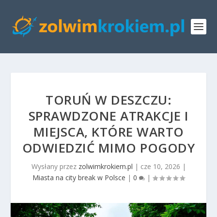
TORUŃ W DESZCZU:
SPRAWDZONE ATRAKCJE I
MIEJSCA, KTÓRE WARTO
ODWIEDZIĆ MIMO POGODY
Wysłany przez
zolwimkrokiem.pl
|
cze 10, 2026
|
Miasta na city break w Polsce
|
0
|