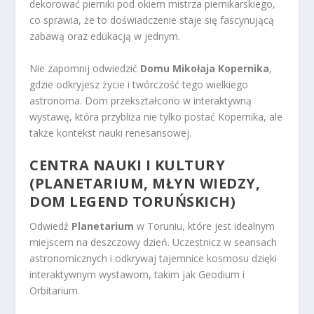
dekorować pierniki pod okiem mistrza piernikarskiego,
co sprawia, że to doświadczenie staje się fascynującą
zabawą oraz edukacją w jednym.
Nie zapomnij odwiedzić
Domu Mikołaja Kopernika
,
gdzie odkryjesz życie i twórczość tego wielkiego
astronoma. Dom przekształcono w interaktywną
wystawę, która przybliża nie tylko postać Kopernika, ale
także kontekst nauki renesansowej.
CENTRA NAUKI I KULTURY
(PLANETARIUM, MŁYN WIEDZY,
DOM LEGEND TORUŃSKICH)
Odwiedź
Planetarium
w Toruniu, które jest idealnym
miejscem na deszczowy dzień. Uczestnicz w seansach
astronomicznych i odkrywaj tajemnice kosmosu dzięki
interaktywnym wystawom, takim jak Geodium i
Orbitarium.