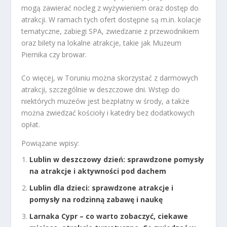
mogą zawierać nocleg z wyżywieniem oraz dostęp do
atrakcji. W ramach tych ofert dostępne są m.in. kolacje
tematyczne, zabiegi SPA, zwiedzanie z przewodnikiem
oraz bilety na lokalne atrakcje, takie jak Muzeum
Piernika czy browar.
Co więcej, w Toruniu można skorzystać z darmowych
atrakcji, szczególnie w deszczowe dni. Wstęp do
niektórych muzeów jest bezpłatny w środy, a także
można zwiedzać kościoły i katedry bez dodatkowych
opłat.
Powiązane wpisy:
Lublin w deszczowy dzień: sprawdzone pomysły
na atrakcje i aktywności pod dachem
Lublin dla dzieci: sprawdzone atrakcje i
pomysły na rodzinną zabawę i naukę
Larnaka Cypr – co warto zobaczyć, ciekawe