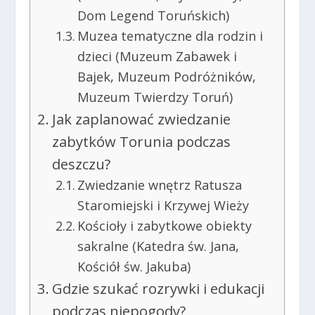
Dom Legend Toruńskich)
Muzea tematyczne dla rodzin i
dzieci (Muzeum Zabawek i
Bajek, Muzeum Podróżników,
Muzeum Twierdzy Toruń)
Jak zaplanować zwiedzanie
zabytków Torunia podczas
deszczu?
Zwiedzanie wnętrz Ratusza
Staromiejski i Krzywej Wieży
Kościoły i zabytkowe obiekty
sakralne (Katedra św. Jana,
Kościół św. Jakuba)
Gdzie szukać rozrywki i edukacji
podczas niepogody?