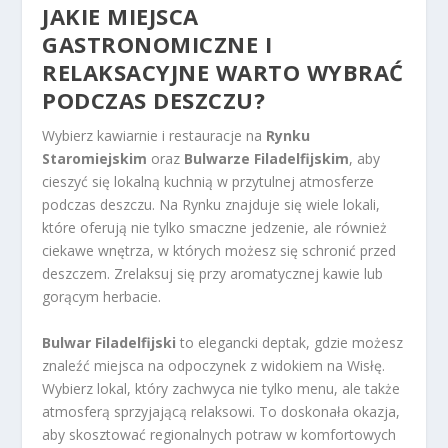
JAKIE MIEJSCA
GASTRONOMICZNE I
RELAKSACYJNE WARTO WYBRAĆ
PODCZAS DESZCZU?
Wybierz kawiarnie i restauracje na
Rynku
Staromiejskim
oraz
Bulwarze Filadelfijskim
, aby
cieszyć się lokalną kuchnią w przytulnej atmosferze
podczas deszczu. Na Rynku znajduje się wiele lokali,
które oferują nie tylko smaczne jedzenie, ale również
ciekawe wnętrza, w których możesz się schronić przed
deszczem. Zrelaksuj się przy aromatycznej kawie lub
gorącym herbacie.
Bulwar Filadelfijski
to elegancki deptak, gdzie możesz
znaleźć miejsca na odpoczynek z widokiem na Wisłę.
Wybierz lokal, który zachwyca nie tylko menu, ale także
atmosferą sprzyjającą relaksowi. To doskonała okazja,
aby skosztować regionalnych potraw w komfortowych