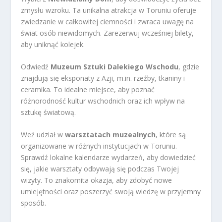
zmysłu wzroku. Ta unikalna atrakcja w Toruniu oferuje
zwiedzanie w całkowitej ciemności i zwraca uwagę na
świat osób niewidomych. Zarezerwuj wcześniej bilety,
aby uniknąć kolejek.
Odwiedź
Muzeum Sztuki Dalekiego Wschodu
, gdzie
znajdują się eksponaty z Azji, m.in. rzeźby, tkaniny i
ceramika. To idealne miejsce, aby poznać
różnorodność kultur wschodnich oraz ich wpływ na
sztukę światową.
Weź udział w
warsztatach muzealnych
, które są
organizowane w różnych instytucjach w Toruniu.
Sprawdź lokalne kalendarze wydarzeń, aby dowiedzieć
się, jakie warsztaty odbywają się podczas Twojej
wizyty. To znakomita okazja, aby zdobyć nowe
umiejętności oraz poszerzyć swoją wiedzę w przyjemny
sposób.