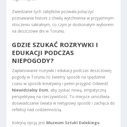
Zwiedzanie tych zabytków pozwala połączyć
poznawanie historii z chwilą wytchnienia w przyjemnym
otoczeniu sakralnym, co czyni je doskonałym wyborem
na deszczowe dni w Toruniu.
GDZIE SZUKAĆ ROZRYWKI I
EDUKACJI PODCZAS
NIEPOGODY?
Zaplanowanie rozrywki i edukacji podczas deszczowej
pogody w Toruniu to świetny sposób na spędzenie
czasu w sposób kreatywny i pełen przygód. Odwiedź
Niewidzialny Dom
, aby zyskać nową, empatyczną
perspektywę na rzeczywistość. To miejsce umożliwia
doświadczanie świata w nietypowy sposób i zachęca do
refleksji nad codziennością.
Kolejną opcją jest
Muzeum Sztuki Dalekiego