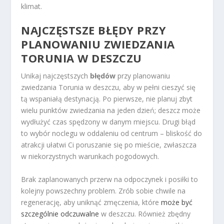
klimat.
NAJCZĘSTSZE BŁĘDY PRZY
PLANOWANIU ZWIEDZANIA
TORUNIA W DESZCZU
Unikaj najczęstszych
błędów
przy planowaniu
zwiedzania Torunia w deszczu, aby w pełni cieszyć się
tą wspaniałą destynacją. Po pierwsze, nie planuj zbyt
wielu punktów zwiedzania na jeden dzień; deszcz może
wydłużyć czas spędzony w danym miejscu. Drugi błąd
to wybór noclegu w oddaleniu od centrum – bliskość do
atrakcji ułatwi Ci poruszanie się po mieście, zwłaszcza
w niekorzystnych warunkach pogodowych.
Brak zaplanowanych przerw na odpoczynek i posiłki to
kolejny powszechny problem. Zrób sobie chwile na
regenerację, aby uniknąć zmęczenia, które
może być
szczególnie odczuwalne
w deszczu. Również zbędny