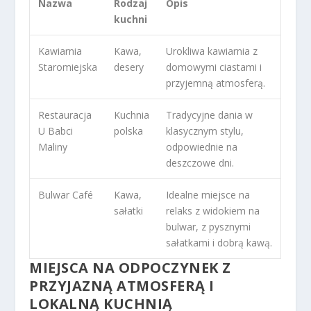
Nazwa
Rodzaj
Opis
kuchni
Kawiarnia
Kawa,
Urokliwa kawiarnia z
Staromiejska
desery
domowymi ciastami i
przyjemną atmosferą.
Restauracja
Kuchnia
Tradycyjne dania w
U Babci
polska
klasycznym stylu,
Maliny
odpowiednie na
deszczowe dni.
Bulwar Café
Kawa,
Idealne miejsce na
sałatki
relaks z widokiem na
bulwar, z pysznymi
sałatkami i dobrą kawą.
MIEJSCA NA ODPOCZYNEK Z
PRZYJAZNĄ ATMOSFERĄ I
LOKALNĄ KUCHNIĄ