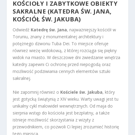
KOŚCIOŁY I ZABYTKOWE OBIEKTY
SAKRALNE (KATEDRA ŚW. JANA,
KOŚCIÓŁ ŚW. JAKUBA)
Odwiedź
Katedrę św. Jana
, najważniejszy kościół w
Toruniu, znany z monumentalnej architektury i
potężnego dzwonu Tuba Dei. To miejsce oferuje
również wieżę widokową, z której rozciąga się piękny
widok na miasto. W deszczowe dni zwiedzanie wnętrza
katedry zapewni Ci ochronę przed niepogodą oraz
możliwość podziwiania cennych elementów sztuki
sakralnej.
Nie zapomnij również o
Kościele św. Jakuba
, który
jest gotycką świątynią z XIV wieku. Warty uwagi jest tu
unikalny cykl malowideł wewnętrznych. Od maja do
sierpnia wstęp do kościoła jest bezpłatny, a także
istnieje możliwość skorzystania z wizyty z
przewodnikiem, co pozwoli Ci lepiej zrozumieć historię
tego miejsca.