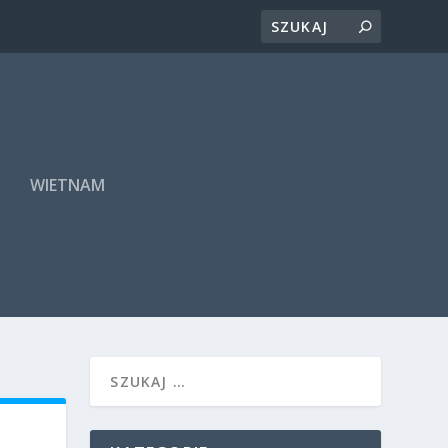
A
WIETNAM