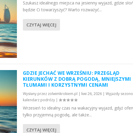
Szukasz idealnego miejsca na jesienny wyjazd, gdzie sło
będzie Ci towarzyszyć? Warto rozważyć...
CZYTAJ WIĘCEJ
GDZIE JECHAĆ WE WRZEŚNIU: PRZEGLĄD
KIERUNKÓW Z DOBRĄ POGODĄ, MNIEJSZYMI
TŁUMAMI I KORZYSTNYMI CENAMI
Wysłany przez
zolwimkrokiem.pl
|
kwi 26, 2026
|
Wyjazdy sezono
kalendarz podróży
|
Wrzesień to idealny czas na wakacyjny wyjazd, gdyż ofer
tylko przyjemną pogodę, ale także...
CZYTAJ WIĘCEJ