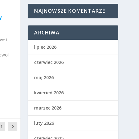
NAJNOWSZE KOMENTARZE
Y
A
ARCHIWA
we i
lipiec 2026
owoli
czerwiec 2026
maj 2026
kwiecień 2026
marzec 2026
luty 2026
11
czerwiec 2025