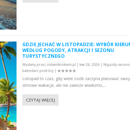
GDZIE JECHAĆ W LISTOPADZIE: WYBÓR KIER
WEDŁUG POGODY, ATRAKCJI I SEZONU
TURYSTYCZNEGO
Wysłany przez
zolwimkrokiem.pl
|
kwi 26, 2026
|
Wyjazdy sezono
kalendarz podróży
|
Listopad to czas, gdy wiele osób zaczyna planować swoj
zimowe wakacje, ale nie zawsze wiadomo,...
CZYTAJ WIĘCEJ