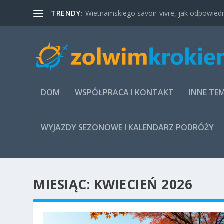
TRENDY:
Wietnamskiego savoir-vivre, jak odpowied
DOM
WSPÓŁPRACA I KONTAKT
INNE TE
WYJAZDY SEZONOWE I KALENDARZ PODRÓŻY
MIESIĄC:
KWIECIEŃ 2026