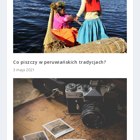
Co piszczy w peruwiańskich tradycjach?
3 maja 2021