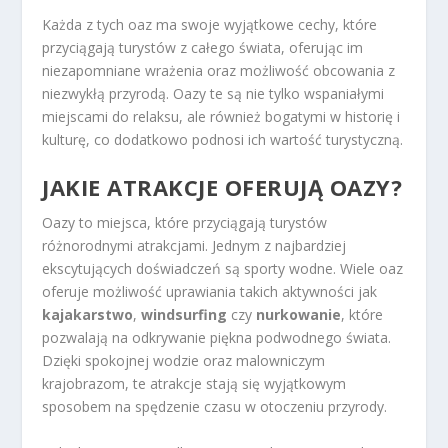
Każda z tych oaz ma swoje wyjątkowe cechy, które
przyciągają turystów z całego świata, oferując im
niezapomniane wrażenia oraz możliwość obcowania z
niezwykłą przyrodą. Oazy te są nie tylko wspaniałymi
miejscami do relaksu, ale również bogatymi w historię i
kulturę, co dodatkowo podnosi ich wartość turystyczną.
JAKIE ATRAKCJE OFERUJĄ OAZY?
Oazy to miejsca, które przyciągają turystów
różnorodnymi atrakcjami. Jednym z najbardziej
ekscytujących doświadczeń są sporty wodne. Wiele oaz
oferuje możliwość uprawiania takich aktywności jak
kajakarstwo
,
windsurfing
czy
nurkowanie
, które
pozwalają na odkrywanie piękna podwodnego świata.
Dzięki spokojnej wodzie oraz malowniczym
krajobrazom, te atrakcje stają się wyjątkowym
sposobem na spędzenie czasu w otoczeniu przyrody.