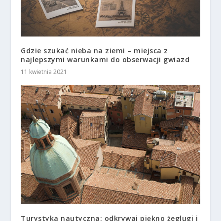
Gdzie szukać nieba na ziemi – miejsca z
najlepszymi warunkami do obserwacji gwiazd
11 kwietnia 2021
Turystyka nautyczna: odkrywaj piękno żeglugi i