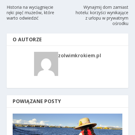
Historia na wyciągnięcie
Wynajmij dom zamiast
ręki: pięć muzeów, które
hotelu: korzyści wynikające
warto odwiedzić
z urlopu w prywatnym
ośrodku
O AUTORZE
zolwimkrokiem.pl
POWIĄZANE POSTY