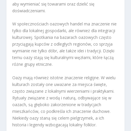
aby wymieniać się towarami oraz dzielić się
doświadczeniami.
W społecznościach oazowych handel ma znaczenie nie
tylko dla lokalnej gospodarki, ale również dla integracji
kulturowej. Spotkania na bazarach oazowych często
przyciągają kupców z odległych regionów, co sprzyja
wymianie nie tylko dóbr, ale także idei i tradycji. Dzięki
temu oazy stają się kulturalnymi węzłami, które łączą
różne grupy etniczne.
Oazy mają również istotne znaczenie religijne. W wielu
kulturach zostały one uważane za miejsca święte,
często związane z lokalnymi wierzeniami i praktykami.
Rytuały związane z wodą i naturą, odbywające się w
oazach, są głęboko zakorzenione w tradycjach
mieszkańców, co podkreśla ich znaczenie duchowe.
Niekiedy oazy staną się celem pielgrzymek, a ich
historia i legendy wzbogacają lokalny folklor.