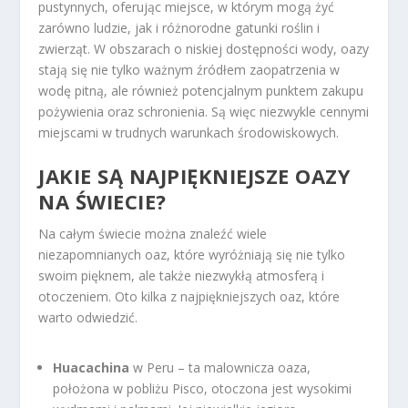
pustynnych, oferując miejsce, w którym mogą żyć
zarówno ludzie, jak i różnorodne gatunki roślin i
zwierząt. W obszarach o niskiej dostępności wody, oazy
stają się nie tylko ważnym źródłem zaopatrzenia w
wodę pitną, ale również potencjalnym punktem zakupu
pożywienia oraz schronienia. Są więc niezwykle cennymi
miejscami w trudnych warunkach środowiskowych.
JAKIE SĄ NAJPIĘKNIEJSZE OAZY
NA ŚWIECIE?
Na całym świecie można znaleźć wiele
niezapomnianych oaz, które wyróżniają się nie tylko
swoim pięknem, ale także niezwykłą atmosferą i
otoczeniem. Oto kilka z najpiękniejszych oaz, które
warto odwiedzić.
Huacachina
w Peru – ta malownicza oaza,
położona w pobliżu Pisco, otoczona jest wysokimi