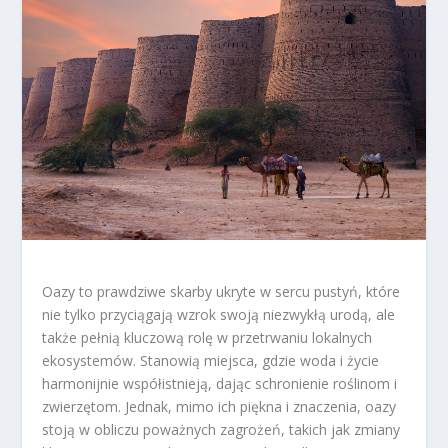
Oazy to prawdziwe skarby ukryte w sercu pustyń, które
nie tylko przyciągają wzrok swoją niezwykłą urodą, ale
także pełnią kluczową rolę w przetrwaniu lokalnych
ekosystemów. Stanowią miejsca, gdzie woda i życie
harmonijnie współistnieją, dając schronienie roślinom i
zwierzętom. Jednak, mimo ich piękna i znaczenia, oazy
stoją w obliczu poważnych zagrożeń, takich jak zmiany