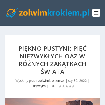
PIĘKNO PUSTYNI: PIĘĆ
NIEZWYKŁYCH OAZ W
RÓŻNYCH ZAKĄTKACH
ŚWIATA
Wysłany przez
zolwimkrokiem.pl
|
sty 30, 2022
|
Turystyka
|
0
|