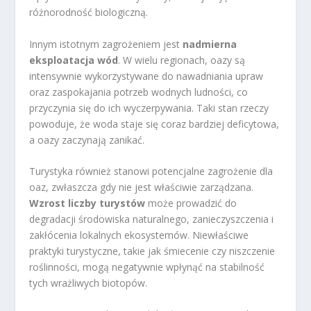
różnorodność biologiczną.
Innym istotnym zagrożeniem jest
nadmierna
eksploatacja wód
. W wielu regionach, oazy są
intensywnie wykorzystywane do nawadniania upraw
oraz zaspokajania potrzeb wodnych ludności, co
przyczynia się do ich wyczerpywania. Taki stan rzeczy
powoduje, że woda staje się coraz bardziej deficytowa,
a oazy zaczynają zanikać.
Turystyka również stanowi potencjalne zagrożenie dla
oaz, zwłaszcza gdy nie jest właściwie zarządzana.
Wzrost liczby turystów
może prowadzić do
degradacji środowiska naturalnego, zanieczyszczenia i
zakłócenia lokalnych ekosystemów. Niewłaściwe
praktyki turystyczne, takie jak śmiecenie czy niszczenie
roślinności, mogą negatywnie wpłynąć na stabilność
tych wrażliwych biotopów.