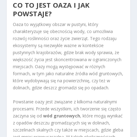
CO TO JEST OAZA I JAK
POWSTAJE?
Oaza to wyjątkowy obszar w pustyni, który
charakteryzuje się obecnością wody, co umożliwia
rozwój roślinności oraz życie zwierząt. Tego rodzaju
ekosystemy są niezwykle ważne w kontekście
pustynnych krajobrazów, gdzie brak wody sprawia, że
większość życia jest skoncentrowana w ograniczonych
miejscach. Oazy mogą występować w różnych
formach, w tym jako naturalne źródła wód gruntowych,
które wydobywają się na powierzchnię, czy też w
dolinach, gdzie deszcz gromadzi się po opadach.
Powstanie oazy jest związane z kilkoma naturalnymi
procesami. Przede wszystkim, ich tworzenie się często
zaczyna się od
wód gruntowych
, które mogą wynikać
z opadów deszczu gromadzących się w dolinach,
szczelinach skalnych czy także w miejscach, gdzie gleba
jest mniej przepuszczalna. W takich okolicznościach