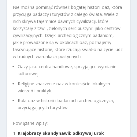
Nie można pominąć również bogatej historii oaz, która
przyciąga badaczy i turystów z całego świata. Wiele z
nich skrywa tajemnice dawnych cywilizacji, które
korzystały z tzw. „zielonych serc pustyni” jako centrów
cywilizacyjnych. Dzięki archeologicznym badaniom,
jakie prowadzone są w okolicach oaz, poznajemy
fascynujące historie, które rzucają światło na życie ludzi
w trudnych warunkach pustynnych.
Oazy jako centra handlowe, sprzyjające wymianie
kulturowej.
Religijne znaczenie oaz w kontekście lokalnych
wierzeń i praktyk.
Rola oaz w historii i badaniach archeologicznych,
przyciągających turystów.
Powiązane wpisy:
Krajobrazy Skandynawii: odkrywaj urok