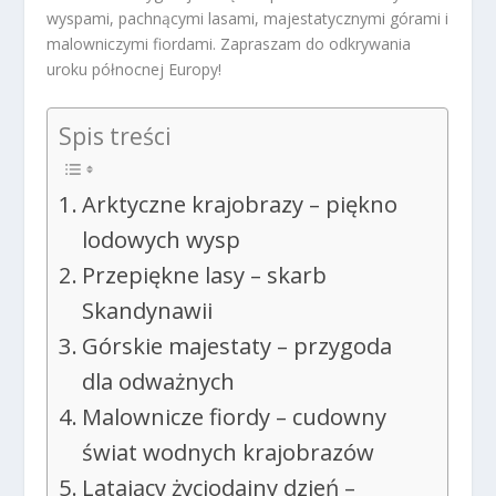
wyspami, pachnącymi lasami, majestatycznymi górami i
malowniczymi fiordami. Zapraszam do odkrywania
uroku północnej Europy!
Spis treści
Arktyczne krajobrazy – piękno
lodowych wysp
Przepiękne lasy – skarb
Skandynawii
Górskie majestaty – przygoda
dla odważnych
Malownicze fiordy – cudowny
świat wodnych krajobrazów
Latający życiodajny dzień –