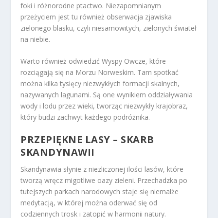
foki i różnorodne ptactwo. Niezapomnianym
przeżyciem jest tu również obserwacja zjawiska
zielonego blasku, czyli niesamowitych, zielonych świateł
na niebie.
Warto również odwiedzić Wyspy Owcze, które
rozciągają się na Morzu Norweskim. Tam spotkać
można kilka tysięcy niezwykłych formacji skalnych,
nazywanych lagunami. Są one wynikiem oddziaływania
wody i lodu przez wieki, tworząc niezwykły krajobraz,
który budzi zachwyt każdego podróżnika.
PRZEPIĘKNE LASY – SKARB
SKANDYNAWII
Skandynawia słynie z niezliczonej ilości lasów, które
tworzą wręcz migotliwe oazy zieleni. Przechadzka po
tutejszych parkach narodowych staje się niemalże
medytacją, w której można oderwać się od
codziennych trosk i zatopić w harmonii natury.