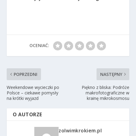
OCENIAĆ:
POPRZEDNI
NASTĘPNY
Weekendowe wycieczki po
Piękno z bliska: Podróże
Polsce – ciekawe pomysły
makrofotograficzne w
na krótki wyjazd
krainę mikrokosmosu
O AUTORZE
zolwimkrokiem.pl