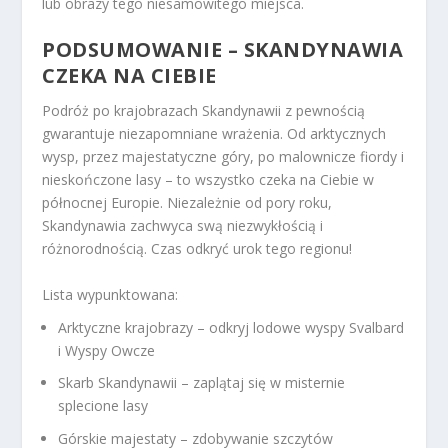
lub obrazy tego niesamowitego miejsca.
PODSUMOWANIE – SKANDYNAWIA
CZEKA NA CIEBIE
Podróż po krajobrazach Skandynawii z pewnością
gwarantuje niezapomniane wrażenia. Od arktycznych
wysp, przez majestatyczne góry, po malownicze fiordy i
nieskończone lasy – to wszystko czeka na Ciebie w
północnej Europie. Niezależnie od pory roku,
Skandynawia zachwyca swą niezwykłością i
różnorodnością. Czas odkryć urok tego regionu!
Lista wypunktowana:
Arktyczne krajobrazy – odkryj lodowe wyspy Svalbard
i Wyspy Owcze
Skarb Skandynawii – zaplątaj się w misternie
splecione lasy
Górskie majestaty – zdobywanie szczytów