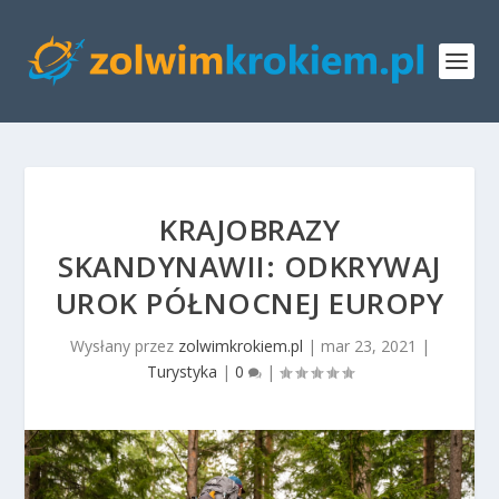
KRAJOBRAZY
SKANDYNAWII: ODKRYWAJ
UROK PÓŁNOCNEJ EUROPY
Wysłany przez
zolwimkrokiem.pl
|
mar 23, 2021
|
Turystyka
|
0
|