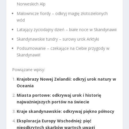
Norweskich Alp
Malownicze fiordy – odkryj magię złotozielonych
wód
Latający życiodajny dzień – białe noce w Skandynawii
Skandynawskie tundry – surowy urok Arktyki
Podsumowanie – czekające na Ciebie przygody w
Skandynawii!
Powiązane wpisy:
Krajobrazy Nowej Zelandii: odkryj urok natury w
Oceania
Miasta portowe: odkrywaj urok i historię
najważniejszych portów na świecie
Kraje skandynawskie: odkrywaj piękno północy
Eksploracja Europy Wschodniej: pięć
nieodkrytych skarbów wartych uwagi