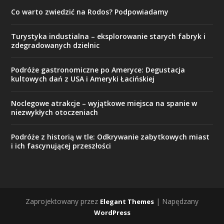
Co warto zwiedzić na Rodos? Podpowiadamy
Turystyka industialna – eksplorowanie starych fabryk i
zdegradowanych dzielnic
Podróże gastronomiczne po Ameryce: Degustacja
kultowych dań z USA i Ameryki Łacińskiej
Noclegowe atrakcje – wyjątkowe miejsca na spanie w
niezwykłych otoczeniach
Podróże z historią w tle: Odkrywanie zabytkowych miast
i ich fascynującej przeszłości
Zaprojektowany przez
| Napędzany
Elegant Themes
WordPress