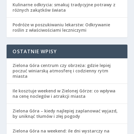
Kulinarne odkrycia: smakuj tradycyjne potrawy z
różnych zakątków świata
Podróże w poszukiwaniu lekarstw: Odkrywanie
roślin z właściwościami leczniczymi
OSTATNIE WPISY
Zielona Góra centrum czy obrzeża: gdzie lepiej
poczuć winiarską atmosferę i codzienny rytm
miasta
Ile kosztuje weekend w Zielonej Górze: co wpływa
na cenę noclegów i atrakcji miasta
Zielona Góra – kiedy najlepiej zaplanować wyjazd,
by uniknąć tłumów i złej pogody
Zielona Góra na weekend: ile dni wystarczy na