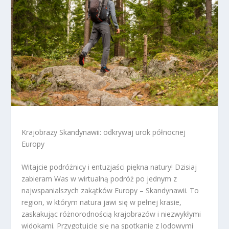
Krajobrazy Skandynawii: odkrywaj urok północnej
Europy
Witajcie podróżnicy i entuzjaści piękna natury! Dzisiaj
zabieram Was w wirtualną podróż po jednym z
najwspanialszych zakątków Europy – Skandynawii. To
region, w którym natura jawi się w pełnej krasie,
zaskakując różnorodnością krajobrazów i niezwykłymi
widokami. Przygotujcie się na spotkanie z lodowymi