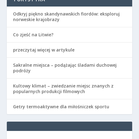
Odkryj piękno skandynawskich fiordów: eksploruj
norweskie krajobrazy
Co zjeść na Litwie?
przeczytaj więcej w artykule
Sakralne miejsca – podążając śladami duchowej
podróży
Kultowy klimat – zwiedzanie miejsc znanych z
popularnych produkcji filmowych
Getry termoaktywne dla miłośniczek sportu