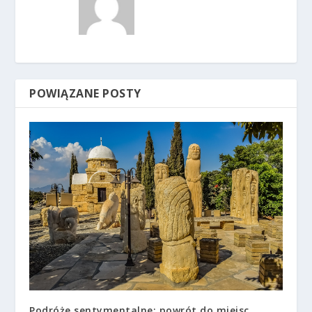
POWIĄZANE POSTY
Podróże sentymentalne: powrót do miejsc,