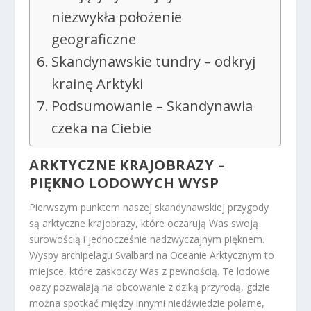
niezwykła położenie
geograficzne
Skandynawskie tundry – odkryj
krainę Arktyki
Podsumowanie – Skandynawia
czeka na Ciebie
ARKTYCZNE KRAJOBRAZY –
PIĘKNO LODOWYCH WYSP
Pierwszym punktem naszej skandynawskiej przygody
są arktyczne krajobrazy, które oczarują Was swoją
surowością i jednocześnie nadzwyczajnym pięknem.
Wyspy archipelagu Svalbard na Oceanie Arktycznym to
miejsce, które zaskoczy Was z pewnością. Te lodowe
oazy pozwalają na obcowanie z dziką przyrodą, gdzie
można spotkać między innymi niedźwiedzie polarne,