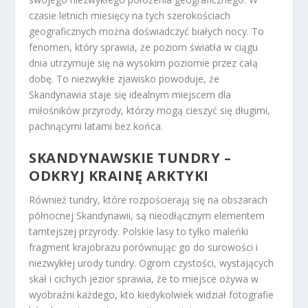
czasie letnich miesięcy na tych szerokościach
geograficznych można doświadczyć białych nocy. To
fenomen, który sprawia, że poziom światła w ciągu
dnia utrzymuje się na wysokim poziomie przez całą
dobę. To niezwykłe zjawisko powoduje, że
Skandynawia staje się idealnym miejscem dla
miłośników przyrody, którzy mogą cieszyć się długimi,
pachnącymi latami bez końca.
SKANDYNAWSKIE TUNDRY –
ODKRYJ KRAINĘ ARKTYKI
Również tundry, które rozpościerają się na obszarach
północnej Skandynawii, są nieodłącznym elementem
tamtejszej przyrody. Polskie lasy to tylko maleńki
fragment krajobrazu porównując go do surowości i
niezwykłej urody tundry. Ogrom czystości, wystających
skał i cichych jezior sprawia, że to miejsce ożywa w
wyobraźni każdego, kto kiedykolwiek widział fotografie