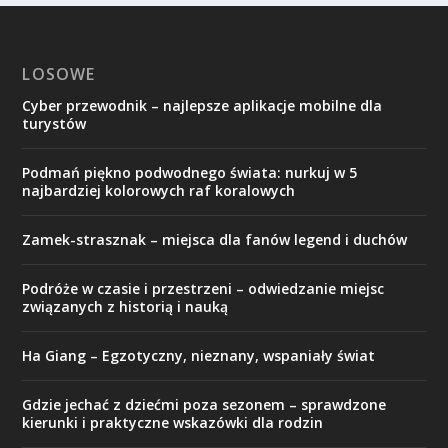
LOSOWE
Cyber przewodnik – najlepsze aplikacje mobilne dla
turystów
Podmań piękno podwodnego świata: nurkuj w 5
najbardziej kolorowych raf koralowych
Zamek-strasznak – miejsca dla fanów legend i duchów
Podróże w czasie i przestrzeni – odwiedzanie miejsc
związanych z historią i nauką
Ha Giang – Egzotyczny, nieznany, wspaniały świat
Gdzie jechać z dziećmi poza sezonem – sprawdzone
kierunki i praktyczne wskazówki dla rodzin