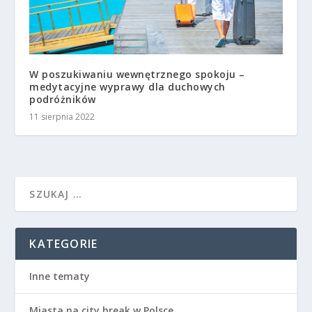
W poszukiwaniu wewnętrznego spokoju –
medytacyjne wyprawy dla duchowych
podróżników
11 sierpnia 2022
KATEGORIE
Inne tematy
Miasta na city break w Polsce