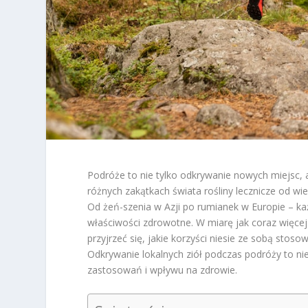
Podróże to nie tylko odkrywanie nowych miejsc, 
różnych zakątkach świata rośliny lecznicze od 
Od żeń-szenia w Azji po rumianek w Europie – każ
właściwości zdrowotne. W miarę jak coraz więce
przyjrzeć się, jakie korzyści niesie ze sobą stoso
Odkrywanie lokalnych ziół podczas podróży to nie
zastosowań i wpływu na zdrowie.