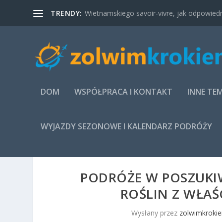
TRENDY:
Wietnamskiego savoir-vivre, jak odpowied
DOM
WSPÓŁPRACA I KONTAKT
INNE TE
WYJAZDY SEZONOWE I KALENDARZ PODRÓŻY
PODRÓŻE W POSZUKI
ROŚLIN Z WŁAŚ
Wysłany przez
zolwimkrokie