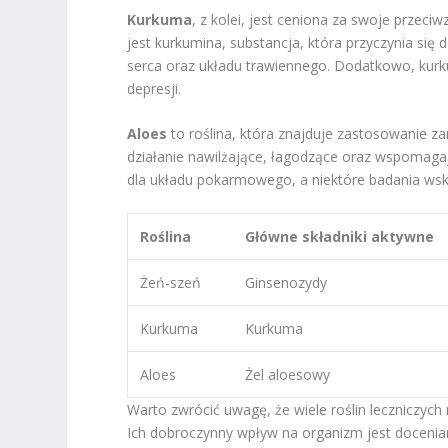
Kurkuma
, z kolei, jest ceniona za swoje przec
jest kurkumina, substancja, która przyczynia się
serca oraz układu trawiennego. Dodatkowo, kur
depresji.
Aloes
to roślina, która znajduje zastosowanie z
działanie nawilżające, łagodzące oraz wspomaga
dla układu pokarmowego, a niektóre badania ws
Roślina
Główne składniki aktywne
Żeń-szeń
Ginsenozydy
Kurkuma
Kurkuma
Aloes
Żel aloesowy
Warto zwrócić uwagę, że wiele roślin leczniczych
Ich dobroczynny wpływ na organizm jest docenia