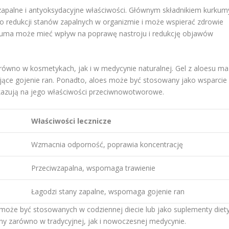
iwzapalne i antyoksydacyjne właściwości. Głównym składnikiem kurkum
 do redukcji stanów zapalnych w organizmie i może wspierać zdrowie
kuma może mieć wpływ na poprawę nastroju i redukcję objawów
arówno w kosmetykach, jak i w medycynie naturalnej. Gel z aloesu ma
jące gojenie ran. Ponadto, aloes może być stosowany jako wsparcie
kazują na jego właściwości przeciwnowotworowe.
Właściwości lecznicze
Wzmacnia odporność, poprawia koncentrację
Przeciwzapalna, wspomaga trawienie
Łagodzi stany zapalne, wspomaga gojenie ran
 może być stosowanych w codziennej diecie lub jako suplementy diety
ny zarówno w tradycyjnej, jak i nowoczesnej medycynie.