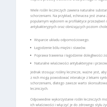
Wiele roślin leczniczych zawiera naturalne subst
schorzeniami. Na przykład, echinacea jest znana
popularnym wyborem w profilaktyce przeziębień i 
antybakteryjnych oraz obniżających poziom chole
Wsparcie układu odpornościowego.
Łagodzenie bólu mięśni i stawów.
Poprawa trawienia i łagodzenie dolegliwości ż
Naturalne właściwości antybakteryjne i przeci
Jednak stosując rośliny lecznicze, ważne jest, a
z nich mogą powodować interakcje z lekami synte
schorzeniami, dlatego zawsze warto skonsultować
leczniczych.
Odpowiednie wykorzystanie roślin leczniczych 
ich właściwości i włączyć je do zdrowego stylu życ