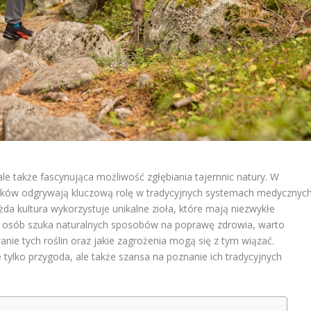
ale także fascynująca możliwość zgłębiania tajemnic natury. W
wieków odgrywają kluczową rolę w tradycyjnych systemach medycznych
da kultura wykorzystuje unikalne zioła, które mają niezwykłe
j osób szuka naturalnych sposobów na poprawę zdrowia, warto
wanie tych roślin oraz jakie zagrożenia mogą się z tym wiązać.
 tylko przygoda, ale także szansa na poznanie ich tradycyjnych