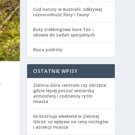
Cud natury w Australii: odkrywaj
różnorodność flory i fauny
Buty trekkingowe Gore Tex –
obuwie do zadań specjalnych
Biura podróży
OSTATNIE WPISY
.
Zielona Góra centrum czy obrzeża:
gdzie lepiej poczuć winiarską
atmosferę i codzienny rytm
miasta
Ile kosztuje weekend w Zielonej
Górze: co wpływa na cenę noclegów
i atrakcji miasta