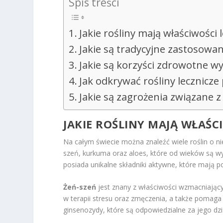
Spis treści
Jakie rośliny mają właściwości 
Jakie są tradycyjne zastosowan
Jakie są korzyści zdrowotne wy
Jak odkrywać rośliny lecznicz
Jakie są zagrożenia związane z
JAKIE ROŚLINY MAJĄ WŁAŚC
Na całym świecie można znaleźć wiele roślin o ni
szeń, kurkuma oraz aloes, które od wieków są w
posiada unikalne składniki aktywne, które mają 
Żeń-szeń
jest znany z właściwości wzmacniając
w terapii stresu oraz zmęczenia, a także pomaga 
ginsenozydy, które są odpowiedzialne za jego dz