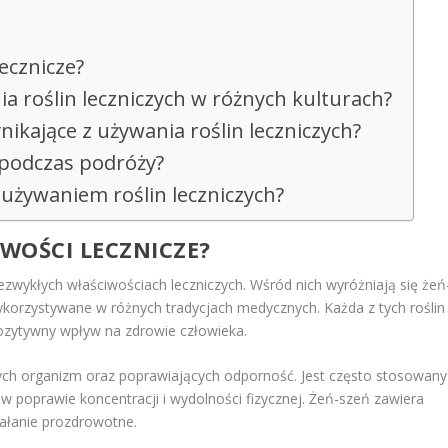
lecznicze?
ia roślin leczniczych w różnych kulturach?
nikające z używania roślin leczniczych?
e podczas podróży?
 używaniem roślin leczniczych?
IWOŚCI LECZNICZE?
ezwykłych właściwościach leczniczych. Wśród nich wyróżniają się żeń
ykorzystywane w różnych tradycjach medycznych. Każda z tych roślin
pozytywny wpływ na zdrowie człowieka.
ych organizm oraz poprawiających odporność. Jest często stosowany
w poprawie koncentracji i wydolności fizycznej. Żeń-szeń zawiera
iałanie prozdrowotne.