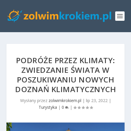
PODRÓŻE PRZEZ KLIMATY:
ZWIEDZANIE ŚWIATA W
POSZUKIWANIU NOWYCH
DOZNAŃ KLIMATYCZNYCH
Wysłany przez
zolwimkrokiem.pl
|
lip 23, 2022
|
Turystyka
|
0
|