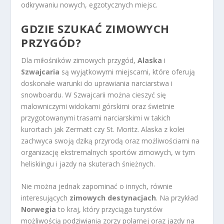
odkrywaniu nowych, egzotycznych miejsc.
GDZIE SZUKAĆ ZIMOWYCH
PRZYGÓD?
Dla miłośników zimowych przygód,
Alaska
i
Szwajcaria
są wyjątkowymi miejscami, które oferują
doskonałe warunki do uprawiania narciarstwa i
snowboardu. W Szwajcarii można cieszyć się
malowniczymi widokami górskimi oraz świetnie
przygotowanymi trasami narciarskimi w takich
kurortach jak Zermatt czy St. Moritz. Alaska z kolei
zachwyca swoją dziką przyrodą oraz możliwościami na
organizację ekstremalnych sportów zimowych, w tym
heliskiingu i jazdy na skuterach śnieżnych.
Nie można jednak zapominać o innych, równie
interesujących
zimowych destynacjach
. Na przykład
Norwegia
to kraj, który przyciąga turystów
możliwością podziwiania zorzy polarnej oraz jazdy na