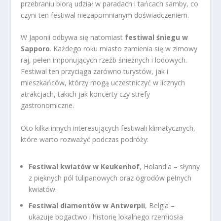
przebraniu biorą udział w paradach i tańcach samby, co
czyni ten festiwal niezapomnianym doświadczeniem.
W Japonii odbywa się natomiast
festiwal śniegu w
Sapporo
. Każdego roku miasto zamienia się w zimowy
raj, pełen imponujących rzeźb śnieżnych i lodowych.
Festiwal ten przyciąga zarówno turystów, jak i
mieszkańców, którzy mogą uczestniczyć w licznych
atrakcjach, takich jak koncerty czy strefy
gastronomiczne.
Oto kilka innych interesujących festiwali klimatycznych,
które warto rozważyć podczas podróży:
Festiwal kwiatów w Keukenhof
, Holandia – słynny
z pięknych pól tulipanowych oraz ogrodów pełnych
kwiatów.
Festiwal diamentów w Antwerpii
, Belgia –
ukazuje bogactwo i historię lokalnego rzemiosła