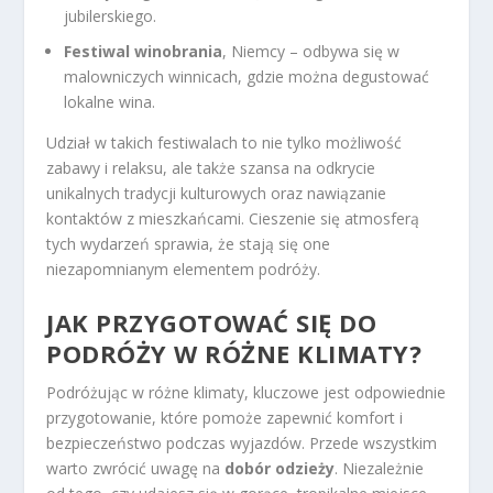
jubilerskiego.
Festiwal winobrania
, Niemcy – odbywa się w
malowniczych winnicach, gdzie można degustować
lokalne wina.
Udział w takich festiwalach to nie tylko możliwość
zabawy i relaksu, ale także szansa na odkrycie
unikalnych tradycji kulturowych oraz nawiązanie
kontaktów z mieszkańcami. Cieszenie się atmosferą
tych wydarzeń sprawia, że stają się one
niezapomnianym elementem podróży.
JAK PRZYGOTOWAĆ SIĘ DO
PODRÓŻY W RÓŻNE KLIMATY?
Podróżując w różne klimaty, kluczowe jest odpowiednie
przygotowanie, które pomoże zapewnić komfort i
bezpieczeństwo podczas wyjazdów. Przede wszystkim
warto zwrócić uwagę na
dobór odzieży
. Niezależnie