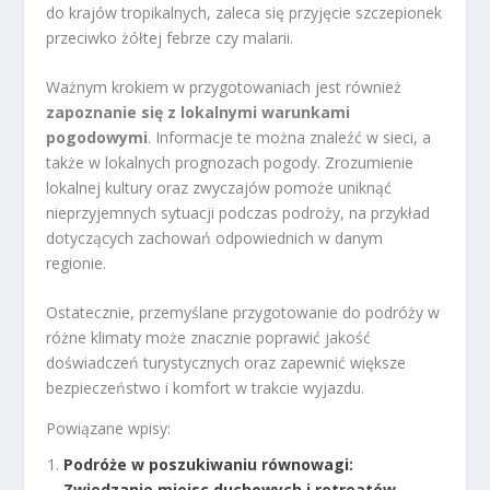
do krajów tropikalnych, zaleca się przyjęcie szczepionek
przeciwko żółtej febrze czy malarii.
Ważnym krokiem w przygotowaniach jest również
zapoznanie się z lokalnymi warunkami
pogodowymi
. Informacje te można znaleźć w sieci, a
także w lokalnych prognozach pogody. Zrozumienie
lokalnej kultury oraz zwyczajów pomoże uniknąć
nieprzyjemnych sytuacji podczas podroży, na przykład
dotyczących zachowań odpowiednich w danym
regionie.
Ostatecznie, przemyślane przygotowanie do podróży w
różne klimaty może znacznie poprawić jakość
doświadczeń turystycznych oraz zapewnić większe
bezpieczeństwo i komfort w trakcie wyjazdu.
Powiązane wpisy:
Podróże w poszukiwaniu równowagi:
Zwiedzanie miejsc duchowych i retreatów