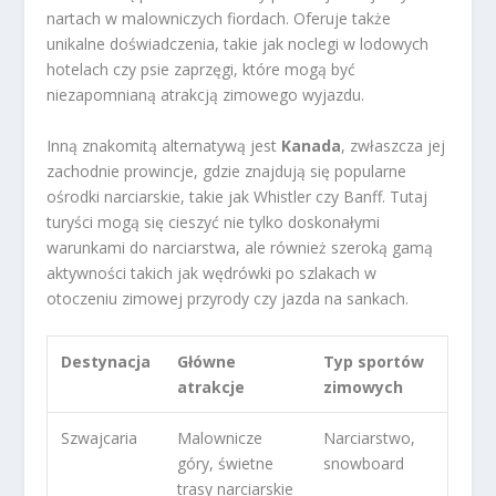
nartach w malowniczych fiordach. Oferuje także
unikalne doświadczenia, takie jak noclegi w lodowych
hotelach czy psie zaprzęgi, które mogą być
niezapomnianą atrakcją zimowego wyjazdu.
Inną znakomitą alternatywą jest
Kanada
, zwłaszcza jej
zachodnie prowincje, gdzie znajdują się popularne
ośrodki narciarskie, takie jak Whistler czy Banff. Tutaj
turyści mogą się cieszyć nie tylko doskonałymi
warunkami do narciarstwa, ale również szeroką gamą
aktywności takich jak wędrówki po szlakach w
otoczeniu zimowej przyrody czy jazda na sankach.
Destynacja
Główne
Typ sportów
atrakcje
zimowych
Szwajcaria
Malownicze
Narciarstwo,
góry, świetne
snowboard
trasy narciarskie