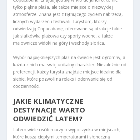
tylko piękna plaża, ale także miejsce o niezwykłej
atmosferze. Znana jest z tętniącego życiem nabrzeża,
licznych wydarzeń i festiwali. Turystom, którzy
odwiedzają Copacabanę, oferowane są atrakcje takie
jak siatkówka plażowa czy sporty wodne, a także
malownicze widoki na góry i wschody słońca.
Wybór najpiękniejszych plaż na świecie jest ogromny, a
każda z nich ma swój unikalny charakter. Niezależnie od
preferencji, każdy turysta znajdzie miejsce idealne dla
siebie, które pozwoli na relaks i oderwanie się od
codzienności.
JAKIE KLIMATYCZNE
DESTYNACJE WARTO
ODWIEDZIĆ LATEM?
Latem wiele osób marzy o wypoczynku w miejscach,
które kuszą ciepłymi temperaturami i słoneczną