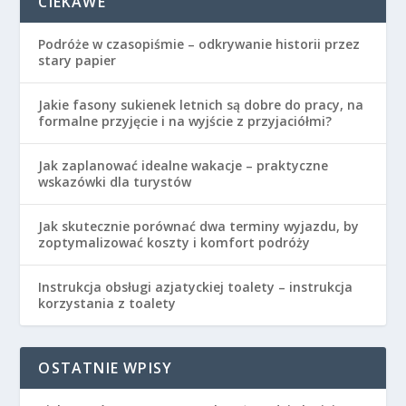
CIEKAWE
Podróże w czasopiśmie – odkrywanie historii przez
stary papier
Jakie fasony sukienek letnich są dobre do pracy, na
formalne przyjęcie i na wyjście z przyjaciółmi?
Jak zaplanować idealne wakacje – praktyczne
wskazówki dla turystów
Jak skutecznie porównać dwa terminy wyjazdu, by
zoptymalizować koszty i komfort podróży
Instrukcja obsługi azjatyckiej toalety – instrukcja
korzystania z toalety
OSTATNIE WPISY