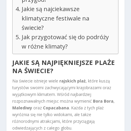
Jakie są najciekawsze
klimatyczne festiwale na
świecie?
Jak przygotować się do podróży
w różne klimaty?
JAKIE SĄ NAJPIĘKNIEJSZE PLAŻE
NA ŚWIECIE?
Na świecie istnieje wiele
rajskich plaż
, które kuszą
turystów swoimi zachwycającymi krajobrazami oraz
wyjątkowym klimatem. Wśród najbardziej
rozpoznawalnych miejsc można wymienić
Bora Bora
,
Malediwy
oraz
Copacabana
. Każda z tych plaż
wyróżnia się nie tylko widokami, ale także
różnorodnymi atrakcjami, które przyciągają
odwiedzających z całego globu.