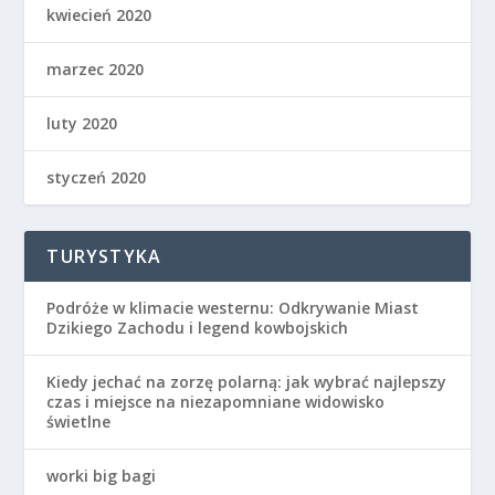
kwiecień 2020
marzec 2020
luty 2020
styczeń 2020
TURYSTYKA
Podróże w klimacie westernu: Odkrywanie Miast
Dzikiego Zachodu i legend kowbojskich
Kiedy jechać na zorzę polarną: jak wybrać najlepszy
czas i miejsce na niezapomniane widowisko
świetlne
worki big bagi