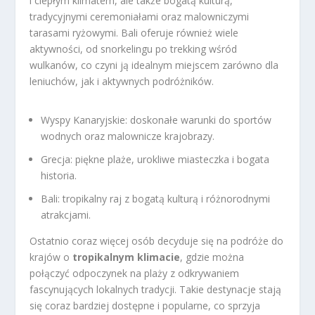
i ciepłym klimatem, ale także bogatą kulturą,
tradycyjnymi ceremoniałami oraz malowniczymi
tarasami ryżowymi. Bali oferuje również wiele
aktywności, od snorkelingu po trekking wśród
wulkanów, co czyni ją idealnym miejscem zarówno dla
leniuchów, jak i aktywnych podróżników.
Wyspy Kanaryjskie: doskonałe warunki do sportów
wodnych oraz malownicze krajobrazy.
Grecja: piękne plaże, urokliwe miasteczka i bogata
historia.
Bali: tropikalny raj z bogatą kulturą i różnorodnymi
atrakcjami.
Ostatnio coraz więcej osób decyduje się na podróże do
krajów o
tropikalnym klimacie
, gdzie można
połączyć odpoczynek na plaży z odkrywaniem
fascynujących lokalnych tradycji. Takie destynacje stają
się coraz bardziej dostępne i popularne, co sprzyja