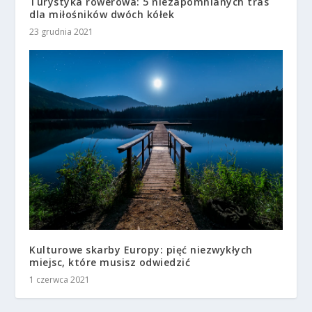
Turystyka rowerowa: 5 niezapomnianych tras
dla miłośników dwóch kółek
23 grudnia 2021
Kulturowe skarby Europy: pięć niezwykłych
miejsc, które musisz odwiedzić
1 czerwca 2021