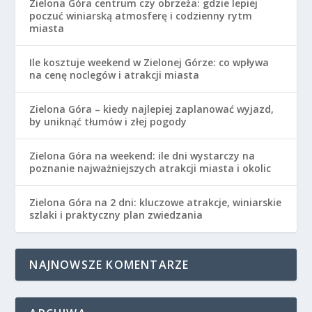
Zielona Góra centrum czy obrzeża: gdzie lepiej
poczuć winiarską atmosferę i codzienny rytm
miasta
Ile kosztuje weekend w Zielonej Górze: co wpływa
na cenę noclegów i atrakcji miasta
Zielona Góra – kiedy najlepiej zaplanować wyjazd,
by uniknąć tłumów i złej pogody
Zielona Góra na weekend: ile dni wystarczy na
poznanie najważniejszych atrakcji miasta i okolic
Zielona Góra na 2 dni: kluczowe atrakcje, winiarskie
szlaki i praktyczny plan zwiedzania
NAJNOWSZE KOMENTARZE