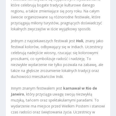
które celebrują bogate tradycje kulturowe danego
regionu, a także zmieniające się pory roku. Na całym
świecie organizowane są różnorodne festiwale, które
przyciągają miliony turystów, pragnących doświadczyć
lokalnych zwyczajów w iście wyjątkowy sposób.
Jednym z najciekawszych festiwali jest
Holi
, znany jako
festiwal kolorów, odbywający się w Indiach. Uczestnicy
celebrują nadejście wiosny, rzucając się kolorowymi
proszkami, co symbolizuje radość i nadzieję. To
niezwykłe wydarzenie nie tylko pozwala na zabawę, ale
także na głębsze zrozumienie lokalnych tradycji oraz
duchowości mieszkańców Indii.
Innym znanym festiwalem jest
karnawał w Rio de
Janeiro
, który przyciąga uwagę swoją niezwykłą
muzyką, tańcem oraz spektakularnymi paradami. To
wydarzenie ma miejsce przed Wielkim Postem i stanowi
czas radości oraz świętowania życia. Uczestnicy w