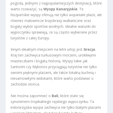
pogodą. Jednymi z najpopularniejszych destynacji, które
warto rozważyć, są
Wyspy Kanaryjskie
. Te
hiszpańskie wyspy oferują nie tylko wspaniałe plaże, ale
również malownicze krajobrazy wulkaniczne oraz
bogaty wybór sportów wodnych. Idealne warunki do
wypoczynku sprawiają, że są często wybierane przez
turystów z całej Europy.
Innym idealnym miejscem na letni urlop jest
Grecja
.
Kraj ten zachwyca turkusowym morzem, urokliwymi
miasteczkami i bogatą historią. Wyspy takie jak
Santorini czy Mykonos przyciągają turystów nie tylko
swoimi pięknymi plażami, ale także lokalną kuchnią i
niesamowitymi widokami, które warto podziwiać o
zachodzie słońca.
Nie można zapomnieć o
Bali
, które stało się
synonimem tropikalnego rajskiego wypoczynku. Ta
indonezyjska wyspa zachwyca nie tylko białymi plażami