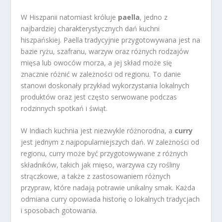
W Hiszpanii natomiast króluje
paella
, jedno z
najbardziej charakterystycznych dań kuchni
hiszpańskiej. Paella tradycyjnie przygotowywana jest na
bazie ryżu, szafranu, warzyw oraz różnych rodzajów
mięsa lub owoców morza, a jej skład może się
znacznie różnić w zależności od regionu. To danie
stanowi doskonały przykład wykorzystania lokalnych
produktów oraz jest często serwowane podczas
rodzinnych spotkań i świąt.
W Indiach kuchnia jest niezwykle różnorodna, a
curry
jest jednym z najpopularniejszych dań. W zależności od
regionu, curry może być przygotowywane z różnych
składników, takich jak mięso, warzywa czy rośliny
strączkowe, a także z zastosowaniem różnych
przypraw, które nadają potrawie unikalny smak. Każda
odmiana curry opowiada historię o lokalnych tradycjach
i sposobach gotowania.