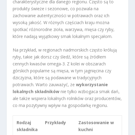
charakterystyczne dla danego regionu. Często są to
produkty świeże i sezonowe, co pozwala na
zachowanie autentyczności w potrawach oraz ich
wysoką jakość. W różnych częściach kraju można
spotkać różnorodne zioła, warzywa, mięsa czy ryby,
które nadają wyjątkowy smak lokalnym specjałom.
Na przykład, w regionach nadmorskich często królują
ryby, takie jak dorsz czy śledź, które są źródłem
cennych kwasów omega-3. Z kolei w obszarach
górskich popularne są mięsa, w tym jagnięcina czy
dziczyzna, które są podawane w tradycyjnych
potrawach. Warto zauważyć, że
wykorzystanie
lokalnych składników
nie tylko wzbogaca smak dań,
ale także wspiera lokalnych rolników oraz producentów,
co ma pozytywny wpływ na gospodarkę regionu.
Rodzaj
Przykłady
Zastosowanie w
składnika
kuchni