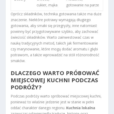
cukier, mąka
gotowanie na parze
Oprócz składników, technika gotowania także ma duże
znaczenie. Niektóre potrawy wymagają długiego
gotowania, aby smaki się przegryzły, inne natomiast
powinny być przygotowywane szybko, aby zachować
świeżość składników. Warto zainwestować czas w
naukę tradycyjnych metod, takich jak fermentowanie
czy marynowanie, które mogą dodać aromatu i głębi
potrawom, a także wprowadzić na stół różnorodność
smaków.
DLACZEGO WARTO PRÓBOWAĆ
MIEJSCOWEJ KUCHNI PODCZAS
PODRÓŻY?
Podczas podróży warto spróbować miejscowej kuchni,
ponieważ to właśnie jedzenie jest w stanie w pełni
oddać charakter danego regionu.
Kuchnia lokalna
zazwyczaj odzwierciedla tradycje, historię oraz