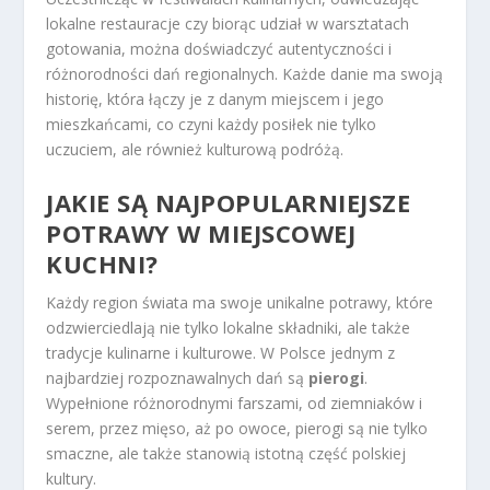
lokalne restauracje czy biorąc udział w warsztatach
gotowania, można doświadczyć autentyczności i
różnorodności dań regionalnych. Każde danie ma swoją
historię, która łączy je z danym miejscem i jego
mieszkańcami, co czyni każdy posiłek nie tylko
uczuciem, ale również kulturową podróżą.
JAKIE SĄ NAJPOPULARNIEJSZE
POTRAWY W MIEJSCOWEJ
KUCHNI?
Każdy region świata ma swoje unikalne potrawy, które
odzwierciedlają nie tylko lokalne składniki, ale także
tradycje kulinarne i kulturowe. W Polsce jednym z
najbardziej rozpoznawalnych dań są
pierogi
.
Wypełnione różnorodnymi farszami, od ziemniaków i
serem, przez mięso, aż po owoce, pierogi są nie tylko
smaczne, ale także stanowią istotną część polskiej
kultury.