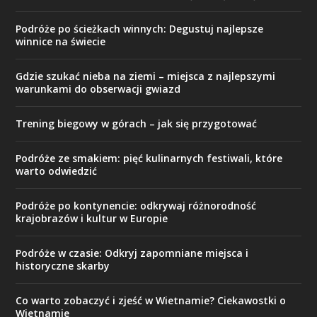
Podróże po ścieżkach winnych: Degustuj najlepsze
winnice na świecie
Gdzie szukać nieba na ziemi – miejsca z najlepszymi
warunkami do obserwacji gwiazd
Trening biegowy w górach – jak się przygotować
Podróże ze smakiem: pięć kulinarnych festiwali, które
warto odwiedzić
Podróże po kontynencie: odkrywaj różnorodność
krajobrazów i kultur w Europie
Podróże w czasie: Odkryj zapomniane miejsca i
historyczne skarby
Co warto zobaczyć i zjeść w Wietnamie? Ciekawostki o
Wietnamie