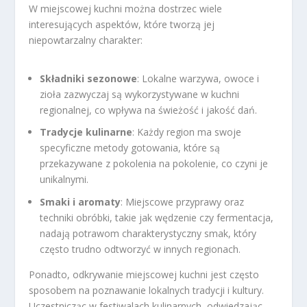
W miejscowej kuchni można dostrzec wiele
interesujących aspektów, które tworzą jej
niepowtarzalny charakter:
Składniki sezonowe
: Lokalne warzywa, owoce i
zioła zazwyczaj są wykorzystywane w kuchni
regionalnej, co wpływa na świeżość i jakość dań.
Tradycje kulinarne
: Każdy region ma swoje
specyficzne metody gotowania, które są
przekazywane z pokolenia na pokolenie, co czyni je
unikalnymi.
Smaki i aromaty
: Miejscowe przyprawy oraz
techniki obróbki, takie jak wędzenie czy fermentacja,
nadają potrawom charakterystyczny smak, który
często trudno odtworzyć w innych regionach.
Ponadto, odkrywanie miejscowej kuchni jest często
sposobem na poznawanie lokalnych tradycji i kultury.
Uczestnicząc w festiwalach kulinarnych, odwiedzając