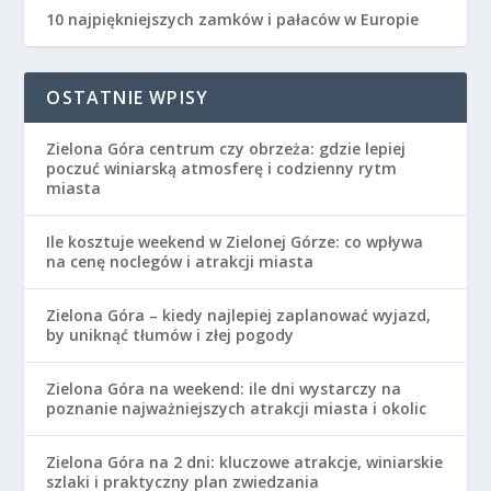
10 najpiękniejszych zamków i pałaców w Europie
OSTATNIE WPISY
Zielona Góra centrum czy obrzeża: gdzie lepiej
poczuć winiarską atmosferę i codzienny rytm
miasta
Ile kosztuje weekend w Zielonej Górze: co wpływa
na cenę noclegów i atrakcji miasta
Zielona Góra – kiedy najlepiej zaplanować wyjazd,
by uniknąć tłumów i złej pogody
Zielona Góra na weekend: ile dni wystarczy na
poznanie najważniejszych atrakcji miasta i okolic
Zielona Góra na 2 dni: kluczowe atrakcje, winiarskie
szlaki i praktyczny plan zwiedzania