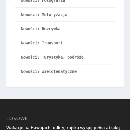
Nowości: Fotografia
Nowości: Motoryzacja
Nowości: Rozrywka
Nowości: Transport
Nowości: Turystyka, podróże
Nowości: Wielotematyczne
LOSOWE
Wakacje na Hawajach: odkryj rajską wyspę pełną atrakcji