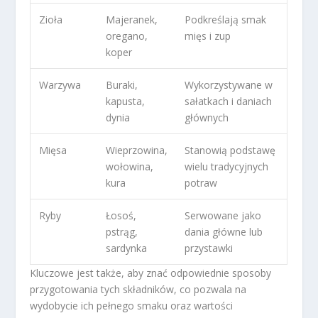
Zioła
Majeranek,
Podkreślają smak
oregano,
mięs i zup
koper
Warzywa
Buraki,
Wykorzystywane w
kapusta,
sałatkach i daniach
dynia
głównych
Mięsa
Wieprzowina,
Stanowią podstawę
wołowina,
wielu tradycyjnych
kura
potraw
Ryby
Łosoś,
Serwowane jako
pstrąg,
dania główne lub
sardynka
przystawki
Kluczowe jest także, aby znać odpowiednie sposoby
przygotowania tych składników, co pozwala na
wydobycie ich pełnego smaku oraz wartości