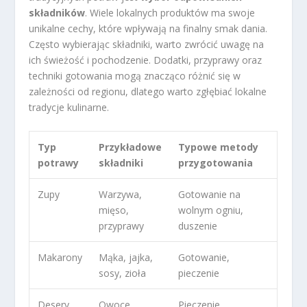
składników
. Wiele lokalnych produktów ma swoje
unikalne cechy, które wpływają na finalny smak dania.
Często wybierając składniki, warto zwrócić uwagę na
ich świeżość i pochodzenie. Dodatki, przyprawy oraz
techniki gotowania mogą znacząco różnić się w
zależności od regionu, dlatego warto zgłębiać lokalne
tradycje kulinarne.
Typ
Przykładowe
Typowe metody
potrawy
składniki
przygotowania
Zupy
Warzywa,
Gotowanie na
mięso,
wolnym ogniu,
przyprawy
duszenie
Makarony
Mąka, jajka,
Gotowanie,
sosy, zioła
pieczenie
Desery
Owoce,
Pieczenie,