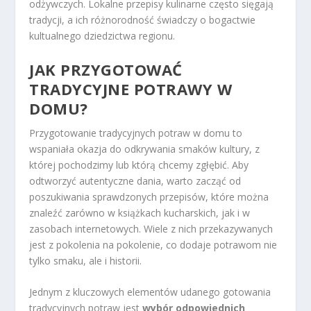
odżywczych. Lokalne przepisy kulinarne często sięgają
tradycji, a ich różnorodność świadczy o bogactwie
kultualnego dziedzictwa regionu.
JAK PRZYGOTOWAĆ
TRADYCYJNE POTRAWY W
DOMU?
Przygotowanie tradycyjnych potraw w domu to
wspaniała okazja do odkrywania smaków kultury, z
której pochodzimy lub którą chcemy zgłębić. Aby
odtworzyć autentyczne dania, warto zacząć od
poszukiwania sprawdzonych przepisów, które można
znaleźć zarówno w książkach kucharskich, jak i w
zasobach internetowych. Wiele z nich przekazywanych
jest z pokolenia na pokolenie, co dodaje potrawom nie
tylko smaku, ale i historii.
Jednym z kluczowych elementów udanego gotowania
tradycyjnych potraw jest
wybór odpowiednich