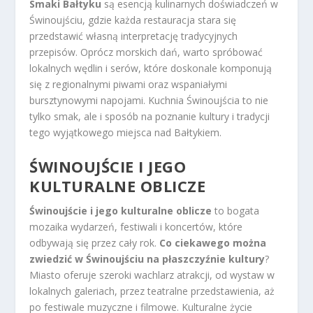
Smaki Bałtyku
są esencją kulinarnych doświadczeń w
Świnoujściu, gdzie każda restauracja stara się
przedstawić własną interpretację tradycyjnych
przepisów. Oprócz morskich dań, warto spróbować
lokalnych wędlin i serów, które doskonale komponują
się z regionalnymi piwami oraz wspaniałymi
bursztynowymi napojami. Kuchnia Świnoujścia to nie
tylko smak, ale i sposób na poznanie kultury i tradycji
tego wyjątkowego miejsca nad Bałtykiem.
ŚWINOUJŚCIE I JEGO
KULTURALNE OBLICZE
Świnoujście i jego kulturalne oblicze
to bogata
mozaika wydarzeń, festiwali i koncertów, które
odbywają się przez cały rok.
Co ciekawego można
zwiedzić w Świnoujściu na płaszczyźnie kultury
?
Miasto oferuje szeroki wachlarz atrakcji, od wystaw w
lokalnych galeriach, przez teatralne przedstawienia, aż
po festiwale muzyczne i filmowe. Kulturalne życie