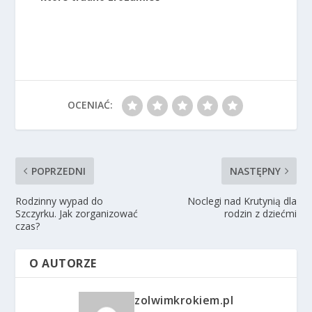
OCENIAĆ:
POPRZEDNI
NASTĘPNY
Rodzinny wypad do
Noclegi nad Krutynią dla
Szczyrku. Jak zorganizować
rodzin z dziećmi
czas?
O AUTORZE
zolwimkrokiem.pl