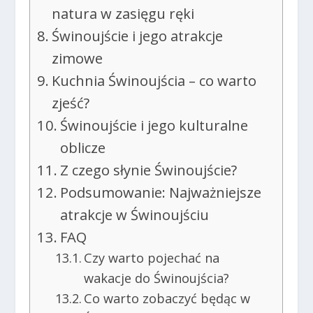
natura w zasięgu ręki
Świnoujście i jego atrakcje
zimowe
Kuchnia Świnoujścia – co warto
zjeść?
Świnoujście i jego kulturalne
oblicze
Z czego słynie Świnoujście?
Podsumowanie: Najważniejsze
atrakcje w Świnoujściu
FAQ
Czy warto pojechać na
wakacje do Świnoujścia?
Co warto zobaczyć będąc w