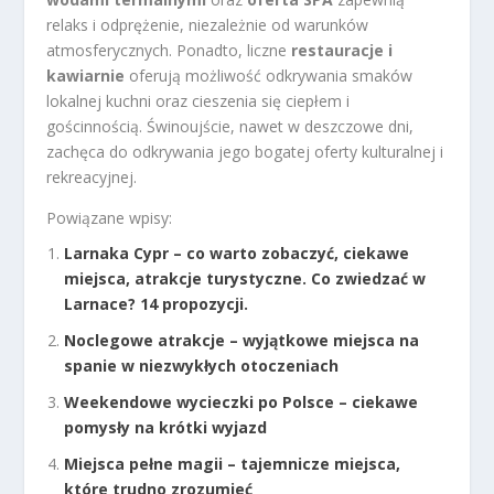
relaks i odprężenie, niezależnie od warunków
atmosferycznych. Ponadto, liczne
restauracje i
kawiarnie
oferują możliwość odkrywania smaków
lokalnej kuchni oraz cieszenia się ciepłem i
gościnnością. Świnoujście, nawet w deszczowe dni,
zachęca do odkrywania jego bogatej oferty kulturalnej i
rekreacyjnej.
Powiązane wpisy:
Larnaka Cypr – co warto zobaczyć, ciekawe
miejsca, atrakcje turystyczne. Co zwiedzać w
Larnace? 14 propozycji.
Noclegowe atrakcje – wyjątkowe miejsca na
spanie w niezwykłych otoczeniach
Weekendowe wycieczki po Polsce – ciekawe
pomysły na krótki wyjazd
Miejsca pełne magii – tajemnicze miejsca,
które trudno zrozumieć