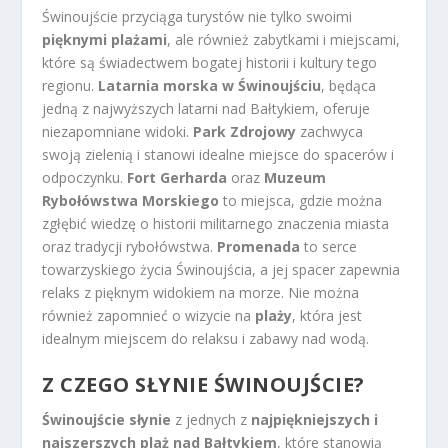
Świnoujście przyciąga turystów nie tylko swoimi
pięknymi plażami
, ale również zabytkami i miejscami,
które są świadectwem bogatej historii i kultury tego
regionu.
Latarnia morska w Świnoujściu
, będąca
jedną z najwyższych latarni nad Bałtykiem, oferuje
niezapomniane widoki.
Park Zdrojowy
zachwyca
swoją zielenią i stanowi idealne miejsce do spacerów i
odpoczynku.
Fort Gerharda
oraz
Muzeum
Rybołówstwa Morskiego
to miejsca, gdzie można
zgłębić wiedzę o historii militarnego znaczenia miasta
oraz tradycji rybołówstwa.
Promenada
to serce
towarzyskiego życia Świnoujścia, a jej spacer zapewnia
relaks z pięknym widokiem na morze. Nie można
również zapomnieć o wizycie na
plaży
, która jest
idealnym miejscem do relaksu i zabawy nad wodą.
Z CZEGO SŁYNIE ŚWINOUJŚCIE?
Świnoujście słynie
z jednych z
najpiękniejszych i
najszerszych plaż nad Bałtykiem
, które stanowią