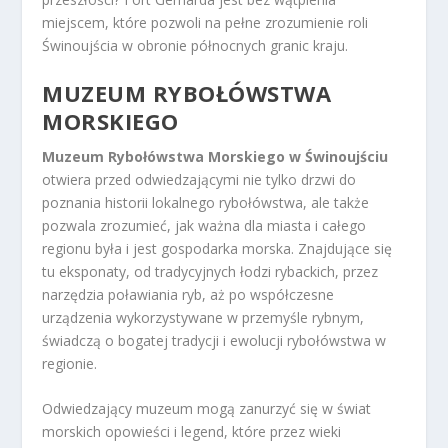
miejscem, które pozwoli na pełne zrozumienie roli
Świnoujścia w obronie północnych granic kraju.
MUZEUM RYBOŁÓWSTWA
MORSKIEGO
Muzeum Rybołówstwa Morskiego w Świnoujściu
otwiera przed odwiedzającymi nie tylko drzwi do
poznania historii lokalnego rybołówstwa, ale także
pozwala zrozumieć, jak ważna dla miasta i całego
regionu była i jest gospodarka morska. Znajdujące się
tu eksponaty, od tradycyjnych łodzi rybackich, przez
narzędzia poławiania ryb, aż po współczesne
urządzenia wykorzystywane w przemyśle rybnym,
świadczą o bogatej tradycji i ewolucji rybołówstwa w
regionie.
Odwiedzający muzeum mogą zanurzyć się w świat
morskich opowieści i legend, które przez wieki