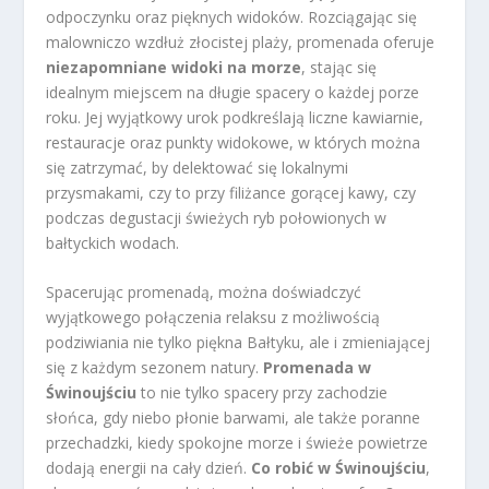
odpoczynku oraz pięknych widoków. Rozciągając się
malowniczo wzdłuż złocistej plaży, promenada oferuje
niezapomniane widoki na morze
, stając się
idealnym miejscem na długie spacery o każdej porze
roku. Jej wyjątkowy urok podkreślają liczne kawiarnie,
restauracje oraz punkty widokowe, w których można
się zatrzymać, by delektować się lokalnymi
przysmakami, czy to przy filiżance gorącej kawy, czy
podczas degustacji świeżych ryb połowionych w
bałtyckich wodach.
Spacerując promenadą, można doświadczyć
wyjątkowego połączenia relaksu z możliwością
podziwiania nie tylko piękna Bałtyku, ale i zmieniającej
się z każdym sezonem natury.
Promenada w
Świnoujściu
to nie tylko spacery przy zachodzie
słońca, gdy niebo płonie barwami, ale także poranne
przechadzki, kiedy spokojne morze i świeże powietrze
dodają energii na cały dzień.
Co robić w Świnoujściu
,