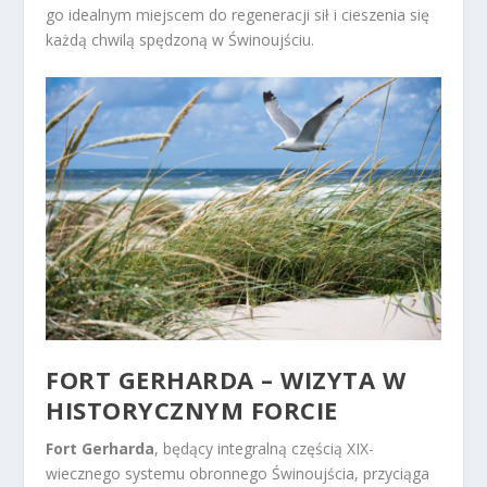
go idealnym miejscem do regeneracji sił i cieszenia się
każdą chwilą spędzoną w Świnoujściu.
FORT GERHARDA – WIZYTA W
HISTORYCZNYM FORCIE
Fort Gerharda
, będący integralną częścią XIX-
wiecznego systemu obronnego Świnoujścia, przyciąga