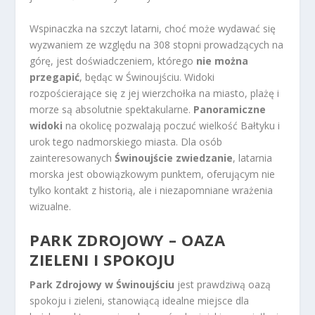
Wspinaczka na szczyt latarni, choć może wydawać się
wyzwaniem ze względu na 308 stopni prowadzących na
górę, jest doświadczeniem, którego
nie można
przegapić
, będąc w Świnoujściu. Widoki
rozpościerające się z jej wierzchołka na miasto, plażę i
morze są absolutnie spektakularne.
Panoramiczne
widoki
na okolicę pozwalają poczuć wielkość Bałtyku i
urok tego nadmorskiego miasta. Dla osób
zainteresowanych
Świnoujście zwiedzanie
, latarnia
morska jest obowiązkowym punktem, oferującym nie
tylko kontakt z historią, ale i niezapomniane wrażenia
wizualne.
PARK ZDROJOWY – OAZA
ZIELENI I SPOKOJU
Park Zdrojowy w Świnoujściu
jest prawdziwą oazą
spokoju i zieleni, stanowiącą idealne miejsce dla