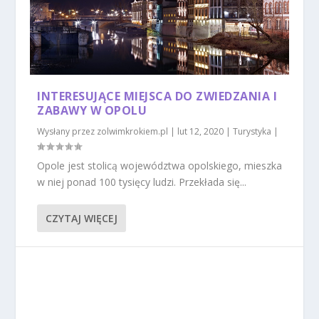
INTERESUJĄCE MIEJSCA DO ZWIEDZANIA I
ZABAWY W OPOLU
Wysłany przez
zolwimkrokiem.pl
|
lut 12, 2020
|
Turystyka
|
Opole jest stolicą województwa opolskiego, mieszka
w niej ponad 100 tysięcy ludzi. Przekłada się...
CZYTAJ WIĘCEJ