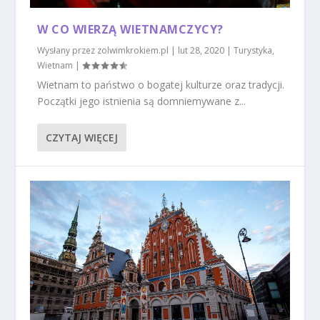
W CO WIERZĄ WIETNAMCZYCY?
Wysłany przez
zolwimkrokiem.pl
|
lut 28, 2020
|
Turystyka
,
Wietnam
|
Wietnam to państwo o bogatej kulturze oraz tradycji.
Początki jego istnienia są domniemywane z...
CZYTAJ WIĘCEJ