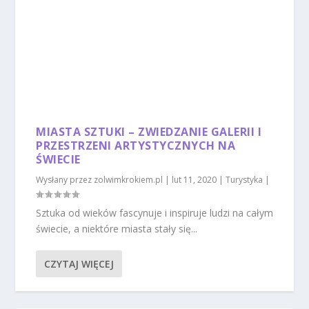
MIASTA SZTUKI – ZWIEDZANIE GALERII I
PRZESTRZENI ARTYSTYCZNYCH NA
ŚWIECIE
Wysłany przez
zolwimkrokiem.pl
|
lut 11, 2020
|
Turystyka
|
Sztuka od wieków fascynuje i inspiruje ludzi na całym
świecie, a niektóre miasta stały się...
CZYTAJ WIĘCEJ