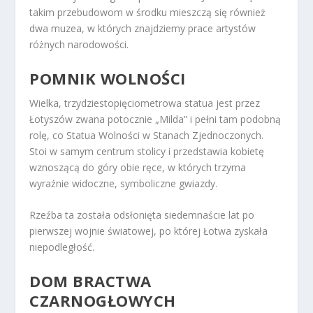
takim przebudowom w środku mieszczą się również
dwa muzea, w których znajdziemy prace artystów
różnych narodowości.
POMNIK WOLNOŚCI
Wielka, trzydziestopięciometrowa statua jest przez
Łotyszów zwana potocznie „Milda” i pełni tam podobną
rolę, co Statua Wolności w Stanach Zjednoczonych.
Stoi w samym centrum stolicy i przedstawia kobietę
wznoszącą do góry obie ręce, w których trzyma
wyraźnie widoczne, symboliczne gwiazdy.
Rzeźba ta została odsłonięta siedemnaście lat po
pierwszej wojnie światowej, po której Łotwa zyskała
niepodległość.
DOM BRACTWA
CZARNOGŁOWYCH