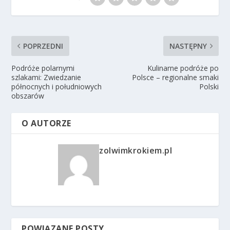
POPRZEDNI
NASTĘPNY
Podróże polarnymi
Kulinarne podróże po
szlakami: Zwiedzanie
Polsce – regionalne smaki
północnych i południowych
Polski
obszarów
O AUTORZE
zolwimkrokiem.pl
POWIĄZANE POSTY