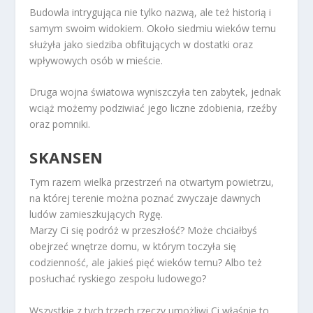
Budowla intrygująca nie tylko nazwą, ale też historią i
samym swoim widokiem. Około siedmiu wieków temu
służyła jako siedziba obfitujących w dostatki oraz
wpływowych osób w mieście.
Druga wojna światowa wyniszczyła ten zabytek, jednak
wciąż możemy podziwiać jego liczne zdobienia, rzeźby
oraz pomniki.
SKANSEN
Tym razem wielka przestrzeń na otwartym powietrzu,
na której terenie można poznać zwyczaje dawnych
ludów zamieszkujących Rygę.
Marzy Ci się podróż w przeszłość? Może chciałbyś
obejrzeć wnętrze domu, w którym toczyła się
codzienność, ale jakieś pięć wieków temu? Albo też
posłuchać ryskiego zespołu ludowego?
Wszystkie z tych trzech rzeczy umożliwi Ci właśnie to