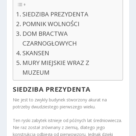
SIEDZIBA PREZYDENTA
POMNIK WOLNOŚCI
DOM BRACTWA
CZARNOGŁOWYCH
SKANSEN
MURY MIEJSKIE WRAZ Z
MUZEUM
SIEDZIBA PREZYDENTA
Nie jest to zwykły budynek stworzony akurat na
potrzeby dwudziestego pierwszego wieku.
Ten ryski zabytek istnieje od późnych lat średniowiecza.
Nie raz został zrównany z ziemią, dlatego jego
konstrukcja odbiega od pierwowzoru. Jednak dzięki