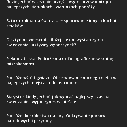
Gdzie jechać w sezonie przejściowym: przewodnik po
najlepszych kierunkach i warunkach podróży
Sztuka kulinarna świata – eksplorowanie innych kuchni i
smaków
Olsztyn na weekend i dłużej: ile dni wystarczy na
zwiedzanie i aktywny wypoczynek?
Piękno z bliska: Podróże makrofotograficzne w krainę
mikrokosmosu
Podróże wśród gwiazd: Obserwowanie nocnego nieba w
najlepszych miejscach do astronomii
Białystok kiedy jechać: jak wybrać najlepszy czas na
zwiedzanie i wypoczynek w mieście
Podróże do królestwa natury: Odkrywanie parków
narodowych i przyrody