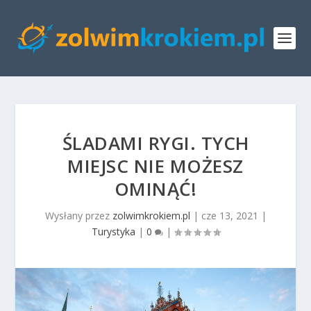
ŚLADAMI RYGI. TYCH
MIEJSC NIE MOŻESZ
OMINĄĆ!
Wysłany przez
zolwimkrokiem.pl
|
cze 13, 2021
|
Turystyka
|
0
|