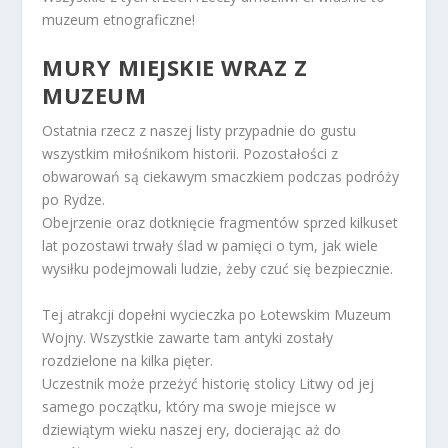
muzeum etnograficzne!
MURY MIEJSKIE WRAZ Z
MUZEUM
Ostatnia rzecz z naszej listy przypadnie do gustu
wszystkim miłośnikom historii. Pozostałości z
obwarowań są ciekawym smaczkiem podczas podróży
po Rydze.
Obejrzenie oraz dotknięcie fragmentów sprzed kilkuset
lat pozostawi trwały ślad w pamięci o tym, jak wiele
wysiłku podejmowali ludzie, żeby czuć się bezpiecznie.
Tej atrakcji dopełni wycieczka po Łotewskim Muzeum
Wojny. Wszystkie zawarte tam antyki zostały
rozdzielone na kilka pięter.
Uczestnik może przeżyć historię stolicy Litwy od jej
samego początku, który ma swoje miejsce w
dziewiątym wieku naszej ery, docierając aż do