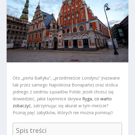
Oto „perła Bałtyku”, „przedmieście Londynu” (nazwane
tak przez samego Napoleona Bonaparte) oraz stolica
jednego z siedmiu sąsiadów Polski. Jeżeli chcesz się
dowiedzieć, jakie tajemnice skrywa
Ryga, co warto
zobaczyć
, zatrzymując się akurat w tym mieście?
Poznaj pięć zabytków, których nie można pominąć!
Spis treści