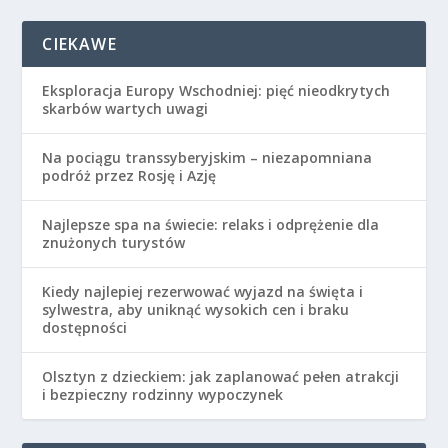
CIEKAWE
Eksploracja Europy Wschodniej: pięć nieodkrytych
skarbów wartych uwagi
Na pociągu transsyberyjskim – niezapomniana
podróż przez Rosję i Azję
Najlepsze spa na świecie: relaks i odprężenie dla
znużonych turystów
Kiedy najlepiej rezerwować wyjazd na święta i
sylwestra, aby uniknąć wysokich cen i braku
dostępności
Olsztyn z dzieckiem: jak zaplanować pełen atrakcji
i bezpieczny rodzinny wypoczynek