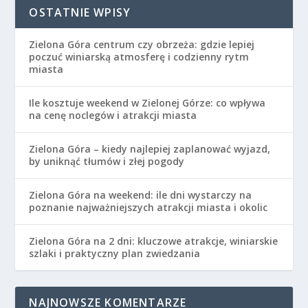
OSTATNIE WPISY
Zielona Góra centrum czy obrzeża: gdzie lepiej
poczuć winiarską atmosferę i codzienny rytm
miasta
Ile kosztuje weekend w Zielonej Górze: co wpływa
na cenę noclegów i atrakcji miasta
Zielona Góra – kiedy najlepiej zaplanować wyjazd,
by uniknąć tłumów i złej pogody
Zielona Góra na weekend: ile dni wystarczy na
poznanie najważniejszych atrakcji miasta i okolic
Zielona Góra na 2 dni: kluczowe atrakcje, winiarskie
szlaki i praktyczny plan zwiedzania
NAJNOWSZE KOMENTARZE