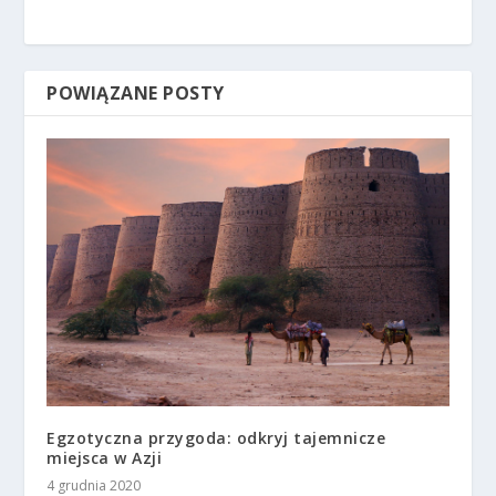
POWIĄZANE POSTY
Egzotyczna przygoda: odkryj tajemnicze
miejsca w Azji
4 grudnia 2020