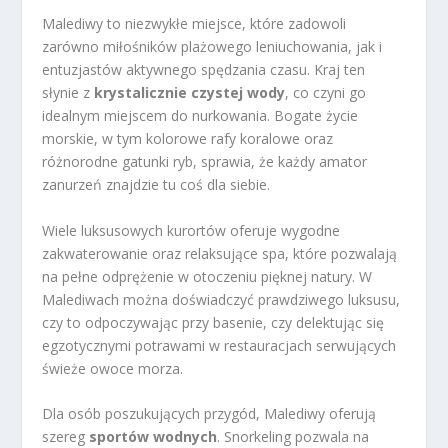
Malediwy to niezwykłe miejsce, które zadowoli
zarówno miłośników plażowego leniuchowania, jak i
entuzjastów aktywnego spędzania czasu. Kraj ten
słynie z
krystalicznie czystej wody
, co czyni go
idealnym miejscem do nurkowania. Bogate życie
morskie, w tym kolorowe rafy koralowe oraz
różnorodne gatunki ryb, sprawia, że każdy amator
zanurzeń znajdzie tu coś dla siebie.
Wiele luksusowych kurortów oferuje wygodne
zakwaterowanie oraz relaksujące spa, które pozwalają
na pełne odprężenie w otoczeniu pięknej natury. W
Malediwach można doświadczyć prawdziwego luksusu,
czy to odpoczywając przy basenie, czy delektując się
egzotycznymi potrawami w restauracjach serwujących
świeże owoce morza.
Dla osób poszukujących przygód, Malediwy oferują
szereg
sportów wodnych
. Snorkeling pozwala na