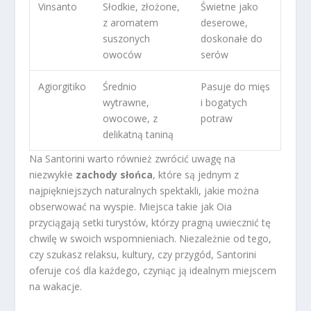
Vinsanto
Słodkie, złożone,
Świetne jako
z aromatem
deserowe,
suszonych
doskonałe do
owoców
serów
Agiorgitiko
Średnio
Pasuje do mięs
wytrawne,
i bogatych
owocowe, z
potraw
delikatną taniną
Na Santorini warto również zwrócić uwagę na
niezwykłe
zachody słońca
, które są jednym z
najpiękniejszych naturalnych spektakli, jakie można
obserwować na wyspie. Miejsca takie jak Oia
przyciągają setki turystów, którzy pragną uwiecznić tę
chwilę w swoich wspomnieniach. Niezależnie od tego,
czy szukasz relaksu, kultury, czy przygód, Santorini
oferuje coś dla każdego, czyniąc ją idealnym miejscem
na wakacje.