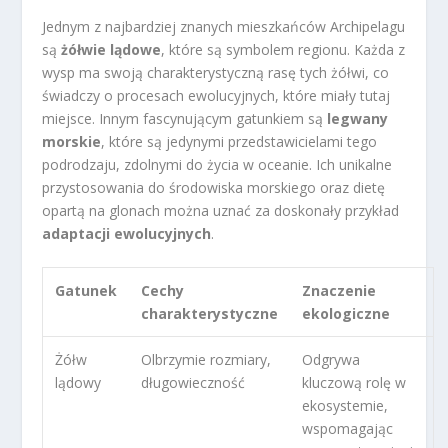
Jednym z najbardziej znanych mieszkańców Archipelagu
są
żółwie lądowe
, które są symbolem regionu. Każda z
wysp ma swoją charakterystyczną rasę tych żółwi, co
świadczy o procesach ewolucyjnych, które miały tutaj
miejsce. Innym fascynującym gatunkiem są
legwany
morskie
, które są jedynymi przedstawicielami tego
podrodzaju, zdolnymi do życia w oceanie. Ich unikalne
przystosowania do środowiska morskiego oraz dietę
opartą na glonach można uznać za doskonały przykład
adaptacji ewolucyjnych
.
Gatunek
Cechy
Znaczenie
charakterystyczne
ekologiczne
Żółw
Olbrzymie rozmiary,
Odgrywa
lądowy
długowieczność
kluczową rolę w
ekosystemie,
wspomagając