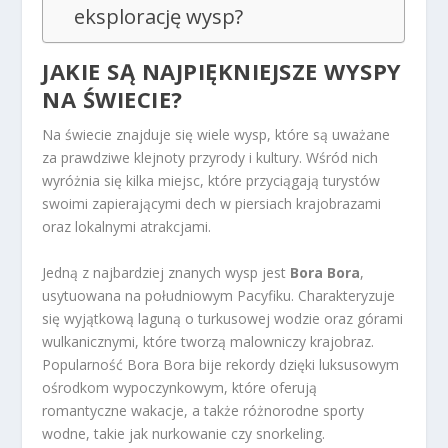
eksplorację wysp?
JAKIE SĄ NAJPIĘKNIEJSZE WYSPY
NA ŚWIECIE?
Na świecie znajduje się wiele wysp, które są uważane
za prawdziwe klejnoty przyrody i kultury. Wśród nich
wyróżnia się kilka miejsc, które przyciągają turystów
swoimi zapierającymi dech w piersiach krajobrazami
oraz lokalnymi atrakcjami.
Jedną z najbardziej znanych wysp jest
Bora Bora
,
usytuowana na południowym Pacyfiku. Charakteryzuje
się wyjątkową laguną o turkusowej wodzie oraz górami
wulkanicznymi, które tworzą malowniczy krajobraz.
Popularność Bora Bora bije rekordy dzięki luksusowym
ośrodkom wypoczynkowym, które oferują
romantyczne wakacje, a także różnorodne sporty
wodne, takie jak nurkowanie czy snorkeling.