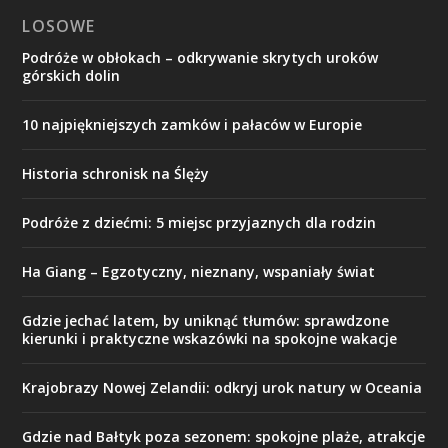
LOSOWE
Podróże w obłokach – odkrywanie skrytych uroków
górskich dolin
10 najpiękniejszych zamków i pałaców w Europie
Historia schronisk na Ślęży
Podróże z dziećmi: 5 miejsc przyjaznych dla rodzin
Ha Giang – Egzotyczny, nieznany, wspaniały świat
Gdzie jechać latem, by uniknąć tłumów: sprawdzone
kierunki i praktyczne wskazówki na spokojne wakacje
Krajobrazy Nowej Zelandii: odkryj urok natury w Oceania
Gdzie nad Bałtyk poza sezonem: spokojne plaże, atrakcje