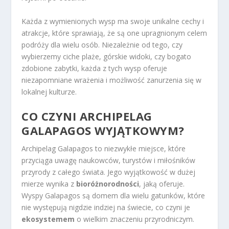
Każda z wymienionych wysp ma swoje unikalne cechy i
atrakcje, które sprawiają, że są one upragnionym celem
podróży dla wielu osób. Niezależnie od tego, czy
wybierzemy ciche plaże, górskie widoki, czy bogato
zdobione zabytki, każda z tych wysp oferuje
niezapomniane wrażenia i możliwość zanurzenia się w
lokalnej kulturze.
CO CZYNI ARCHIPELAG
GALAPAGOS WYJĄTKOWYM?
Archipelag Galapagos to niezwykłe miejsce, które
przyciąga uwagę naukowców, turystów i miłośników
przyrody z całego świata. Jego wyjątkowość w dużej
mierze wynika z
bioróżnorodności
, jaką oferuje.
Wyspy Galapagos są domem dla wielu gatunków, które
nie występują nigdzie indziej na świecie, co czyni je
ekosystemem
o wielkim znaczeniu przyrodniczym.