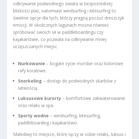
odkrywanie podwodnego świata w bezpośredniej
bliskości plaż, natomiast windsurfing i kitesurfing to
świetne opcje dla tych, którzy pragną poczuć dreszczyk
emocji. W okolicznych lagunach można również
spróbować swoich sił w paddleboardingu czy
kajakarstwie, co pozwala na odkrywanie mniej
uczęszczanych miejsc.
Nurkowanie
– bogate życie morskie oraz kolorowe
rafy koralowe.
Snorkeling
– dostęp do podwodnych skarbów z
łatwością.
Luksusowe kurorty
– komfortowe zakwaterowanie
oraz relaks w spa.
Sporty wodne
– windsurfing, kitesurfing,
paddleboarding i kajakarstwo.
Malediwy to miejsce, które łączy w sobie relaks, luksus i