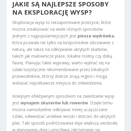
JAKIE SĄ NAJLEPSZE SPOSOBY
NA EKSPLORACJĘ WYSP?
Eksploracja wysp to niezapomniane przeżycie, które
można zrealizować na wiele różnych sposobów.
Jednym z najpopularniejszych jest
piesza wędrówka
,
która pozwala nie tylko na bezpośrednie obcowanie z
naturą, ale także na odkrywanie ukrytych skarbów,
takich jak malownicze plaże, lokalne rośliny czy dziką
faunę. Planując takie wyprawy, warto wybrać się na
szlaki turystyczne rekomendowane przez lokalnych
przewodników, którzy dobrze znają region i mogą
wskazać najciekawsze miejsca do odwiedzenia.
Kolejnym efektywnym sposobem na zwiedzanie wysp
jest
wynajem skuterów lub rowerów
. Dzięki temu
można samodzielnie odkrywać mniej uczęszczane
szlaki, odwiedzać urokliwe wioski i dotrzeć do ukrytych
plaż. Taki sposób podróżowania daje większą swobodę
w planowaniu dnia i umożliwia zatrzymanie się