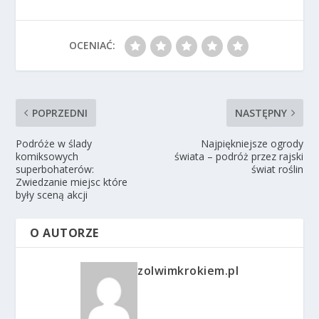
OCENIAĆ:
POPRZEDNI
NASTĘPNY
Podróże w ślady
Najpiękniejsze ogrody
komiksowych
świata – podróż przez rajski
superbohaterów:
świat roślin
Zwiedzanie miejsc które
były sceną akcji
O AUTORZE
zolwimkrokiem.pl