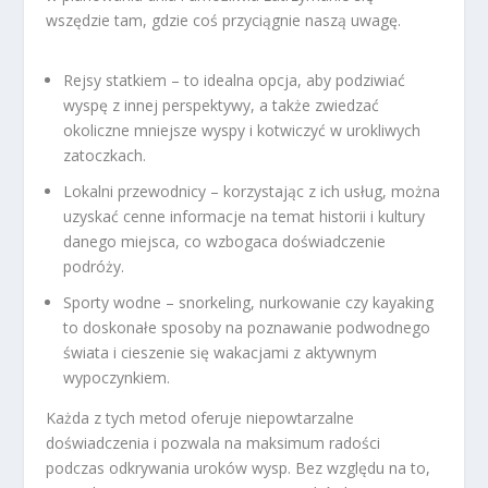
wszędzie tam, gdzie coś przyciągnie naszą uwagę.
Rejsy statkiem – to idealna opcja, aby podziwiać
wyspę z innej perspektywy, a także zwiedzać
okoliczne mniejsze wyspy i kotwiczyć w urokliwych
zatoczkach.
Lokalni przewodnicy – korzystając z ich usług, można
uzyskać cenne informacje na temat historii i kultury
danego miejsca, co wzbogaca doświadczenie
podróży.
Sporty wodne – snorkeling, nurkowanie czy kayaking
to doskonałe sposoby na poznawanie podwodnego
świata i cieszenie się wakacjami z aktywnym
wypoczynkiem.
Każda z tych metod oferuje niepowtarzalne
doświadczenia i pozwala na maksimum radości
podczas odkrywania uroków wysp. Bez względu na to,