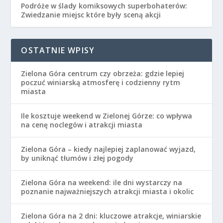
Podróże w ślady komiksowych superbohaterów:
Zwiedzanie miejsc które były sceną akcji
OSTATNIE WPISY
Zielona Góra centrum czy obrzeża: gdzie lepiej
poczuć winiarską atmosferę i codzienny rytm
miasta
Ile kosztuje weekend w Zielonej Górze: co wpływa
na cenę noclegów i atrakcji miasta
Zielona Góra – kiedy najlepiej zaplanować wyjazd,
by uniknąć tłumów i złej pogody
Zielona Góra na weekend: ile dni wystarczy na
poznanie najważniejszych atrakcji miasta i okolic
Zielona Góra na 2 dni: kluczowe atrakcje, winiarskie