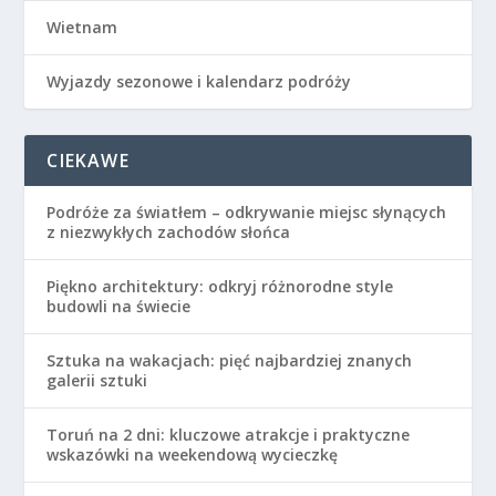
Wietnam
Wyjazdy sezonowe i kalendarz podróży
CIEKAWE
Podróże za światłem – odkrywanie miejsc słynących
z niezwykłych zachodów słońca
Piękno architektury: odkryj różnorodne style
budowli na świecie
Sztuka na wakacjach: pięć najbardziej znanych
galerii sztuki
Toruń na 2 dni: kluczowe atrakcje i praktyczne
wskazówki na weekendową wycieczkę