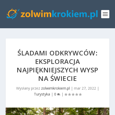
ŚLADAMI ODKRYWCÓW:
EKSPLORACJA
NAJPIĘKNIEJSZYCH WYSP
NA ŚWIECIE
Wysłany przez
zolwimkrokiem.pl
|
mar 27, 2022
|
Turystyka
|
0
|