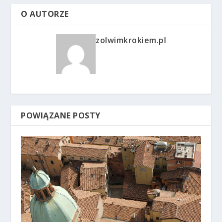
O AUTORZE
zolwimkrokiem.pl
POWIĄZANE POSTY