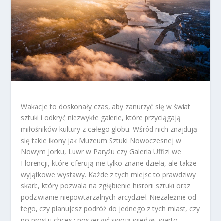
Wakacje to doskonały czas, aby zanurzyć się w świat
sztuki i odkryć niezwykłe galerie, które przyciągają
miłośników kultury z całego globu. Wśród nich znajdują
się takie ikony jak Muzeum Sztuki Nowoczesnej w
Nowym Jorku, Luwr w Paryżu czy Galeria Uffizi we
Florencji, które oferują nie tylko znane dzieła, ale także
wyjątkowe wystawy. Każde z tych miejsc to prawdziwy
skarb, który pozwala na zgłębienie historii sztuki oraz
podziwianie niepowtarzalnych arcydzieł. Niezależnie od
tego, czy planujesz podróż do jednego z tych miast, czy
po prostu chcesz poszerzyć swoją wiedzę, warto