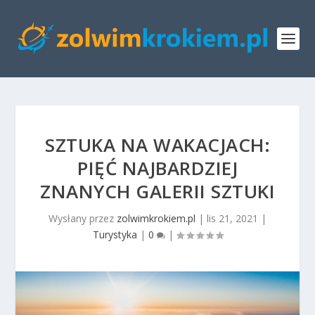
SZTUKA NA WAKACJACH:
PIĘĆ NAJBARDZIEJ
ZNANYCH GALERII SZTUKI
Wysłany przez
zolwimkrokiem.pl
|
lis 21, 2021
|
Turystyka
|
0
|