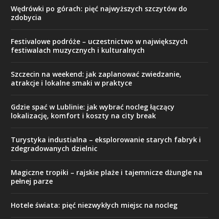
Wędrówki po górach: pięć najwyższych szczytów do
zdobycia
Festivalowe podróże – uczestnictwo w największych
festiwalach muzycznych i kulturalnych
Szczecin na weekend: jak zaplanować zwiedzanie,
atrakcje i lokalne smaki w praktyce
Gdzie spać w Lublinie: jak wybrać nocleg łączący
lokalizację, komfort i koszty na city break
Turystyka industialna – eksplorowanie starych fabryk i
zdegradowanych dzielnic
Magiczne tropiki – rajskie plaże i tajemnicze dżungle na
pełnej parze
Hotele świata: pięć niezwykłych miejsc na nocleg