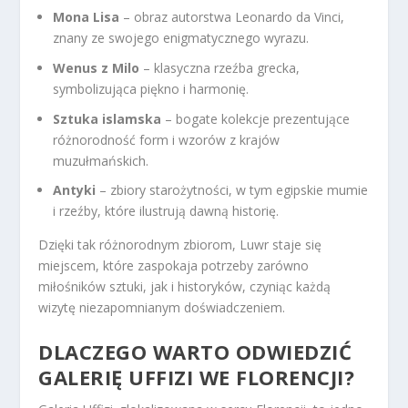
Mona Lisa
– obraz autorstwa Leonardo da Vinci,
znany ze swojego enigmatycznego wyrazu.
Wenus z Milo
– klasyczna rzeźba grecka,
symbolizująca piękno i harmonię.
Sztuka islamska
– bogate kolekcje prezentujące
różnorodność form i wzorów z krajów
muzułmańskich.
Antyki
– zbiory starożytności, w tym egipskie mumie
i rzeźby, które ilustrują dawną historię.
Dzięki tak różnorodnym zbiorom, Luwr staje się
miejscem, które zaspokaja potrzeby zarówno
miłośników sztuki, jak i historyków, czyniąc każdą
wizytę niezapomnianym doświadczeniem.
DLACZEGO WARTO ODWIEDZIĆ
GALERIĘ UFFIZI WE FLORENCJI?