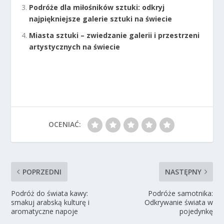
Podróże dla miłośników sztuki: odkryj
najpiękniejsze galerie sztuki na świecie
Miasta sztuki – zwiedzanie galerii i przestrzeni
artystycznych na świecie
OCENIAĆ:
POPRZEDNI
NASTĘPNY
Podróż do świata kawy:
Podróże samotnika:
smakuj arabską kulturę i
Odkrywanie świata w
aromatyczne napoje
pojedynkę