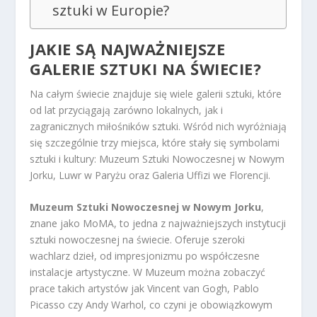
sztuki w Europie?
JAKIE SĄ NAJWAŻNIEJSZE
GALERIE SZTUKI NA ŚWIECIE?
Na całym świecie znajduje się wiele galerii sztuki, które
od lat przyciągają zarówno lokalnych, jak i
zagranicznych miłośników sztuki. Wśród nich wyróżniają
się szczególnie trzy miejsca, które stały się symbolami
sztuki i kultury: Muzeum Sztuki Nowoczesnej w Nowym
Jorku, Luwr w Paryżu oraz Galeria Uffizi we Florencji.
Muzeum Sztuki Nowoczesnej w Nowym Jorku
,
znane jako MoMA, to jedna z najważniejszych instytucji
sztuki nowoczesnej na świecie. Oferuje szeroki
wachlarz dzieł, od impresjonizmu po współczesne
instalacje artystyczne. W Muzeum można zobaczyć
prace takich artystów jak Vincent van Gogh, Pablo
Picasso czy Andy Warhol, co czyni je obowiązkowym