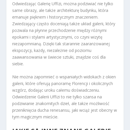
Odwiedzając Galerię Uffizi, można podziwiać nie tylko
same obrazy, ale także architekturę budynku, która
emanuje pięknem i historycznym znaczeniem.
Zwiedzający często doceniają także układ galerii, który
pozwala na płynne przechodzenie między różnymi
epokami i stylami artystycznymi, co czyni wizytę
niezapomnianą. Dzięki tak starannie zaaranżowanej
ekspozycji, każdy, niezależnie od poziomu
zaawansowania w świecie sztuki, znajdzie coś dla
siebie.
Nie można zapomnieć o wspaniałych widokach z okien
galerii, które oferują panoramę Florencji i okolicznych
wzgórz, dodając uroku całemu doświadczeniu.
Odwiedzenie Galerii Uffizi to nie tylko szansa na
podziwianie znakomitych dzieł, ale także możliwość
przeniknięcia ducha renesansu, jaki wciąż jest obecny w
tym magicznym mieście.