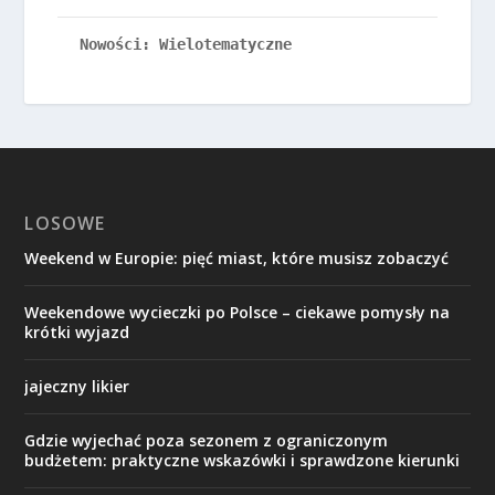
Nowości: Wielotematyczne
LOSOWE
Weekend w Europie: pięć miast, które musisz zobaczyć
Weekendowe wycieczki po Polsce – ciekawe pomysły na
krótki wyjazd
jajeczny likier
Gdzie wyjechać poza sezonem z ograniczonym
budżetem: praktyczne wskazówki i sprawdzone kierunki