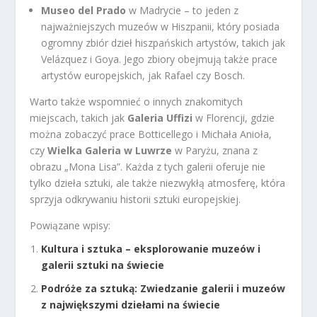
Museo del Prado
w Madrycie – to jeden z
najważniejszych muzeów w Hiszpanii, który posiada
ogromny zbiór dzieł hiszpańskich artystów, takich jak
Velázquez i Goya. Jego zbiory obejmują także prace
artystów europejskich, jak Rafael czy Bosch.
Warto także wspomnieć o innych znakomitych
miejscach, takich jak
Galeria Uffizi
w Florencji, gdzie
można zobaczyć prace Botticellego i Michała Anioła,
czy
Wielka Galeria w Luwrze
w Paryżu, znana z
obrazu „Mona Lisa”. Każda z tych galerii oferuje nie
tylko dzieła sztuki, ale także niezwykłą atmosferę, która
sprzyja odkrywaniu historii sztuki europejskiej.
Powiązane wpisy:
Kultura i sztuka – eksplorowanie muzeów i
galerii sztuki na świecie
Podróże za sztuką: Zwiedzanie galerii i muzeów
z największymi dziełami na świecie