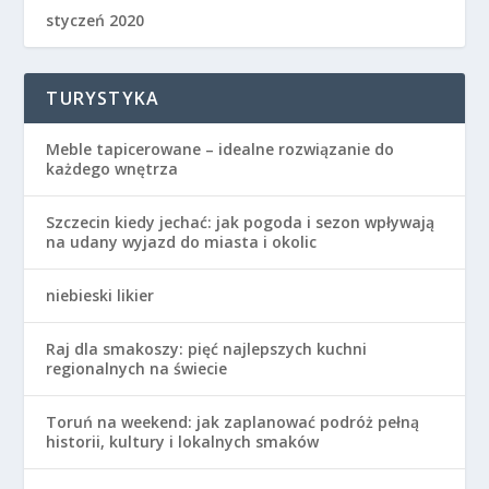
styczeń 2020
TURYSTYKA
Meble tapicerowane – idealne rozwiązanie do
każdego wnętrza
Szczecin kiedy jechać: jak pogoda i sezon wpływają
na udany wyjazd do miasta i okolic
niebieski likier
Raj dla smakoszy: pięć najlepszych kuchni
regionalnych na świecie
Toruń na weekend: jak zaplanować podróż pełną
historii, kultury i lokalnych smaków