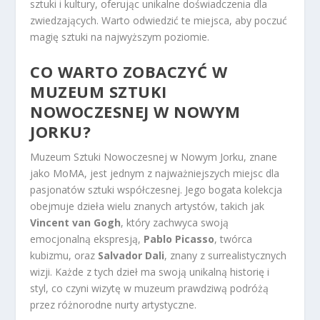
sztuki i kultury, oferując unikalne doświadczenia dla
zwiedzających. Warto odwiedzić te miejsca, aby poczuć
magię sztuki na najwyższym poziomie.
CO WARTO ZOBACZYĆ W
MUZEUM SZTUKI
NOWOCZESNEJ W NOWYM
JORKU?
Muzeum Sztuki Nowoczesnej w Nowym Jorku, znane
jako MoMA, jest jednym z najważniejszych miejsc dla
pasjonatów sztuki współczesnej. Jego bogata kolekcja
obejmuje dzieła wielu znanych artystów, takich jak
Vincent van Gogh
, który zachwyca swoją
emocjonalną ekspresją,
Pablo Picasso
, twórca
kubizmu, oraz
Salvador Dali
, znany z surrealistycznych
wizji. Każde z tych dzieł ma swoją unikalną historię i
styl, co czyni wizytę w muzeum prawdziwą podróżą
przez różnorodne nurty artystyczne.