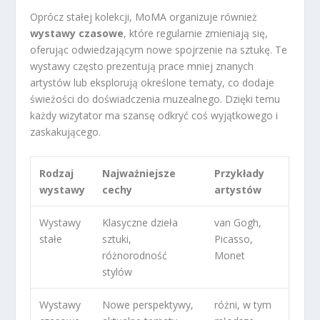
Oprócz stałej kolekcji, MoMA organizuje również
wystawy czasowe
, które regularnie zmieniają się,
oferując odwiedzającym nowe spojrzenie na sztukę. Te
wystawy często prezentują prace mniej znanych
artystów lub eksplorują określone tematy, co dodaje
świeżości do doświadczenia muzealnego. Dzięki temu
każdy wizytator ma szansę odkryć coś wyjątkowego i
zaskakującego.
Rodzaj
Najważniejsze
Przykłady
wystawy
cechy
artystów
Wystawy
Klasyczne dzieła
van Gogh,
stałe
sztuki,
Picasso,
różnorodność
Monet
stylów
Wystawy
Nowe perspektywy,
różni, w tym