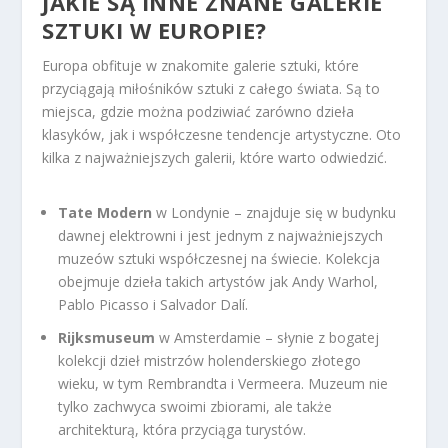
JAKIE SĄ INNE ZNANE GALERIE
SZTUKI W EUROPIE?
Europa obfituje w znakomite galerie sztuki, które
przyciągają miłośników sztuki z całego świata. Są to
miejsca, gdzie można podziwiać zarówno dzieła
klasyków, jak i współczesne tendencje artystyczne. Oto
kilka z najważniejszych galerii, które warto odwiedzić.
Tate Modern
w Londynie – znajduje się w budynku
dawnej elektrowni i jest jednym z najważniejszych
muzeów sztuki współczesnej na świecie. Kolekcja
obejmuje dzieła takich artystów jak Andy Warhol,
Pablo Picasso i Salvador Dalí.
Rijksmuseum
w Amsterdamie – słynie z bogatej
kolekcji dzieł mistrzów holenderskiego złotego
wieku, w tym Rembrandta i Vermeera. Muzeum nie
tylko zachwyca swoimi zbiorami, ale także
architekturą, która przyciąga turystów.