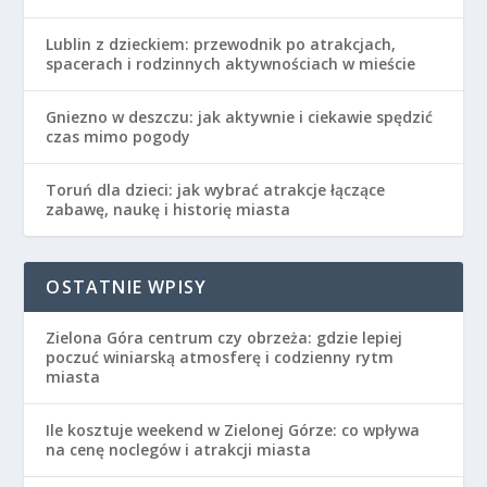
Lublin z dzieckiem: przewodnik po atrakcjach,
spacerach i rodzinnych aktywnościach w mieście
Gniezno w deszczu: jak aktywnie i ciekawie spędzić
czas mimo pogody
Toruń dla dzieci: jak wybrać atrakcje łączące
zabawę, naukę i historię miasta
OSTATNIE WPISY
Zielona Góra centrum czy obrzeża: gdzie lepiej
poczuć winiarską atmosferę i codzienny rytm
miasta
Ile kosztuje weekend w Zielonej Górze: co wpływa
na cenę noclegów i atrakcji miasta