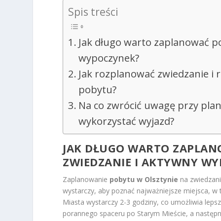
Spis treści
Jak długo warto zaplanować po
wypoczynek?
Jak rozplanować zwiedzanie i
pobytu?
Na co zwrócić uwagę przy pla
wykorzystać wyjazd?
JAK DŁUGO WARTO ZAPLAN
ZWIEDZANIE I AKTYWNY W
Zaplanowanie
pobytu w Olsztynie
na zwiedzani
wystarczy, aby poznać najważniejsze miejsca, w
Miasta wystarczy 2-3 godziny, co umożliwia leps
porannego spaceru po Starym Mieście, a następn