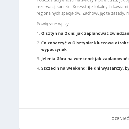
rezerwacji sprzętu. Korzystaj z lokalnych kawiar
regionalnych specjałów. Zachowując te zasady, 
Powiązane wpisy:
Olsztyn na 2 dni: jak zaplanować zwiedza
Co zobaczyć w Olsztynie: kluczowe atrakc
wypoczynek
Jelenia Góra na weekend: jak zaplanować 
Szczecin na weekend: ile dni wystarczy, 
OCENIAĆ