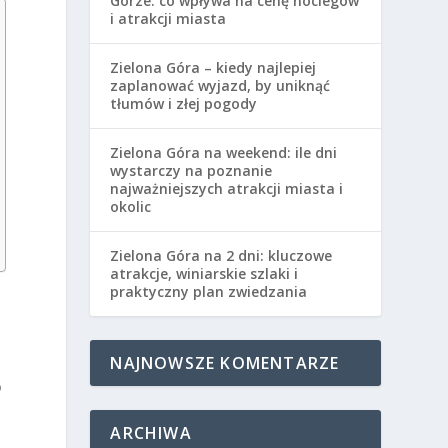
Górze: co wpływa na cenę noclegów
i atrakcji miasta
Zielona Góra – kiedy najlepiej
zaplanować wyjazd, by uniknąć
tłumów i złej pogody
Zielona Góra na weekend: ile dni
wystarczy na poznanie
najważniejszych atrakcji miasta i
okolic
Zielona Góra na 2 dni: kluczowe
atrakcje, winiarskie szlaki i
praktyczny plan zwiedzania
NAJNOWSZE KOMENTARZE
o
ARCHIWA