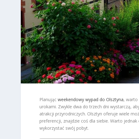
Planując
weekendowy wypad do Olsztyna
, warto
urokami. Zwykle dwa do trzech dni wystarczą, ab
atrakcji przyrodniczych. Olsztyn oferuje wiele m
preferencji, znajdzie coś dla siebie. Warto jedn
wykorzystać swój pobyt.