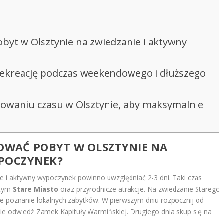
byt w Olsztynie na zwiedzanie i aktywny
 rekreację podczas weekendowego i dłuższego
nowaniu czasu w Olsztynie, aby maksymalnie
OWAĆ POBYT W OLSZTYNIE NA
YPOCZYNEK?
e i aktywny wypoczynek powinno uwzględniać 2-3 dni. Taki czas
 tym
Stare Miasto
oraz przyrodnicze atrakcje. Na zwiedzanie Stareg
ze poznanie lokalnych zabytków. W pierwszym dniu rozpocznij od
ie odwiedź Zamek Kapituły Warmińskiej. Drugiego dnia skup się na