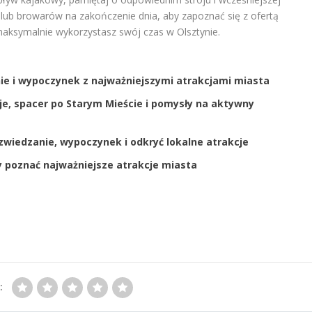
ni lub browarów na zakończenie dnia, aby zapoznać się z ofertą
maksymalnie wykorzystasz swój czas w Olsztynie.
nie i wypoczynek z najważniejszymi atrakcjami miasta
je, spacer po Starym Mieście i pomysły na aktywny
zwiedzanie, wypoczynek i odkryć lokalne atrakcje
by poznać najważniejsze atrakcje miasta
: