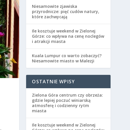
Niesamowite zjawiska
przyrodnicze: pięć cudów natury,
które zachwycają
Ile kosztuje weekend w Zielonej
Górze: co wpływa na cenę noclegów
i atrakcji miasta
Kuala Lumpur co warto zobaczyć?
Niesamowite miasto w Malezji
OSTATNIE WPISY
Zielona Góra centrum czy obrzeża:
gdzie lepiej poczuć winiarską
atmosferę i codzienny rytm
miasta
Ile kosztuje weekend w Zielonej