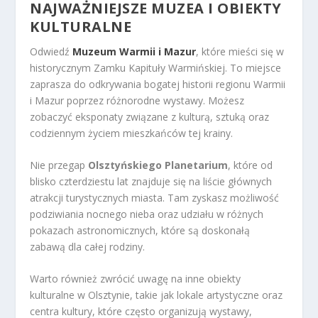
NAJWAŻNIEJSZE MUZEA I OBIEKTY
KULTURALNE
Odwiedź
Muzeum Warmii i Mazur
, które mieści się w
historycznym Zamku Kapituły Warmińskiej. To miejsce
zaprasza do odkrywania bogatej historii regionu Warmii
i Mazur poprzez różnorodne wystawy. Możesz
zobaczyć eksponaty związane z kulturą, sztuką oraz
codziennym życiem mieszkańców tej krainy.
Nie przegap
Olsztyńskiego Planetarium
, które od
blisko czterdziestu lat znajduje się na liście głównych
atrakcji turystycznych miasta. Tam zyskasz możliwość
podziwiania nocnego nieba oraz udziału w różnych
pokazach astronomicznych, które są doskonałą
zabawą dla całej rodziny.
Warto również zwrócić uwagę na inne obiekty
kulturalne w Olsztynie, takie jak lokale artystyczne oraz
centra kultury, które często organizują wystawy,