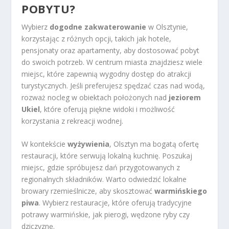
POBYTU?
Wybierz
dogodne zakwaterowanie
w Olsztynie,
korzystając z różnych opcji, takich jak hotele,
pensjonaty oraz apartamenty, aby dostosować pobyt
do swoich potrzeb. W centrum miasta znajdziesz wiele
miejsc, które zapewnią wygodny dostęp do atrakcji
turystycznych. Jeśli preferujesz spędzać czas nad wodą,
rozważ nocleg w obiektach położonych nad
jeziorem
Ukiel
, które oferują piękne widoki i możliwość
korzystania z rekreacji wodnej.
W kontekście
wyżywienia
, Olsztyn ma bogatą ofertę
restauracji, które serwują lokalną kuchnię. Poszukaj
miejsc, gdzie spróbujesz dań przygotowanych z
regionalnych składników. Warto odwiedzić lokalne
browary rzemieślnicze, aby skosztować
warmińskiego
piwa
. Wybierz restauracje, które oferują tradycyjne
potrawy warmińskie, jak pierogi, wędzone ryby czy
dziczyznę.