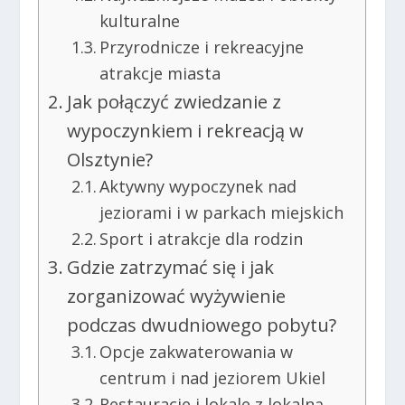
kulturalne
Przyrodnicze i rekreacyjne
atrakcje miasta
Jak połączyć zwiedzanie z
wypoczynkiem i rekreacją w
Olsztynie?
Aktywny wypoczynek nad
jeziorami i w parkach miejskich
Sport i atrakcje dla rodzin
Gdzie zatrzymać się i jak
zorganizować wyżywienie
podczas dwudniowego pobytu?
Opcje zakwaterowania w
centrum i nad jeziorem Ukiel
Restauracje i lokale z lokalną