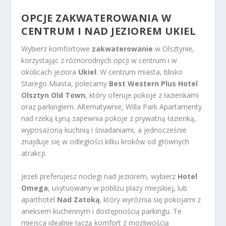
OPCJE ZAKWATEROWANIA W
CENTRUM I NAD JEZIOREM UKIEL
Wybierz komfortowe
zakwaterowanie
w Olsztynie,
korzystając z różnorodnych opcji w centrum i w
okolicach jeziora
Ukiel
. W centrum miasta, blisko
Starego Miasta, polecamy
Best Western Plus Hotel
Olsztyn Old Town
, który oferuje pokoje z łazienkami
oraz parkingiem. Alternatywnie, Willa Park Apartamenty
nad rzeką Łyną zapewnia pokoje z prywatną łazienką,
wyposażoną kuchnią i śniadaniami, a jednocześnie
znajduje się w odległości kilku kroków od głównych
atrakcji.
Jeżeli preferujesz noclegi nad jeziorem, wybierz
Hotel
Omega
, usytuowany w pobliżu plaży miejskiej, lub
aparthotel
Nad Zatoką
, który wyróżnia się pokojami z
aneksem kuchennym i dostępnością parkingu. Te
miejsca idealnie łączą komfort z możliwością