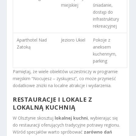
miejskiej
śniadanie,
dostęp do
infrastruktury
rekreacyjnej
Aparthotel Nad
Jezioro Ukiel
Pokoje z
Zatoką
aneksem
kuchennym,
parking
Pamiętaj, że wiele obiektów uczestniczy w programie
miejskim “Nocujesz – zyskujesz”, co może przynieść
dodatkowe zniżki na localne atrakcje i wydarzenia.
RESTAURACJE I LOKALE Z
LOKALNĄ KUCHNIĄ
W Olsztynie skosztuj
lokalnej kuchni
, wybierając się
do restauracji oferujących tradycyjne potrawy regionu.
Wśród specjałów warto spróbować
zarówno dań