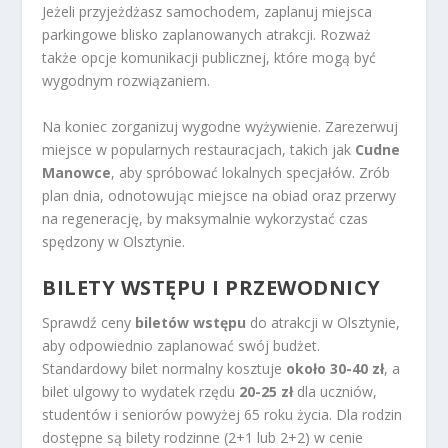
Jeżeli przyjeżdżasz samochodem, zaplanuj miejsca
parkingowe blisko zaplanowanych atrakcji. Rozważ
także opcje komunikacji publicznej, które mogą być
wygodnym rozwiązaniem.
Na koniec zorganizuj wygodne wyżywienie. Zarezerwuj
miejsce w popularnych restauracjach, takich jak
Cudne
Manowce
, aby spróbować lokalnych specjałów. Zrób
plan dnia, odnotowując miejsce na obiad oraz przerwy
na regenerację, by maksymalnie wykorzystać czas
spędzony w Olsztynie.
BILETY WSTĘPU I PRZEWODNICY
Sprawdź ceny
biletów wstępu
do atrakcji w Olsztynie,
aby odpowiednio zaplanować swój budżet.
Standardowy bilet normalny kosztuje
około 30-40 zł
, a
bilet ulgowy to wydatek rzędu
20-25 zł
dla uczniów,
studentów i seniorów powyżej 65 roku życia. Dla rodzin
dostępne są bilety rodzinne (2+1 lub 2+2) w cenie