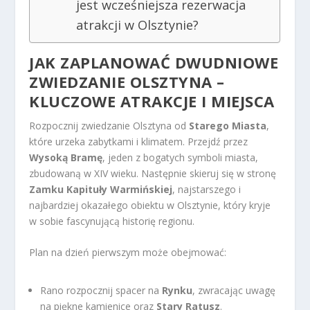
jest wcześniejsza rezerwacja
atrakcji w Olsztynie?
JAK ZAPLANOWAĆ DWUDNIOWE
ZWIEDZANIE OLSZTYNA –
KLUCZOWE ATRAKCJE I MIEJSCA
Rozpocznij zwiedzanie Olsztyna od
Starego Miasta
,
które urzeka zabytkami i klimatem. Przejdź przez
Wysoką Bramę
, jeden z bogatych symboli miasta,
zbudowaną w XIV wieku. Następnie skieruj się w stronę
Zamku Kapituły Warmińskiej
, najstarszego i
najbardziej okazałego obiektu w Olsztynie, który kryje
w sobie fascynującą historię regionu.
Plan na dzień pierwszym może obejmować:
Rano rozpocznij spacer na
Rynku
, zwracając uwagę
na piękne kamienice oraz
Stary Ratusz
.