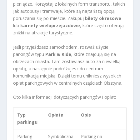
pieniądze. Korzystaj z lokalnych form transportu, takich
jak autobusy i tramwaje, które są najtańszą opcją
poruszania się po mieście. Zakupuj
bilety okresowe
lub
karnety wieloprzejazdowe
, które często oferują
zniżki na atrakcje turystyczne.
Jeśli przyjeżdżasz samochodem, rozważ użycie
parkingów typu
Park & Ride
, które znajdują się na
obrzeżach miasta. Tam zostawiasz auto za niewielką
opłatą, a następnie podróżujesz do centrum
komunikacją miejską. Dzięki temu unikniesz wysokich
opłat parkingowych w centralnych częściach Olsztyna.
Oto kilka informacji dotyczących parkingów i opłat:
Typ
Opłata
Opis
parkingu
Parking
Symboliczna
Parking na