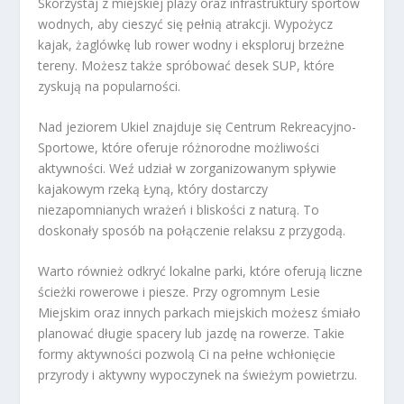
Skorzystaj z miejskiej plaży oraz infrastruktury sportów
wodnych, aby cieszyć się pełnią atrakcji. Wypożycz
kajak, żaglówkę lub rower wodny i eksploruj brzeżne
tereny. Możesz także spróbować desek SUP, które
zyskują na popularności.
Nad jeziorem Ukiel znajduje się Centrum Rekreacyjno-
Sportowe, które oferuje różnorodne możliwości
aktywności. Weź udział w zorganizowanym spływie
kajakowym rzeką Łyną, który dostarczy
niezapomnianych wrażeń i bliskości z naturą. To
doskonały sposób na połączenie relaksu z przygodą.
Warto również odkryć lokalne parki, które oferują liczne
ścieżki rowerowe i piesze. Przy ogromnym Lesie
Miejskim oraz innych parkach miejskich możesz śmiało
planować długie spacery lub jazdę na rowerze. Takie
formy aktywności pozwolą Ci na pełne wchłonięcie
przyrody i aktywny wypoczynek na świeżym powietrzu.