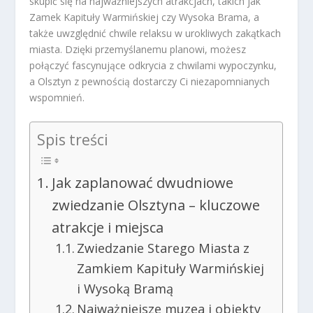
skupić się na najważniejszych atrakcjach, takich jak
Zamek Kapituły Warmińskiej czy Wysoka Brama, a
także uwzględnić chwile relaksu w urokliwych zakątkach
miasta. Dzięki przemyślanemu planowi, możesz
połączyć fascynujące odkrycia z chwilami wypoczynku,
a Olsztyn z pewnością dostarczy Ci niezapomnianych
wspomnień.
Spis treści
Jak zaplanować dwudniowe
zwiedzanie Olsztyna – kluczowe
atrakcje i miejsca
Zwiedzanie Starego Miasta z
Zamkiem Kapituły Warmińskiej
i Wysoką Bramą
Najważniejsze muzea i obiekty