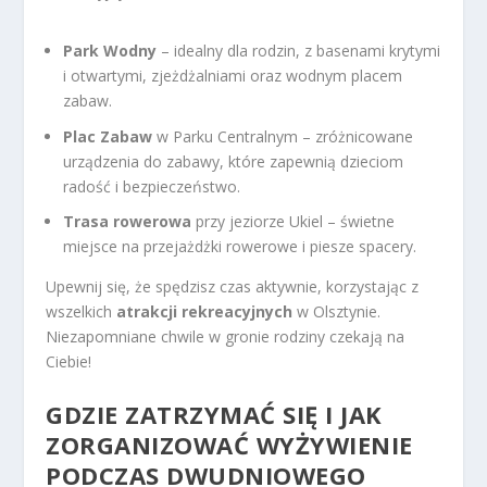
Park Wodny
– idealny dla rodzin, z basenami krytymi
i otwartymi, zjeżdżalniami oraz wodnym placem
zabaw.
Plac Zabaw
w Parku Centralnym – zróżnicowane
urządzenia do zabawy, które zapewnią dzieciom
radość i bezpieczeństwo.
Trasa rowerowa
przy jeziorze Ukiel – świetne
miejsce na przejażdżki rowerowe i piesze spacery.
Upewnij się, że spędzisz czas aktywnie, korzystając z
wszelkich
atrakcji rekreacyjnych
w Olsztynie.
Niezapomniane chwile w gronie rodziny czekają na
Ciebie!
GDZIE ZATRZYMAĆ SIĘ I JAK
ZORGANIZOWAĆ WYŻYWIENIE
PODCZAS DWUDNIOWEGO