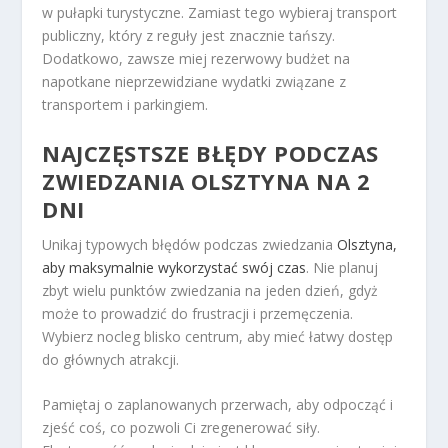
w pułapki turystyczne. Zamiast tego wybieraj transport
publiczny, który z reguły jest znacznie tańszy.
Dodatkowo, zawsze miej rezerwowy budżet na
napotkane nieprzewidziane wydatki związane z
transportem i parkingiem.
NAJCZĘSTSZE BŁĘDY PODCZAS
ZWIEDZANIA OLSZTYNA NA 2
DNI
Unikaj typowych błędów podczas zwiedzania
Olsztyna,
aby maksymalnie wykorzystać swój czas
. Nie planuj
zbyt wielu punktów zwiedzania na jeden dzień, gdyż
może to prowadzić do frustracji i przemęczenia.
Wybierz nocleg blisko centrum, aby mieć łatwy dostęp
do głównych atrakcji.
Pamiętaj o zaplanowanych przerwach, aby odpocząć i
zjeść coś, co pozwoli Ci zregenerować siły.