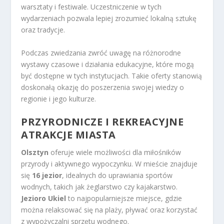
warsztaty i festiwale. Uczestniczenie w tych
wydarzeniach pozwala lepiej zrozumieć lokalną sztukę
oraz tradycje.
Podczas zwiedzania zwróć uwagę na różnorodne
wystawy czasowe i działania edukacyjne, które mogą
być dostępne w tych instytucjach. Takie oferty stanowią
doskonałą okazję do poszerzenia swojej wiedzy o
regionie i jego kulturze.
PRZYRODNICZE I REKREACYJNE
ATRAKCJE MIASTA
Olsztyn
oferuje wiele możliwości dla miłośników
przyrody i aktywnego wypoczynku. W mieście znajduje
się
16 jezior
, idealnych do uprawiania sportów
wodnych, takich jak żeglarstwo czy kajakarstwo.
Jezioro Ukiel
to najpopularniejsze miejsce, gdzie
można relaksować się na plaży, pływać oraz korzystać
z wypożyczalni sprzętu wodnego.