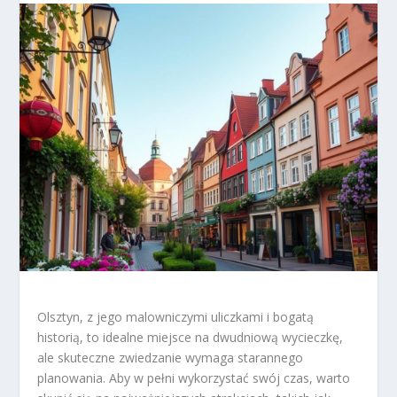
Olsztyn, z jego malowniczymi uliczkami i bogatą
historią, to idealne miejsce na dwudniową wycieczkę,
ale skuteczne zwiedzanie wymaga starannego
planowania. Aby w pełni wykorzystać swój czas, warto