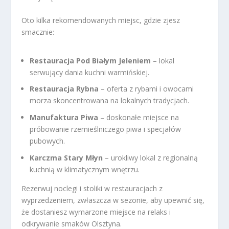
Oto kilka rekomendowanych miejsc, gdzie zjesz
smacznie:
Restauracja Pod Białym Jeleniem
– lokal
serwujący dania kuchni warmińskiej.
Restauracja Rybna
– oferta z rybami i owocami
morza skoncentrowana na lokalnych tradycjach.
Manufaktura Piwa
– doskonałe miejsce na
próbowanie rzemieślniczego piwa i specjałów
pubowych.
Karczma Stary Młyn
– urokliwy lokal z regionalną
kuchnią w klimatycznym wnętrzu.
Rezerwuj noclegi i stoliki w restauracjach z
wyprzedzeniem, zwłaszcza w sezonie, aby upewnić się,
że dostaniesz wymarzone miejsce na relaks i
odkrywanie smaków Olsztyna.