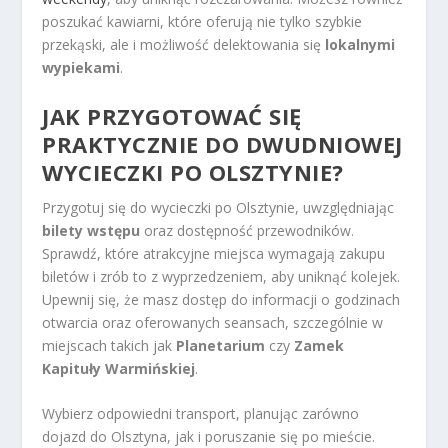
poszukać kawiarni, które oferują nie tylko szybkie
przekąski, ale i możliwość delektowania się
lokalnymi
wypiekami
.
JAK PRZYGOTOWAĆ SIĘ
PRAKTYCZNIE DO DWUDNIOWEJ
WYCIECZKI PO OLSZTYNIE?
Przygotuj się do wycieczki po Olsztynie, uwzględniając
bilety wstępu
oraz dostępność przewodników.
Sprawdź, które atrakcyjne miejsca wymagają zakupu
biletów i zrób to z wyprzedzeniem, aby uniknąć kolejek.
Upewnij się, że masz dostęp do informacji o godzinach
otwarcia oraz oferowanych seansach, szczególnie w
miejscach takich jak
Planetarium
czy
Zamek
Kapituły Warmińskiej
.
Wybierz odpowiedni transport, planując zarówno
dojazd do Olsztyna, jak i poruszanie się po mieście.