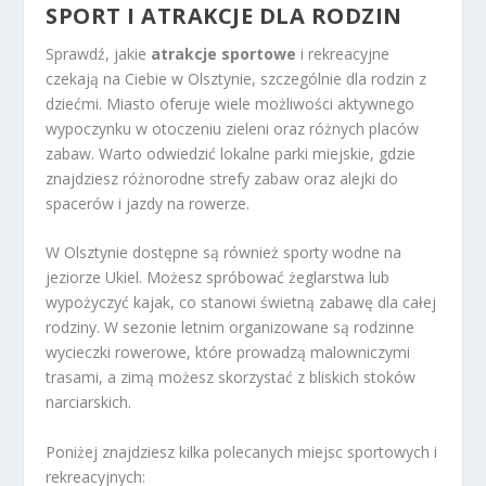
SPORT I ATRAKCJE DLA RODZIN
Sprawdź, jakie
atrakcje sportowe
i rekreacyjne
czekają na Ciebie w Olsztynie, szczególnie dla rodzin z
dziećmi. Miasto oferuje wiele możliwości aktywnego
wypoczynku w otoczeniu zieleni oraz różnych placów
zabaw. Warto odwiedzić lokalne parki miejskie, gdzie
znajdziesz różnorodne strefy zabaw oraz alejki do
spacerów i jazdy na rowerze.
W Olsztynie dostępne są również sporty wodne na
jeziorze Ukiel. Możesz spróbować żeglarstwa lub
wypożyczyć kajak, co stanowi świetną zabawę dla całej
rodziny. W sezonie letnim organizowane są rodzinne
wycieczki rowerowe, które prowadzą malowniczymi
trasami, a zimą możesz skorzystać z bliskich stoków
narciarskich.
Poniżej znajdziesz kilka polecanych miejsc sportowych i
rekreacyjnych: