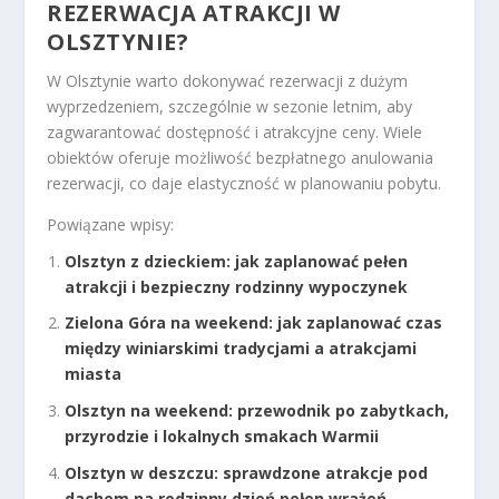
REZERWACJA ATRAKCJI W
OLSZTYNIE?
W Olsztynie warto dokonywać rezerwacji z dużym
wyprzedzeniem, szczególnie w sezonie letnim, aby
zagwarantować dostępność i atrakcyjne ceny. Wiele
obiektów oferuje możliwość bezpłatnego anulowania
rezerwacji, co daje elastyczność w planowaniu pobytu.
Powiązane wpisy:
Olsztyn z dzieckiem: jak zaplanować pełen
atrakcji i bezpieczny rodzinny wypoczynek
Zielona Góra na weekend: jak zaplanować czas
między winiarskimi tradycjami a atrakcjami
miasta
Olsztyn na weekend: przewodnik po zabytkach,
przyrodzie i lokalnych smakach Warmii
Olsztyn w deszczu: sprawdzone atrakcje pod
dachem na rodzinny dzień pełen wrażeń