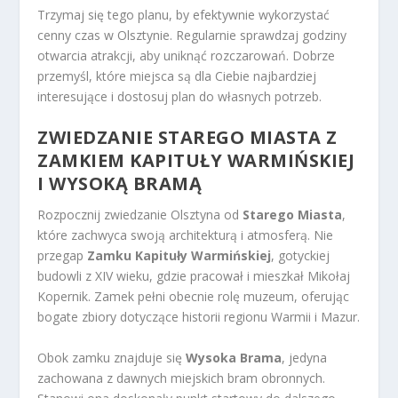
Trzymaj się tego planu, by efektywnie wykorzystać
cenny czas w Olsztynie. Regularnie sprawdzaj godziny
otwarcia atrakcji, aby uniknąć rozczarowań. Dobrze
przemyśl, które miejsca są dla Ciebie najbardziej
interesujące i dostosuj plan do własnych potrzeb.
ZWIEDZANIE STAREGO MIASTA Z
ZAMKIEM KAPITUŁY WARMIŃSKIEJ
I WYSOKĄ BRAMĄ
Rozpocznij zwiedzanie Olsztyna od
Starego Miasta
,
które zachwyca swoją architekturą i atmosferą. Nie
przegap
Zamku Kapituły Warmińskiej
, gotyckiej
budowli z XIV wieku, gdzie pracował i mieszkał Mikołaj
Kopernik. Zamek pełni obecnie rolę muzeum, oferując
bogate zbiory dotyczące historii regionu Warmii i Mazur.
Obok zamku znajduje się
Wysoka Brama
, jedyna
zachowana z dawnych miejskich bram obronnych.