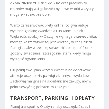
około 70-100 zł
. Dzieci do 7 lat oraz pracownicy
muzeów mają wstęp bezpłatny, a we wtorki wszyscy
mogą zwiedzać bez opłat.
Warto zarezerwować bilety online, co gwarantuje
wybraną godzinę zwiedzania i unikanie kolejek.
Większość atrakcji w Olsztynie wymaga
przewodnika
,
którego koszt zazwyczaj jest wliczony w cenę biletu.
Pamiętaj, aby wcześniej sprawdzić dostępność oraz
godziny zwiedzania, szczególnie latem, kiedy mogą
wystąpić ograniczenia.
Uzupełnij swój plan wizyt o ewentualne dodatkowe
atrakcje oraz koszty
pamiątek
i innych wydatków.
Zachowaj margines na spontaniczne zakupy, aby w
pełni cieszyć się pobytem w Olsztynie.
TRANSPORT, PARKINGI I OPŁATY
Planuj transport w Olsztynie, aby oszczędzić czas i