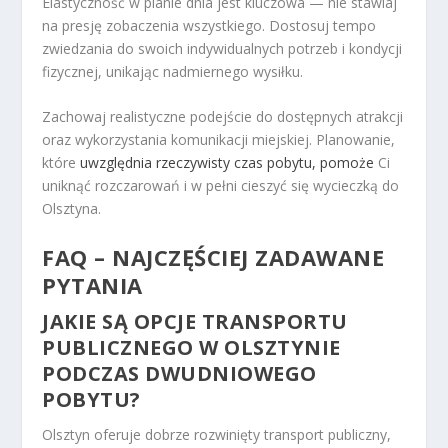
Elastyczność w planie dnia jest kluczowa — nie stawiaj
na presję zobaczenia wszystkiego. Dostosuj tempo
zwiedzania do swoich indywidualnych potrzeb i kondycji
fizycznej, unikając nadmiernego wysiłku.
Zachowaj realistyczne podejście do dostępnych atrakcji
oraz wykorzystania komunikacji miejskiej. Planowanie,
które
uwzględnia rzeczywisty czas pobytu, pomoże
Ci
uniknąć rozczarowań i w pełni cieszyć się wycieczką do
Olsztyna.
FAQ – NAJCZĘŚCIEJ ZADAWANE
PYTANIA
JAKIE SĄ OPCJE TRANSPORTU
PUBLICZNEGO W OLSZTYNIE
PODCZAS DWUDNIOWEGO
POBYTU?
Olsztyn oferuje dobrze rozwinięty transport publiczny,