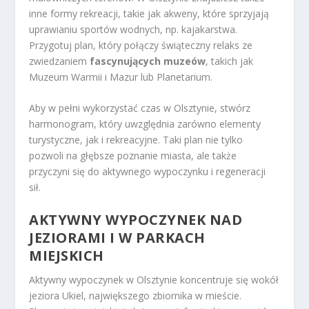
inne formy rekreacji, takie jak akweny, które sprzyjają
uprawianiu sportów wodnych, np. kajakarstwa.
Przygotuj plan, który połączy świąteczny relaks ze
zwiedzaniem
fascynujących muzeów
, takich jak
Muzeum Warmii i Mazur lub Planetarium.
Aby w pełni wykorzystać czas w Olsztynie, stwórz
harmonogram, który uwzględnia zarówno elementy
turystyczne, jak i rekreacyjne. Taki plan nie tylko
pozwoli na głębsze poznanie miasta, ale także
przyczyni się do aktywnego wypoczynku i regeneracji
sił.
AKTYWNY WYPOCZYNEK NAD
JEZIORAMI I W PARKACH
MIEJSKICH
Aktywny wypoczynek w Olsztynie koncentruje się wokół
jeziora Ukiel, największego zbiornika w mieście.