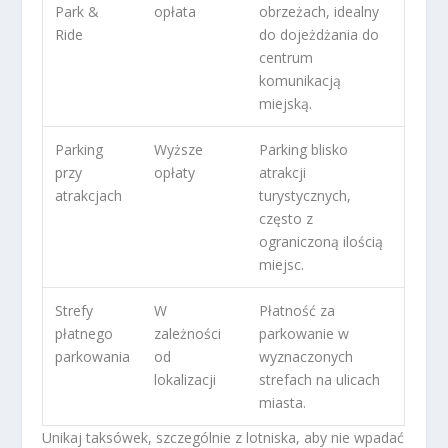
Park &
opłata
obrzeżach, idealny
Ride
do dojeżdżania do
centrum
komunikacją
miejską.
Parking
Wyższe
Parking blisko
przy
opłaty
atrakcji
atrakcjach
turystycznych,
często z
ograniczoną ilością
miejsc.
Strefy
W
Płatność za
płatnego
zależności
parkowanie w
parkowania
od
wyznaczonych
lokalizacji
strefach na ulicach
miasta.
Unikaj taksówek, szczególnie z lotniska, aby nie wpadać