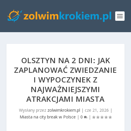
OLSZTYN NA 2 DNI: JAK
ZAPLANOWAĆ ZWIEDZANIE
I WYPOCZYNEK Z
NAJWAŻNIEJSZYMI
ATRAKCJAMI MIASTA
Wysłany przez
zolwimkrokiem.pl
|
cze 21, 2026
|
Miasta na city break w Polsce
|
0
|