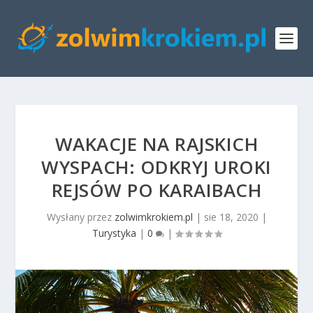
WAKACJE NA RAJSKICH
WYSPACH: ODKRYJ UROKI
REJSÓW PO KARAIBACH
Wysłany przez
zolwimkrokiem.pl
|
sie 18, 2020
|
Turystyka
|
0
|