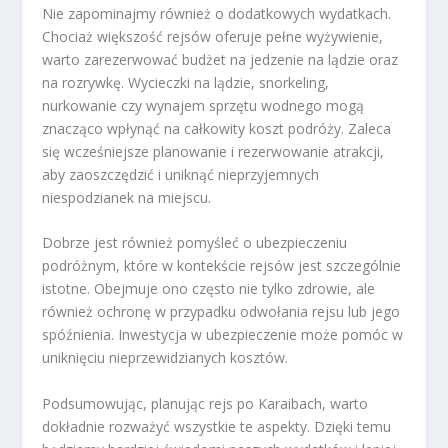
Nie zapominajmy również o dodatkowych wydatkach.
Chociaż większość rejsów oferuje pełne wyżywienie,
warto zarezerwować budżet na jedzenie na lądzie oraz
na rozrywkę. Wycieczki na lądzie, snorkeling,
nurkowanie czy wynajem sprzętu wodnego mogą
znacząco wpłynąć na całkowity koszt podróży. Zaleca
się wcześniejsze planowanie i rezerwowanie atrakcji,
aby zaoszczędzić i uniknąć nieprzyjemnych
niespodzianek na miejscu.
Dobrze jest również pomyśleć o ubezpieczeniu
podróżnym, które w kontekście rejsów jest szczególnie
istotne. Obejmuje ono często nie tylko zdrowie, ale
również ochronę w przypadku odwołania rejsu lub jego
spóźnienia. Inwestycja w ubezpieczenie może pomóc w
uniknięciu nieprzewidzianych kosztów.
Podsumowując, planując rejs po Karaibach, warto
dokładnie rozważyć wszystkie te aspekty. Dzięki temu