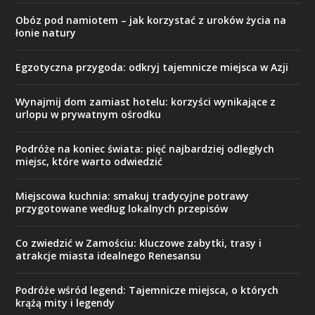
Obóz pod namiotem – jak korzystać z uroków życia na
łonie natury
Egzotyczna przygoda: odkryj tajemnicze miejsca w Azji
Wynajmij dom zamiast hotelu: korzyści wynikające z
urlopu w prywatnym ośrodku
Podróże na koniec świata: pięć najbardziej odległych
miejsc, które warto odwiedzić
Miejscowa kuchnia: smakuj tradycyjne potrawy
przygotowane według lokalnych przepisów
Co zwiedzić w Zamościu: kluczowe zabytki, trasy i
atrakcje miasta idealnego Renesansu
Podróże wśród legend: Tajemnicze miejsca, o których
krążą mity i legendy