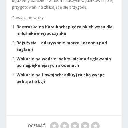
będziemy bardziej świadomi naszych wydatków i lepiej
przygotowani na zbliżającą się przygodę.
Powiązane wpisy:
Beztroska na Karaibach: pięć rajskich wysp dla
miłośników wypoczynku
Rejs życia – odkrywanie morza i oceanu pod
żaglami
Wakacje na wodzie: odkryj piękno żeglowania
po najpiękniejszych akwenach
Wakacje na Hawajach: odkryj rajską wyspę
pełną atrakcji
OCENIAĆ: