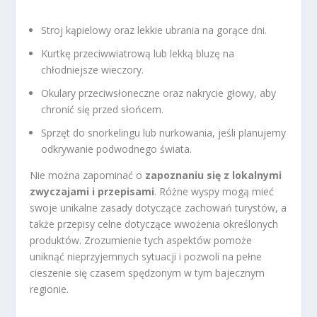
Stroj kąpielowy oraz lekkie ubrania na gorące dni.
Kurtkę przeciwwiatrową lub lekką bluzę na
chłodniejsze wieczory.
Okulary przeciwsłoneczne oraz nakrycie głowy, aby
chronić się przed słońcem.
Sprzęt do snorkelingu lub nurkowania, jeśli planujemy
odkrywanie podwodnego świata.
Nie można zapominać o
zapoznaniu się z lokalnymi
zwyczajami i przepisami
. Różne wyspy mogą mieć
swoje unikalne zasady dotyczące zachowań turystów, a
także przepisy celne dotyczące wwożenia określonych
produktów. Zrozumienie tych aspektów pomoże
uniknąć nieprzyjemnych sytuacji i pozwoli na pełne
cieszenie się czasem spędzonym w tym bajecznym
regionie.