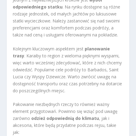
odpowiedniego statku
. Na rynku dostępne są różne
rodzaje jednostek, od małych jachtów po luksusowe
statki wycieczkowe. Należy zastanowić się nad swoimi
preferencjami oraz komfortem podczas podróży, a
także nad ceną i usługami oferowanymi na pokładzie.
Kolejnym kluczowym aspektem jest
planowanie
trasy
. Karaiby to region z wieloma pięknymi wyspami,
więc warto wcześniej zdecydować, które z nich chcemy
odwiedzić. Popularne cele podróży to Barbados, Saint
Lucia czy Wyspy Dziewicze. Warto zwrócić uwagę na
dostępność transportu oraz czas potrzebny na dotarcie
do poszczególnych miejsc.
Pakowanie niezbędnych rzeczy to również ważny
element przygotowań. Powinno się wziąć pod uwagę
zarówno
odzież odpowiednią do klimatu
, jak i
akcesoria, które będą przydatne podczas rejsu, takie
jak: