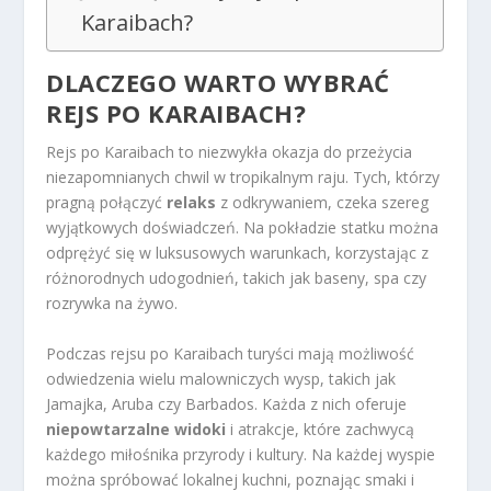
Karaibach?
DLACZEGO WARTO WYBRAĆ
REJS PO KARAIBACH?
Rejs po Karaibach to niezwykła okazja do przeżycia
niezapomnianych chwil w tropikalnym raju. Tych, którzy
pragną połączyć
relaks
z odkrywaniem, czeka szereg
wyjątkowych doświadczeń. Na pokładzie statku można
odprężyć się w luksusowych warunkach, korzystając z
różnorodnych udogodnień, takich jak baseny, spa czy
rozrywka na żywo.
Podczas rejsu po Karaibach turyści mają możliwość
odwiedzenia wielu malowniczych wysp, takich jak
Jamajka, Aruba czy Barbados. Każda z nich oferuje
niepowtarzalne widoki
i atrakcje, które zachwycą
każdego miłośnika przyrody i kultury. Na każdej wyspie
można spróbować lokalnej kuchni, poznając smaki i