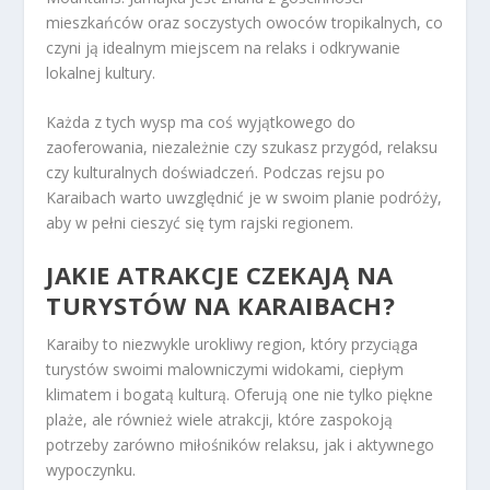
mieszkańców oraz soczystych owoców tropikalnych, co
czyni ją idealnym miejscem na relaks i odkrywanie
lokalnej kultury.
Każda z tych wysp ma coś wyjątkowego do
zaoferowania, niezależnie czy szukasz przygód, relaksu
czy kulturalnych doświadczeń. Podczas rejsu po
Karaibach warto uwzględnić je w swoim planie podróży,
aby w pełni cieszyć się tym rajski regionem.
JAKIE ATRAKCJE CZEKAJĄ NA
TURYSTÓW NA KARAIBACH?
Karaiby to niezwykle urokliwy region, który przyciąga
turystów swoimi malowniczymi widokami, ciepłym
klimatem i bogatą kulturą. Oferują one nie tylko piękne
plaże, ale również wiele atrakcji, które zaspokoją
potrzeby zarówno miłośników relaksu, jak i aktywnego
wypoczynku.