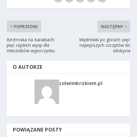
POPRZEDNI
NASTĘPNY
Beztroska na Karaibach:
Wędrówki po górach: pięć
pięć rajskich wysp dla
najwyższych szczytów do
miłośników wypoczynku
zdobycia
O AUTORZE
zolwimkrokiem.pl
POWIĄZANE POSTY