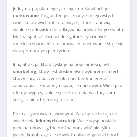
Jednym z popularniejszych zajęć na Karaibach jest
nurkowanie
. Region ten jest znany z przejrzystych
wód i kolorowych raf koralowych, które stanowią
idealne środowisko do odkrywania podwodnego świata.
Można spotkać różnorodne gatunki ryb i innych
morskich stworzeń, co sprawia, że nurkowanie staje się
niezapomnianym przeżyciem.
Inną atrakcją, która zyskuje na popularności, jest
snorkeling
, który jest doskonałym wyborem dla tych,
którzy chcą zobaczyć urok mórz bez konieczności
zanurzania się w pełnym sprzęcie nurkowym. Wiele plaż
oferuje wypożyczalnie sprzętu, co ułatwia turystom
korzystanie z tej formy rekreacji.
Poza aktywnościami wodnymi, Karaiby zachęcają do
zwiedzania
lokalnych atrakcji
. Wiele wysp posiada
parki narodowe, gdzie można podziwiać nie tylko
piękne krajobrazy, ale również unikalne gatunki flory i