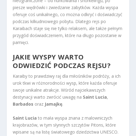
nieograniczone – od nurkowania i snorkelingu, po
piesze wędrówki i zwiedzanie zabytków. Każda wyspa
oferuje coś unikalnego, co można odkryć i doświadczyć
podczas kilkudniowego pobytu. Dlatego rejs po
Karaibach staje się nie tylko relaksem, ale także pełnym
przygód doświadczeniem, które na długo pozostanie w
pamięci.
JAKIE WYSPY WARTO
ODWIEDZIĆ PODCZAS REJSU?
Karaiby to prawdziwy raj dla miłośników podróży, a ich
urok tkwi w różnorodności wysp, które każda oferuje
swoje unikalne atrakcje. Wśród najciekawszych
destynacji warto zwrócić uwagę na
Saint Lucia
,
Barbados
oraz
Jamajkę
.
Saint Lucia
to mała wyspa znana z malowniczych
krajobrazów, w tym słynnych szczytów Pitons, które
wpisane są na listę światowego dziedzictwa UNESCO.