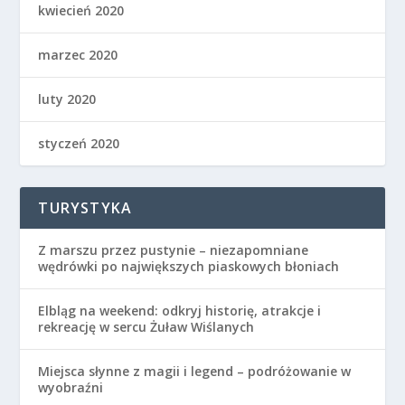
kwiecień 2020
marzec 2020
luty 2020
styczeń 2020
TURYSTYKA
Z marszu przez pustynie – niezapomniane
wędrówki po największych piaskowych błoniach
Elbląg na weekend: odkryj historię, atrakcje i
rekreację w sercu Żuław Wiślanych
Miejsca słynne z magii i legend – podróżowanie w
wyobraźni