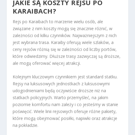
JAKIE SĄ KOSZTY REJSU PO
KARAIBACH?
Rejs po Karaibach to marzenie wielu osób, ale
związane z nim koszty mogą się znacznie różnić, w
zależności od kilku czynników. Najważniejszym z nich
jest wybrana trasa. Karaiby oferują wiele szlaków, a
ceny rejsów różnią się w zależności od liczby portów,
które odwiedzimy. Dłuższe trasy zazwyczaj są droższe,
ale mogą oferować więcej atrakcji.
Kolejnym kluczowym czynnikiem jest standard statku.
Rejsy na luksusowych jednostkach z luksusowymi
udogodnieniami będą oczywiście droższe niż na
statkach policyjnych. Warto przemyśleć, na jakim
poziomie komfortu nam zależy i co jesteśmy w stanie
poświęcić. Wiele linii rejsowych oferuje różne pakiety,
które mogą obejmować posiłki, napiwki oraz atrakcje
na pokładzie.