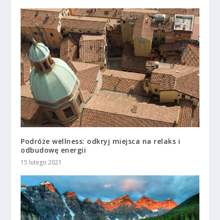
Podróże wellness: odkryj miejsca na relaks i
odbudowę energii
15 lutego 2021