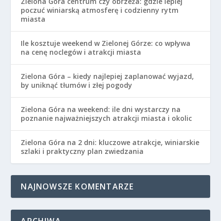
Zielona Góra centrum czy obrzeża: gdzie lepiej
poczuć winiarską atmosferę i codzienny rytm
miasta
Ile kosztuje weekend w Zielonej Górze: co wpływa
na cenę noclegów i atrakcji miasta
Zielona Góra – kiedy najlepiej zaplanować wyjazd,
by uniknąć tłumów i złej pogody
Zielona Góra na weekend: ile dni wystarczy na
poznanie najważniejszych atrakcji miasta i okolic
Zielona Góra na 2 dni: kluczowe atrakcje, winiarskie
szlaki i praktyczny plan zwiedzania
NAJNOWSZE KOMENTARZE
ARCHIWA