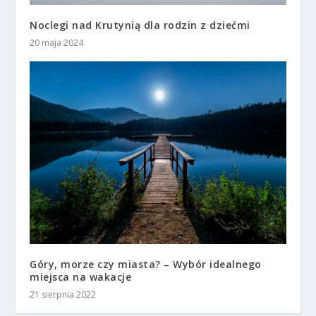
Noclegi nad Krutynią dla rodzin z dziećmi
20 maja 2024
Góry, morze czy miasta? – Wybór idealnego
miejsca na wakacje
21 sierpnia 2022