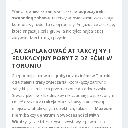
Warto również zaplanować czas na
odpoczynek i
swobodną zabawę
. Przerwy w zwiedzaniu zwiększają
komfort wyjazdu dla całej rodziny. Angażujące atrakcje,
które angażują całą grupę, a nie tylko najbardziej
aktywne dzieci, mogą przynie
JAK ZAPLANOWAĆ ATRAKCYJNY I
EDUKACYJNY POBYT Z DZIEĆMI W
TORUNIU
Rozpocznij planowanie
pobytu z dziećmi
w Toruniu
od ustalenia trasy zwiedzania, która łączy zarówno
zabytki, jak i miejsca przeznaczone do odpoczynku.
Stwórz plan na kilka dni, aby nie czuć się pospieszonym
i mieć czas na
atrakcje
oraz zabawy. Zarezerwuj
miejsca w atrakcyjnych obiektach, takich jak
Muzeum
Piernika
czy
Centrum Nowoczesności Młyn
Wiedzy
, gdzie interaktywne wystawy z pewnością