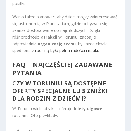
posiłki.
Warto także planować, aby dzieci mogły zainteresować
się astronomią w Planetarium, gdzie odbywają się
seanse dostosowane do najmłodszych. Dzięki
różnorodności
atrakcji
w Toruniu, zadbaj o
odpowiednią
organizację czasu
, by każda chwila
spędzona z
rodziną była pełna radości i nauki
.
FAQ – NAJCZĘŚCIEJ ZADAWANE
PYTANIA
CZY W TORUNIU SĄ DOSTĘPNE
OFERTY SPECJALNE LUB ZNIŻKI
DLA RODZIN Z DZIEĆMI?
W Toruniu wiele atrakcji oferuje
bilety ulgowe
i
rodzinne. Oto przykłady: