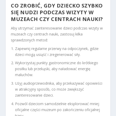
CO ZROBIĆ, GDY DZIECKO SZYBKO
SIĘ NUDZI PODCZAS WIZYTY W
MUZEACH CZY CENTRACH NAUKI?
Aby utrzymać zainteresowanie dzieci podczas wizyty w
muzeach czy centrach nauki, zastosuj kilka
sprawdzonych metod:
Zapewnij regularne przerwy na odpoczynek, gdzie
dzieci mogą usiąść i zregenerować siły.
Wykorzystaj punkty gastronomiczne do krótkiego
posiłku lub przekąski, aby naładować energię
maluchów.
Użyj audioprzewodnika, aby przekazywać opowieści
w atrakcyjny sposób, co może zwiększyć
zainteresowanie dzieci.
Pozwól dzieciom samodzielnie eksplorować mniej
oficjalne części muzeum po zakończeniu oficjalnej
trasy.