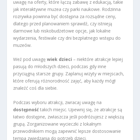
uwagę na oferty, które łączą zabawę z edukacją, takie
jak interaktywne muzea czy parki naukowe. Rodzinna
rozrywka powinna być dostępna za rozsądne ceny,
dlatego przed planowaniem sprawdź, czy istnieją
darmowe lub niskobudżetowe opcje, jak lokalne
wydarzenia, festiwale czy dni bezpłatnego wstępu do
muzeów.
Weź pod uwagę
wiek dzieci
– niektóre atrakcje lepiej
pasują do młodszych dzieci, podczas gdy inne
przyciągną starsze grupy. Zaplanuj wizyty w miejscach,
które oferują różnorodność zajęć, aby każdy mógł
znaleźć coś dla siebie.
Podczas wyboru atrakcji, zwracaj uwagę na
dostępność
takich miejsc. Upewnij się, że atrakcje są
łatwo dostępne, zwłaszcza jeśli podróżujesz z większą
grupą. Zorganizowane wycieczki z lokalnym
przewodnikiem mogą zapewnić lepsze dostosowanie
tempa zwiedzania do potrzeb dzieci.