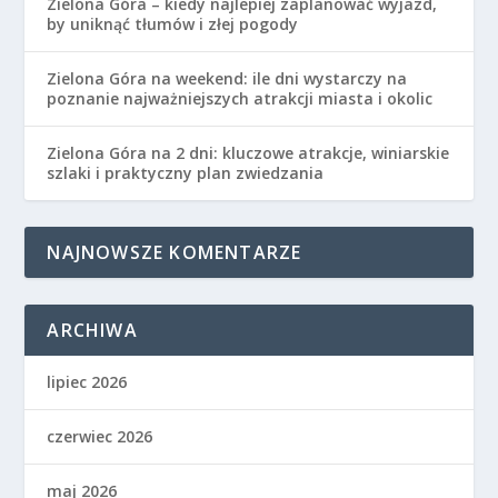
Zielona Góra – kiedy najlepiej zaplanować wyjazd,
by uniknąć tłumów i złej pogody
Zielona Góra na weekend: ile dni wystarczy na
poznanie najważniejszych atrakcji miasta i okolic
Zielona Góra na 2 dni: kluczowe atrakcje, winiarskie
szlaki i praktyczny plan zwiedzania
NAJNOWSZE KOMENTARZE
ARCHIWA
lipiec 2026
czerwiec 2026
maj 2026