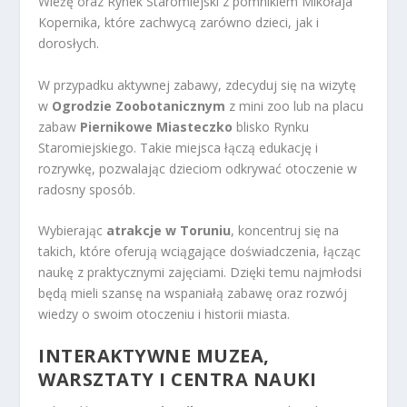
Wieżę oraz Rynek Staromiejski z pomnikiem Mikołaja
Kopernika, które zachwycą zarówno dzieci, jak i
dorosłych.
W przypadku aktywnej zabawy, zdecyduj się na wizytę
w
Ogrodzie Zoobotanicznym
z mini zoo lub na placu
zabaw
Piernikowe Miasteczko
blisko Rynku
Staromiejskiego. Takie miejsca łączą edukację i
rozrywkę, pozwalając dzieciom odkrywać otoczenie w
radosny sposób.
Wybierając
atrakcje w Toruniu
, koncentruj się na
takich, które oferują wciągające doświadczenia, łącząc
naukę z praktycznymi zajęciami. Dzięki temu najmłodsi
będą mieli szansę na wspaniałą zabawę oraz rozwój
wiedzy o swoim otoczeniu i historii miasta.
INTERAKTYWNE MUZEA,
WARSZTATY I CENTRA NAUKI