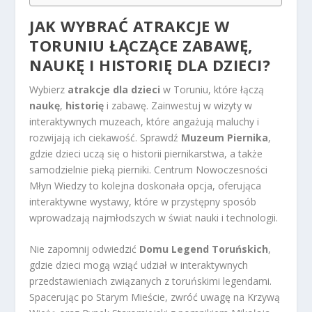
JAK WYBRAĆ ATRAKCJE W
TORUNIU ŁĄCZĄCE ZABAWĘ,
NAUKĘ I HISTORIĘ DLA DZIECI?
Wybierz
atrakcje dla dzieci
w Toruniu, które łączą
naukę
,
historię
i zabawę. Zainwestuj w wizyty w
interaktywnych muzeach, które angażują maluchy i
rozwijają ich ciekawość. Sprawdź
Muzeum Piernika
,
gdzie dzieci uczą się o historii piernikarstwa, a także
samodzielnie pieką pierniki. Centrum Nowoczesności
Młyn Wiedzy to kolejna doskonała opcja, oferująca
interaktywne wystawy, które w przystępny sposób
wprowadzają najmłodszych w świat nauki i technologii.
Nie zapomnij odwiedzić
Domu Legend Toruńskich
,
gdzie dzieci mogą wziąć udział w interaktywnych
przedstawieniach związanych z toruńskimi legendami.
Spacerując po Starym Mieście, zwróć uwagę na Krzywą