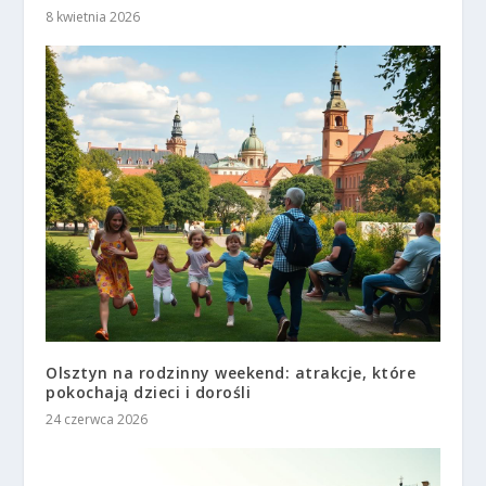
8 kwietnia 2026
Olsztyn na rodzinny weekend: atrakcje, które
pokochają dzieci i dorośli
24 czerwca 2026