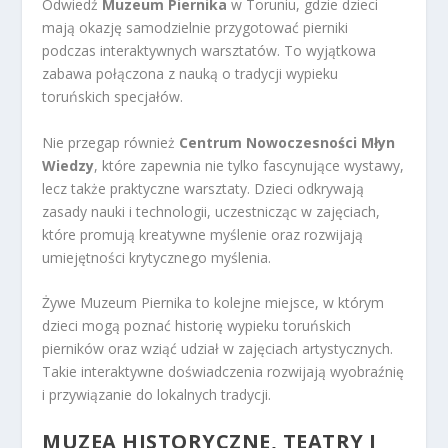
Odwiedź
Muzeum Piernika
w Toruniu, gdzie dzieci
mają okazję samodzielnie przygotować pierniki
podczas interaktywnych warsztatów. To wyjątkowa
zabawa połączona z nauką o tradycji wypieku
toruńskich specjałów.
Nie przegap również
Centrum Nowoczesności Młyn
Wiedzy
, które zapewnia nie tylko fascynujące wystawy,
lecz także praktyczne warsztaty. Dzieci odkrywają
zasady nauki i technologii, uczestnicząc w zajęciach,
które promują kreatywne myślenie oraz rozwijają
umiejętności krytycznego myślenia.
Żywe Muzeum Piernika to kolejne miejsce, w którym
dzieci mogą poznać historię wypieku toruńskich
pierników oraz wziąć udział w zajęciach artystycznych.
Takie interaktywne doświadczenia rozwijają wyobraźnię
i przywiązanie do lokalnych tradycji.
MUZEA HISTORYCZNE, TEATRY I