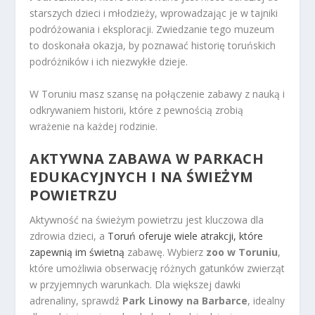
starszych dzieci i młodzieży, wprowadzając je w tajniki
podróżowania i eksploracji. Zwiedzanie tego muzeum
to doskonała okazja, by poznawać historię toruńskich
podróżników i ich niezwykłe dzieje.
W Toruniu masz szansę na połączenie zabawy z nauką i
odkrywaniem historii, które z pewnością zrobią
wrażenie na każdej rodzinie.
AKTYWNA ZABAWA W PARKACH
EDUKACYJNYCH I NA ŚWIEŻYM
POWIETRZU
Aktywność na świeżym powietrzu jest kluczowa dla
zdrowia dzieci, a
Toruń oferuje wiele atrakcji, które
zapewnią im świetną
zabawę. Wybierz
zoo w Toruniu
,
które umożliwia obserwację różnych gatunków zwierząt
w przyjemnych warunkach. Dla większej dawki
adrenaliny, sprawdź
Park Linowy na Barbarce
, idealny