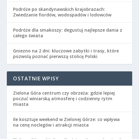
Podróże po skandynawskich krajobrazach:
Zwiedzanie fiordów, wodospadów i lodowców
Podróże dla smakoszy: degustuj najlepsze dania z
całego świata
Gniezno na 2 dni: kluczowe zabytki i trasy, które
pozwolą poznać pierwszą stolicę Polski
OSTATNIE WPISY
Zielona Góra centrum czy obrzeża: gdzie lepiej
poczuć winiarską atmosferę i codzienny rytm
miasta
Ile kosztuje weekend w Zielonej Górze: co wpływa
na cenę noclegów i atrakcji miasta