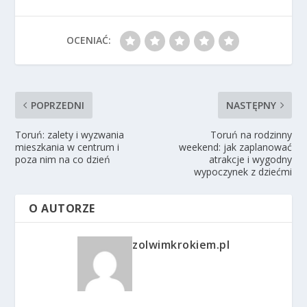
OCENIAĆ:
POPRZEDNI
NASTĘPNY
Toruń: zalety i wyzwania
Toruń na rodzinny
mieszkania w centrum i
weekend: jak zaplanować
poza nim na co dzień
atrakcje i wygodny
wypoczynek z dziećmi
O AUTORZE
zolwimkrokiem.pl