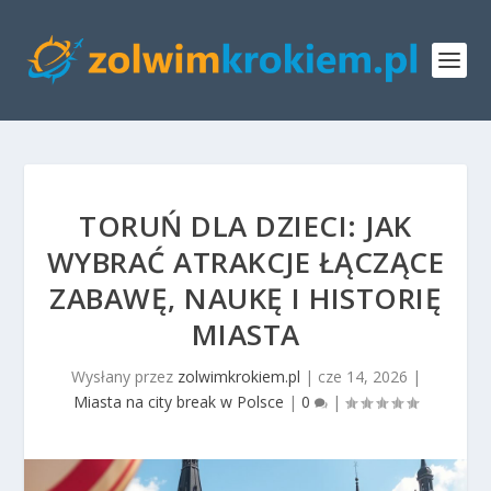
TORUŃ DLA DZIECI: JAK
WYBRAĆ ATRAKCJE ŁĄCZĄCE
ZABAWĘ, NAUKĘ I HISTORIĘ
MIASTA
Wysłany przez
zolwimkrokiem.pl
|
cze 14, 2026
|
Miasta na city break w Polsce
|
0
|