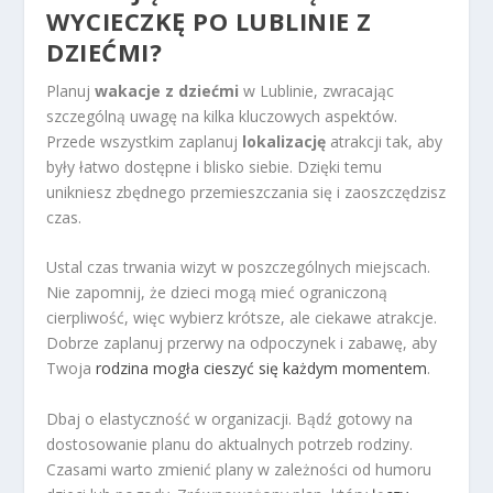
WYCIECZKĘ PO LUBLINIE Z
DZIEĆMI?
Planuj
wakacje z dziećmi
w Lublinie, zwracając
szczególną uwagę na kilka kluczowych aspektów.
Przede wszystkim zaplanuj
lokalizację
atrakcji tak, aby
były łatwo dostępne i blisko siebie. Dzięki temu
unikniesz zbędnego przemieszczania się i zaoszczędzisz
czas.
Ustal czas trwania wizyt w poszczególnych miejscach.
Nie zapomnij, że dzieci mogą mieć ograniczoną
cierpliwość, więc wybierz krótsze, ale ciekawe atrakcje.
Dobrze zaplanuj przerwy na odpoczynek i zabawę, aby
Twoja
rodzina mogła cieszyć się każdym momentem
.
Dbaj o elastyczność w organizacji. Bądź gotowy na
dostosowanie planu do aktualnych potrzeb rodziny.
Czasami warto zmienić plany w zależności od humoru