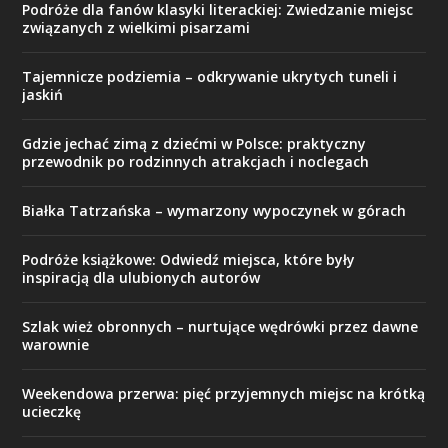
Podróże dla fanów klasyki literackiej: Zwiedzanie miejsc
związanych z wielkimi pisarzami
Tajemnicze podziemia – odkrywanie ukrytych tuneli i
jaskiń
Gdzie jechać zimą z dziećmi w Polsce: praktyczny
przewodnik po rodzinnych atrakcjach i noclegach
Białka Tatrzańska – wymarzony wypoczynek w górach
Podróże książkowe: Odwiedź miejsca, które były
inspiracją dla ulubionych autorów
Szlak wież obronnych – nurtujące wędrówki przez dawne
warownie
Weekendowa przerwa: pięć przyjemnych miejsc na krótką
ucieczkę