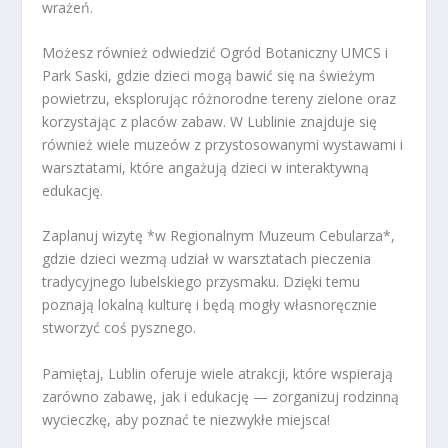
wrażeń.
Możesz również odwiedzić Ogród Botaniczny UMCS i
Park Saski, gdzie dzieci mogą bawić się na świeżym
powietrzu, eksplorując różnorodne tereny zielone oraz
korzystając z placów zabaw. W Lublinie znajduje się
również wiele muzeów z przystosowanymi wystawami i
warsztatami, które angażują dzieci w interaktywną
edukację.
Zaplanuj wizytę *w Regionalnym Muzeum Cebularza*,
gdzie dzieci wezmą udział w warsztatach pieczenia
tradycyjnego lubelskiego przysmaku. Dzięki temu
poznają lokalną kulturę i będą mogły własnoręcznie
stworzyć coś pysznego.
Pamiętaj, Lublin oferuje wiele atrakcji, które wspierają
zarówno zabawę, jak i edukację — zorganizuj rodzinną
wycieczkę, aby poznać te niezwykłe miejsca!