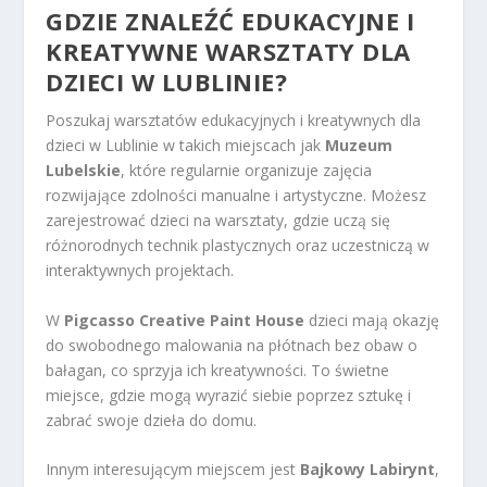
GDZIE ZNALEŹĆ EDUKACYJNE I
KREATYWNE WARSZTATY DLA
DZIECI W LUBLINIE
?
Poszukaj warsztatów edukacyjnych i kreatywnych dla
dzieci w Lublinie w takich miejscach jak
Muzeum
Lubelskie
, które regularnie organizuje zajęcia
rozwijające zdolności manualne i artystyczne. Możesz
zarejestrować dzieci na warsztaty, gdzie uczą się
różnorodnych technik plastycznych oraz uczestniczą w
interaktywnych projektach.
W
Pigcasso Creative Paint House
dzieci mają okazję
do swobodnego malowania na płótnach bez obaw o
bałagan, co sprzyja ich kreatywności. To świetne
miejsce, gdzie mogą wyrazić siebie poprzez sztukę i
zabrać swoje dzieła do domu.
Innym interesującym miejscem jest
Bajkowy Labirynt
,