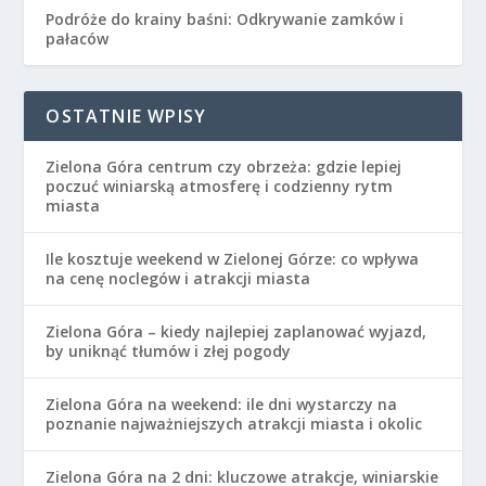
Podróże do krainy baśni: Odkrywanie zamków i
pałaców
OSTATNIE WPISY
Zielona Góra centrum czy obrzeża: gdzie lepiej
poczuć winiarską atmosferę i codzienny rytm
miasta
Ile kosztuje weekend w Zielonej Górze: co wpływa
na cenę noclegów i atrakcji miasta
Zielona Góra – kiedy najlepiej zaplanować wyjazd,
by uniknąć tłumów i złej pogody
Zielona Góra na weekend: ile dni wystarczy na
poznanie najważniejszych atrakcji miasta i okolic
Zielona Góra na 2 dni: kluczowe atrakcje, winiarskie