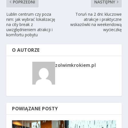
POPRZEDNI
NASTĘPNY
Lublin centrum czy poza
Toruń na 2 dni: kluczowe
nim: jak wybrać lokalizację
atrakcje i praktyczne
na city break z
wskazówki na weekendową
uwzględnieniem atrakcji i
wycieczkę
komfortu pobytu
O AUTORZE
zolwimkrokiem.pl
POWIĄZANE POSTY