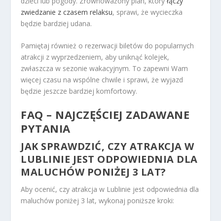
dzieci lub pogody. Zrównoważony plan, który
łączy
zwiedzanie z czasem relaksu
, sprawi, że wycieczka
będzie bardziej udana.
Pamiętaj również o rezerwacji biletów do popularnych
atrakcji z wyprzedzeniem, aby uniknąć kolejek,
zwłaszcza w sezonie wakacyjnym. To zapewni Wam
więcej czasu na wspólne chwile i sprawi, że wyjazd
będzie jeszcze bardziej komfortowy.
FAQ – NAJCZĘŚCIEJ ZADAWANE
PYTANIA
JAK SPRAWDZIĆ, CZY ATRAKCJA W
LUBLINIE JEST ODPOWIEDNIA DLA
MALUCHÓW PONIŻEJ 3 LAT?
Aby ocenić, czy atrakcja w Lublinie jest odpowiednia dla
maluchów poniżej 3 lat, wykonaj poniższe kroki: