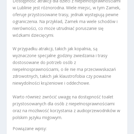
Dostępność atrakcji dla dzieci z niepełnosprawnościami
w Lublinie jest różnorodna. Wiele miejsc, w tym Zamek,
oferuje przystosowane trasy, jednak występują pewne
ograniczenia. Na przykład, Zamek ma wiele schodów i
nierówności, co może utrudniać poruszanie się
wózkami dziecięcymi.
W przypadku atrakcji, takich jak kopalnia, są
wyznaczone specjalne godziny zwiedzania i trasy
dostosowane do potrzeb osób z
niepełnosprawnościami, o ile nie ma przeciwwskazań
zdrowotnych, takich jak klaustrofobia czy poważne
niewydolności krążeniowe i oddechowe.
Warto również zwrócić uwagę na dostępność toalet
przystosowanych dla osób z niepełnosprawnościami
oraz na możliwość korzystania z audioprzewodników w
polskim języku migowym.
Powiązane wpisy: