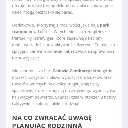
oferuje urokliwe tereny zielone oraz place zabaw, gdzie
dzieci mogą beztrosko się bawić.
Dodatkowo, skorzystaj z możliwości jakie dają
parki
trampolin
w Lublinie. W tych miejscach znajdziesz
trampoliny i strefy gier, które zapewnią dzieciom
mnóstwo radości oraz aktywności fizycznej. Te miejsca
sprzyjają zarówno zabawie, jak i rozwijaniu sprawności
ruchowej dzieci.
Nie zapomnij także o
Zalewie Zemborzyckim
, gdzie
możesz korzystać z plaży, wypożyczalni kajaków oraz
rowerów wodnych. W okolicy znajdują się trasy
spacerowe, które zachęcają do aktywnego wypoczynku
na świeżym powietrzu. Spędzaj czas w otoczeniu natury
i aktywnie eksploruj Lublin z rodziną!
NA CO ZWRACAĆ UWAGĘ
PLANUJĄC RODZINNĄ