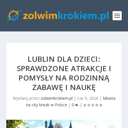
LUBLIN DLA DZIECI:
SPRAWDZONE ATRAKCJE I
POMYSŁY NA RODZINNĄ
ZABAWĘ I NAUKĘ
Wysłany przez
zolwimkrokiem.pl
|
cze 9, 2026
|
Miasta
na city break w Polsce
|
0
|