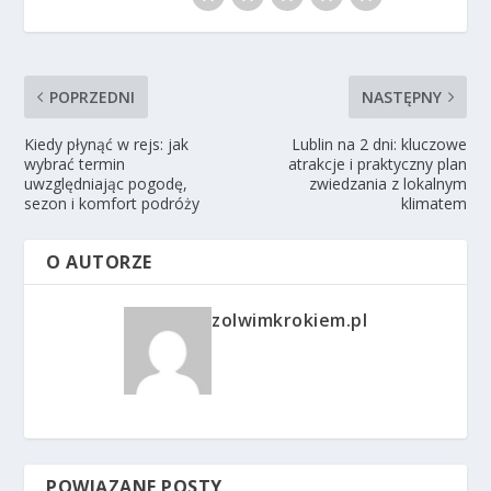
POPRZEDNI
NASTĘPNY
Kiedy płynąć w rejs: jak
Lublin na 2 dni: kluczowe
wybrać termin
atrakcje i praktyczny plan
uwzględniając pogodę,
zwiedzania z lokalnym
sezon i komfort podróży
klimatem
O AUTORZE
zolwimkrokiem.pl
POWIĄZANE POSTY