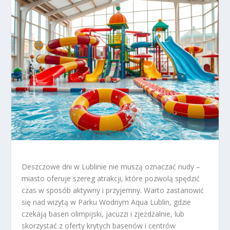
Deszczowe dni w Lublinie nie muszą oznaczać nudy –
miasto oferuje szereg atrakcji, które pozwolą spędzić
czas w sposób aktywny i przyjemny. Warto zastanowić
się nad wizytą w Parku Wodnym Aqua Lublin, gdzie
czekają basen olimpijski, jacuzzi i zjeżdżalnie, lub
skorzystać z oferty krytych basenów i centrów