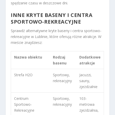
spędzanie czasu w deszczowe dni.
INNE KRYTE BASENY I CENTRA
SPORTOWO-REKREACYJNE
Sprawdź alternatywne kryte baseny i centra sportowo-
rekreacyjne w Lublinie, które oferują różne atrakcje. W
mieście znajdziesz:
Nazwa obiektu
Rodzaj
Dodatkowe
basenu
atrakcje
Strefa H2O
Sportowy,
Jacuzzi,
rekreacyjny
sauny,
zjeżdżalnie
Centrum
Sportowy,
103-
Sportowo-
rekreacyjny
metrowa
Rekreacyjne
zjeżdżalnia,