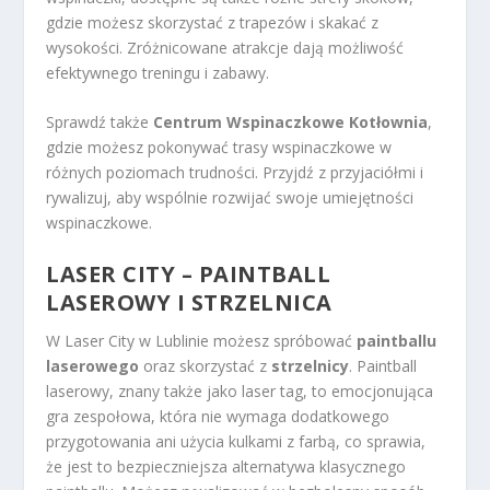
gdzie możesz skorzystać z trapezów i skakać z
wysokości. Zróżnicowane atrakcje dają możliwość
efektywnego treningu i zabawy.
Sprawdź także
Centrum Wspinaczkowe Kotłownia
,
gdzie możesz pokonywać trasy wspinaczkowe w
różnych poziomach trudności. Przyjdź z przyjaciółmi i
rywalizuj, aby wspólnie rozwijać swoje umiejętności
wspinaczkowe.
LASER CITY – PAINTBALL
LASEROWY I STRZELNICA
W Laser City w Lublinie możesz spróbować
paintballu
laserowego
oraz skorzystać z
strzelnicy
. Paintball
laserowy, znany także jako laser tag, to emocjonująca
gra zespołowa, która nie wymaga dodatkowego
przygotowania ani użycia kulkami z farbą, co sprawia,
że jest to bezpieczniejsza alternatywa klasycznego