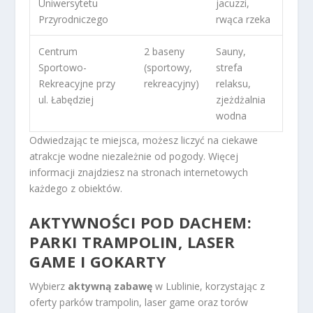
Uniwersytetu
jacuzzi,
Przyrodniczego
rwąca rzeka
Centrum
2 baseny
Sauny,
Sportowo-
(sportowy,
strefa
Rekreacyjne przy
rekreacyjny)
relaksu,
ul. Łabędziej
zjeżdżalnia
wodna
Odwiedzając te miejsca, możesz liczyć na ciekawe
atrakcje wodne niezależnie od pogody. Więcej
informacji znajdziesz na stronach internetowych
każdego z obiektów.
AKTYWNOŚCI POD DACHEM:
PARKI TRAMPOLIN, LASER
GAME I GOKARTY
Wybierz
aktywną zabawę
w Lublinie, korzystając z
oferty parków trampolin, laser game oraz torów