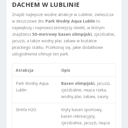
DACHEM W LUBLINIE
Znajdź najlepsze wodne atrakcje w Lublinie, zwłaszcza
w deszczowe dni.
Park Wodny Aqua Lublin
to
największy i najnowocześniejszy obiekt, w którym
znajdziesz
50-metrowy basen olimpijski
, zjeżdżalnie,
jacuzzi, a także wodny plac zabaw w kształcie
pirackiego statku. Przekonaj się, jakie dodatkowe
udogodnienia oferuje ten park.
Atrakcja
Opis
Park Wodny Aqua
Basen olimpijski
, jacuzzi,
Lublin
zjeżdżalnie, rwąca rzeka,
wodny plac zabaw, sauny.
Strefa H2O
Kryty basen sportowy,
basen rekreacyjny,
zjeżdżalnia, jacuzzi, rwąca