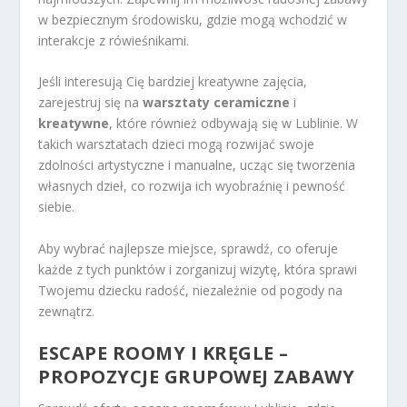
w bezpiecznym środowisku, gdzie mogą wchodzić w
interakcje z rówieśnikami.
Jeśli interesują Cię bardziej kreatywne zajęcia,
zarejestruj się na
warsztaty ceramiczne
i
kreatywne
, które również odbywają się w Lublinie. W
takich warsztatach dzieci mogą rozwijać swoje
zdolności artystyczne i manualne, ucząc się tworzenia
własnych dzieł, co rozwija ich wyobraźnię i pewność
siebie.
Aby wybrać najlepsze miejsce, sprawdź, co oferuje
każde z tych punktów i zorganizuj wizytę, która sprawi
Twojemu dziecku radość, niezależnie od pogody na
zewnątrz.
ESCAPE ROOMY I KRĘGLE –
PROPOZYCJE GRUPOWEJ ZABAWY