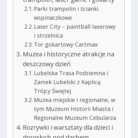
Parki trampolin i ścianki
wspinaczkowe
Laser City – paintball laserowy
i strzelnica
Tor gokartowy Cartmax
Muzea i historyczne atrakcje na
deszczowy dzień
Lubelska Trasa Podziemna i
Zamek Lubelski z Kaplicą
Trójcy Świętej
Muzea miejskie i regionalne, w
tym Muzeum Historii Miasta i
Regionalne Muzeum Cebularza
Rozrywki i warsztaty dla dzieci i
dorosłych pod dachem