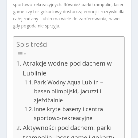
sportowo-rekreacyjnych. Również parki trampolin, laser
game czy tor gokartowy dostarczą emocji i rozrywki dla
całej rodziny. Lublin ma wiele do zaoferowania, nawet
gdy pogoda nie sprzyja.
Spis treści
Atrakcje wodne pod dachem w
Lublinie
Park Wodny Aqua Lublin –
basen olimpijski, jacuzzi i
zjeżdżalnie
Inne kryte baseny i centra
sportowo-rekreacyjne
Aktywności pod dachem: parki
trampolin, laser game i gokarty