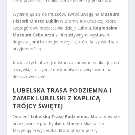
się w przeszłość Lublina i zrozumienia jego kultury.
Wybierając się do muzeów, zwróć uwagę na
Muzeum
Historii Miasta Lublin
w Bramie Krakowskiej, które
szczegółowo przedstawia dzieje Lublina.
Regionalne
Muzeum Cebularza
z interaktywnymi wystawami i
degustacjami to kolejne miejsce, które łączy wiedzę z
przyjemnością.
Każda z tych atrakcji dostarcza zarówno edukacji, jak i
rozrywki, co czyni je doskonałym rozwiązaniem na
deszczowy dzień.
LUBELSKA TRASA PODZIEMNA I
ZAMEK LUBELSKI Z KAPLICĄ
TRÓJCY ŚWIĘTEJ
Odwiedź
Lubelską Trasę Podziemną
, która prowadzi
przez piwnice pod Rynkiem Starego Miasta. To
fascynująca wycieczka, która obejmuje trzy