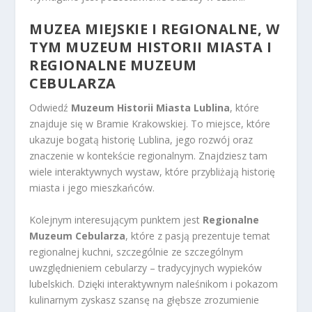
MUZEA MIEJSKIE I REGIONALNE, W
TYM MUZEUM HISTORII MIASTA I
REGIONALNE MUZEUM
CEBULARZA
Odwiedź
Muzeum Historii Miasta Lublina
, które
znajduje się w Bramie Krakowskiej. To miejsce, które
ukazuje bogatą historię Lublina, jego rozwój oraz
znaczenie w kontekście regionalnym. Znajdziesz tam
wiele interaktywnych wystaw, które przybliżają historię
miasta i jego mieszkańców.
Kolejnym interesującym punktem jest
Regionalne
Muzeum Cebularza
, które z pasją prezentuje temat
regionalnej kuchni, szczególnie ze szczególnym
uwzględnieniem cebularzy – tradycyjnych wypieków
lubelskich. Dzięki interaktywnym naleśnikom i pokazom
kulinarnym zyskasz szansę na głębsze zrozumienie