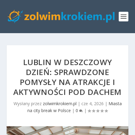
LUBLIN W DESZCZOWY
DZIEŃ: SPRAWDZONE
POMYSŁY NA ATRAKCJE I
AKTYWNOŚCI POD DACHEM
Wysłany przez
zolwimkrokiem.pl
|
cze 4, 2026
|
Miasta
na city break w Polsce
|
0
|