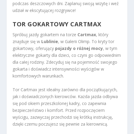
podczas deszczowych dni. Zaplanuj swoją wizytę i weź
udział w ekscytującej rozgrywce!
TOR GOKARTOWY CARTMAX
Spróbuj jazdy gokartem na torze
Cartmax
, który
znajduje się w
Lublinie
, w Galerii Olimp. To kryty tor
gokartowy, oferujący
pojazdy o różnej mocy
, w tym
elektryczne gokarty dla dzieci, co czyni go odpowiednim
dla całej rodziny. Zdecyduj się na pojemność swojego
gokarta i doświadcz intensywności wyścigów w
komfortowych warunkach.
Tor Cartmax jest idealny zarówno dla początkujących,
jak i doświadczonych kierowców. Każda jazda odbywa
się pod okiem przeszkolonej kadry, co zapewnia
bezpieczeństwo i komfort. Przed rozpoczęciem
wyścigu, zazwyczaj przechodzi się krótką instrukcję,
dzięki czemu poczujesz się pewnie za kierownicą.