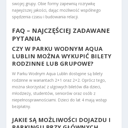
swojej grupy. Obie formy zapewnią rozrywkę
najwyższej jakości, dając możliwość wspólnego
spędzenia czasu i budowania relacji.
FAQ – NAJCZĘŚCIEJ ZADAWANE
PYTANIA
CZY W PARKU WODNYM AQUA
LUBLIN MOŻNA WYKUPIĆ BILETY
RODZINNE LUB GRUPOWE?
W Parku Wodnym Aqua Lublin dostępne są bilety
rodzinne w wariantach 2+1 oraz 2+2. Oprócz tego,
można skorzystać z ulgowych biletów dla dzieci,
młodzieży, studentów, seniorów oraz osób z
niepełnosprawnościami. Dzieci do lat 4 mają wstęp
bezpłatny.
JAKIE SĄ MOŻLIWOŚCI DOJAZDU I
PARKINGU PRZY GŁÓWNYCH