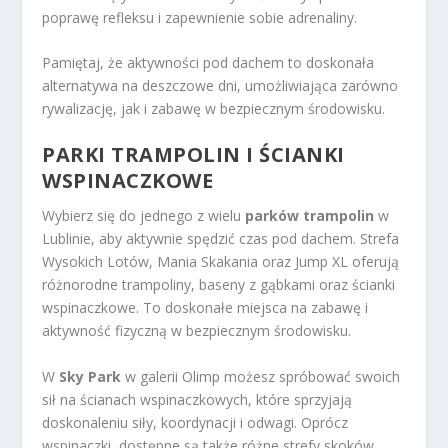
poprawę refleksu i zapewnienie sobie adrenaliny.
Pamiętaj, że aktywności pod dachem to doskonała
alternatywa na deszczowe dni, umożliwiająca zarówno
rywalizację, jak i zabawę w bezpiecznym środowisku.
PARKI TRAMPOLIN I ŚCIANKI
WSPINACZKOWE
Wybierz się do jednego z wielu
parków trampolin
w
Lublinie, aby aktywnie spędzić czas pod dachem. Strefa
Wysokich Lotów, Mania Skakania oraz Jump XL oferują
różnorodne trampoliny, baseny z gąbkami oraz ścianki
wspinaczkowe. To doskonałe miejsca na zabawę i
aktywność fizyczną w bezpiecznym środowisku.
W
Sky Park
w galerii Olimp możesz spróbować swoich
sił na ścianach wspinaczkowych, które sprzyjają
doskonaleniu siły, koordynacji i odwagi. Oprócz
wspinaczki, dostępne są także różne strefy skoków,