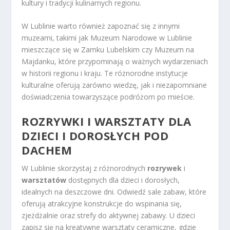
kultury i tradycji kulinarnych regionu.
W Lublinie warto również zapoznać się z innymi
muzeami, takimi jak Muzeum Narodowe w Lublinie
mieszczące się w Zamku Lubelskim czy Muzeum na
Majdanku, które przypominają o ważnych wydarzeniach
w historii regionu i kraju. Te różnorodne instytucje
kulturalne oferują zarówno wiedzę, jak i niezapomniane
doświadczenia towarzyszące podróżom po mieście.
ROZRYWKI I WARSZTATY DLA
DZIECI I DOROSŁYCH POD
DACHEM
W Lublinie skorzystaj z różnorodnych
rozrywek
i
warsztatów
dostępnych dla dzieci i dorosłych,
idealnych na deszczowe dni. Odwiedź sale zabaw, które
oferują atrakcyjne konstrukcje do wspinania się,
zjeżdżalnie oraz strefy do aktywnej zabawy. U dzieci
zapisz się na kreatywne warsztaty ceramiczne, gdzie