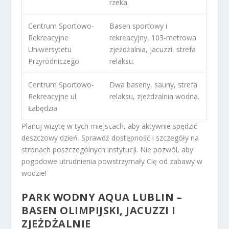
rzeka.
Centrum Sportowo-
Basen sportowy i
Rekreacyjne
rekreacyjny, 103-metrowa
Uniwersytetu
zjeżdżalnia, jacuzzi, strefa
Przyrodniczego
relaksu.
Centrum Sportowo-
Dwa baseny, sauny, strefa
Rekreacyjne ul.
relaksu, zjeżdżalnia wodna.
Łabędzia
Planuj wizytę w tych miejscach, aby aktywnie spędzić
deszczowy dzień. Sprawdź dostępność i szczegóły na
stronach poszczególnych instytucji. Nie pozwól, aby
pogodowe utrudnienia powstrzymały Cię od zabawy w
wodzie!
PARK WODNY AQUA LUBLIN –
BASEN OLIMPIJSKI, JACUZZI I
ZJEŻDŻALNIE