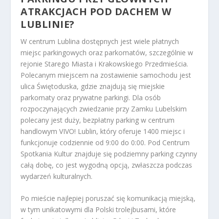
ATRAKCJACH POD DACHEM W
LUBLINIE?
W centrum Lublina dostępnych jest wiele płatnych
miejsc parkingowych oraz parkomatów, szczególnie w
rejonie Starego Miasta i Krakowskiego Przedmieścia.
Polecanym miejscem na zostawienie samochodu jest
ulica Świętoduska, gdzie znajdują się miejskie
parkomaty oraz prywatne parkingi. Dla osób
rozpoczynających zwiedzanie przy Zamku Lubelskim
polecany jest duży, bezpłatny parking w centrum
handlowym VIVO! Lublin, który oferuje 1400 miejsc i
funkcjonuje codziennie od 9:00 do 0:00. Pod Centrum
Spotkania Kultur znajduje się podziemny parking czynny
całą dobę, co jest wygodną opcją, zwłaszcza podczas
wydarzeń kulturalnych.
Po mieście najlepiej poruszać się komunikacją miejską,
w tym unikatowymi dla Polski trolejbusami, które