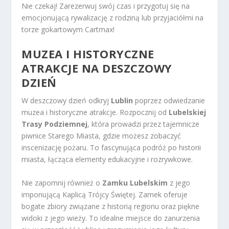
Nie czekaj! Zarezerwuj swój czas i przygotuj się na
emocjonującą rywalizację z rodziną lub przyjaciółmi na
torze gokartowym Cartmax!
MUZEA I HISTORYCZNE
ATRAKCJE NA DESZCZOWY
DZIEŃ
W deszczowy dzień odkryj
Lublin
poprzez odwiedzanie
muzea i historyczne atrakcje. Rozpocznij od
Lubelskiej
Trasy Podziemnej
, która prowadzi przez tajemnicze
piwnice Starego Miasta, gdzie możesz zobaczyć
inscenizację pożaru. To fascynująca podróż po historii
miasta, łącząca elementy edukacyjne i rozrywkowe.
Nie zapomnij również o
Zamku Lubelskim
z jego
imponującą Kaplicą Trójcy Świętej. Zamek oferuje
bogate zbiory związane z historią regionu oraz piękne
widoki z jego wieży. To idealne miejsce do zanurzenia