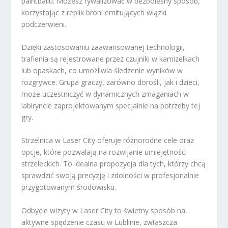
paintballu. Możesz rywalizować w bezbolesny sposób,
korzystając z replik broni emitujących wiązki
podczerwieni.
Dzięki zastosowaniu zaawansowanej technologii,
trafienia są rejestrowane przez czujniki w kamizelkach
lub opaskach, co umożliwia śledzenie wyników w
rozgrywce. Grupa graczy, zarówno dorośli, jak i dzieci,
może uczestniczyć w dynamicznych zmaganiach w
labiryncie zaprojektowanym specjalnie na potrzeby tej
gry.
Strzelnica w Laser City oferuje różnorodne cele oraz
opcje, które pozwalają na rozwijanie umiejętności
strzeleckich. To idealna propozycja dla tych, którzy chcą
sprawdzić swoją precyzję i zdolności w profesjonalnie
przygotowanym środowisku.
Odbycie wizyty w Laser City to świetny sposób na
aktywne spędzenie czasu w Lublinie, zwłaszcza