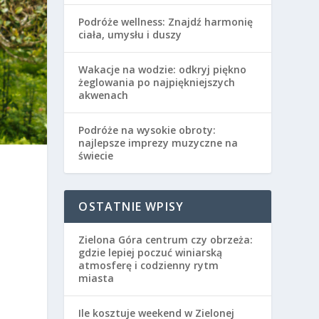
Podróże wellness: Znajdź harmonię
ciała, umysłu i duszy
Wakacje na wodzie: odkryj piękno
żeglowania po najpiękniejszych
akwenach
Podróże na wysokie obroty:
najlepsze imprezy muzyczne na
świecie
OSTATNIE WPISY
Zielona Góra centrum czy obrzeża:
gdzie lepiej poczuć winiarską
atmosferę i codzienny rytm
miasta
Ile kosztuje weekend w Zielonej