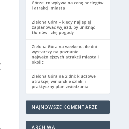
Górze: co wpływa na cenę noclegów
i atrakcji miasta
Zielona Góra – kiedy najlepiej
zaplanować wyjazd, by uniknąć
tłumów i złej pogody
Zielona Góra na weekend: ile dni
wystarczy na poznanie
najważniejszych atrakcji miasta i
okolic
e
y
Zielona Góra na 2 dni: kluczowe
atrakcje, winiarskie szlaki i
praktyczny plan zwiedzania
NAJNOWSZE KOMENTARZE
ARCHIWA
o