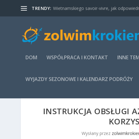
TRENDY:
Wietnamskiego savoir-vivre, jak odpowied
DOM
WSPÓŁPRACA I KONTAKT
INNE TE
WYJAZDY SEZONOWE I KALENDARZ PODRÓŻY
INSTRUKCJA OBSŁUGI A
KORZYS
Wysłany przez
zolwimkrokie