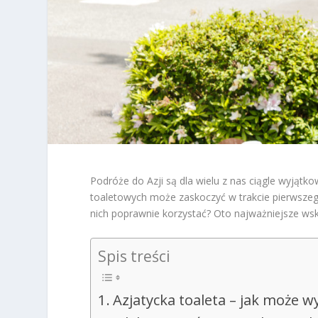
Podróże do Azji są dla wielu z nas ciągle wyjątk
toaletowych może zaskoczyć w trakcie pierwsze
nich poprawnie korzystać? Oto najważniejsze wska
Spis treści
Azjatycka toaleta – jak może w