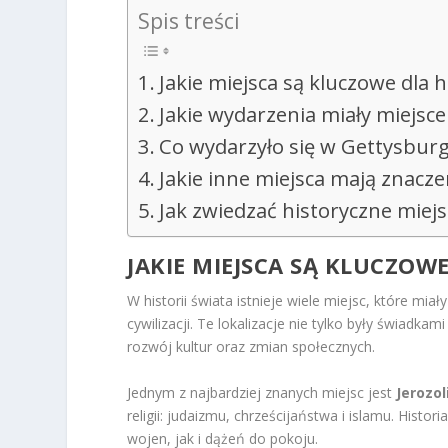
Spis treści
Jakie miejsca są kluczowe dla h
Jakie wydarzenia miały miejsc
Co wydarzyło się w Gettysbur
Jakie inne miejsca mają znacze
Jak zwiedzać historyczne miejs
JAKIE MIEJSCA SĄ KLUCZOWE
W historii świata istnieje wiele miejsc, które m
cywilizacji. Te lokalizacje nie tylko były świad
rozwój kultur oraz zmian społecznych.
Jednym z najbardziej znanych miejsc jest
Jerozo
religii: judaizmu, chrześcijaństwa i islamu. Hist
wojen, jak i dążeń do pokoju.