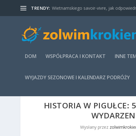
TRENDY:
Wietnamskiego savoir-vivre, jak odpowied
DOM
WSPÓŁPRACA I KONTAKT
INNE TE
WYJAZDY SEZONOWE I KALENDARZ PODRÓŻY
HISTORIA W PIGUŁCE: 
WYDARZEN
Wysłany przez
zolwimkrokie