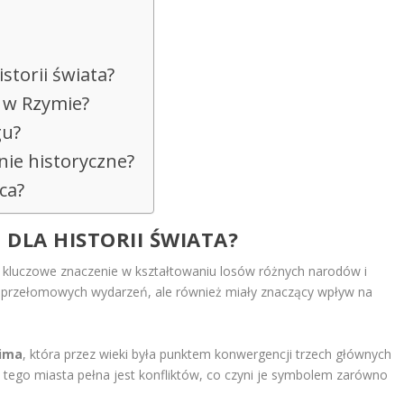
istorii świata?
e w Rzymie?
gu?
nie historyczne?
ca?
 DLA HISTORII ŚWIATA?
iały kluczowe znaczenie w kształtowaniu losów różnych narodów i
kami przełomowych wydarzeń, ale również miały znaczący wpływ na
lima
, która przez wieki była punktem konwergencji trzech głównych
oria tego miasta pełna jest konfliktów, co czyni je symbolem zarówno