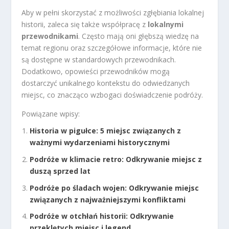
Aby w pełni skorzystać z możliwości zgłębiania lokalnej
historii, zaleca się także współpracę z
lokalnymi
przewodnikami
. Często mają oni głębszą wiedzę na
temat regionu oraz szczegółowe informacje, które nie
są dostępne w standardowych przewodnikach.
Dodatkowo, opowieści przewodników mogą
dostarczyć unikalnego kontekstu do odwiedzanych
miejsc, co znacząco wzbogaci doświadczenie podróży.
Powiązane wpisy:
Historia w pigułce: 5 miejsc związanych z
ważnymi wydarzeniami historycznymi
Podróże w klimacie retro: Odkrywanie miejsc z
duszą sprzed lat
Podróże po śladach wojen: Odkrywanie miejsc
związanych z najważniejszymi konfliktami
Podróże w otchłań historii: Odkrywanie
przeklętych miejsc i legend