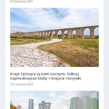
22 kwietnia 2021
Kraje tętniące życiem nocnym: Odkryj
najmodniejsze kluby i miejsca rozrywki
16 czerwca 2020