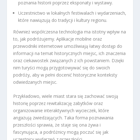
poznania historii poprzez eksponaty i wystawy.
Uczestnictwo w lokalnych festiwalach i wydarzeniach,
które nawiązują do tradycji i kultury regionu.
Również współczesna technologia ma istotny wpływ na
to, jak podróżujemy. Aplikacje mobilne oraz
przewodniki internetowe umożliwiają łatwy dostęp do
informacji na temat historycznych miejsc, ich znaczenia
oraz ciekawostek związanych z ich powstaniem. Dzięki
nim turyści mogą przygotowywać się do swoich
podróży, aby w pełni docenić historyczne konteksty
odwiedzanych miejsc.
Przykładowo, wiele miast stara się zachować swoją
historię poprzez rewitalizację zabytków oraz
organizowanie interaktywnych wycieczek, które
angażują zwiedzających. Taka forma poznawania
przeszłości sprawia, że staje się ona żywa i
fascynująca, a podróżnicy mogą poczuć się jak
uczestnicy wydarzeń z przeszłości.