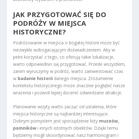
JAK PRZYGOTOWAĆ SIĘ DO
PODRÓŻY W MIEJSCA
HISTORYCZNE?
Podróżowanie w miejsca o bogatej historii może być
niezwykle wzbogacającym doświadczeniem. Aby w
pełni korzystać z tego, co oferują takie lokalizacje,
warto odpowiednio się przygotować. Przede wszystkim,
zanim wyruszymy w podróż, warto zainwestować czas
w
badanie historii
danego miejsca. Zrozumienie
kontekstu historycznego może znacznie pogłębić nasze
wrażenia i pozwoli lepiej docenić odwiedzane atrakcje.
Planowanie wizyty warto zacząć od ustalenia, które
miejsca historyczne są najbardziej interesujące.
Dobrym pomysłem jest sporządzenie listy
muzeów,
pomników
i innych istotnych obiektów. Dzięki temu
będziemy mogli skoordynować nasz harmonogram i