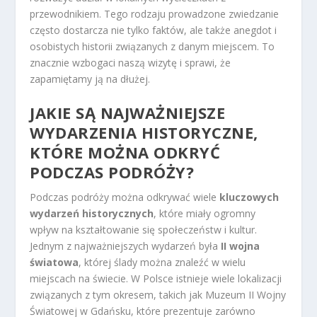
przewodnikiem. Tego rodzaju prowadzone zwiedzanie
często dostarcza nie tylko faktów, ale także anegdot i
osobistych historii związanych z danym miejscem. To
znacznie wzbogaci naszą wizytę i sprawi, że
zapamiętamy ją na dłużej.
JAKIE SĄ NAJWAŻNIEJSZE
WYDARZENIA HISTORYCZNE,
KTÓRE MOŻNA ODKRYĆ
PODCZAS PODRÓŻY?
Podczas podróży można odkrywać wiele
kluczowych
wydarzeń historycznych
, które miały ogromny
wpływ na kształtowanie się społeczeństw i kultur.
Jednym z najważniejszych wydarzeń była
II wojna
światowa
, której ślady można znaleźć w wielu
miejscach na świecie. W Polsce istnieje wiele lokalizacji
związanych z tym okresem, takich jak Muzeum II Wojny
Światowej w Gdańsku, które prezentuje zarówno