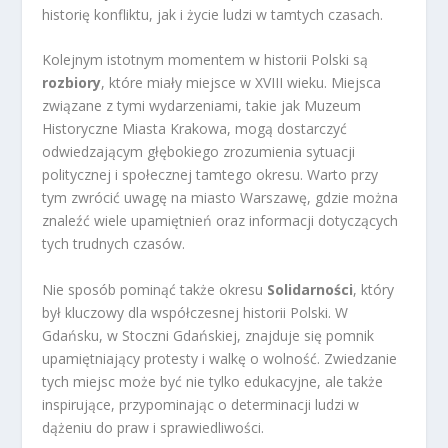
historię konfliktu, jak i życie ludzi w tamtych czasach.
Kolejnym istotnym momentem w historii Polski są
rozbiory
, które miały miejsce w XVIII wieku. Miejsca
związane z tymi wydarzeniami, takie jak Muzeum
Historyczne Miasta Krakowa, mogą dostarczyć
odwiedzającym głębokiego zrozumienia sytuacji
politycznej i społecznej tamtego okresu. Warto przy
tym zwrócić uwagę na miasto Warszawę, gdzie można
znaleźć wiele upamiętnień oraz informacji dotyczących
tych trudnych czasów.
Nie sposób pominąć także okresu
Solidarności
, który
był kluczowy dla współczesnej historii Polski. W
Gdańsku, w Stoczni Gdańskiej, znajduje się pomnik
upamiętniający protesty i walkę o wolność. Zwiedzanie
tych miejsc może być nie tylko edukacyjne, ale także
inspirujące, przypominając o determinacji ludzi w
dążeniu do praw i sprawiedliwości.