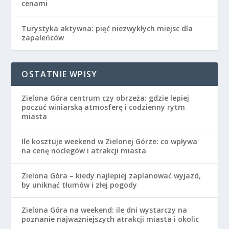
cenami
Turystyka aktywna: pięć niezwykłych miejsc dla
zapaleńców
OSTATNIE WPISY
Zielona Góra centrum czy obrzeża: gdzie lepiej
poczuć winiarską atmosferę i codzienny rytm
miasta
Ile kosztuje weekend w Zielonej Górze: co wpływa
na cenę noclegów i atrakcji miasta
Zielona Góra – kiedy najlepiej zaplanować wyjazd,
by uniknąć tłumów i złej pogody
Zielona Góra na weekend: ile dni wystarczy na
poznanie najważniejszych atrakcji miasta i okolic