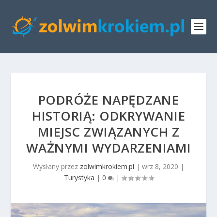
PODRÓŻE NAPĘDZANE
HISTORIĄ: ODKRYWANIE
MIEJSC ZWIĄZANYCH Z
WAŻNYMI WYDARZENIAMI
Wysłany przez
zolwimkrokiem.pl
|
wrz 8, 2020
|
Turystyka
|
0
|