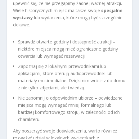
upewnić się, że nie przegapimy żadnej ważnej atrakcji.
Wiele historycznych miejsc ma także swoje
specjalne
wystawy
lub wydarzenia, które mogą być szczególnie
ciekawe.
Sprawdź otwarte godziny i dostępność atrakcji –
niektóre miejsca mogą mieć ograniczone godziny
otwarcia lub wymagać rezerwacji.
Zapoznaj się z lokalnymi przewodnikami lub
aplikacjami, które oferują audioprzewodniki lub
materiały multimedialne. Dzięki nim wrócisz do domu
z nie tylko zdjęciami, ale i wiedzą.
Nie zapomnij o odpowiednim ubiorze – odwiedzane
miejsca mogą wymagać mniej formalnego lub
bardziej komfortowego stroju, w zależności od ich
charakteru.
Aby poszerzyć swoje doświadczenia, warto również
rozważyć udział w lokalnych wycieczkach z