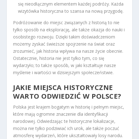
się nieodłącznym elementem każdej podróży. Każda
wizytówka historyczna to szansa na nową przygodę.
Podróżowanie do miejsc związanych z historią to nie
tylko sposób na eksplorację, ale także okazja do nauki i
osobistego rozwoju. Dzięki takim doświadczeniom
możemy zyskać świeższe spojrzenie na świat oraz
zrozumieć, jak historia wpływa na nasze życie obecnie.
Ostatecznie, historia nie jest tylko tym, co się
wydarzyło; to także sposób, w jaki kształtuje nasze
myślenie i wartości w dzisiejszym społeczeństwie.
JAKIE MIEJSCA HISTORYCZNE
WARTO ODWIEDZIĆ W POLSCE?
Polska jest krajem bogatym w historię i pełnym miejsc,
które mają ogromne znaczenie dla identyfikacji
narodowej. Odwiedzając te historyczne lokalizacje,
można nie tylko podziwiać ich urok, ale także poczuć
atmosferę wydarzeń, które ukształtowały losy narodu.