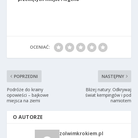
OCENIAĆ:
POPRZEDNI
NASTĘPNY
Podróże do krainy
Bliżej natury: Odkrywaj
opowieści – bajkowe
świat kempingów i pod
miejsca na ziemi
namiotem
O AUTORZE
zolwimkrokiem.pl