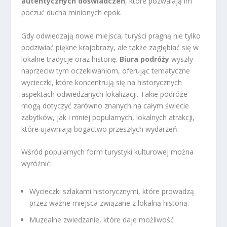
autentycznych doświadczeń
, które pozwalają im
poczuć ducha minionych epok.
Gdy odwiedzają nowe miejsca, turyści pragną nie tylko
podziwiać piękne krajobrazy, ale także zagłębiać się w
lokalne tradycje oraz historię.
Biura podróży
wyszły
naprzeciw tym oczekiwaniom, oferując tematyczne
wycieczki, które koncentrują się na historycznych
aspektach odwiedzanych lokalizacji. Takie podróże
mogą dotyczyć zarówno znanych na całym świecie
zabytków, jak i mniej popularnych, lokalnych atrakcji,
które ujawniają bogactwo przeszłych wydarzeń.
Wśród popularnych form turystyki kulturowej można
wyróżnić:
Wycieczki szlakami historycznymi, które prowadzą
przez ważne miejsca związane z lokalną historią.
Muzealne zwiedzanie, które daje możliwość