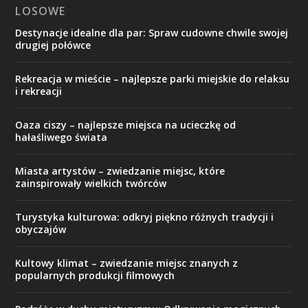
LOSOWE
Destynacje idealne dla par: Spraw cudowne chwile swojej
drugiej połówce
Rekreacja w mieście – najlepsze parki miejskie do relaksu
i rekreacji
Oaza ciszy – najlepsze miejsca na ucieczkę od
hałaśliwego świata
Miasta artystów – zwiedzanie miejsc, które
zainspirowały wielkich twórców
Turystyka kulturowa: odkryj piękno różnych tradycji i
obyczajów
Kultowy klimat – zwiedzanie miejsc znanych z
popularnych produkcji filmowych