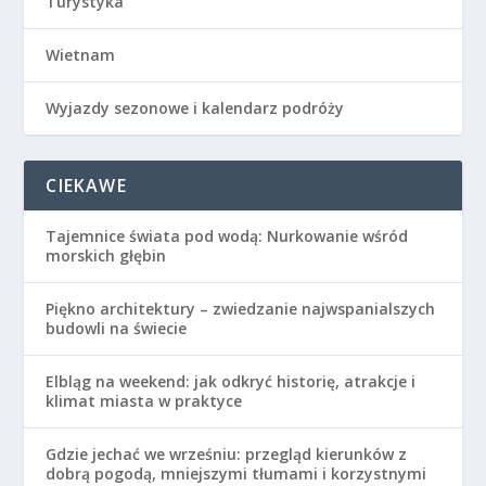
Turystyka
Wietnam
Wyjazdy sezonowe i kalendarz podróży
CIEKAWE
Tajemnice świata pod wodą: Nurkowanie wśród
morskich głębin
Piękno architektury – zwiedzanie najwspanialszych
budowli na świecie
Elbląg na weekend: jak odkryć historię, atrakcje i
klimat miasta w praktyce
Gdzie jechać we wrześniu: przegląd kierunków z
dobrą pogodą, mniejszymi tłumami i korzystnymi