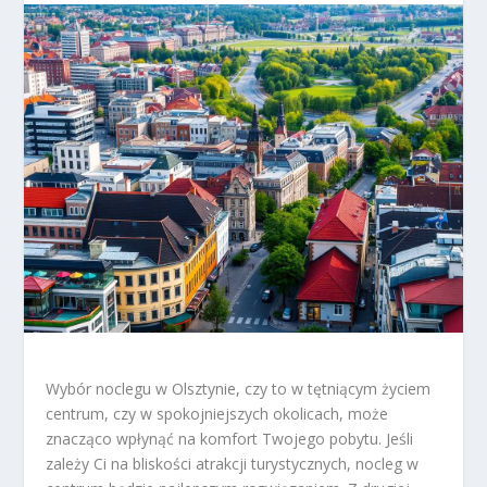
Wybór noclegu w Olsztynie, czy to w tętniącym życiem
centrum, czy w spokojniejszych okolicach, może
znacząco wpłynąć na komfort Twojego pobytu. Jeśli
zależy Ci na bliskości atrakcji turystycznych, nocleg w