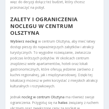
więc do decyzji dołącz też budżet, który chcesz
przeznaczyć na pobyt.
ZALETY I OGRANICZENIA
NOCLEGU W CENTRUM
OLSZTYNA
Wybierz nocleg
w centrum Olsztyna, aby mieć łatwy
dostęp pieszy do najważniejszych zabytków i atrakcji
turystycznych. To wygodne rozwiązanie, zwłaszcza
podczas krótszych pobytów. W okolicach centrum
znajdziesz wiele apartamentów, hoteli oraz lokali
gastronomicznych, które oferują jedzenie zarówno z
kuchni regionalnej, jak i międzynarodowej. Dzięki tej
lokalizacji możesz w pełni korzystać z miejskich atrakcji
kulturalnych i rozrywkowych.
Jednak
nocleg w centrum Olsztyna
ma również swoje
ograniczenia. Przygotuj się na
hałas
związany z ruchem
ulicznym oraz zwiększone ceny za noclegi w