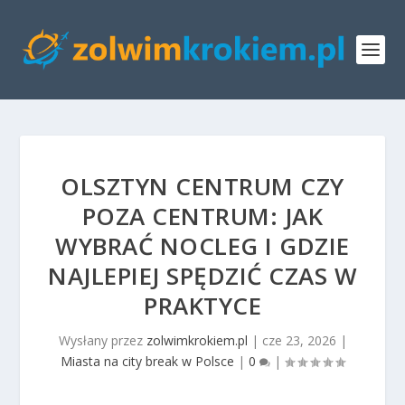
OLSZTYN CENTRUM CZY
POZA CENTRUM: JAK
WYBRAĆ NOCLEG I GDZIE
NAJLEPIEJ SPĘDZIĆ CZAS W
PRAKTYCE
Wysłany przez
zolwimkrokiem.pl
|
cze 23, 2026
|
Miasta na city break w Polsce
|
0
|