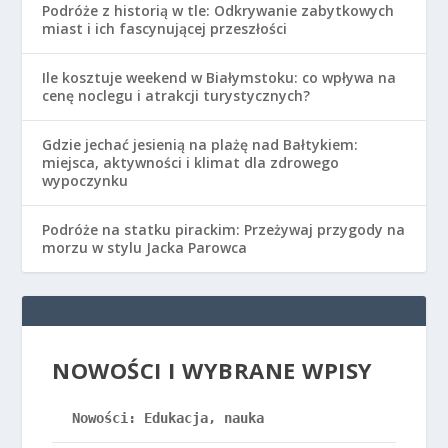
Podróże z historią w tle: Odkrywanie zabytkowych
miast i ich fascynującej przeszłości
Ile kosztuje weekend w Białymstoku: co wpływa na
cenę noclegu i atrakcji turystycznych?
Gdzie jechać jesienią na plażę nad Bałtykiem:
miejsca, aktywności i klimat dla zdrowego
wypoczynku
Podróże na statku pirackim: Przeżywaj przygody na
morzu w stylu Jacka Parowca
NOWOŚCI I WYBRANE WPISY
Nowości: Edukacja, nauka