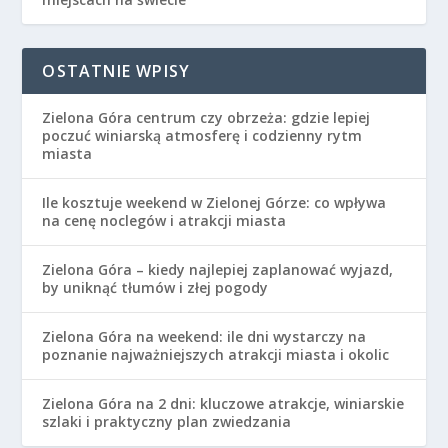
OSTATNIE WPISY
Zielona Góra centrum czy obrzeża: gdzie lepiej
poczuć winiarską atmosferę i codzienny rytm
miasta
Ile kosztuje weekend w Zielonej Górze: co wpływa
na cenę noclegów i atrakcji miasta
Zielona Góra – kiedy najlepiej zaplanować wyjazd,
by uniknąć tłumów i złej pogody
Zielona Góra na weekend: ile dni wystarczy na
poznanie najważniejszych atrakcji miasta i okolic
Zielona Góra na 2 dni: kluczowe atrakcje, winiarskie
szlaki i praktyczny plan zwiedzania