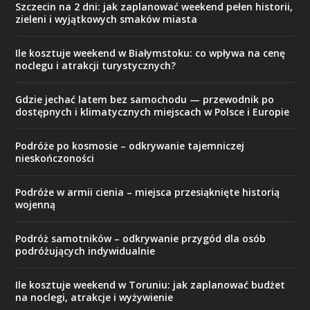
Szczecin na 2 dni: jak zaplanować weekend pełen historii,
zieleni i wyjątkowych smaków miasta
Ile kosztuje weekend w Białymstoku: co wpływa na cenę
noclegu i atrakcji turystycznych?
Gdzie jechać latem bez samochodu — przewodnik po
dostępnych i klimatycznych miejscach w Polsce i Europie
Podróże po kosmosie – odkrywanie tajemniczej
nieskończoności
Podróże w armii cienia – miejsca przesiąknięte historią
wojenną
Podróż samotników – odkrywanie przygód dla osób
podróżujących indywidualnie
Ile kosztuje weekend w Toruniu: jak zaplanować budżet
na noclegi, atrakcje i wyżywienie