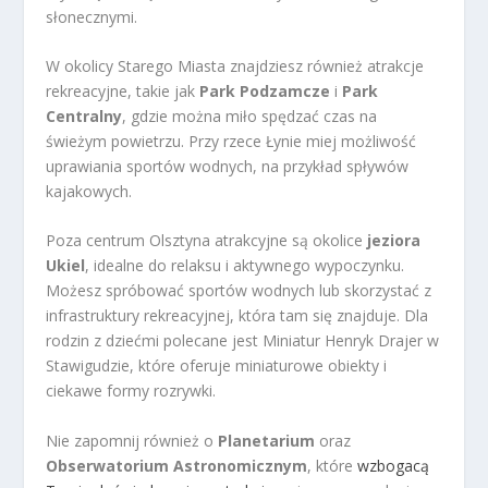
słonecznymi.
W okolicy Starego Miasta znajdziesz również atrakcje
rekreacyjne, takie jak
Park Podzamcze
i
Park
Centralny
, gdzie można miło spędzać czas na
świeżym powietrzu. Przy rzece Łynie miej możliwość
uprawiania sportów wodnych, na przykład spływów
kajakowych.
Poza centrum Olsztyna atrakcyjne są okolice
jeziora
Ukiel
, idealne do relaksu i aktywnego wypoczynku.
Możesz spróbować sportów wodnych lub skorzystać z
infrastruktury rekreacyjnej, która tam się znajduje. Dla
rodzin z dziećmi polecane jest Miniatur Henryk Drajer w
Stawigudzie, które oferuje miniaturowe obiekty i
ciekawe formy rozrywki.
Nie zapomnij również o
Planetarium
oraz
Obserwatorium Astronomicznym
, które
wzbogacą