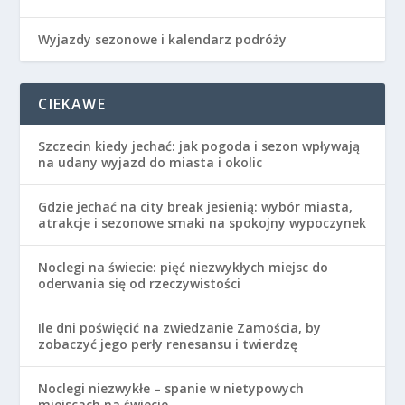
Wyjazdy sezonowe i kalendarz podróży
CIEKAWE
Szczecin kiedy jechać: jak pogoda i sezon wpływają
na udany wyjazd do miasta i okolic
Gdzie jechać na city break jesienią: wybór miasta,
atrakcje i sezonowe smaki na spokojny wypoczynek
Noclegi na świecie: pięć niezwykłych miejsc do
oderwania się od rzeczywistości
Ile dni poświęcić na zwiedzanie Zamościa, by
zobaczyć jego perły renesansu i twierdzę
Noclegi niezwykłe – spanie w nietypowych
miejscach na świecie