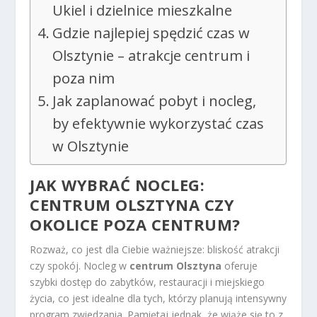
Ukiel i dzielnice mieszkalne
Gdzie najlepiej spędzić czas w
Olsztynie – atrakcje centrum i
poza nim
Jak zaplanować pobyt i nocleg,
by efektywnie wykorzystać czas
w Olsztynie
JAK WYBRAĆ NOCLEG:
CENTRUM OLSZTYNA CZY
OKOLICE POZA CENTRUM?
Rozważ, co jest dla Ciebie ważniejsze: bliskość atrakcji
czy spokój. Nocleg w
centrum Olsztyna
oferuje
szybki dostęp do zabytków, restauracji i miejskiego
życia, co jest idealne dla tych, którzy planują intensywny
program zwiedzania. Pamiętaj jednak, że wiąże się to z