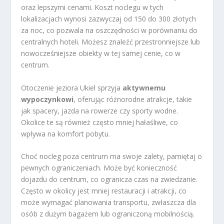
oraz lepszymi cenami. Koszt noclegu w tych
lokalizacjach wynosi zazwyczaj od 150 do 300 złotych
za noc, co pozwala na oszczędności w porównaniu do
centralnych hoteli. Możesz znaleźć przestronniejsze lub
nowocześniejsze obiekty w tej samej cenie, co w
centrum.
Otoczenie jeziora Ukiel sprzyja
aktywnemu
wypoczynkowi
, oferując różnorodne atrakcje, takie
jak spacery, jazda na rowerze czy sporty wodne.
Okolice te są również często mniej hałaśliwe, co
wpływa na komfort pobytu.
Choć nocleg poza centrum ma swoje zalety, pamiętaj o
pewnych ograniczeniach. Może być konieczność
dojazdu do centrum, co ogranicza czas na zwiedzanie.
Często w okolicy jest mniej restauracji i atrakcji, co
może wymagać planowania transportu, zwłaszcza dla
osób z dużym bagażem lub ograniczoną mobilnością.