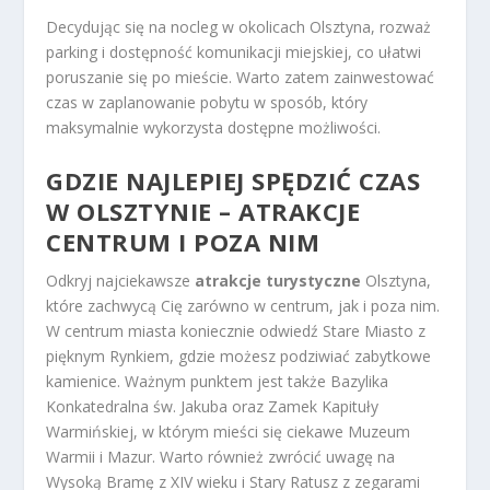
Decydując się na nocleg w okolicach Olsztyna, rozważ
parking i dostępność komunikacji miejskiej, co ułatwi
poruszanie się po mieście. Warto zatem zainwestować
czas w zaplanowanie pobytu w sposób, który
maksymalnie wykorzysta dostępne możliwości.
GDZIE NAJLEPIEJ SPĘDZIĆ CZAS
W OLSZTYNIE – ATRAKCJE
CENTRUM I POZA NIM
Odkryj najciekawsze
atrakcje turystyczne
Olsztyna,
które zachwycą Cię zarówno w centrum, jak i poza nim.
W centrum miasta koniecznie odwiedź Stare Miasto z
pięknym Rynkiem, gdzie możesz podziwiać zabytkowe
kamienice. Ważnym punktem jest także Bazylika
Konkatedralna św. Jakuba oraz Zamek Kapituły
Warmińskiej, w którym mieści się ciekawe Muzeum
Warmii i Mazur. Warto również zwrócić uwagę na
Wysoką Bramę z XIV wieku i Stary Ratusz z zegarami