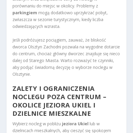
porównaniu do miejsc w okolicy. Problemy z
parkingiem
mogą dodatkowo uprzykrzać pobyt,
zwłaszcza w sezonie turystycznym, kiedy liczba
odwiedzających wzrasta.
Jeśli podróżujesz pociągiem, zauważ, że bliskość
dworca Olsztyn Zachodni pozwala na wygodne dotarcie
do centrum, chociaż główny dworzec znajduje się nieco
dalej od Starego Miasta. Warto rozważyć te czynniki,
aby podjąć świadomą decyzję o wyborze noclegu w
Olsztynie.
ZALETY I OGRANICZENIA
NOCLEGU POZA CENTRUM –
OKOLICE JEZIORA UKIEL I
DZIELNICE MIESZKALNE
Wybierz nocleg w pobliżu
jeziora Ukiel
lub w
dzielnicach mieszkalnych, aby cieszyć się spokojem