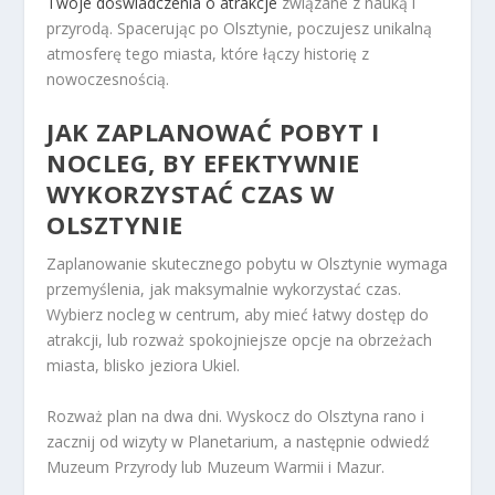
Twoje doświadczenia o atrakcje
związane z nauką i
przyrodą. Spacerując po Olsztynie, poczujesz unikalną
atmosferę tego miasta, które łączy historię z
nowoczesnością.
JAK ZAPLANOWAĆ POBYT I
NOCLEG, BY EFEKTYWNIE
WYKORZYSTAĆ CZAS W
OLSZTYNIE
Zaplanowanie skutecznego pobytu w Olsztynie wymaga
przemyślenia, jak maksymalnie wykorzystać czas.
Wybierz nocleg w centrum, aby mieć łatwy dostęp do
atrakcji, lub rozważ spokojniejsze opcje na obrzeżach
miasta, blisko jeziora Ukiel.
Rozważ plan na dwa dni. Wyskocz do Olsztyna rano i
zacznij od wizyty w Planetarium, a następnie odwiedź
Muzeum Przyrody lub Muzeum Warmii i Mazur.