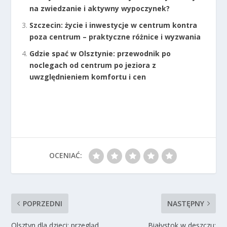
na zwiedzanie i aktywny wypoczynek?
Szczecin: życie i inwestycje w centrum kontra
poza centrum – praktyczne różnice i wyzwania
Gdzie spać w Olsztynie: przewodnik po
noclegach od centrum po jeziora z
uwzględnieniem komfortu i cen
OCENIAĆ:
POPRZEDNI
NASTĘPNY
Olsztyn dla dzieci: przegląd
Białystok w deszczu: