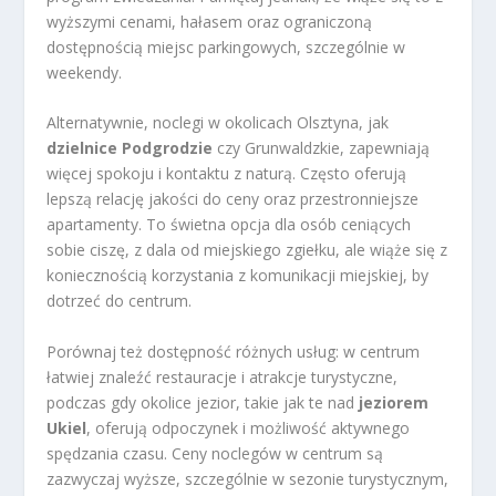
wyższymi cenami, hałasem oraz ograniczoną
dostępnością miejsc parkingowych, szczególnie w
weekendy.
Alternatywnie, noclegi w okolicach Olsztyna, jak
dzielnice Podgrodzie
czy Grunwaldzkie, zapewniają
więcej spokoju i kontaktu z naturą. Często oferują
lepszą relację jakości do ceny oraz przestronniejsze
apartamenty. To świetna opcja dla osób ceniących
sobie ciszę, z dala od miejskiego zgiełku, ale wiąże się z
koniecznością korzystania z komunikacji miejskiej, by
dotrzeć do centrum.
Porównaj też dostępność różnych usług: w centrum
łatwiej znaleźć restauracje i atrakcje turystyczne,
podczas gdy okolice jezior, takie jak te nad
jeziorem
Ukiel
, oferują odpoczynek i możliwość aktywnego
spędzania czasu. Ceny noclegów w centrum są
zazwyczaj wyższe, szczególnie w sezonie turystycznym,