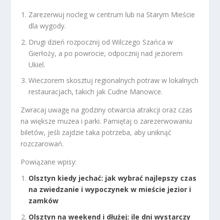
Zarezerwuj nocleg w centrum lub na Starym Mieście
dla wygody.
Drugi dzień rozpocznij od Wilczego Szańca w
Gierłoży, a po powrocie, odpocznij nad jeziorem
Ukiel.
Wieczorem skosztuj regionalnych potraw w lokalnych
restauracjach, takich jak Cudne Manowce.
Zwracaj uwagę na godziny otwarcia atrakcji oraz czas
na większe muzea i parki. Pamiętaj o zarezerwowaniu
biletów, jeśli zajdzie taka potrzeba, aby uniknąć
rozczarowań.
Powiązane wpisy:
Olsztyn kiedy jechać: jak wybrać najlepszy czas
na zwiedzanie i wypoczynek w mieście jezior i
zamków
Olsztyn na weekend i dłużej: ile dni wystarczy