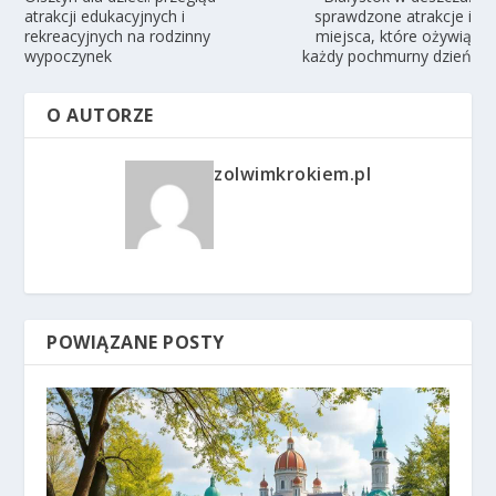
atrakcji edukacyjnych i
sprawdzone atrakcje i
rekreacyjnych na rodzinny
miejsca, które ożywią
wypoczynek
każdy pochmurny dzień
O AUTORZE
zolwimkrokiem.pl
POWIĄZANE POSTY