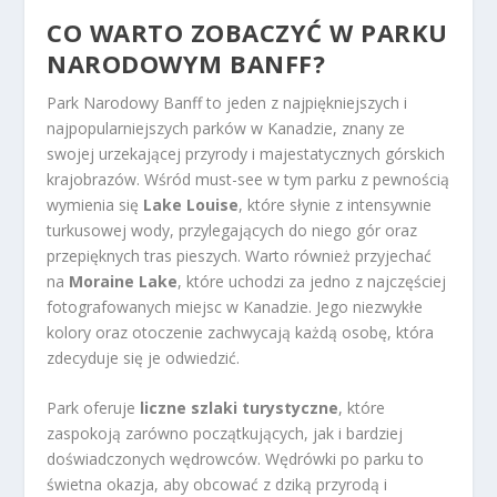
CO WARTO ZOBACZYĆ W PARKU
NARODOWYM BANFF?
Park Narodowy Banff to jeden z najpiękniejszych i
najpopularniejszych parków w Kanadzie, znany ze
swojej urzekającej przyrody i majestatycznych górskich
krajobrazów. Wśród must-see w tym parku z pewnością
wymienia się
Lake Louise
, które słynie z intensywnie
turkusowej wody, przylegających do niego gór oraz
przepięknych tras pieszych. Warto również przyjechać
na
Moraine Lake
, które uchodzi za jedno z najczęściej
fotografowanych miejsc w Kanadzie. Jego niezwykłe
kolory oraz otoczenie zachwycają każdą osobę, która
zdecyduje się je odwiedzić.
Park oferuje
liczne szlaki turystyczne
, które
zaspokoją zarówno początkujących, jak i bardziej
doświadczonych wędrowców. Wędrówki po parku to
świetna okazja, aby obcować z dziką przyrodą i