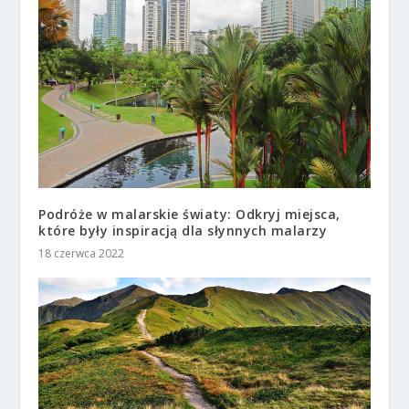
Podróże w malarskie światy: Odkryj miejsca,
które były inspiracją dla słynnych malarzy
18 czerwca 2022