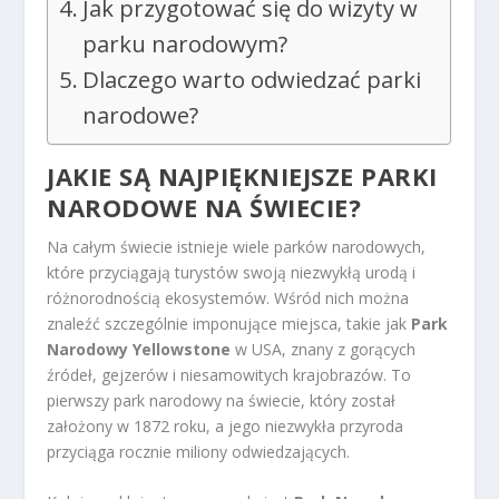
Jak przygotować się do wizyty w
parku narodowym?
Dlaczego warto odwiedzać parki
narodowe?
JAKIE SĄ NAJPIĘKNIEJSZE PARKI
NARODOWE NA ŚWIECIE?
Na całym świecie istnieje wiele parków narodowych,
które przyciągają turystów swoją niezwykłą urodą i
różnorodnością ekosystemów. Wśród nich można
znaleźć szczególnie imponujące miejsca, takie jak
Park
Narodowy Yellowstone
w USA, znany z gorących
źródeł, gejzerów i niesamowitych krajobrazów. To
pierwszy park narodowy na świecie, który został
założony w 1872 roku, a jego niezwykła przyroda
przyciąga rocznie miliony odwiedzających.