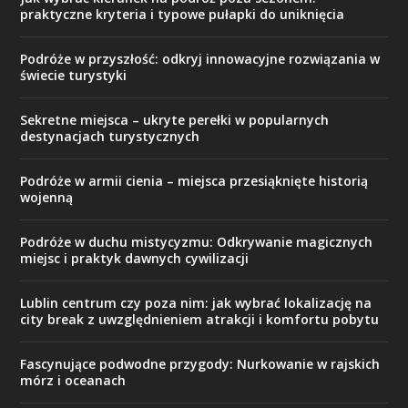
praktyczne kryteria i typowe pułapki do uniknięcia
Podróże w przyszłość: odkryj innowacyjne rozwiązania w
świecie turystyki
Sekretne miejsca – ukryte perełki w popularnych
destynacjach turystycznych
Podróże w armii cienia – miejsca przesiąknięte historią
wojenną
Podróże w duchu mistycyzmu: Odkrywanie magicznych
miejsc i praktyk dawnych cywilizacji
Lublin centrum czy poza nim: jak wybrać lokalizację na
city break z uwzględnieniem atrakcji i komfortu pobytu
Fascynujące podwodne przygody: Nurkowanie w rajskich
mórz i oceanach