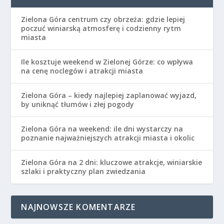
Zielona Góra centrum czy obrzeża: gdzie lepiej
poczuć winiarską atmosferę i codzienny rytm
miasta
Ile kosztuje weekend w Zielonej Górze: co wpływa
na cenę noclegów i atrakcji miasta
Zielona Góra – kiedy najlepiej zaplanować wyjazd,
by uniknąć tłumów i złej pogody
Zielona Góra na weekend: ile dni wystarczy na
poznanie najważniejszych atrakcji miasta i okolic
Zielona Góra na 2 dni: kluczowe atrakcje, winiarskie
szlaki i praktyczny plan zwiedzania
NAJNOWSZE KOMENTARZE