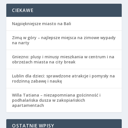
CIEKAWE
Najpiękniejsze miasto na Bali
Zimą w góry – najlepsze miejsca na zimowe wypady
na narty
Gniezno: plusy i minusy mieszkania w centrum i na
obrzeżach miasta na city break
Lublin dla dzieci: sprawdzone atrakcje i pomysły na
rodzinną zabawę i naukę
Willa Tatiana – niezapomniana gościnność i
podhalańska dusza w zakopiańskich
apartamentach
OSTATNIE WPISY