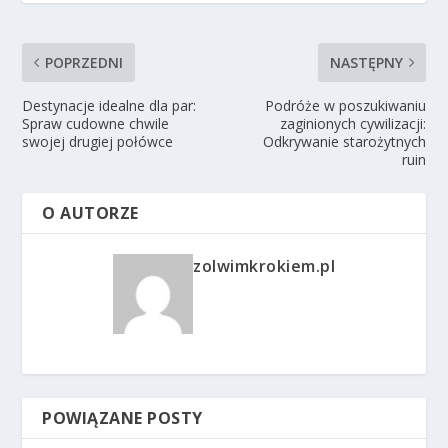
POPRZEDNI
NASTĘPNY
Destynacje idealne dla par:
Podróże w poszukiwaniu
Spraw cudowne chwile
zaginionych cywilizacji:
swojej drugiej połówce
Odkrywanie starożytnych
ruin
O AUTORZE
zolwimkrokiem.pl
POWIĄZANE POSTY