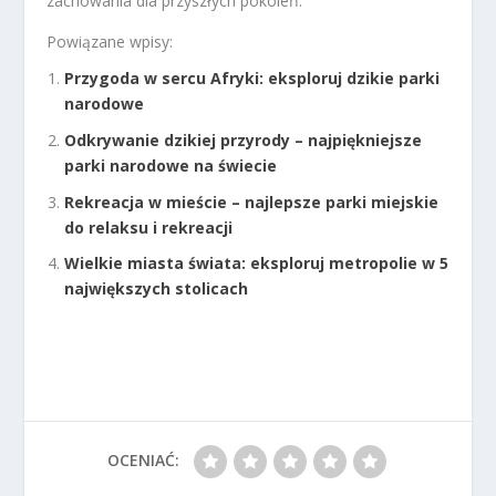
zachowania dla przyszłych pokoleń.
Powiązane wpisy:
Przygoda w sercu Afryki: eksploruj dzikie parki
narodowe
Odkrywanie dzikiej przyrody – najpiękniejsze
parki narodowe na świecie
Rekreacja w mieście – najlepsze parki miejskie
do relaksu i rekreacji
Wielkie miasta świata: eksploruj metropolie w 5
największych stolicach
OCENIAĆ: