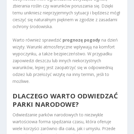
zbierania roślin czy warunków poruszania się. Dzięki
temu unikniesz nieprzyjemnych sytuacji i będziesz mógł
cieszyć się naturalnym pięknem w zgodzie z zasadami
ochrony środowiska.
Warto również sprawdzić
prognozę pogody
na dzień
wizyty. Warunki atmosferyczne wpływają na komfort
wypoczynku, a także bezpieczeństwo. W przypadku
zapowiedzi deszczu lub innych niekorzystnych
warunków, lepiej jest zaopatrzyć się w odpowiednią
odzież lub przełożyć wizytę na inny termin, jeśli to
możliwe.
DLACZEGO WARTO ODWIEDZAĆ
PARKI NARODOWE?
Odwiedzanie parków narodowych to niezwykle
wartościowa forma spędzania czasu, która oferuje
wiele korzyści zarówno dla ciała, jak i umysłu. Przede