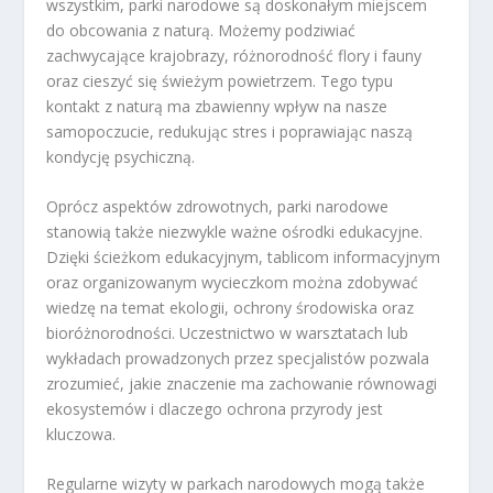
wszystkim, parki narodowe są doskonałym miejscem
do obcowania z naturą. Możemy podziwiać
zachwycające krajobrazy, różnorodność flory i fauny
oraz cieszyć się świeżym powietrzem. Tego typu
kontakt z naturą ma zbawienny wpływ na nasze
samopoczucie, redukując stres i poprawiając naszą
kondycję psychiczną.
Oprócz aspektów zdrowotnych, parki narodowe
stanowią także niezwykle ważne ośrodki edukacyjne.
Dzięki ścieżkom edukacyjnym, tablicom informacyjnym
oraz organizowanym wycieczkom można zdobywać
wiedzę na temat ekologii, ochrony środowiska oraz
bioróżnorodności. Uczestnictwo w warsztatach lub
wykładach prowadzonych przez specjalistów pozwala
zrozumieć, jakie znaczenie ma zachowanie równowagi
ekosystemów i dlaczego ochrona przyrody jest
kluczowa.
Regularne wizyty w parkach narodowych mogą także