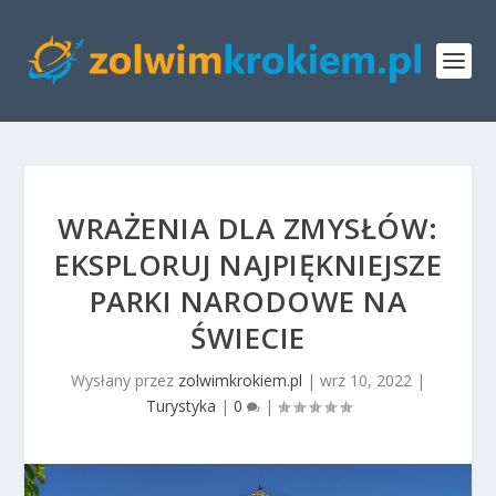
WRAŻENIA DLA ZMYSŁÓW:
EKSPLORUJ NAJPIĘKNIEJSZE
PARKI NARODOWE NA
ŚWIECIE
Wysłany przez
zolwimkrokiem.pl
|
wrz 10, 2022
|
Turystyka
|
0
|