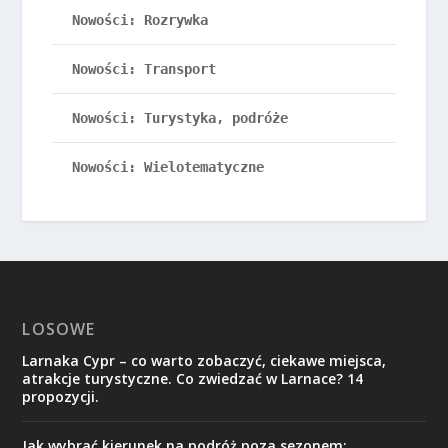
Nowości: Rozrywka
Nowości: Transport
Nowości: Turystyka, podróże
Nowości: Wielotematyczne
LOSOWE
Larnaka Cypr – co warto zobaczyć, ciekawe miejsca,
atrakcje turystyczne. Co zwiedzać w Larnace? 14
propozycji.
Jak wybrać kierunek na podróż poza sezonem: