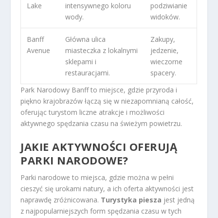
Lake
intensywnego koloru
podziwianie
wody.
widoków.
Banff
Główna ulica
Zakupy,
Avenue
miasteczka z lokalnymi
jedzenie,
sklepami i
wieczorne
restauracjami.
spacery.
Park Narodowy Banff to miejsce, gdzie przyroda i
piękno krajobrazów łączą się w niezapomnianą całość,
oferując turystom liczne atrakcje i możliwości
aktywnego spędzania czasu na świeżym powietrzu.
JAKIE AKTYWNOŚCI OFERUJĄ
PARKI NARODOWE?
Parki narodowe to miejsca, gdzie można w pełni
cieszyć się urokami natury, a ich oferta aktywności jest
naprawdę zróżnicowana.
Turystyka piesza
jest jedną
z najpopularniejszych form spędzania czasu w tych