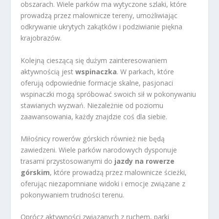
obszarach. Wiele parków ma wytyczone szlaki, które
prowadzą przez malownicze tereny, umożliwiając
odkrywanie ukrytych zakątków i podziwianie piękna
krajobrazów.
Kolejną cieszącą się dużym zainteresowaniem
aktywnością jest
wspinaczka
. W parkach, które
oferują odpowiednie formacje skalne, pasjonaci
wspinaczki mogą spróbować swoich sił w pokonywaniu
stawianych wyzwań. Niezależnie od poziomu
zaawansowania, każdy znajdzie coś dla siebie.
Miłośnicy rowerów górskich również nie będą
zawiedzeni. Wiele parków narodowych dysponuje
trasami przystosowanymi do
jazdy na rowerze
górskim
, które prowadzą przez malownicze ścieżki,
oferując niezapomniane widoki i emocje związane z
pokonywaniem trudności terenu.
Oprócz aktywności związanych z ruchem, parki