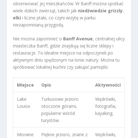
obserwować jej mieszkańców. W Banff można spotkać
wiele dzikich zwierząt, takich jak
niedźwiedzie grizzly
,
elki
i liczne ptaki, co czyni wizytę w parku
niezapomnianą przygodą.
Nie można zapomnieć o
Banff Avenue
, centralnej ulicy
miasteczka Banff, gdzie znajdują się liczne sklepy i
restauracje. To idealne miejsce na odpoczynek po
aktywnym dniu spędzonym na łonie natury. Można tu
spróbować lokalnej kuchni czy zakupić pamiątki.
Miejsce
Opis
Aktywności
Lake
Turkusowe jezioro
Wędrówki,
Louise
otoczone górami,
fotografia,
popularne wśród
kayaking.
turystów.
Moraine
Piękne jezioro, znane z
Wędrówki,