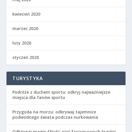
kwiecień 2020
marzec 2020
luty 2020
styczeń 2020
TURYSTYKA
Podróże z duchem sportu: odkryj najważniejsze
miejsca dla fanów sportu
Przygoda na morzu: odkrywaj tajemnice
podwodnego świata podczas nurkowania
Odkrywaj magię Afryki: pięć fascynujących krajów