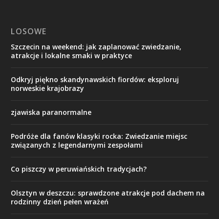
LOSOWE
Szczecin na weekend: jak zaplanować zwiedzanie,
atrakcje i lokalne smaki w praktyce
Odkryj piękno skandynawskich fiordów: eksploruj
norweskie krajobrazy
zjawiska paranormalne
Podróże dla fanów klasyki rocka: Zwiedzanie miejsc
związanych z legendarnymi zespołami
Co piszczy w peruwiańskich tradycjach?
Olsztyn w deszczu: sprawdzone atrakcje pod dachem na
rodzinny dzień pełen wrażeń