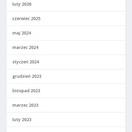
luty 2026
czerwiec 2025
maj 2024
marzec 2024
styczeń 2024
grudzień 2023
listopad 2023
marzec 2023
luty 2023