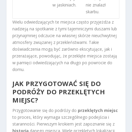
w jaskiniach.
nie znalazł
skarbu.
Wielu odwiedzających te miejsca często przyjeżdża z
nadzieją na spotkanie z tymi tajemniczymi duszami lub
przynajmniej odczucie na własnej skórze nieuchwytnej
atmosfery związanej z przekleństwami. Takie
doświadczenia mogą być zarówno ekscytujące, jak i
przerażające, powodując, że przeklęte miejsca zostają
w pamięci odwiedzających na długo po powrocie do
domu.
JAK PRZYGOTOWAĆ SIĘ DO
PODRÓŻY DO PRZEKLĘTYCH
MIEJSC?
Przygotowanie się do podróży do
przeklętych miejsc
to proces, który wymaga szczególnego podejścia i
staranności. Pierwszym krokiem jest zapoznanie się z
historią
danego miejsca. Wiele przeklętych lokalizacji