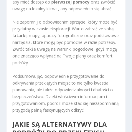
aby mieć dostęp do
pierwszej pomocy
oraz zwrócić
uwagę na lokalny klimat, aby odpowiednio się ubrać.
Nie zapomnij o odpowiednim sprzęcie, który może być
przydatny w czasie eksploracji. Warto zabrać ze sobą
latarki
, mapy, aparaty fotograficzne oraz podstawowe
narzędzia, które mogą być pomocne w razie potrzeby.
Zwróć także uwagę na warunki pogodowe, gdyż mogą
one znacząco wpłynąć na Twoje plany oraz komfort
podróży.
Podsumowując, odpowiednie przygotowanie do
odkrywania przeklętych miejsc to nie tylko kwestia
planowania, ale także odpowiedzialności i dbałości o
bezpieczeństwo. Dzięki właściwym informacjom i
przygotowaniom, podróż może stać się niezapomnianą
przygodą pełną fascynujących odkryć.
JAKIE SĄ ALTERNATYWY DLA