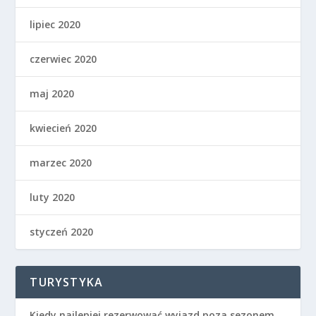
lipiec 2020
czerwiec 2020
maj 2020
kwiecień 2020
marzec 2020
luty 2020
styczeń 2020
TURYSTYKA
Kiedy najlepiej rezerwować wyjazd poza sezonem