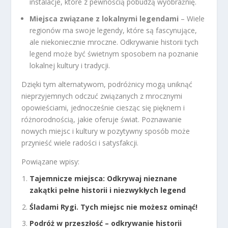
instalacje, które z pewnością pobudzą wyobraźnię.
Miejsca związane z lokalnymi legendami
– Wiele
regionów ma swoje legendy, które są fascynujące,
ale niekoniecznie mroczne. Odkrywanie historii tych
legend może być świetnym sposobem na poznanie
lokalnej kultury i tradycji.
Dzięki tym alternatywom, podróżnicy mogą uniknąć
nieprzyjemnych odczuć związanych z mrocznymi
opowieściami, jednocześnie ciesząc się pięknem i
różnorodnością, jakie oferuje świat. Poznawanie
nowych miejsc i kultury w pozytywny sposób może
przynieść wiele radości i satysfakcji.
Powiązane wpisy:
Tajemnicze miejsca: Odkrywaj nieznane
zakątki pełne historii i niezwykłych legend
Śladami Rygi. Tych miejsc nie możesz ominąć!
Podróż w przeszłość – odkrywanie historii