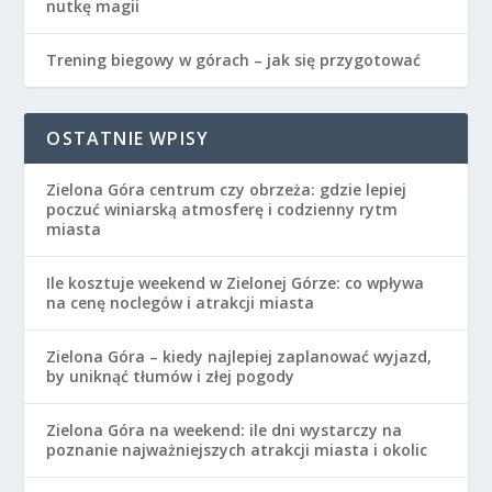
nutkę magii
Trening biegowy w górach – jak się przygotować
OSTATNIE WPISY
Zielona Góra centrum czy obrzeża: gdzie lepiej
poczuć winiarską atmosferę i codzienny rytm
miasta
Ile kosztuje weekend w Zielonej Górze: co wpływa
na cenę noclegów i atrakcji miasta
Zielona Góra – kiedy najlepiej zaplanować wyjazd,
by uniknąć tłumów i złej pogody
Zielona Góra na weekend: ile dni wystarczy na
poznanie najważniejszych atrakcji miasta i okolic