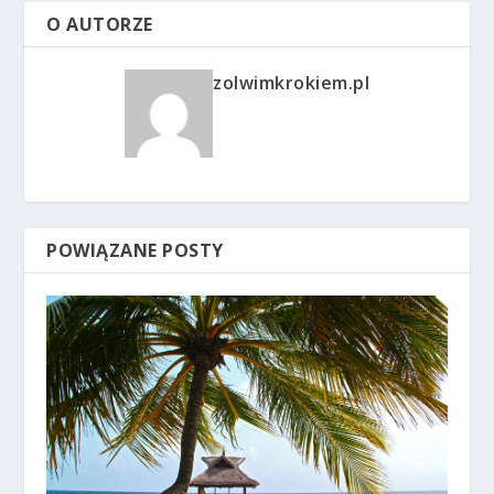
O AUTORZE
zolwimkrokiem.pl
POWIĄZANE POSTY