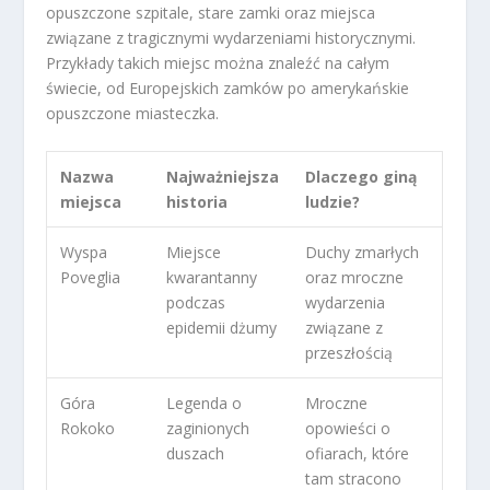
opuszczone szpitale, stare zamki oraz miejsca
związane z tragicznymi wydarzeniami historycznymi.
Przykłady takich miejsc można znaleźć na całym
świecie, od Europejskich zamków po amerykańskie
opuszczone miasteczka.
Nazwa
Najważniejsza
Dlaczego giną
miejsca
historia
ludzie?
Wyspa
Miejsce
Duchy zmarłych
Poveglia
kwarantanny
oraz mroczne
podczas
wydarzenia
epidemii dżumy
związane z
przeszłością
Góra
Legenda o
Mroczne
Rokoko
zaginionych
opowieści o
duszach
ofiarach, które
tam stracono