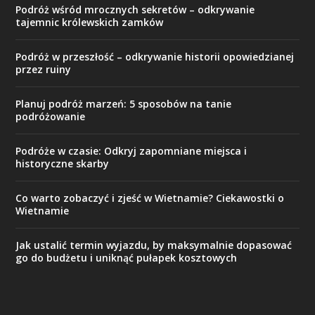
Podróż wśród mrocznych sekretów – odkrywanie
tajemnic królewskich zamków
Podróż w przeszłość – odkrywanie historii opowiedzianej
przez ruiny
Planuj podróż marzeń: 5 sposobów na tanie
podróżowanie
Podróże w czasie: Odkryj zapomniane miejsca i
historyczne skarby
Co warto zobaczyć i zjeść w Wietnamie? Ciekawostki o
Wietnamie
Jak ustalić termin wyjazdu, by maksymalnie dopasować
go do budżetu i uniknąć pułapek kosztowych