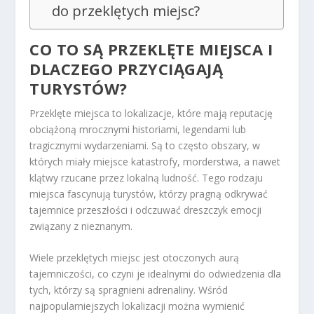
do przeklętych miejsc?
CO TO SĄ PRZEKLĘTE MIEJSCA I
DLACZEGO PRZYCIĄGAJĄ
TURYSTÓW?
Przeklęte miejsca to lokalizacje, które mają reputację
obciążoną mrocznymi historiami, legendami lub
tragicznymi wydarzeniami. Są to często obszary, w
których miały miejsce katastrofy, morderstwa, a nawet
klątwy rzucane przez lokalną ludność. Tego rodzaju
miejsca fascynują turystów, którzy pragną odkrywać
tajemnice przeszłości i odczuwać dreszczyk emocji
związany z nieznanym.
Wiele przeklętych miejsc jest otoczonych aurą
tajemniczości, co czyni je idealnymi do odwiedzenia dla
tych, którzy są spragnieni adrenaliny. Wśród
najpopularniejszych lokalizacji można wymienić