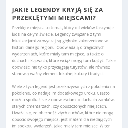
JAKIE LEGENDY KRYJĄ SIĘ ZA
PRZEKLĘTYMI MIEJSCAMI?
Przeklęte miejsca to temat, który od wieków fascynuje
ludzi na całym świecie. Legendy związane z tymi
lokalizacjami zazwyczaj są głęboko zakorzenione w
historii danego regionu. Opowiadają o tragicznych
wydarzeniach, które miały tam miejsce, a także o
duchach i klątwach, które wciąż mogą tam krążyć. Takie
opowieści nie tylko przyciągają turystów, ale również
stanowią ważny element lokalnej kultury i tradycji.
Wiele z tych legend jest przekazywanych z pokolenia na
pokolenie, co nadaje im dodatkowego uroku. Często
można spotkać się z opowieściami o duchach zamków,
starych cmentarzach, czy opuszczonych miejscach.
Uważa się, że obecność złych duchów, które nie mogą
opuścić swojego miejsca, jest matem dla niedających
im spokoju wydarzeń, jakie miały tam miejsce. W ten