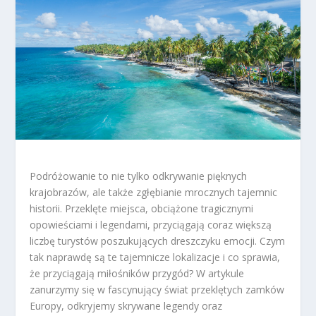
Podróżowanie to nie tylko odkrywanie pięknych
krajobrazów, ale także zgłębianie mrocznych tajemnic
historii. Przeklęte miejsca, obciążone tragicznymi
opowieściami i legendami, przyciągają coraz większą
liczbę turystów poszukujących dreszczyku emocji. Czym
tak naprawdę są te tajemnicze lokalizacje i co sprawia,
że przyciągają miłośników przygód? W artykule
zanurzymy się w fascynujący świat przeklętych zamków
Europy, odkryjemy skrywane legendy oraz