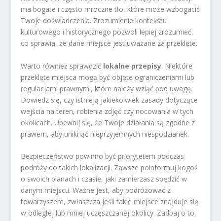
ma bogate i często mroczne tło, które może wzbogacić
Twoje doświadczenia. Zrozumienie kontekstu
kulturowego i historycznego pozwoli lepiej zrozumieć,
co sprawia, że dane miejsce jest uważane za przeklęte.
Warto również sprawdzić
lokalne przepisy
. Niektóre
przeklęte miejsca mogą być objęte ograniczeniami lub
regulacjami prawnymi, które należy wziąć pod uwagę.
Dowiedz się, czy istnieją jakiekolwiek zasady dotyczące
wejścia na teren, robienia zdjęć czy nocowania w tych
okolicach. Upewnij się, że Twoje działania są zgodne z
prawem, aby uniknąć nieprzyjemnych niespodzianek.
Bezpieczeństwo powinno być priorytetem podczas
podróży do takich lokalizacji. Zawsze poinformuj kogoś
o swoich planach i czasie, jaki zamierzasz spędzić w
danym miejscu. Ważne jest, aby podróżować z
towarzyszem, zwłaszcza jeśli takie miejsce znajduje się
w odległej lub mniej uczęszczanej okolicy. Zadbaj o to,