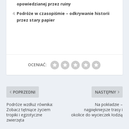
opowiedzianej przez ruiny
Podróże w czasopiśmie – odkrywanie historii
przez stary papier
OCENIAĆ:
POPRZEDNI
NASTĘPNY
Podróże wzdłuż równika:
Na pokładzie –
Zobacz tętniące życiem
najpiękniejsze trasy i
tropiki i egzotyczne
okolice do wycieczek łodzią
zwierzęta