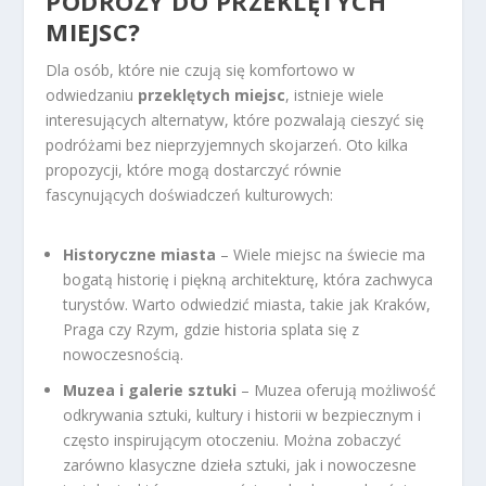
PODRÓŻY DO PRZEKLĘTYCH
MIEJSC?
Dla osób, które nie czują się komfortowo w
odwiedzaniu
przeklętych miejsc
, istnieje wiele
interesujących alternatyw, które pozwalają cieszyć się
podróżami bez nieprzyjemnych skojarzeń. Oto kilka
propozycji, które mogą dostarczyć równie
fascynujących doświadczeń kulturowych:
Historyczne miasta
– Wiele miejsc na świecie ma
bogatą historię i piękną architekturę, która zachwyca
turystów. Warto odwiedzić miasta, takie jak Kraków,
Praga czy Rzym, gdzie historia splata się z
nowoczesnością.
Muzea i galerie sztuki
– Muzea oferują możliwość
odkrywania sztuki, kultury i historii w bezpiecznym i
często inspirującym otoczeniu. Można zobaczyć
zarówno klasyczne dzieła sztuki, jak i nowoczesne