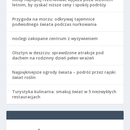
letnim, by zyskać niższe ceny i spokój podróży
Przygoda na morzu: odkrywaj tajemnice
podwodnego świata podczas nurkowania
noclegi zakopane centrum z wyżywieniem
Olsztyn w deszczu: sprawdzone atrakcje pod
dachem na rodzinny dzień pełen wrażeń
Najpiękniejsze ogrody świata – podróż przez rajski
świat roślin
Turystyka kulinarna: smakuj świat w 5 niezwykłych
restauracjach