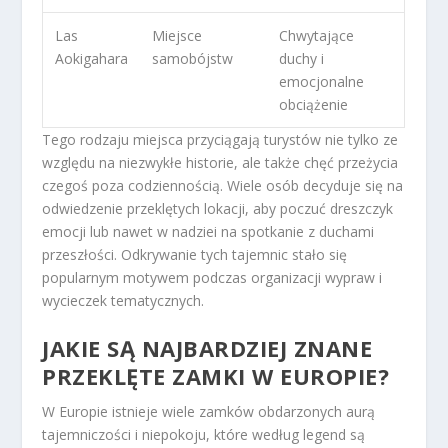
Las
Miejsce
Chwytające
Aokigahara
samobójstw
duchy i
emocjonalne
obciążenie
Tego rodzaju miejsca przyciągają turystów nie tylko ze
względu na niezwykłe historie, ale także chęć przeżycia
czegoś poza codziennością. Wiele osób decyduje się na
odwiedzenie przeklętych lokacji, aby poczuć dreszczyk
emocji lub nawet w nadziei na spotkanie z duchami
przeszłości. Odkrywanie tych tajemnic stało się
popularnym motywem podczas organizacji wypraw i
wycieczek tematycznych.
JAKIE SĄ NAJBARDZIEJ ZNANE
PRZEKLĘTE ZAMKI W EUROPIE?
W Europie istnieje wiele zamków obdarzonych aurą
tajemniczości i niepokoju, które według legend są