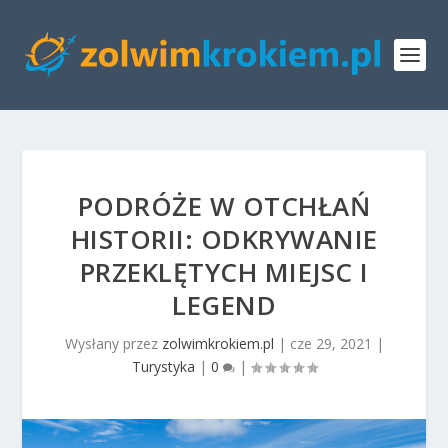
PODRÓŻE W OTCHŁAŃ
HISTORII: ODKRYWANIE
PRZEKLĘTYCH MIEJSC I
LEGEND
Wysłany przez
zolwimkrokiem.pl
|
cze 29, 2021
|
Turystyka
|
0
|