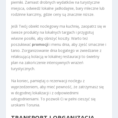
pierniki. Zamiast drobnych wydatków na turystyczne
miejsca, odwiedź lokalne jadłodajnie, bary mleczne lub
rodzinne karczmy, gdzie ceny są znacznie niższe.
Jeśli Twój obiekt noclegowy ma kuchnię, zaopatrz się w
świeże produkty na lokalnych targach i przygotuj
własne posiłki, aby obniżyć koszty. Warto też
poszukiwać
promocji
i menu dnia, aby zjeść smacznie i
tanio. Zorganizowanie dnia bogatego w zwiedzanie z
relaksującą kolacją w lokalnej restauracji to świetny
plan na zakończenie intensywnych wrażeń
turystycznych.
Na koniec, pamiętaj o rezerwacji noclegu z
wyprzedzeniem, aby mieć pewność, że zatrzymasz się
w dogodnej lokalizacji i z odpowiednimi
udogodnieniami. To pozwoli Ci w pełni cieszyć się
urokami Torunia.
TRANSPORT I ORGANIZACJA