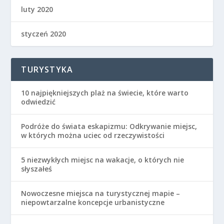
luty 2020
styczeń 2020
TURYSTYKA
10 najpiękniejszych plaż na świecie, które warto
odwiedzić
Podróże do świata eskapizmu: Odkrywanie miejsc,
w których można uciec od rzeczywistości
5 niezwykłych miejsc na wakacje, o których nie
słyszałeś
Nowoczesne miejsca na turystycznej mapie –
niepowtarzalne koncepcje urbanistyczne