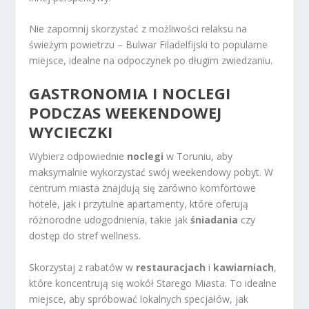
Nie zapomnij skorzystać z możliwości relaksu na
świeżym powietrzu – Bulwar Filadelfijski to popularne
miejsce, idealne na odpoczynek po długim zwiedzaniu.
GASTRONOMIA I NOCLEGI
PODCZAS WEEKENDOWEJ
WYCIECZKI
Wybierz odpowiednie
noclegi
w Toruniu, aby
maksymalnie wykorzystać swój weekendowy pobyt. W
centrum miasta znajdują się zarówno komfortowe
hotele, jak i przytulne apartamenty, które oferują
różnorodne udogodnienia, takie jak
śniadania
czy
dostęp do stref wellness.
Skorzystaj z rabatów w
restauracjach
i
kawiarniach
,
które koncentrują się wokół Starego Miasta. To idealne
miejsce, aby spróbować lokalnych specjałów, jak