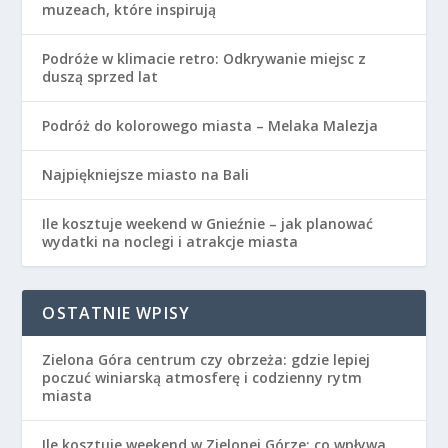
muzeach, które inspirują
Podróże w klimacie retro: Odkrywanie miejsc z
duszą sprzed lat
Podróż do kolorowego miasta – Melaka Malezja
Najpiękniejsze miasto na Bali
Ile kosztuje weekend w Gnieźnie – jak planować
wydatki na noclegi i atrakcje miasta
OSTATNIE WPISY
Zielona Góra centrum czy obrzeża: gdzie lepiej
poczuć winiarską atmosferę i codzienny rytm
miasta
Ile kosztuje weekend w Zielonej Górze: co wpływa