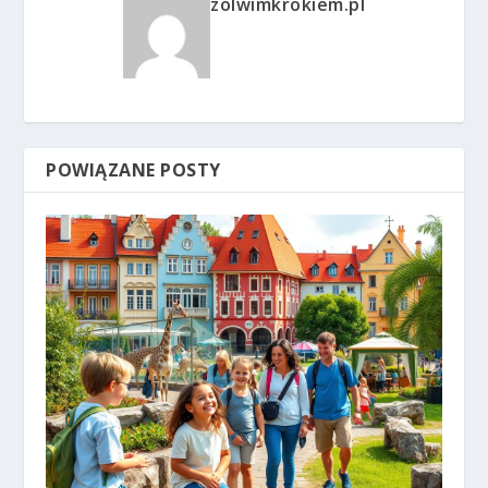
zolwimkrokiem.pl
POWIĄZANE POSTY