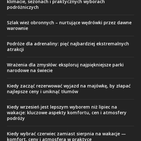
klimacie, sezonach i praktycznych wyborach
podróżniczych
Szlak wież obronnych – nurtujące wędrówki przez dawne
warownie
Podróże dla adrenaliny: pięć najbardziej ekstremalnych
atrakcji
Wrażenia dla zmysłów: eksploruj najpiękniejsze parki
narodowe na świecie
Kiedy zacząć rezerwować wyjazd na majówkę, by złapać
najlepsze ceny i uniknąć tłumów
Kiedy wrzesień jest lepszym wyborem niż lipiec na
wakacje: kluczowe aspekty komfortu, cen i atmosfery
podróży
Kiedy wybrać czerwiec zamiast sierpnia na wakacje —
komfort, ceny i atmosfera w praktyce