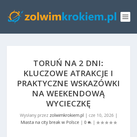
TORUŃ NA 2 DNI:
KLUCZOWE ATRAKCJE I
PRAKTYCZNE WSKAZÓWKI
NA WEEKENDOWĄ
WYCIECZKĘ
Wysłany przez
zolwimkrokiem.pl
|
cze 10, 2026
|
Miasta na city break w Polsce
|
0
|