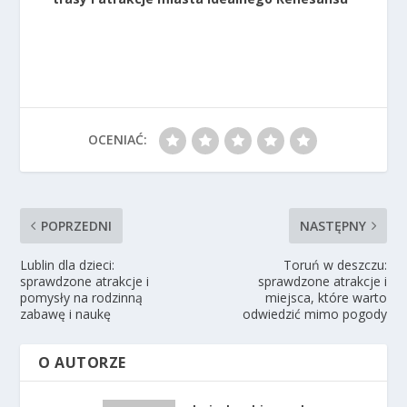
OCENIAĆ:
POPRZEDNI
NASTĘPNY
Lublin dla dzieci:
Toruń w deszczu:
sprawdzone atrakcje i
sprawdzone atrakcje i
pomysły na rodzinną
miejsca, które warto
zabawę i naukę
odwiedzić mimo pogody
O AUTORZE