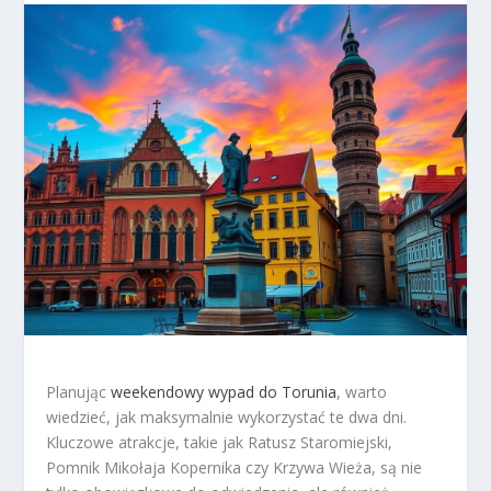
Planując
weekendowy wypad do Torunia
, warto
wiedzieć, jak maksymalnie wykorzystać te dwa dni.
Kluczowe atrakcje, takie jak Ratusz Staromiejski,
Pomnik Mikołaja Kopernika czy Krzywa Wieża, są nie