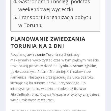
Gastronomia i noclegi podczas
weekendowej wycieczki
Transport i organizacja pobytu
w Toruniu
PLANOWANIE ZWIEDZANIA
TORUNIA NA 2 DNI
Rozplanuj
zwiedzanie Torunia
na 2 dni, aby
maksymalnie wykorzystać czas w tym pięknym mieście.
Rozpocznij pierwszy dzień na
Rynku Staromiejskim
,
gdzie zobaczysz Ratusz Staromiejski i malownicze
kamienice. Następnie przespaceruj się ulicą Szeroką,
kierując się ku ruinom Zamku Krzyżackiego. Po
intensywnym dniu, wieczorem odwiedź
Bulwar
Filadelfijski
oraz Krzywą Wieżę, a w okolicy znajdziesz
wiele urokliwych restauracji.