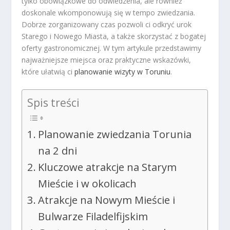
tylko obowiązkowe do odwiedzenia, ale również
doskonale wkomponowują się w tempo zwiedzania.
Dobrze zorganizowany czas pozwoli ci odkryć urok
Starego i Nowego Miasta, a także skorzystać z bogatej
oferty gastronomicznej. W tym artykule przedstawimy
najważniejsze miejsca oraz praktyczne wskazówki,
które ułatwią ci
planowanie wizyty w Toruniu
.
Spis treści
Planowanie zwiedzania Torunia
na 2 dni
Kluczowe atrakcje na Starym
Mieście i w okolicach
Atrakcje na Nowym Mieście i
Bulwarze Filadelfijskim