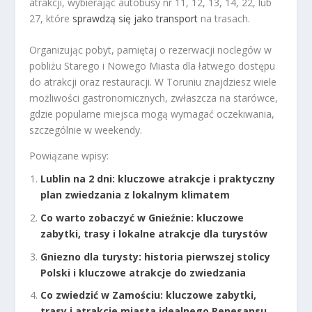
atrakcji, wybierając autobusy nr 11, 12, 13, 14, 22, lub
27, które
sprawdzą się jako transport
na trasach.
Organizując pobyt, pamiętaj o rezerwacji noclegów w
pobliżu Starego i Nowego Miasta dla łatwego dostępu
do atrakcji oraz restauracji. W Toruniu znajdziesz wiele
możliwości gastronomicznych, zwłaszcza na starówce,
gdzie popularne miejsca mogą wymagać oczekiwania,
szczególnie w weekendy.
Powiązane wpisy:
Lublin na 2 dni: kluczowe atrakcje i praktyczny
plan zwiedzania z lokalnym klimatem
Co warto zobaczyć w Gnieźnie: kluczowe
zabytki, trasy i lokalne atrakcje dla turystów
Gniezno dla turysty: historia pierwszej stolicy
Polski i kluczowe atrakcje do zwiedzania
Co zwiedzić w Zamościu: kluczowe zabytki,
trasy i atrakcje miasta idealnego Renesansu