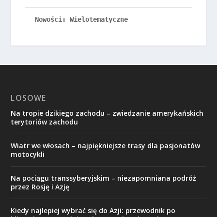
Nowości: Wielotematyczne
LOSOWE
Na tropie dzikiego zachodu – zwiedzanie amerykańskich
terytoriów zachodu
Wiatr we włosach – najpiękniejsze trasy dla pasjonatów
motocykli
Na pociągu transsyberyjskim – niezapomniana podróż
przez Rosję i Azję
Kiedy najlepiej wybrać się do Azji: przewodnik po