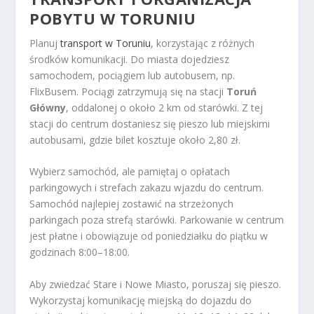
POBYTU W TORUNIU
Planuj
transport w Toruniu
, korzystając z różnych
środków komunikacji. Do miasta dojedziesz
samochodem, pociągiem lub autobusem, np.
FlixBusem. Pociągi zatrzymują się na stacji
Toruń
Główny
, oddalonej o około 2 km od starówki. Z tej
stacji do centrum dostaniesz się pieszo lub miejskimi
autobusami, gdzie bilet kosztuje około 2,80 zł.
Wybierz samochód, ale pamiętaj o opłatach
parkingowych i strefach zakazu wjazdu do centrum.
Samochód najlepiej zostawić na strzeżonych
parkingach poza strefą starówki. Parkowanie w centrum
jest płatne i obowiązuje od poniedziałku do piątku w
godzinach 8:00–18:00.
Aby zwiedzać Stare i Nowe Miasto, poruszaj się pieszo.
Wykorzystaj komunikację miejską do dojazdu do