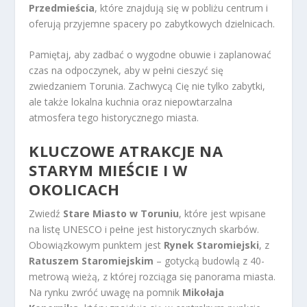
Przedmieścia
, które znajdują się w pobliżu centrum i
oferują przyjemne spacery po zabytkowych dzielnicach.
Pamiętaj, aby zadbać o wygodne obuwie i zaplanować
czas na odpoczynek, aby w pełni cieszyć się
zwiedzaniem Torunia. Zachwycą Cię nie tylko zabytki,
ale także lokalna kuchnia oraz niepowtarzalna
atmosfera tego historycznego miasta.
KLUCZOWE ATRAKCJE NA
STARYM MIEŚCIE I W
OKOLICACH
Zwiedź
Stare Miasto w Toruniu
, które jest wpisane
na listę UNESCO i pełne jest historycznych skarbów.
Obowiązkowym punktem jest
Rynek Staromiejski
, z
Ratuszem Staromiejskim
– gotycką budowlą z 40-
metrową wieżą, z której rozciąga się panorama miasta.
Na rynku zwróć uwagę na pomnik
Mikołaja