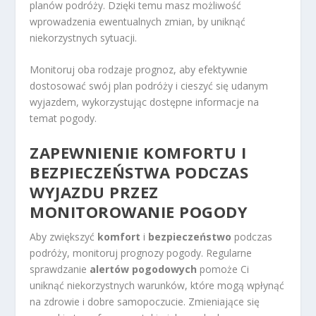
planów podróży. Dzięki temu masz możliwość
wprowadzenia ewentualnych zmian, by uniknąć
niekorzystnych sytuacji.
Monitoruj oba rodzaje prognoz, aby efektywnie
dostosować swój plan podróży i cieszyć się udanym
wyjazdem, wykorzystując dostępne informacje na
temat pogody.
ZAPEWNIENIE KOMFORTU I
BEZPIECZEŃSTWA PODCZAS
WYJAZDU PRZEZ
MONITOROWANIE POGODY
Aby zwiększyć
komfort
i
bezpieczeństwo
podczas
podróży, monitoruj prognozy pogody. Regularne
sprawdzanie
alertów pogodowych
pomoże Ci
uniknąć niekorzystnych warunków, które mogą wpłynąć
na zdrowie i dobre samopoczucie. Zmieniające się