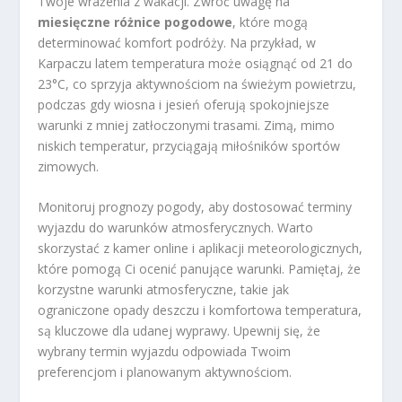
Twoje wrażenia z wakacji. Zwróć uwagę na
miesięczne różnice pogodowe
, które mogą
determinować komfort podróży. Na przykład, w
Karpaczu latem temperatura może osiągnąć od 21 do
23°C, co sprzyja aktywnościom na świeżym powietrzu,
podczas gdy wiosna i jesień oferują spokojniejsze
warunki z mniej zatłoczonymi trasami. Zimą, mimo
niskich temperatur, przyciągają miłośników sportów
zimowych.
Monitoruj prognozy pogody, aby dostosować terminy
wyjazdu do warunków atmosferycznych. Warto
skorzystać z kamer online i aplikacji meteorologicznych,
które pomogą Ci ocenić panujące warunki. Pamiętaj, że
korzystne warunki atmosferyczne, takie jak
ograniczone opady deszczu i komfortowa temperatura,
są kluczowe dla udanej wyprawy. Upewnij się, że
wybrany termin wyjazdu odpowiada Twoim
preferencjom i planowanym aktywnościom.