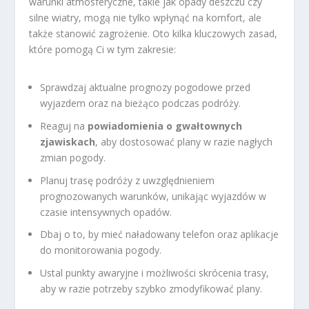
warunki atmosferyczne, takie jak opady deszczu czy
silne wiatry, mogą nie tylko wpłynąć na komfort, ale
także stanowić zagrożenie. Oto kilka kluczowych zasad,
które pomogą Ci w tym zakresie:
Sprawdzaj aktualne prognozy pogodowe przed
wyjazdem oraz na bieżąco podczas podróży.
Reaguj na
powiadomienia o gwałtownych
zjawiskach
, aby dostosować plany w razie nagłych
zmian pogody.
Planuj trasę podróży z uwzględnieniem
prognozowanych warunków, unikając wyjazdów w
czasie intensywnych opadów.
Dbaj o to, by mieć naładowany telefon oraz aplikacje
do monitorowania pogody.
Ustal punkty awaryjne i możliwości skrócenia trasy,
aby w razie potrzeby szybko zmodyfikować plany.