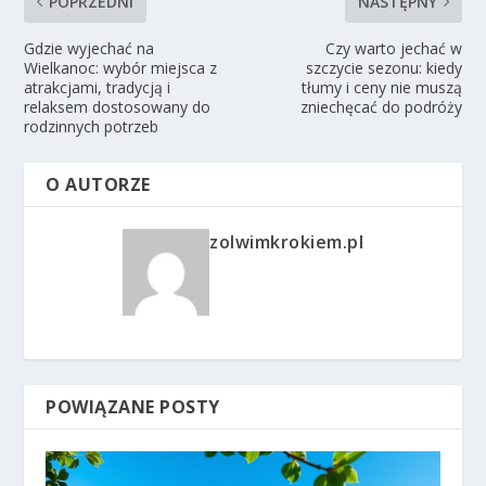
POPRZEDNI
NASTĘPNY
Gdzie wyjechać na
Czy warto jechać w
Wielkanoc: wybór miejsca z
szczycie sezonu: kiedy
atrakcjami, tradycją i
tłumy i ceny nie muszą
relaksem dostosowany do
zniechęcać do podróży
rodzinnych potrzeb
O AUTORZE
zolwimkrokiem.pl
POWIĄZANE POSTY