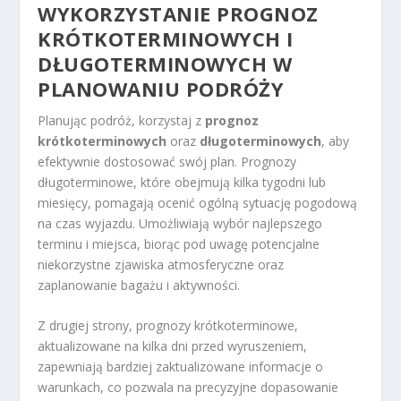
WYKORZYSTANIE PROGNOZ
KRÓTKOTERMINOWYCH I
DŁUGOTERMINOWYCH W
PLANOWANIU PODRÓŻY
Planując podróż, korzystaj z
prognoz
krótkoterminowych
oraz
długoterminowych
, aby
efektywnie dostosować swój plan. Prognozy
długoterminowe, które obejmują kilka tygodni lub
miesięcy, pomagają ocenić ogólną sytuację pogodową
na czas wyjazdu. Umożliwiają wybór najlepszego
terminu i miejsca, biorąc pod uwagę potencjalne
niekorzystne zjawiska atmosferyczne oraz
zaplanowanie bagażu i aktywności.
Z drugiej strony, prognozy krótkoterminowe,
aktualizowane na kilka dni przed wyruszeniem,
zapewniają bardziej zaktualizowane informacje o
warunkach, co pozwala na precyzyjne dopasowanie