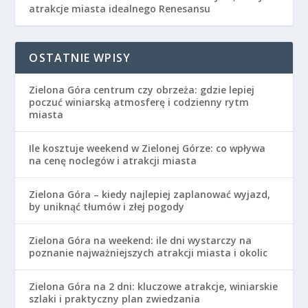
atrakcje miasta idealnego Renesansu
OSTATNIE WPISY
Zielona Góra centrum czy obrzeża: gdzie lepiej
poczuć winiarską atmosferę i codzienny rytm
miasta
Ile kosztuje weekend w Zielonej Górze: co wpływa
na cenę noclegów i atrakcji miasta
Zielona Góra – kiedy najlepiej zaplanować wyjazd,
by uniknąć tłumów i złej pogody
Zielona Góra na weekend: ile dni wystarczy na
poznanie najważniejszych atrakcji miasta i okolic
Zielona Góra na 2 dni: kluczowe atrakcje, winiarskie
szlaki i praktyczny plan zwiedzania