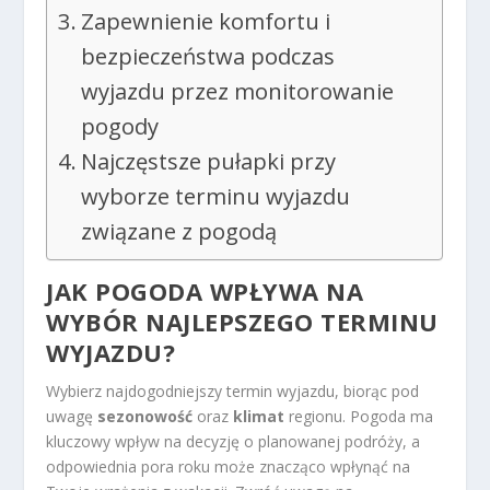
Zapewnienie komfortu i
bezpieczeństwa podczas
wyjazdu przez monitorowanie
pogody
Najczęstsze pułapki przy
wyborze terminu wyjazdu
związane z pogodą
JAK POGODA WPŁYWA NA
WYBÓR NAJLEPSZEGO TERMINU
WYJAZDU?
Wybierz najdogodniejszy termin wyjazdu, biorąc pod
uwagę
sezonowość
oraz
klimat
regionu. Pogoda ma
kluczowy wpływ na decyzję o planowanej podróży, a
odpowiednia pora roku może znacząco wpłynąć na