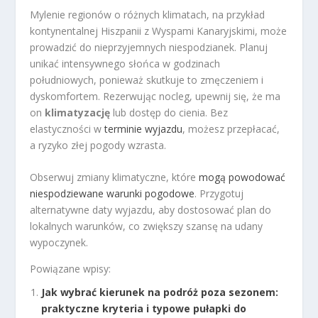
Mylenie regionów o różnych klimatach, na przykład
kontynentalnej Hiszpanii z Wyspami Kanaryjskimi, może
prowadzić do nieprzyjemnych niespodzianek. Planuj
unikać intensywnego słońca w godzinach
południowych, ponieważ skutkuje to zmęczeniem i
dyskomfortem. Rezerwując nocleg, upewnij się, że ma
on
klimatyzację
lub dostęp do cienia. Bez
elastyczności w
terminie wyjazdu
, możesz przepłacać,
a ryzyko złej pogody wzrasta.
Obserwuj zmiany klimatyczne, które
mogą powodować
niespodziewane warunki pogodowe
. Przygotuj
alternatywne daty wyjazdu, aby dostosować plan do
lokalnych warunków, co zwiększy szansę na udany
wypoczynek.
Powiązane wpisy:
Jak wybrać kierunek na podróż poza sezonem:
praktyczne kryteria i typowe pułapki do