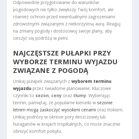
Odpowiednie przygotowanie do warunków
pogodowych nie tylko zwiększy Twój komfort, ale
również ochroni przed ewentualnymi zagrożeniami
zdrowotnymi związanymi z niekorzystną aurą. Reaguj
na zmiany pogody i dostosowuj swoje plany, aby
cieszyć się podróżą w pełni.
NAJCZĘSTSZE PUŁAPKI PRZY
WYBORZE TERMINU WYJAZDU
ZWIĄZANE Z POGODĄ
Unikaj pułapek związanych z
wyborem terminu
wyjazdu
przez świadome planowanie. Kluczowe
czynniki to
sezon
,
ceny
oraz
tłumy
. Wybierając
termin, pamiętaj, że popularne kierunki w
sezonie
letnim mogą zaskoczyć wysokimi cenami
oraz tłokiem.
Unikaj podróży w okresie pory deszczowej lub
huraganów w krajach tropikalnych, co może znacznie
obniżyć komfort pobytu.