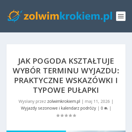
JAK POGODA KSZTAŁTUJE
WYBÓR TERMINU WYJAZDU:
PRAKTYCZNE WSKAZÓWKI I
TYPOWE PUŁAPKI
Wysłany przez
zolwimkrokiem.pl
|
maj 11, 2026
|
Wyjazdy sezonowe i kalendarz podróży
|
0
|