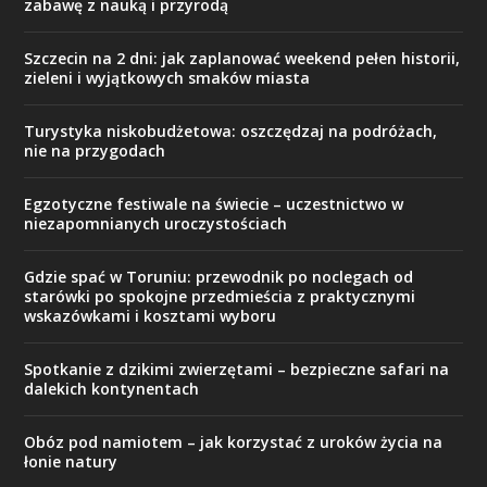
zabawę z nauką i przyrodą
Szczecin na 2 dni: jak zaplanować weekend pełen historii,
zieleni i wyjątkowych smaków miasta
Turystyka niskobudżetowa: oszczędzaj na podróżach,
nie na przygodach
Egzotyczne festiwale na świecie – uczestnictwo w
niezapomnianych uroczystościach
Gdzie spać w Toruniu: przewodnik po noclegach od
starówki po spokojne przedmieścia z praktycznymi
wskazówkami i kosztami wyboru
Spotkanie z dzikimi zwierzętami – bezpieczne safari na
dalekich kontynentach
Obóz pod namiotem – jak korzystać z uroków życia na
łonie natury