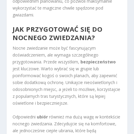
odpowiednim planowaniu, co pozwoli maksymalnie
wykorzystać te magiczne chwile spędzone pod
gwiazdami.
JAK PRZYGOTOWAĆ SIĘ DO
NOCNEGO ZWIEDZANIA?
Nocne zwiedzanie może być fascynującym
doświadczeniem, ale wymaga szczególnego
przygotowania. Przede wszystkim,
bezpieczeństwo
jest kluczowe. Warto wybrać się w grupie lub
poinformować kogoś o swoich planach, aby zapewnić
sobie dodatkową ochronę. Unikajcie nieoświetlonych i
odosobnionych miejsc, a jeżeli to możliwe, korzystajcie
z popularnych tras turystycznych, które są lepiej
oświetlone i bezpieczniejsze.
Odpowiedni
ubiór
również ma dużą wagę w kontekście
nocnego zwiedzania. Zdecydujcie się na komfortowe,
ale jednocześnie ciepłe ubrania, które będą