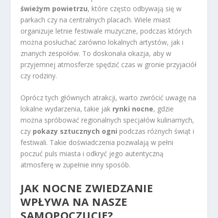
świeżym powietrzu
, które często odbywają się w
parkach czy na centralnych placach. Wiele miast
organizuje letnie festiwale muzyczne, podczas których
można posłuchać zarówno lokalnych artystów, jak i
znanych zespołów. To doskonała okazja, aby w
przyjemnej atmosferze spędzić czas w gronie przyjaciół
czy rodziny.
Oprócz tych głównych atrakcji, warto zwrócić uwagę na
lokalne wydarzenia, takie jak
rynki nocne
, gdzie
można spróbować regionalnych specjałów kulinarnych,
czy
pokazy sztucznych ogni
podczas różnych świąt i
festiwali. Takie doświadczenia pozwalają w pełni
poczuć puls miasta i odkryć jego autentyczną
atmosferę w zupełnie inny sposób.
JAK NOCNE ZWIEDZANIE
WPŁYWA NA NASZE
SAMOPOCZUCIE?