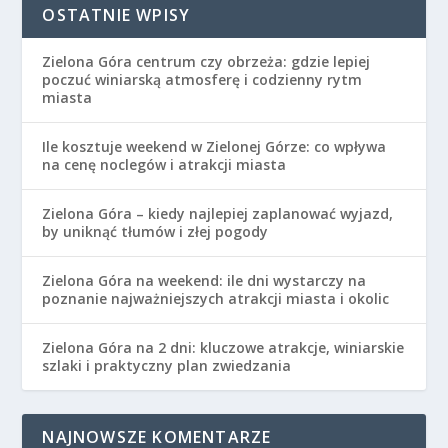
OSTATNIE WPISY
Zielona Góra centrum czy obrzeża: gdzie lepiej
poczuć winiarską atmosferę i codzienny rytm
miasta
Ile kosztuje weekend w Zielonej Górze: co wpływa
na cenę noclegów i atrakcji miasta
Zielona Góra – kiedy najlepiej zaplanować wyjazd,
by uniknąć tłumów i złej pogody
Zielona Góra na weekend: ile dni wystarczy na
poznanie najważniejszych atrakcji miasta i okolic
Zielona Góra na 2 dni: kluczowe atrakcje, winiarskie
szlaki i praktyczny plan zwiedzania
NAJNOWSZE KOMENTARZE