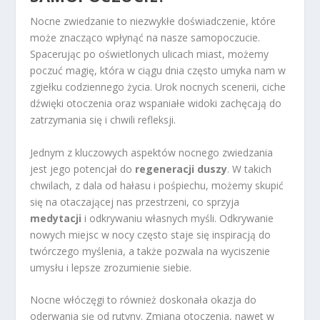
Nocne zwiedzanie to niezwykłe doświadczenie, które
może znacząco wpłynąć na nasze samopoczucie.
Spacerując po oświetlonych ulicach miast, możemy
poczuć magię, która w ciągu dnia często umyka nam w
zgiełku codziennego życia. Urok nocnych scenerii, ciche
dźwięki otoczenia oraz wspaniałe widoki zachęcają do
zatrzymania się i chwili refleksji.
Jednym z kluczowych aspektów nocnego zwiedzania
jest jego potencjał do
regeneracji duszy
. W takich
chwilach, z dala od hałasu i pośpiechu, możemy skupić
się na otaczającej nas przestrzeni, co sprzyja
medytacji
i odkrywaniu własnych myśli. Odkrywanie
nowych miejsc w nocy często staje się inspiracją do
twórczego myślenia, a także pozwala na wyciszenie
umysłu i lepsze zrozumienie siebie.
Nocne włóczęgi to również doskonała okazja do
oderwania się od rutyny. Zmiana otoczenia, nawet w