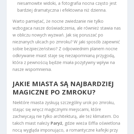
niesamowite widoki, a fotografia nocna często jest
bardziej dramatyczna i efektowna niż dzienna.
Warto pamiętać, że nocne zwiedzanie nie tylko
wzbogaca nasze doświadczenia, ale również stawia nas
w obliczu nowych wyzwań. Jak się poruszać po
nieznanych ulicach po zmroku? W jaki sposób zapewnić
sobie bezpieczeństwo? Z odpowiednim planem nocne
odkrywanie miast staje się niezapomnianą przygodą,
która z pewnością będzie miała pozytywny wpływ na
nasze wspomnienia.
JAKIE MIASTA SĄ NAJBARDZIEJ
MAGICZNE PO ZMROKU?
Niektóre miasta zyskują szczególny urok po zmroku,
stając się wręcz magicznymi miejscami, które
zachwycają nie tylko architekturą, ale też klimatem. Do
takich miast należy
Paryż
, gdzie wieża Eiffla oświetlona
nocą wygląda imponująco, a romantyczne kafejki przy