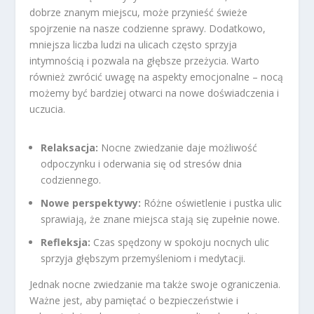
dobrze znanym miejscu, może przynieść świeże
spojrzenie na nasze codzienne sprawy. Dodatkowo,
mniejsza liczba ludzi na ulicach często sprzyja
intymnością i pozwala na głębsze przeżycia. Warto
również zwrócić uwagę na aspekty emocjonalne – nocą
możemy być bardziej otwarci na nowe doświadczenia i
uczucia.
Relaksacja:
Nocne zwiedzanie daje możliwość
odpoczynku i oderwania się od stresów dnia
codziennego.
Nowe perspektywy:
Różne oświetlenie i pustka ulic
sprawiają, że znane miejsca stają się zupełnie nowe.
Refleksja:
Czas spędzony w spokoju nocnych ulic
sprzyja głębszym przemyśleniom i medytacji.
Jednak nocne zwiedzanie ma także swoje ograniczenia.
Ważne jest, aby pamiętać o bezpieczeństwie i