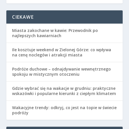
CIEKAWE
Miasta zakochane w kawie: Przewodnik po
najlepszych kawiarniach
Ile kosztuje weekend w Zielonej Górze: co wpływa
na cenę noclegów i atrakcji miasta
Podróże duchowe – odnajdywanie wewnętrznego
spokoju w mistycznym otoczeniu
Gdzie wybrać się na wakacje w grudniu: praktyczne
wskazówki i popularne kierunki z ciepłym klimatem
Wakacyjne trendy: odkryj, co jest na topie w świecie
podróży