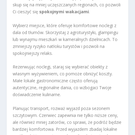
skup się na mniej uczęszczanych regionach, co pozwoli
Ci cieszyć się
spokojnymi wakacjami
.
Wybierz miejsce, które oferuje komfortowe noclegi z
dala od tłumów. Skorzystaj z agroturystyki, glampingu
lub wynajmu mieszkań w kameralnych dzielnicach. To
zmniejszy ryzyko natłoku turystów i pozwoli na
spokojniejszy relaks.
Rezerwując noclegi, staraj się wybierać obiekty z
własnym wyżywieniem, co pomoże obniżyć koszty.
Małe lokale gastronomiczne często oferują
autentyczne, regionalne dania, co wzbogaci Twoje
doświadczenie kulinarne.
Planując transport, rozważ wyjazd poza sezonem
szczytowym. Czerwiec zapewnia nie tylko niższe ceny,
ale również mniej zatorów, co sprawi, że podróż będzie
bardziej komfortowa. Przed wyjazdem zbadaj lokalne