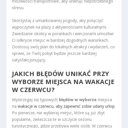
możliwości transportowe, aby uniknąć niepotrzebnego
stresu.
Skorzystaj z umiarkowanej pogody, aby połączyć
wypoczynek na plaży z aktywnościami kulturalnymi.
Zwiedzanie okolicy w porankach i wieczorami umożliwi
Ci odkrycie miejsc w bardziej dogodnych warunkach.
Dostosuj swój plan do lokalnych atrakcji i wydarzeń, co
sprawi, że Twój pobyt będzie jeszcze bardziej
satysfakcjonujący.
JAKICH BŁĘDÓW UNIKAĆ PRZY
WYBORZE MIEJSCA NA WAKACJE
W CZERWCU?
Wystrzegaj się typowych
błędów w wyborze
miejsca
na
wakacje w czerwcu, aby zapewnić sobie udany urlop
.
Po pierwsze, nie wybieraj miejsc, które są już zbyt
popularne, zwłaszcza te w szczycie sezonu
turystycznego, gdzie przebywa wiele osób. W czerwcu