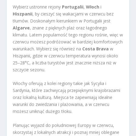
Wybierz ustronne rejony
Portugalii
,
Włoch
i
Hiszpanii
, by cieszyć się wakacjami w czerwcu bez
tłumów. Doskonałym kierunkiem w Portugalii jest
Algarve
, znane z pięknych plaż oraz łagodnego
klimatu. Latem popularność tego regionu rośnie, więc w
czerwcu możesz podróżować w bardziej komfortowych
warunkach. Wybierz się również na
Costa Brava
w
Hiszpanii, gdzie w czerwcu temperatura wynosi około
25–28°C, a liczba turystów jest znacznie niższa niż w
szczycie sezonu.
Włochy oferują z kolei regiony takie jak Sycylia i
Sardynia, które zachwycają przepięknymi krajobrazami
oraz lokalną kulturą. Miejsca te zapewniają idealne
warunki do zwiedzania i plażowania, a w czerwcu
możesz uniknąć dużego tłoku.
Planując wyjazd do południowej Europy w czerwcu,
skorzystaj z lokalnych atrakcji i poznaj mniej oblegane