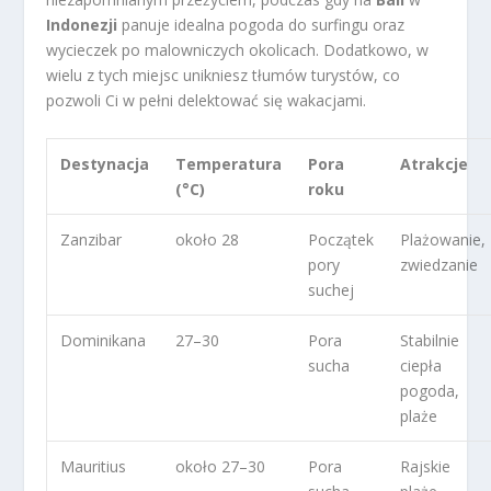
Indonezji
panuje idealna pogoda do surfingu oraz
wycieczek po malowniczych okolicach. Dodatkowo, w
wielu z tych miejsc unikniesz tłumów turystów, co
pozwoli Ci w pełni delektować się wakacjami.
Destynacja
Temperatura
Pora
Atrakcje
(°C)
roku
Zanzibar
około 28
Początek
Plażowanie,
pory
zwiedzanie
suchej
Dominikana
27–30
Pora
Stabilnie
sucha
ciepła
pogoda,
plaże
Mauritius
około 27–30
Pora
Rajskie