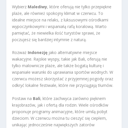
Wybierz
Malediwy
, które oferują nie tylko przepiękne
plaże, ale również spokojny klimat w czerwcu. To
idealne miejsce na relaks, z luksusowymi ośrodkami
wypoczynkowymi i wspaniałą rafą koralową. Warto
pamiętać, że niewielka ilość turystów sprawi, że
poczujesz się bardziej intymnie z naturą.
Rozważ
Indonezję
jako alternatywne miejsce
wakacyjne. Rajskie wyspy, takie jak Bali, oferują nie
tylko malownicze plaże, ale także bogatą kulturę i
wspaniałe warunki do uprawiania sportów wodnych. W
czerwcu możesz skorzystać z przyjemnej pogody oraz
odkryć lokalne festiwale, które nie przyciągają tłumów.
Postaw na
Bali
, które zachwyca zarówno pięknem
krajobrazów, jak i ofertą dla rodzin. Wiele ośrodków
proponuje programy animacyjne, które umilą pobyt
dzieciom. W czerwcu można tu cieszyć się ciepłem,
unikając jednocześnie największych zatorów