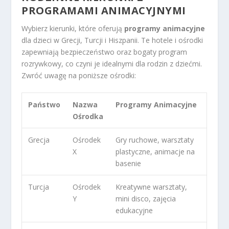
PROGRAMAMI ANIMACYJNYMI
Wybierz kierunki, które oferują
programy animacyjne
dla dzieci w Grecji, Turcji i Hiszpanii. Te hotele i ośrodki
zapewniają bezpieczeństwo oraz bogaty program
rozrywkowy, co czyni je idealnymi dla rodzin z dziećmi.
Zwróć uwagę na poniższe ośrodki:
Państwo
Nazwa
Programy Animacyjne
Ośrodka
Grecja
Ośrodek
Gry ruchowe, warsztaty
X
plastyczne, animacje na
basenie
Turcja
Ośrodek
Kreatywne warsztaty,
Y
mini disco, zajęcia
edukacyjne