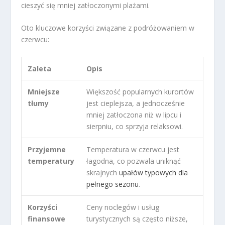
cieszyć się mniej zatłoczonymi plażami.
Oto kluczowe korzyści związane z podróżowaniem w
czerwcu:
Zaleta
Opis
Mniejsze
Większość popularnych kurortów
tłumy
jest cieplejsza, a jednocześnie
mniej zatłoczona niż w lipcu i
sierpniu, co sprzyja relaksowi.
Przyjemne
Temperatura w czerwcu jest
temperatury
łagodna, co pozwala uniknąć
skrajnych
upałów typowych dla
pełnego sezonu
.
Korzyści
Ceny noclegów i usług
finansowe
turystycznych są często niższe,