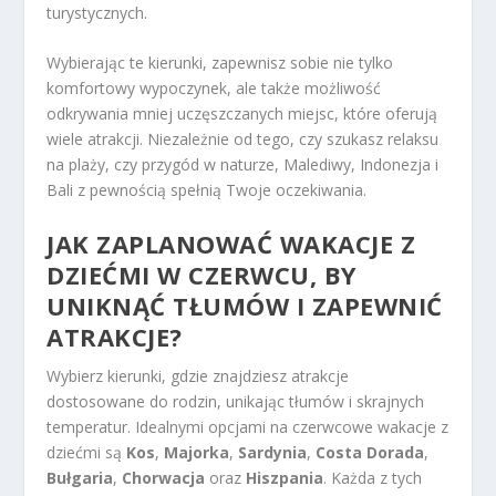
turystycznych.
Wybierając te kierunki, zapewnisz sobie nie tylko
komfortowy wypoczynek, ale także możliwość
odkrywania mniej uczęszczanych miejsc, które oferują
wiele atrakcji. Niezależnie od tego, czy szukasz relaksu
na plaży, czy przygód w naturze, Malediwy, Indonezja i
Bali z pewnością spełnią Twoje oczekiwania.
JAK ZAPLANOWAĆ WAKACJE Z
DZIEĆMI W CZERWCU, BY
UNIKNĄĆ TŁUMÓW
I ZAPEWNIĆ
ATRAKCJE?
Wybierz kierunki, gdzie znajdziesz atrakcje
dostosowane do rodzin, unikając tłumów i skrajnych
temperatur. Idealnymi opcjami na czerwcowe wakacje z
dziećmi są
Kos
,
Majorka
,
Sardynia
,
Costa Dorada
,
Bułgaria
,
Chorwacja
oraz
Hiszpania
. Każda z tych