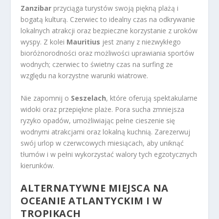
Zanzibar
przyciąga turystów swoją piękną plażą i
bogatą kulturą. Czerwiec to idealny czas na odkrywanie
lokalnych atrakcji oraz bezpieczne korzystanie z uroków
wyspy. Z kolei
Mauritius
jest znany z niezwykłego
bioróżnorodności oraz możliwości uprawiania sportów
wodnych; czerwiec to świetny czas na surfing ze
względu na korzystne warunki wiatrowe.
Nie zapomnij o
Seszelach
, które oferują spektakularne
widoki oraz przepiękne plaże. Pora sucha zmniejsza
ryzyko opadów, umożliwiając pełne cieszenie się
wodnymi atrakcjami oraz lokalną kuchnią. Zarezerwuj
swój urlop w czerwcowych miesiącach, aby uniknąć
tłumów i w pełni wykorzystać walory tych egzotycznych
kierunków.
ALTERNATYWNE MIEJSCA NA
OCEANIE ATLANTYCKIM I W
TROPIKACH