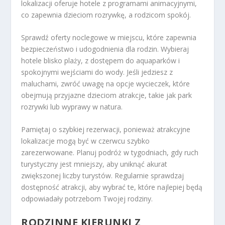
lokalizacji oferuje hotele z programami animacyjnymi,
co zapewnia dzieciom rozrywkę, a rodzicom spokój.
Sprawdź oferty noclegowe w miejscu, które zapewnia
bezpieczeństwo i udogodnienia dla rodzin. Wybieraj
hotele blisko plaży, z dostępem do aquaparków i
spokojnymi wejściami do wody. Jeśli jedziesz z
maluchami, zwróć uwagę na opcje wycieczek, które
obejmują przyjazne dzieciom atrakcje, takie jak park
rozrywki lub wyprawy w natura.
Pamiętaj o szybkiej rezerwacji, ponieważ atrakcyjne
lokalizacje mogą być w czerwcu szybko
zarezerwowane. Planuj podróż w tygodniach, gdy ruch
turystyczny jest mniejszy, aby uniknąć akurat
zwiększonej liczby turystów. Regularnie sprawdzaj
dostępność atrakcji, aby wybrać te, które najlepiej będą
odpowiadały potrzebom Twojej rodziny.
RODZINNE KIERUNKI Z