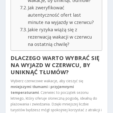
wakacje, by uniknąć tłumów?
Jak zweryfikować
autentyczność ofert last
minute na wyjazdy w czerwcu?
Jakie ryzyka wiążą się z
rezerwacją wakacji w czerwcu
na ostatnią chwilę?
DLACZEGO WARTO WYBRAĆ SIĘ
NA WYJAZD W CZERWCU, BY
UNIKNĄĆ TŁUMÓW?
Wybierz czerwcowe wakacje, aby cieszyć się
mniejszymi tłumami
i
przyjemnymi
temperaturami
. Czerwiec to początek sezonu
letniego, który oferuje słoneczną pogodę, idealną do
plażowania i zwiedzania. Dzięki mniejszej liczbie
turystów będziesz mógł spokojniej korzystać z atrakcji i