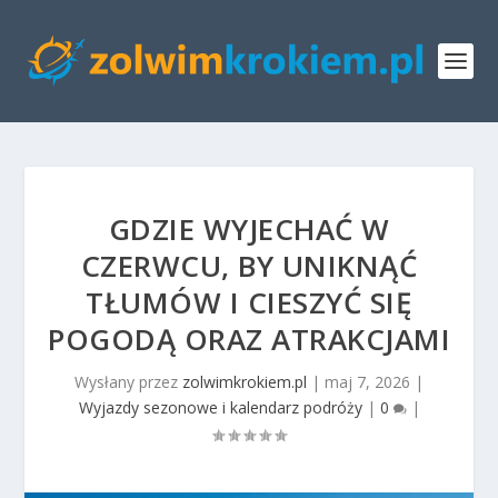
GDZIE WYJECHAĆ W
CZERWCU, BY UNIKNĄĆ
TŁUMÓW I CIESZYĆ SIĘ
POGODĄ ORAZ ATRAKCJAMI
Wysłany przez
zolwimkrokiem.pl
|
maj 7, 2026
|
Wyjazdy sezonowe i kalendarz podróży
|
0
|