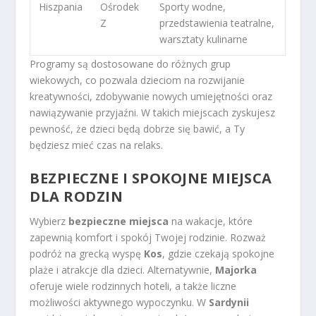
Hiszpania
Ośrodek
Sporty wodne,
Z
przedstawienia teatralne,
warsztaty kulinarne
Programy są dostosowane do różnych grup
wiekowych, co pozwala dzieciom na rozwijanie
kreatywności, zdobywanie nowych umiejętności oraz
nawiązywanie przyjaźni. W takich miejscach zyskujesz
pewność, że dzieci będą dobrze się bawić, a Ty
będziesz mieć czas na relaks.
BEZPIECZNE I SPOKOJNE MIEJSCA
DLA RODZIN
Wybierz
bezpieczne miejsca
na wakacje, które
zapewnią komfort i spokój Twojej rodzinie. Rozważ
podróż na grecką wyspę
Kos
, gdzie czekają spokojne
plaże i atrakcje dla dzieci. Alternatywnie,
Majorka
oferuje wiele rodzinnych hoteli, a także liczne
możliwości aktywnego wypoczynku. W
Sardynii