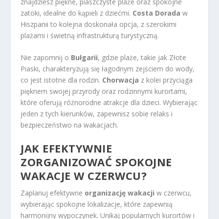
znajdziesz piękne, piaszczyste plaże oraz spokojne
zatoki, idealne do kąpieli z dziećmi.
Costa Dorada
w
Hiszpanii to kolejna doskonała opcja, z szerokimi
plażami i świetną infrastrukturą turystyczną.
Nie zapomnij o
Bułgarii
, gdzie plaże, takie jak Złote
Piaski, charakteryzują się łagodnym zejściem do wody,
co jest istotne dla rodzin.
Chorwacja
z kolei przyciąga
pięknem swojej przyrody oraz rodzinnymi kurortami,
które oferują różnorodne atrakcje dla dzieci. Wybierając
jeden z tych kierunków, zapewnisz sobie relaks i
bezpieczeństwo na wakacjach.
JAK EFEKTYWNIE
ZORGANIZOWAĆ SPOKOJNE
WAKACJE W CZERWCU?
Zaplanuj efektywne
organizację wakacji
w czerwcu,
wybierając spokojne lokalizacje, które zapewnią
harmonijny wypoczynek. Unikaj popularnych kurortów i