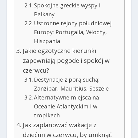
Spokojne greckie wyspy i
Bałkany
Ustronne rejony południowej
Europy: Portugalia, Włochy,
Hiszpania
Jakie egzotyczne kierunki
zapewniają pogodę i spokój w
czerwcu?
Destynacje z porą suchą:
Zanzibar, Mauritius, Seszele
Alternatywne miejsca na
Oceanie Atlantyckim i w
tropikach
Jak zaplanować wakacje z
dziećmi w czerwcu, by uniknąć