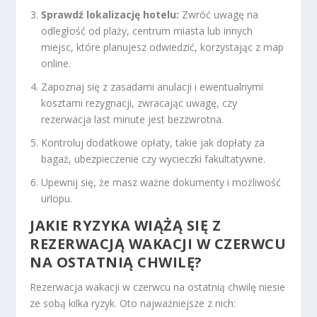
Sprawdź lokalizację hotelu:
Zwróć uwagę na
odległość od plaży, centrum miasta lub innych
miejsc, które planujesz odwiedzić, korzystając z map
online.
Zapoznaj się z zasadami anulacji i ewentualnymi
kosztami rezygnacji, zwracając uwagę, czy
rezerwacja last minute jest bezzwrotna.
Kontroluj dodatkowe opłaty, takie jak dopłaty za
bagaż, ubezpieczenie czy wycieczki fakultatywne.
Upewnij się, że masz ważne dokumenty i możliwość
urlopu.
JAKIE RYZYKA WIĄŻĄ SIĘ Z
REZERWACJĄ WAKACJI W CZERWCU
NA OSTATNIĄ CHWILĘ?
Rezerwacja wakacji w czerwcu na ostatnią chwilę niesie
ze sobą kilka ryzyk. Oto najważniejsze z nich: