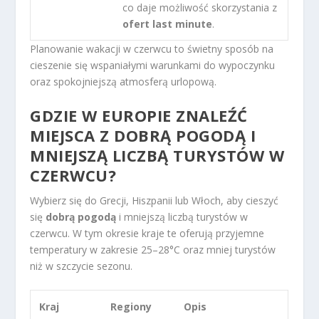
co daje możliwość skorzystania z
ofert last minute
.
Planowanie wakacji w czerwcu to świetny sposób na
cieszenie się wspaniałymi warunkami do wypoczynku
oraz spokojniejszą atmosferą urlopową.
GDZIE W EUROPIE ZNALEŹĆ
MIEJSCA Z DOBRĄ POGODĄ I
MNIEJSZĄ LICZBĄ TURYSTÓW W
CZERWCU?
Wybierz się do Grecji, Hiszpanii lub Włoch, aby cieszyć
się
dobrą pogodą
i mniejszą liczbą turystów w
czerwcu. W tym okresie kraje te oferują przyjemne
temperatury w zakresie 25–28°C oraz mniej turystów
niż w szczycie sezonu.
Kraj
Regiony
Opis