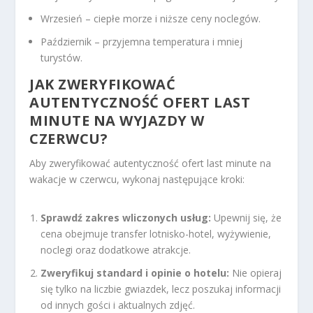
Wrzesień – ciepłe morze i niższe ceny noclegów.
Październik – przyjemna temperatura i mniej
turystów.
JAK ZWERYFIKOWAĆ
AUTENTYCZNOŚĆ OFERT LAST
MINUTE NA WYJAZDY W
CZERWCU?
Aby zweryfikować autentyczność ofert last minute na
wakacje w czerwcu, wykonaj następujące kroki:
Sprawdź zakres wliczonych usług:
Upewnij się, że
cena obejmuje transfer lotnisko-hotel, wyżywienie,
noclegi oraz dodatkowe atrakcje.
Zweryfikuj standard i opinie o hotelu:
Nie opieraj
się tylko na liczbie gwiazdek, lecz poszukaj informacji
od innych gości i aktualnych zdjęć.