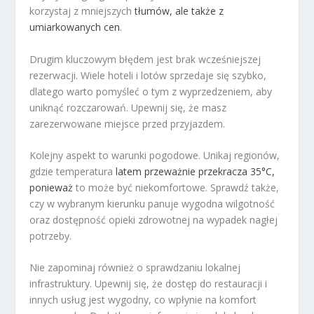
korzystaj z mniejszych
tłumów, ale także z
umiarkowanych cen
.
Drugim kluczowym błędem jest brak wcześniejszej
rezerwacji. Wiele hoteli i lotów sprzedaje się szybko,
dlatego warto pomyśleć o tym z wyprzedzeniem, aby
uniknąć rozczarowań. Upewnij się, że masz
zarezerwowane miejsce przed przyjazdem.
Kolejny aspekt to warunki pogodowe. Unikaj regionów,
gdzie temperatura
latem przeważnie przekracza 35°C,
ponieważ
to może być niekomfortowe. Sprawdź także,
czy w wybranym kierunku panuje wygodna wilgotność
oraz dostępność opieki zdrowotnej na wypadek nagłej
potrzeby.
Nie zapominaj również o sprawdzaniu lokalnej
infrastruktury. Upewnij się, że dostęp do restauracji i
innych usług jest wygodny, co wpłynie na komfort