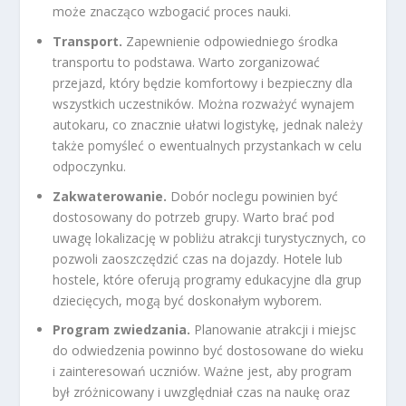
może znacząco wzbogacić proces nauki.
Transport.
Zapewnienie odpowiedniego środka
transportu to podstawa. Warto zorganizować
przejazd, który będzie komfortowy i bezpieczny dla
wszystkich uczestników. Można rozważyć wynajem
autokaru, co znacznie ułatwi logistykę, jednak należy
także pomyśleć o ewentualnych przystankach w celu
odpoczynku.
Zakwaterowanie.
Dobór noclegu powinien być
dostosowany do potrzeb grupy. Warto brać pod
uwagę lokalizację w pobliżu atrakcji turystycznych, co
pozwoli zaoszczędzić czas na dojazdy. Hotele lub
hostele, które oferują programy edukacyjne dla grup
dziecięcych, mogą być doskonałym wyborem.
Program zwiedzania.
Planowanie atrakcji i miejsc
do odwiedzenia powinno być dostosowane do wieku
i zainteresowań uczniów. Ważne jest, aby program
był zróżnicowany i uwzględniał czas na naukę oraz