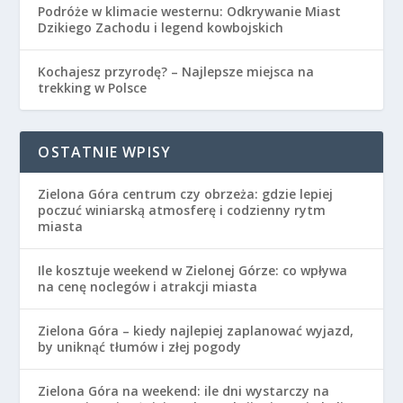
Podróże w klimacie westernu: Odkrywanie Miast
Dzikiego Zachodu i legend kowbojskich
Kochajesz przyrodę? – Najlepsze miejsca na
trekking w Polsce
OSTATNIE WPISY
Zielona Góra centrum czy obrzeża: gdzie lepiej
poczuć winiarską atmosferę i codzienny rytm
miasta
Ile kosztuje weekend w Zielonej Górze: co wpływa
na cenę noclegów i atrakcji miasta
Zielona Góra – kiedy najlepiej zaplanować wyjazd,
by uniknąć tłumów i złej pogody
Zielona Góra na weekend: ile dni wystarczy na