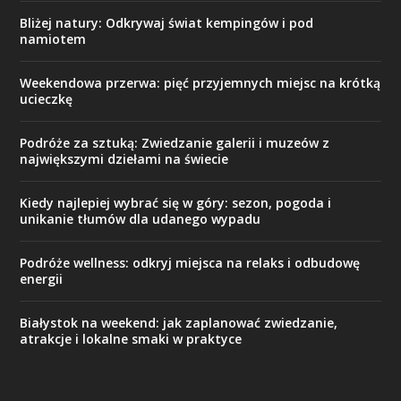
Bliżej natury: Odkrywaj świat kempingów i pod
namiotem
Weekendowa przerwa: pięć przyjemnych miejsc na krótką
ucieczkę
Podróże za sztuką: Zwiedzanie galerii i muzeów z
największymi dziełami na świecie
Kiedy najlepiej wybrać się w góry: sezon, pogoda i
unikanie tłumów dla udanego wypadu
Podróże wellness: odkryj miejsca na relaks i odbudowę
energii
Białystok na weekend: jak zaplanować zwiedzanie,
atrakcje i lokalne smaki w praktyce