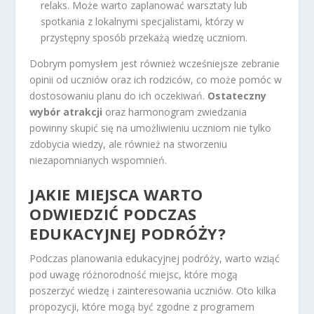
relaks. Może warto zaplanować warsztaty lub
spotkania z lokalnymi specjalistami, którzy w
przystępny sposób przekażą wiedzę uczniom.
Dobrym pomysłem jest również wcześniejsze zebranie
opinii od uczniów oraz ich rodziców, co może pomóc w
dostosowaniu planu do ich oczekiwań.
Ostateczny
wybór atrakcji
oraz harmonogram zwiedzania
powinny skupić się na umożliwieniu uczniom nie tylko
zdobycia wiedzy, ale również na stworzeniu
niezapomnianych wspomnień.
JAKIE MIEJSCA WARTO
ODWIEDZIĆ PODCZAS
EDUKACYJNEJ PODRÓŻY?
Podczas planowania edukacyjnej podróży, warto wziąć
pod uwagę różnorodność miejsc, które mogą
poszerzyć wiedzę i zainteresowania uczniów. Oto kilka
propozycji, które mogą być zgodne z programem