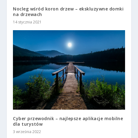
Nocleg wśród koron drzew – ekskluzywne domki
na drzewach
14 stycznia 2021
Cyber przewodnik – najlepsze aplikacje mobilne
dla turystów
3 września 2022