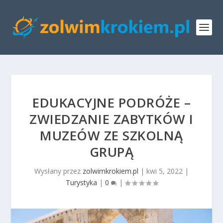
EDUKACYJNE PODRÓŻE –
ZWIEDZANIE ZABYTKÓW I
MUZEÓW ZE SZKOLNĄ
GRUPĄ
Wysłany przez
zolwimkrokiem.pl
|
kwi 5, 2022
|
Turystyka
|
0
|