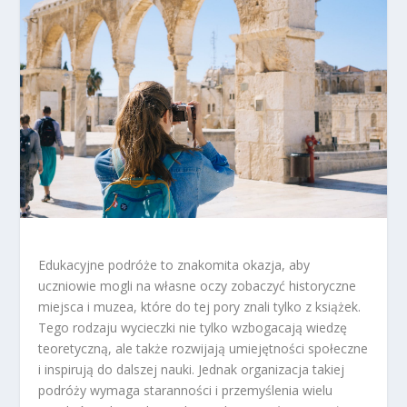
Edukacyjne podróże to znakomita okazja, aby
uczniowie mogli na własne oczy zobaczyć historyczne
miejsca i muzea, które do tej pory znali tylko z książek.
Tego rodzaju wycieczki nie tylko wzbogacają wiedzę
teoretyczną, ale także rozwijają umiejętności społeczne
i inspirują do dalszej nauki. Jednak organizacja takiej
podróży wymaga staranności i przemyślenia wielu