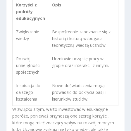
Korzyści z
Opis
podróży
edukacyjnych
Zwiększenie
Bezpośrednie zapoznanie się z
wiedzy
historią i kulturą wzbogaca
teoretyczną wiedzę uczniów.
Rozwój
Uczniowie uczą się pracy w
umiejętności
grupie oraz interakcji z innymi.
społecznych
Inspiracja do
Nowe doświadczenia mogą
dalszego
prowadzić do odkrycia pasji i
kształcenia
kierunków studiów.
W związku z tym, warto inwestować w edukacyjne
podróże, ponieważ przynoszą one szereg korzyści,
które mogą mieć znaczący wpływ na rozwój młodych
ludzi. Uczniowie zyskują nie tylko wiedzę, ale także