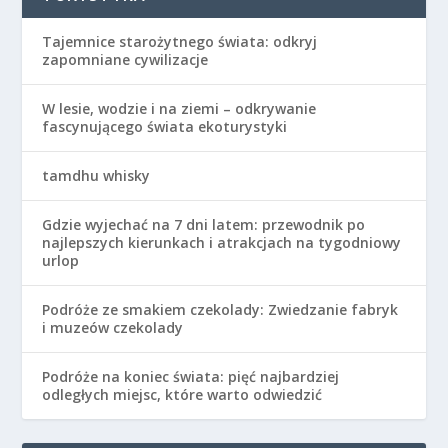
Tajemnice starożytnego świata: odkryj
zapomniane cywilizacje
W lesie, wodzie i na ziemi – odkrywanie
fascynującego świata ekoturystyki
tamdhu whisky
Gdzie wyjechać na 7 dni latem: przewodnik po
najlepszych kierunkach i atrakcjach na tygodniowy
urlop
Podróże ze smakiem czekolady: Zwiedzanie fabryk
i muzeów czekolady
Podróże na koniec świata: pięć najbardziej
odległych miejsc, które warto odwiedzić