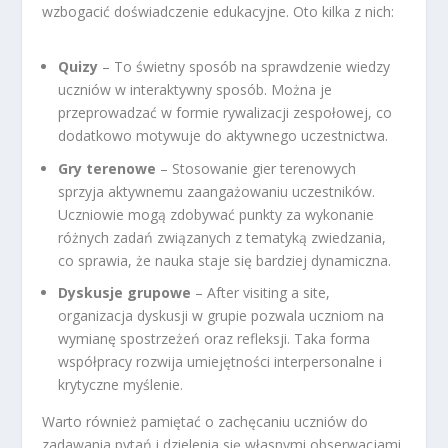
wzbogacić doświadczenie edukacyjne. Oto kilka z nich:
Quizy
– To świetny sposób na sprawdzenie wiedzy
uczniów w interaktywny sposób. Można je
przeprowadzać w formie rywalizacji zespołowej, co
dodatkowo motywuje do aktywnego uczestnictwa.
Gry terenowe
– Stosowanie gier terenowych
sprzyja aktywnemu zaangażowaniu uczestników.
Uczniowie mogą zdobywać punkty za wykonanie
różnych zadań związanych z tematyką zwiedzania,
co sprawia, że nauka staje się bardziej dynamiczna.
Dyskusje grupowe
– After visiting a site,
organizacja dyskusji w grupie pozwala uczniom na
wymianę spostrzeżeń oraz refleksji. Taka forma
współpracy rozwija umiejętności interpersonalne i
krytyczne myślenie.
Warto również pamiętać o zachęcaniu uczniów do
zadawania pytań i dzielenia się własnymi obserwacjami.