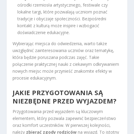
ośrodki rzemiosła artystycznego, festiwale czy
lokalne targi, które pozwalają uczniom poznać
tradycje i obyczaje społeczności. Bezpośredni
kontakt z kulturą może inspire i wzbogacić
doświadczenie edukacyjne.
Wybierając miejsca do odwiedzenia, warto także
uwzględnić zainteresowania uczniów oraz tematykę,
która będzie poruszana podczas zajęć. Takie
połączenie praktycznej nauki z ciekawym odkrywaniem
nowych miejsc może przynieść znakomite efekty w
procesie edukacyjnym.
JAKIE PRZYGOTOWANIA SĄ
NIEZBĘDNE PRZED WYJAZDEM?
Przygotowania przed wyjazdem są kluczowym
elementem, który pozwala zapewnić bezpieczeństwo
oraz komfort uczestników. W pierwszej kolejności,
należy
zbierać zgody rodziców
na wyjazd. To istotny