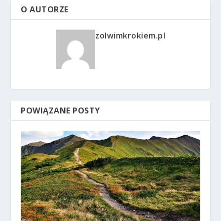
O AUTORZE
zolwimkrokiem.pl
POWIĄZANE POSTY