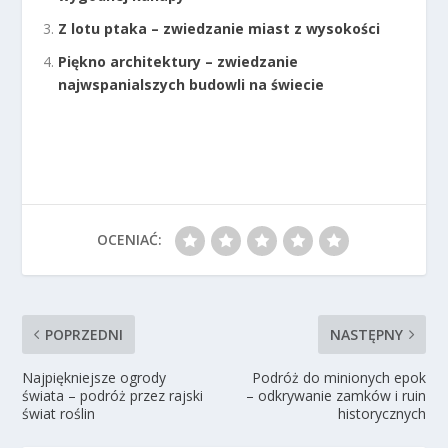
Z lotu ptaka – zwiedzanie miast z wysokości
Piękno architektury – zwiedzanie
najwspanialszych budowli na świecie
OCENIAĆ:
POPRZEDNI
NASTĘPNY
Najpiękniejsze ogrody
Podróż do minionych epok
świata – podróż przez rajski
– odkrywanie zamków i ruin
świat roślin
historycznych