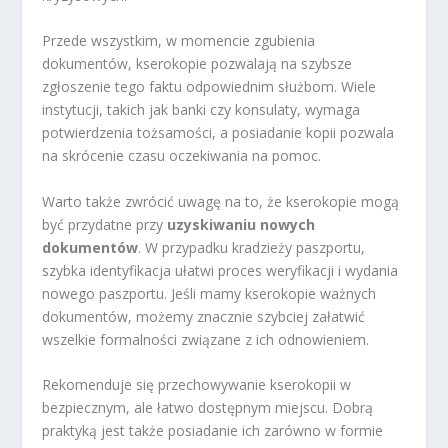
Przede wszystkim, w momencie zgubienia
dokumentów, kserokopie pozwalają na szybsze
zgłoszenie tego faktu odpowiednim służbom. Wiele
instytucji, takich jak banki czy konsulaty, wymaga
potwierdzenia tożsamości, a posiadanie kopii pozwala
na skrócenie czasu oczekiwania na pomoc.
Warto także zwrócić uwagę na to, że kserokopie mogą
być przydatne przy
uzyskiwaniu nowych
dokumentów
. W przypadku kradzieży paszportu,
szybka identyfikacja ułatwi proces weryfikacji i wydania
nowego paszportu. Jeśli mamy kserokopie ważnych
dokumentów, możemy znacznie szybciej załatwić
wszelkie formalności związane z ich odnowieniem.
Rekomenduje się przechowywanie kserokopii w
bezpiecznym, ale łatwo dostępnym miejscu. Dobrą
praktyką jest także posiadanie ich zarówno w formie