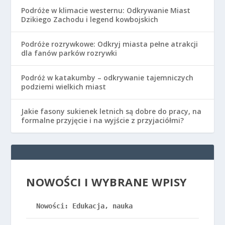
Podróże w klimacie westernu: Odkrywanie Miast
Dzikiego Zachodu i legend kowbojskich
Podróże rozrywkowe: Odkryj miasta pełne atrakcji
dla fanów parków rozrywki
Podróż w katakumby – odkrywanie tajemniczych
podziemi wielkich miast
Jakie fasony sukienek letnich są dobre do pracy, na
formalne przyjęcie i na wyjście z przyjaciółmi?
NOWOŚCI I WYBRANE WPISY
Nowości: Edukacja, nauka