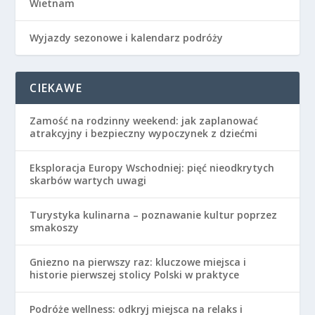
Wietnam
Wyjazdy sezonowe i kalendarz podróży
CIEKAWE
Zamość na rodzinny weekend: jak zaplanować
atrakcyjny i bezpieczny wypoczynek z dziećmi
Eksploracja Europy Wschodniej: pięć nieodkrytych
skarbów wartych uwagi
Turystyka kulinarna – poznawanie kultur poprzez
smakoszy
Gniezno na pierwszy raz: kluczowe miejsca i
historie pierwszej stolicy Polski w praktyce
Podróże wellness: odkryj miejsca na relaks i