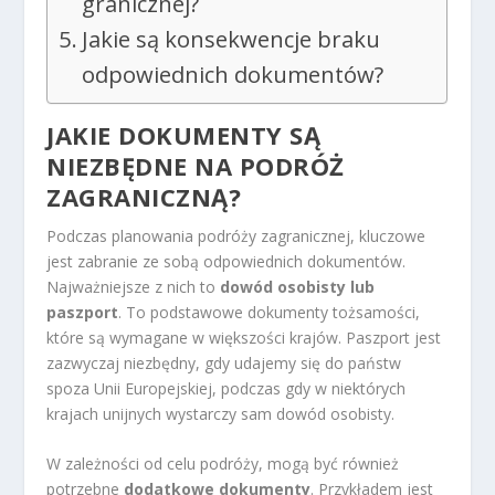
granicznej?
Jakie są konsekwencje braku
odpowiednich dokumentów?
JAKIE DOKUMENTY SĄ
NIEZBĘDNE NA PODRÓŻ
ZAGRANICZNĄ?
Podczas planowania podróży zagranicznej, kluczowe
jest zabranie ze sobą odpowiednich dokumentów.
Najważniejsze z nich to
dowód osobisty lub
paszport
. To podstawowe dokumenty tożsamości,
które są wymagane w większości krajów. Paszport jest
zazwyczaj niezbędny, gdy udajemy się do państw
spoza Unii Europejskiej, podczas gdy w niektórych
krajach unijnych wystarczy sam dowód osobisty.
W zależności od celu podróży, mogą być również
potrzebne
dodatkowe dokumenty
. Przykładem jest