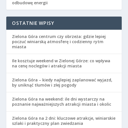
odbudowę energii
OSTATNIE WPISY
Zielona Góra centrum czy obrzeża: gdzie lepiej
poczuć winiarską atmosferę i codzienny rytm
miasta
Ile kosztuje weekend w Zielonej Górze: co wpływa
na cenę noclegów i atrakcji miasta
Zielona Góra – kiedy najlepiej zaplanować wyjazd,
by uniknąć tłumów i złej pogody
Zielona Góra na weekend: ile dni wystarczy na
poznanie najważniejszych atrakcji miasta i okolic
Zielona Góra na 2 dni: kluczowe atrakcje, winiarskie
szlaki i praktyczny plan zwiedzania