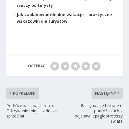
rzeczy od turysty
Jak zaplanować idealne wakacje – praktyczne
wskazówki dla turystów
OCENIAĆ:
POPRZEDNI
NASTĘPNY
Podróże w klimacie retro:
Fascynujące historie o
Odkrywanie miejsc z duszą
podróżnikach –
sprzed lat
najsławniejsi globtroterzy
świata