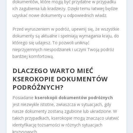
dokumentów, które mogą być przydatne w przypadku
ich zagubienia lub kradzieży. Dzięki temu łatwiej będzie
uzyskać nowe dokumenty u odpowiednich władz.
Przed wyruszeniem w podróż, upewnij się, że wszystkie
dokumenty są aktualne i spełniają wymagania kraju, do
którego się udajesz. To pozwoli uniknąć
nieprzyjemnych niespodzianek i uczyni Twoją podróż
bardziej komfortową.
DLACZEGO WARTO MIEĆ
KSEROKOPIE DOKUMENTÓW
PODRÓŻNYCH?
Posiadanie
kserokopii dokumentów podróżnych
jest niezwykle istotne, zwłaszcza w sytuacjach, gdy
nasze dokumenty zostaną zgubione lub ukradzione. W
takich przypadkach, kserokopie mogą znacząco ułatwić
identyfikację tożsamości w różnych sytuacjach
kryzysowych.