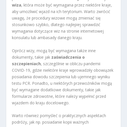
wiza
, która może być wymagana przez niektóre kraje,
aby umożliwić wjazd na ich terytorium. Warto zwrócić
uwagę, że procedury wizowe mogą zmieniać się
stosunkowo szybko, dlatego najlepiej sprawdzić
wymagania dotyczące wiz na stronie internetowej
konsulatu lub ambasady danego kraju.
Oprócz wizy, mogą być wymagana także inne
dokumenty, takie jak
zaświadczenia o
szczepieniach
, szczególnie w obliczu pandemii
COVID-19, gdzie niektóre kraje wprowadziły obowiązek
posiadania dowodu szczepienia lub ujemnego wyniku
testu PCR. Ponadto, u niektórych przewoźników mogą
być wymagane dodatkowe dokumenty, takie jak
formularze zdrowotne, które należy wypełnić przed
wjazdem do kraju docelowego.
Warto również pomyśleć o praktycznych aspektach
podróży, jak np. posiadanie kopii ważnych