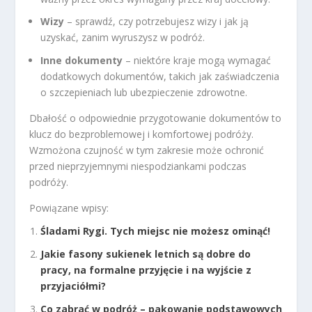
Wizy
– sprawdź, czy potrzebujesz wizy i jak ją
uzyskać, zanim wyruszysz w podróż.
Inne dokumenty
– niektóre kraje mogą wymagać
dodatkowych dokumentów, takich jak zaświadczenia
o szczepieniach lub ubezpieczenie zdrowotne.
Dbałość o odpowiednie przygotowanie dokumentów to
klucz do bezproblemowej i komfortowej podróży.
Wzmożona czujność w tym zakresie może ochronić
przed nieprzyjemnymi niespodziankami podczas
podróży.
Powiązane wpisy:
Śladami Rygi. Tych miejsc nie możesz ominąć!
Jakie fasony sukienek letnich są dobre do
pracy, na formalne przyjęcie i na wyjście z
przyjaciółmi?
Co zabrać w podróż – pakowanie podstawowych