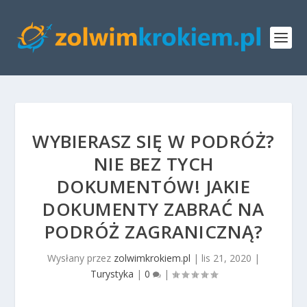
WYBIERASZ SIĘ W PODRÓŻ?
NIE BEZ TYCH
DOKUMENTÓW! JAKIE
DOKUMENTY ZABRAĆ NA
PODRÓŻ ZAGRANICZNĄ?
Wysłany przez
zolwimkrokiem.pl
|
lis 21, 2020
|
Turystyka
|
0
|