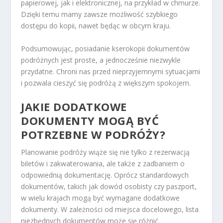
papierowej, jak i elektronicznej, na przykład w chmurze.
Dzięki temu mamy zawsze możliwość szybkiego
dostępu do kopii, nawet będąc w obcym kraju.
Podsumowując, posiadanie kserokopii dokumentów
podróżnych jest proste, a jednocześnie niezwykle
przydatne. Chroni nas przed nieprzyjemnymi sytuacjami
i pozwala cieszyć się podróżą z większym spokojem.
JAKIE DODATKOWE
DOKUMENTY MOGĄ BYĆ
POTRZEBNE W PODRÓŻY?
Planowanie podróży wiąże się nie tylko z rezerwacją
biletów i zakwaterowania, ale także z zadbaniem o
odpowiednią dokumentację. Oprócz standardowych
dokumentów, takich jak dowód osobisty czy paszport,
w wielu krajach mogą być wymagane dodatkowe
dokumenty. W zależności od miejsca docelowego, lista
niezbędnych dokumentów może się różnić.