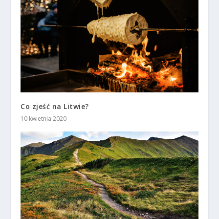
Co zjeść na Litwie?
10 kwietnia 2020