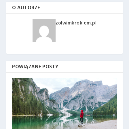
O AUTORZE
zolwimkrokiem.pl
POWIĄZANE POSTY