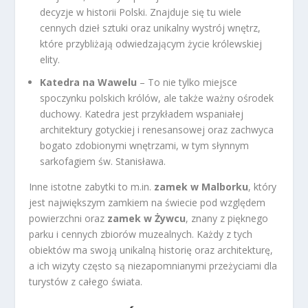
decyzje w historii Polski. Znajduje się tu wiele
cennych dzieł sztuki oraz unikalny wystrój wnętrz,
które przybliżają odwiedzającym życie królewskiej
elity.
Katedra na Wawelu
– To nie tylko miejsce
spoczynku polskich królów, ale także ważny ośrodek
duchowy. Katedra jest przykładem wspaniałej
architektury gotyckiej i renesansowej oraz zachwyca
bogato zdobionymi wnętrzami, w tym słynnym
sarkofagiem św. Stanisława.
Inne istotne zabytki to m.in.
zamek w Malborku
, który
jest największym zamkiem na świecie pod względem
powierzchni oraz
zamek w Żywcu
, znany z pięknego
parku i cennych zbiorów muzealnych. Każdy z tych
obiektów ma swoją unikalną historię oraz architekturę,
a ich wizyty często są niezapomnianymi przeżyciami dla
turystów z całego świata.