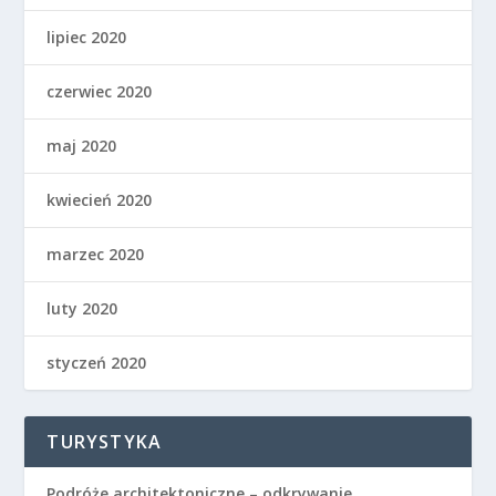
lipiec 2020
czerwiec 2020
maj 2020
kwiecień 2020
marzec 2020
luty 2020
styczeń 2020
TURYSTYKA
Podróże architektoniczne – odkrywanie