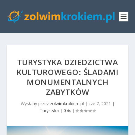
TURYSTYKA DZIEDZICTWA
KULTUROWEGO: ŚLADAMI
MONUMENTALNYCH
ZABYTKÓW
Wysłany przez
zolwimkrokiem.pl
|
cze 7, 2021
|
Turystyka
|
0
|