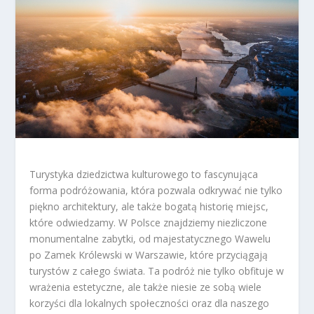
Turystyka dziedzictwa kulturowego to fascynująca
forma podróżowania, która pozwala odkrywać nie tylko
piękno architektury, ale także bogatą historię miejsc,
które odwiedzamy. W Polsce znajdziemy niezliczone
monumentalne zabytki, od majestatycznego Wawelu
po Zamek Królewski w Warszawie, które przyciągają
turystów z całego świata. Ta podróż nie tylko obfituje w
wrażenia estetyczne, ale także niesie ze sobą wiele
korzyści dla lokalnych społeczności oraz dla naszego