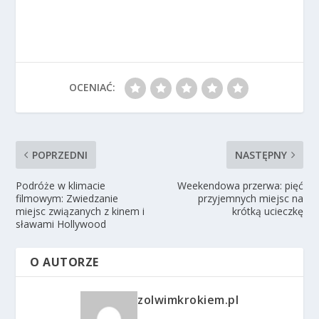
OCENIAĆ:
POPRZEDNI
NASTĘPNY
Podróże w klimacie
Weekendowa przerwa: pięć
filmowym: Zwiedzanie
przyjemnych miejsc na
miejsc związanych z kinem i
krótką ucieczkę
sławami Hollywood
O AUTORZE
zolwimkrokiem.pl