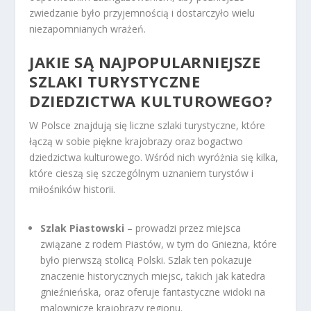
zwiedzanie było przyjemnością i dostarczyło wielu
niezapomnianych wrażeń.
JAKIE SĄ NAJPOPULARNIEJSZE
SZLAKI TURYSTYCZNE
DZIEDZICTWA KULTUROWEGO?
W Polsce znajdują się liczne szlaki turystyczne, które
łączą w sobie piękne krajobrazy oraz bogactwo
dziedzictwa kulturowego. Wśród nich wyróżnia się kilka,
które cieszą się szczególnym uznaniem turystów i
miłośników historii.
Szlak Piastowski
– prowadzi przez miejsca
związane z rodem Piastów, w tym do Gniezna, które
było pierwszą stolicą Polski. Szlak ten pokazuje
znaczenie historycznych miejsc, takich jak katedra
gnieźnieńska, oraz oferuje fantastyczne widoki na
malownicze krajobrazy regionu.