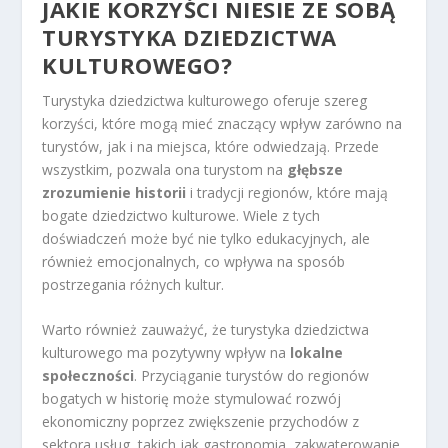
JAKIE KORZYŚCI NIESIE ZE SOBĄ
TURYSTYKA DZIEDZICTWA
KULTUROWEGO?
Turystyka dziedzictwa kulturowego oferuje szereg
korzyści, które mogą mieć znaczący wpływ zarówno na
turystów, jak i na miejsca, które odwiedzają. Przede
wszystkim, pozwala ona turystom na
głębsze
zrozumienie historii
i tradycji regionów, które mają
bogate dziedzictwo kulturowe. Wiele z tych
doświadczeń może być nie tylko edukacyjnych, ale
również emocjonalnych, co wpływa na sposób
postrzegania różnych kultur.
Warto również zauważyć, że turystyka dziedzictwa
kulturowego ma pozytywny wpływ na
lokalne
społeczności
. Przyciąganie turystów do regionów
bogatych w historię może stymulować rozwój
ekonomiczny poprzez zwiększenie przychodów z
sektora usług, takich jak gastronomia, zakwaterowanie