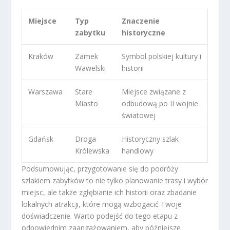
Miejsce
Typ
Znaczenie
zabytku
historyczne
Kraków
Zamek
Symbol polskiej kultury i
Wawelski
historii
Warszawa
Stare
Miejsce związane z
Miasto
odbudową po II wojnie
światowej
Gdańsk
Droga
Historyczny szlak
Królewska
handlowy
Podsumowując, przygotowanie się do podróży
szlakiem zabytków to nie tylko planowanie trasy i wybór
miejsc, ale także zgłębianie ich historii oraz zbadanie
lokalnych atrakcji, które mogą wzbogacić Twoje
doświadczenie. Warto podejść do tego etapu z
odpowiednim zaangażowaniem, aby późniejsze