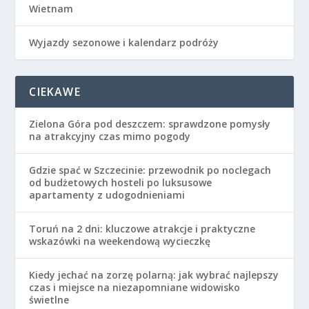
Wietnam
Wyjazdy sezonowe i kalendarz podróży
CIEKAWE
Zielona Góra pod deszczem: sprawdzone pomysły
na atrakcyjny czas mimo pogody
Gdzie spać w Szczecinie: przewodnik po noclegach
od budżetowych hosteli po luksusowe
apartamenty z udogodnieniami
Toruń na 2 dni: kluczowe atrakcje i praktyczne
wskazówki na weekendową wycieczkę
Kiedy jechać na zorzę polarną: jak wybrać najlepszy
czas i miejsce na niezapomniane widowisko
świetlne