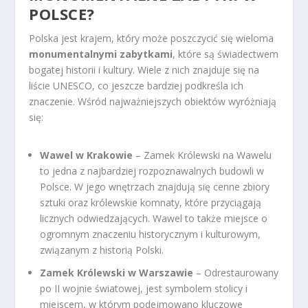
POLSCE?
Polska jest krajem, który może poszczycić się wieloma
monumentalnymi zabytkami
, które są świadectwem
bogatej historii i kultury. Wiele z nich znajduje się na
liście UNESCO, co jeszcze bardziej podkreśla ich
znaczenie. Wśród najważniejszych obiektów wyróżniają
się:
Wawel w Krakowie
– Zamek Królewski na Wawelu
to jedna z najbardziej rozpoznawalnych budowli w
Polsce. W jego wnętrzach znajdują się cenne zbiory
sztuki oraz królewskie komnaty, które przyciągają
licznych odwiedzających. Wawel to także miejsce o
ogromnym znaczeniu historycznym i kulturowym,
związanym z historią Polski.
Zamek Królewski w Warszawie
– Odrestaurowany
po II wojnie światowej, jest symbolem stolicy i
miejscem, w którym podejmowano kluczowe