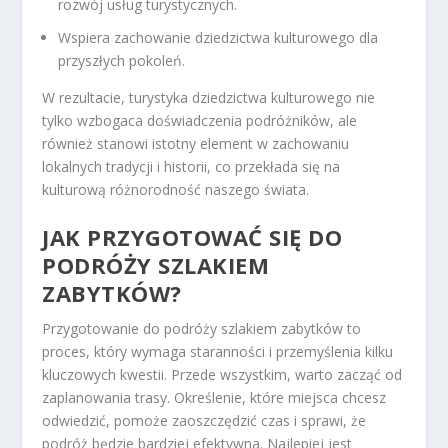
rozwój usług turystycznych.
Wspiera zachowanie dziedzictwa kulturowego dla
przyszłych pokoleń.
W rezultacie, turystyka dziedzictwa kulturowego nie
tylko wzbogaca doświadczenia podróżników, ale
również stanowi istotny element w zachowaniu
lokalnych tradycji i historii, co przekłada się na
kulturową różnorodność naszego świata.
JAK PRZYGOTOWAĆ SIĘ DO
PODRÓŻY SZLAKIEM
ZABYTKÓW?
Przygotowanie do podróży szlakiem zabytków to
proces, który wymaga staranności i przemyślenia kilku
kluczowych kwestii. Przede wszystkim, warto zacząć od
zaplanowania trasy. Określenie, które miejsca chcesz
odwiedzić, pomoże zaoszczędzić czas i sprawi, że
podróż będzie bardziej efektywna. Najlepiej jest