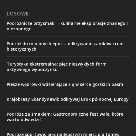
LOSOWE
Podróżnicze przysmaki – kulinarne eksploracje znanego i
nieznanego
Podróż do minionych epok – odkrywanie zamków i ruin
historycznych
Turystyka ekstremalna: pięć niezwykłych form
aktywnego wypoczynku
Piesze wędrówki wdzierające się w serca górskich pasm
Krajobrazy Skandynawii: odkrywaj urok północnej Europy
Podróże za smakiem: Gastronomiczne festiwale, które
warto odwiedzić
Podróże sportowe: pięć najlepszych miejsc dla fanów