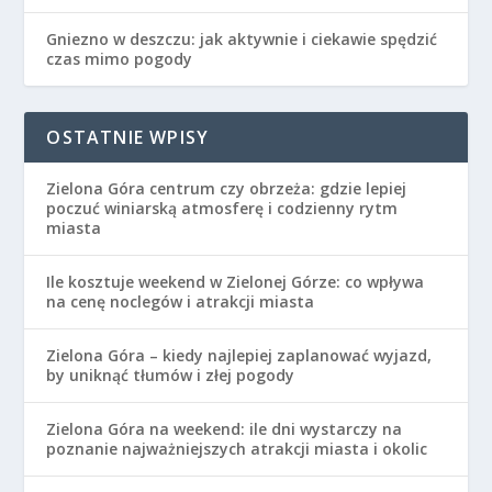
Gniezno w deszczu: jak aktywnie i ciekawie spędzić
czas mimo pogody
OSTATNIE WPISY
Zielona Góra centrum czy obrzeża: gdzie lepiej
poczuć winiarską atmosferę i codzienny rytm
miasta
Ile kosztuje weekend w Zielonej Górze: co wpływa
na cenę noclegów i atrakcji miasta
Zielona Góra – kiedy najlepiej zaplanować wyjazd,
by uniknąć tłumów i złej pogody
Zielona Góra na weekend: ile dni wystarczy na
poznanie najważniejszych atrakcji miasta i okolic