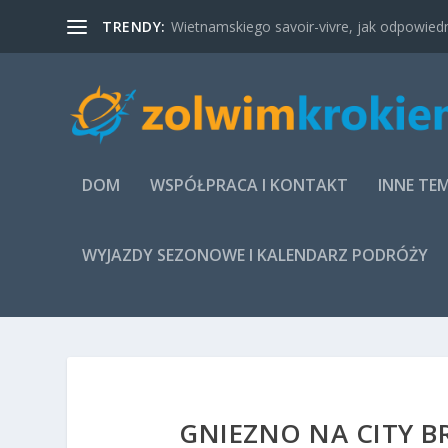
TRENDY:
Wietnamskiego savoir-vivre, jak odpowied
DOM
WSPÓŁPRACA I KONTAKT
INNE TE
WYJAZDY SEZONOWE I KALENDARZ PODRÓŻY
GNIEZNO NA CITY BR