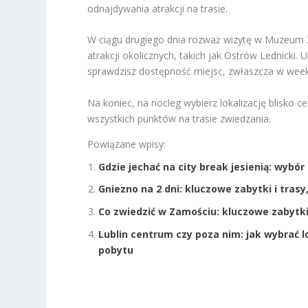
odnajdywania atrakcji na trasie.
W ciągu drugiego dnia rozważ wizytę w Muzeum 
atrakcji okolicznych, takich jak Ostrów Lednicki.
sprawdzisz dostępność miejsc, zwłaszcza w wee
Na koniec, na nocleg wybierz lokalizację blisko c
wszystkich punktów na trasie zwiedzania.
Powiązane wpisy:
Gdzie jechać na city break jesienią: wyb
Gniezno na 2 dni: kluczowe zabytki i trasy
Co zwiedzić w Zamościu: kluczowe zabytki
Lublin centrum czy poza nim: jak wybrać l
pobytu