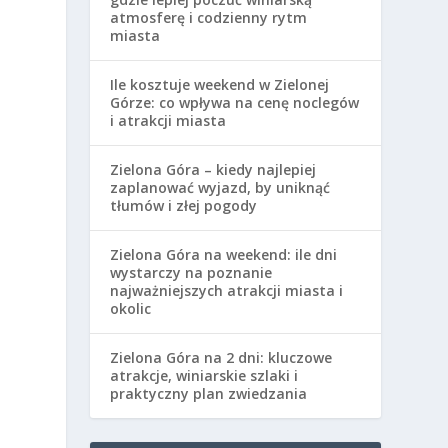
atmosferę i codzienny rytm
miasta
Ile kosztuje weekend w Zielonej
Górze: co wpływa na cenę noclegów
i atrakcji miasta
Zielona Góra – kiedy najlepiej
zaplanować wyjazd, by uniknąć
tłumów i złej pogody
Zielona Góra na weekend: ile dni
wystarczy na poznanie
najważniejszych atrakcji miasta i
okolic
Zielona Góra na 2 dni: kluczowe
atrakcje, winiarskie szlaki i
praktyczny plan zwiedzania