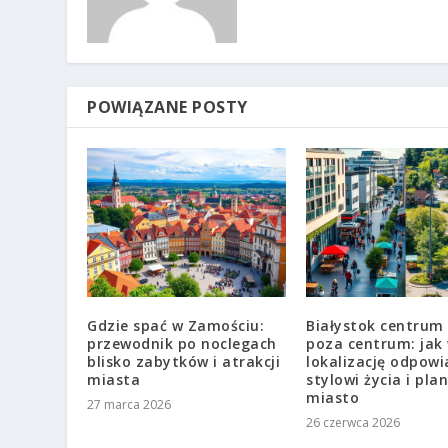
POWIĄZANE POSTY
Gdzie spać w Zamościu:
Białystok centrum
przewodnik po noclegach
poza centrum: jak
blisko zabytków i atrakcji
lokalizację odpowi
miasta
stylowi życia i pl
miasto
27 marca 2026
26 czerwca 2026