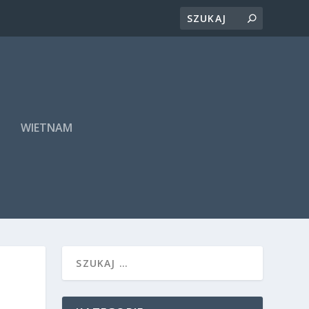
A
WIETNAM