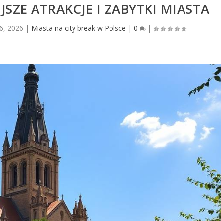
SZE ATRAKCJE I ZABYTKI MIASTA
 6, 2026
|
Miasta na city break w Polsce
|
0
|