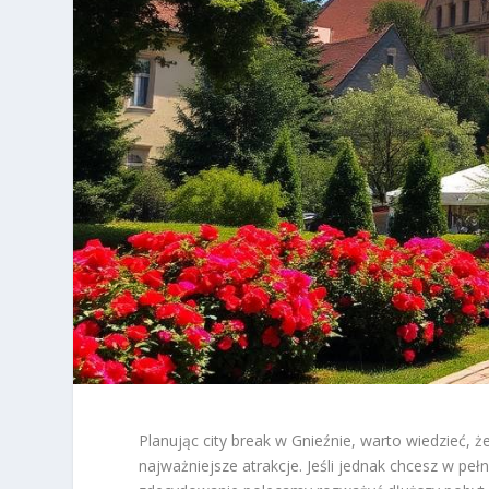
Planując city break w Gnieźnie, warto wiedzieć,
najważniejsze atrakcje. Jeśli jednak chcesz w peł