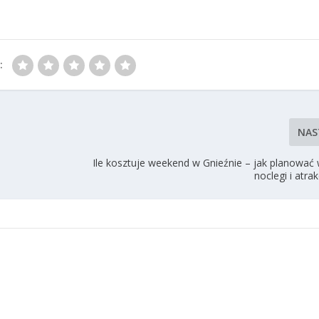
:
NAS
Ile kosztuje weekend w Gnieźnie – jak planować 
noclegi i atra