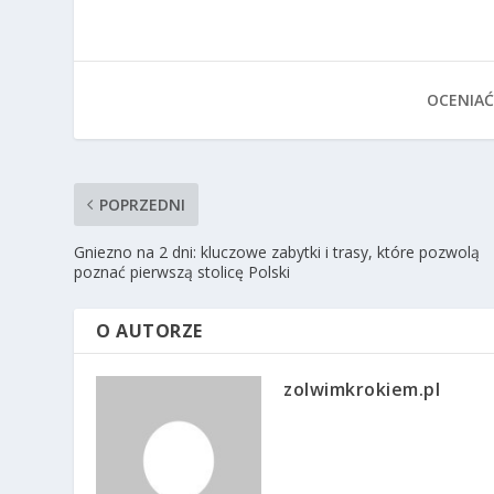
OCENIAĆ
POPRZEDNI
Gniezno na 2 dni: kluczowe zabytki i trasy, które pozwolą
poznać pierwszą stolicę Polski
O AUTORZE
zolwimkrokiem.pl