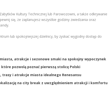
Zabytków Kultury Technicznej lub Parowozowni, a także odkrywanie
 Upewnij się, że zaplanujesz wszystkie godziny zwiedzania oraz
kendy.
entrum lub spokojniejszej dzielnicy, by zyskać wygodny dostęp do
ór miasta, atrakcje i sezonowe smaki na spokojny wypoczynek
, które pozwolą poznać pierwszą stolicę Polski
, trasy i atrakcje miasta idealnego Renesansu
okalizację na city break z uwzględnieniem atrakcji i komfortu