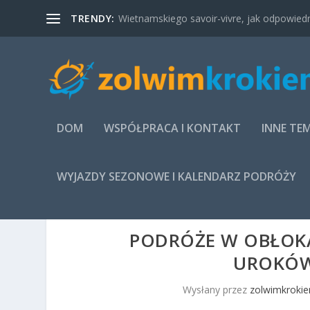
TRENDY:
Wietnamskiego savoir-vivre, jak odpowied
DOM
WSPÓŁPRACA I KONTAKT
INNE TE
WYJAZDY SEZONOWE I KALENDARZ PODRÓŻY
PODRÓŻE W OBŁOK
UROKÓW
Wysłany przez
zolwimkrokie