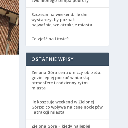
zwolnionego tempa podróży
Szczecin na weekend: ile dni
wystarczy, by poznać
najważniejsze atrakcje miasta
Co zjeść na Litwie?
OSTATNIE WPISY
Zielona Góra centrum czy obrzeża:
gdzie lepiej poczuć winiarską
atmosferę i codzienny rytm
miasta
.
Ile kosztuje weekend w Zielonej
Górze: co wpływa na cenę noclegów
i atrakcji miasta
Zielona Góra – kiedy najlepiej