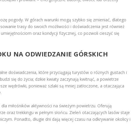
ozę pogody. W górach warunki mogą szybko się zmieniać, dlatego
sowanie trasy do swoich możliwości i doświadczenia jest również
umiejętnościom oraz kondycji fizycznej, co pozwoli cieszyć się
ROKU NA ODWIEDZANIE GÓRSKICH
alne doświadczenia, które przyciągają turystów o różnych gustach i
udzi się do życia; dzikie kwiaty zaczynają kwitnąć, a powietrze
esze wędrówki, ponieważ szlaki są mniej zatłoczone, a otaczająca
.
m dla miłośników aktywności na świeżym powietrzu. Oferują
rze oraz trekkingu w pełnym słońcu. Zieleń otaczających lasów staje
czym. Ponadto, długie dni dają więcej czasu na odkrywanie okolicy i