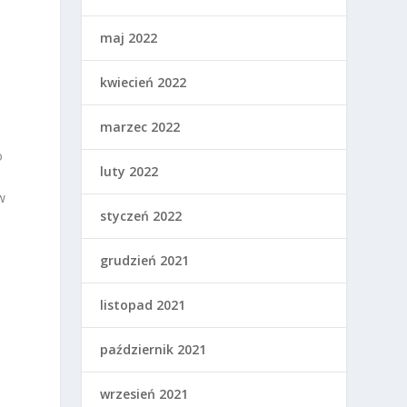
maj 2022
kwiecień 2022
marzec 2022
o
luty 2022
w
styczeń 2022
grudzień 2021
ą
listopad 2021
październik 2021
i
wrzesień 2021