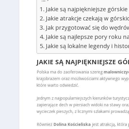
Jakie są najpiękniejsze górskie
Jakie atrakcje czekają w górski
Jak przygotować się do wędrów
Jakie są najlepsze pory roku n
Jakie są lokalne legendy i hist
JAKIE SĄ NAJPIĘKNIEJSZE G
Polska ma do zaoferowania szereg
malowniczyc
krajobrazem oraz możliwościami aktywnego wypocz
które warto odwiedzić.
Jednym z najpopularniejszych kierunków turystyc
zapierające dech w piersiach widoki na stawy ora
wycieczek pieszych, z licznymi szlakami prowadz
Również
Dolina Kościeliska
jest atrakcją, która