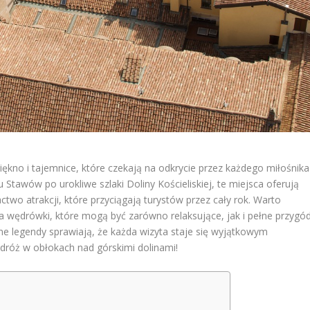
piękno i tajemnice, które czekają na odkrycie przez każdego miłośnika
Stawów po urokliwe szlaki Doliny Kościeliskiej, te miejsca oferują
actwo atrakcji, które przyciągają turystów przez cały rok. Warto
a wędrówki, które mogą być zarówno relaksujące, jak i pełne przygód
ne legendy sprawiają, że każda wizyta staje się wyjątkowym
dróż w obłokach nad górskimi dolinami!