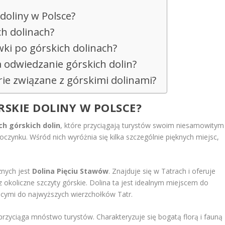
 doliny w Polsce?
ch dolinach?
ki po górskich dolinach?
a odwiedzanie górskich dolin?
orie związane z górskimi dolinami?
ÓRSKIE DOLINY W POLSCE?
h górskich dolin
, które przyciągają turystów swoim niesamowitym
ynku. Wśród nich wyróżnia się kilka szczególnie pięknych miejsc,
znych jest
Dolina Pięciu Stawów
. Znajduje się w Tatrach i oferuje
z okoliczne szczyty górskie. Dolina ta jest idealnym miejscem do
ącymi do najwyższych wierzchołków Tatr.
 przyciąga mnóstwo turystów. Charakteryzuje się bogatą florą i fauną