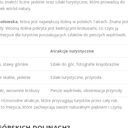
znaleźć liczne jaskinie oraz szlaki turystyczne, które prowadzą do
ek wśród natury.
hołowska
, która jest największą doliną w polskich Tatrach. Znana jes
. Wiosną dolina pokryta jest kwitnącymi krokusami, co czyni ją
miejsce dla turystów poszukujących szlaków do pieszych wędrówek.
Atrakcje turystyczne
, stawy górskie
Szlaki do gór, fotografie krajobrazów
 skalne, jaskinie
Szlaki turystyczne, przyroda
atr, wiosenne krokusy
Piesze wędrówki, obserwacja przyrody
e różnorodne atrakcje, które przyciągają turystów przez cały rok.
e to miejsca, które zachwycają swoim naturalnym pięknem i czynią
 GÓRSKICH DOLINACH?