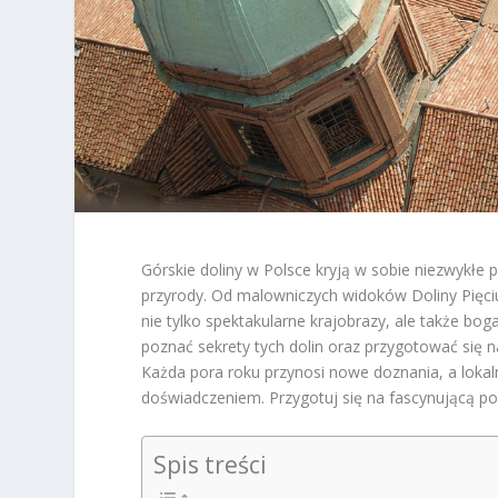
Górskie doliny w Polsce kryją w sobie niezwykłe 
przyrody. Od malowniczych widoków Doliny Pięciu 
nie tylko spektakularne krajobrazy, ale także bog
poznać sekrety tych dolin oraz przygotować się n
Każda pora roku przynosi nowe doznania, a lokal
doświadczeniem. Przygotuj się na fascynującą po
Spis treści