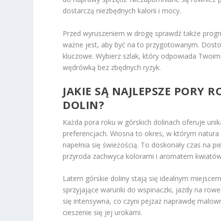
dostarczą niezbędnych kalorii i mocy.
Przed wyruszeniem w drogę sprawdź także progn
ważne jest, aby być na to przygotowanym. Dosto
kluczowe. Wybierz szlak, który odpowiada Twoim 
wędrówką bez zbędnych ryzyk.
JAKIE SĄ NAJLEPSZE PORY 
DOLIN?
Każda pora roku w górskich dolinach oferuje unik
preferencjach. Wiosna to okres, w którym natura b
napełnia się świeżością. To doskonały czas na pi
przyroda zachwyca kolorami i aromatem kwiatów
Latem górskie doliny stają się idealnym miejsce
sprzyjające warunki do wspinaczki, jazdy na rowe
się intensywna, co czyni pejzaż naprawdę malowni
cieszenie się jej urokami.