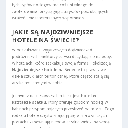
tych typów noclegów ma coś unikalnego do
zaoferowania, przyciągając turystów poszukujących
wrażeń i niezapomnianych wspomnień.
JAKIE SĄ NAJDZIWNIEJSZE
HOTELE NA ŚWIECIE?
W poszukiwaniu wyjątkowych doświadczeń
podróżniczych, niektórzy turyści decydują się na pobyt
w hotelach, które zaskakują swoją formą i lokalizacją.
Najdziwniejsze hotele na świecie
to prawdziwe
dzieła sztuki architektonicznej, które często stają się
atrakcjami samymi w sobie.
Jednym z najciekawszych miejsc jest
hotel w
kształcie statku
, który oferuje gościom noclegi w
kabinach przypominających przestrzeń na morzu. Tego
rodzaju hotele często znajdują się w malowniczych
portach i zapewniają niepowtarzalne widoki na wodę