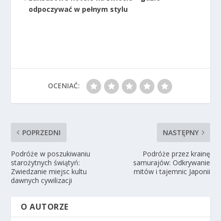
odpoczywać w pełnym stylu
OCENIAĆ:
POPRZEDNI
NASTĘPNY
Podróże w poszukiwaniu
Podróże przez krainę
starożytnych świątyń:
samurajów: Odkrywanie
Zwiedzanie miejsc kultu
mitów i tajemnic Japonii
dawnych cywilizacji
O AUTORZE