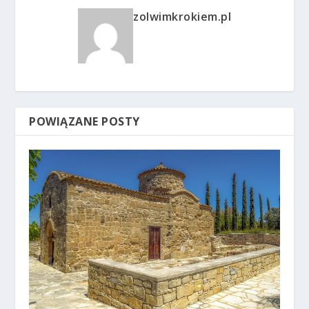
zolwimkrokiem.pl
POWIĄZANE POSTY