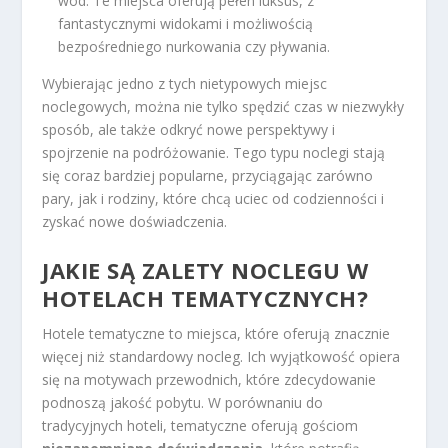
wód. Te miejsca oferują pełen luksus, z
fantastycznymi widokami i możliwością
bezpośredniego nurkowania czy pływania.
Wybierając jedno z tych nietypowych miejsc
noclegowych, można nie tylko spędzić czas w niezwykły
sposób, ale także odkryć nowe perspektywy i
spojrzenie na podróżowanie. Tego typu noclegi stają
się coraz bardziej popularne, przyciągając zarówno
pary, jak i rodziny, które chcą uciec od codzienności i
zyskać nowe doświadczenia.
JAKIE SĄ ZALETY NOCLEGU W
HOTELACH TEMATYCZNYCH?
Hotele tematyczne to miejsca, które oferują znacznie
więcej niż standardowy nocleg. Ich wyjątkowość opiera
się na motywach przewodnich, które zdecydowanie
podnoszą jakość pobytu. W porównaniu do
tradycyjnych hoteli, tematyczne oferują gościom