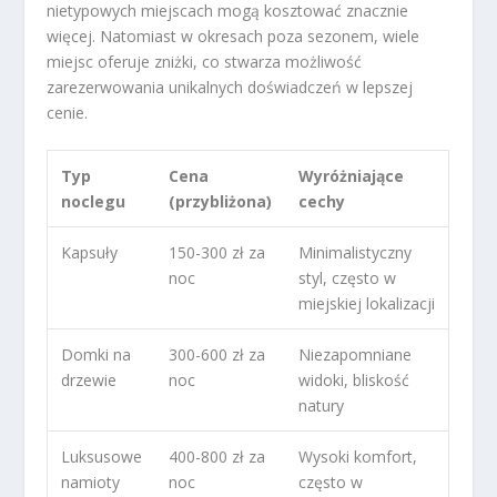
nietypowych miejscach mogą kosztować znacznie
więcej. Natomiast w okresach poza sezonem, wiele
miejsc oferuje zniżki, co stwarza możliwość
zarezerwowania unikalnych doświadczeń w lepszej
cenie.
Typ
Cena
Wyróżniające
noclegu
(przybliżona)
cechy
Kapsuły
150-300 zł za
Minimalistyczny
noc
styl, często w
miejskiej lokalizacji
Domki na
300-600 zł za
Niezapomniane
drzewie
noc
widoki, bliskość
natury
Luksusowe
400-800 zł za
Wysoki komfort,
namioty
noc
często w