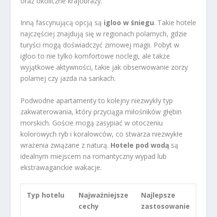
oraz okoliczne krajobrazy.
Inną fascynującą opcją są
igloo w śniegu
. Takie hotele
najczęściej znajdują się w regionach polarnych, gdzie
turyści mogą doświadczyć zimowej magii. Pobyt w
igloo to nie tylko komfortowe noclegi, ale także
wyjątkowe aktywności, takie jak obserwowanie zorzy
polarnej czy jazda na sankach.
Podwodne apartamenty to kolejny niezwykły typ
zakwaterowania, który przyciąga miłośników głębin
morskich. Goście mogą zasypiać w otoczeniu
kolorowych ryb i koralowców, co stwarza niezwykłe
wrażenia związane z naturą.
Hotele pod wodą
są
idealnym miejscem na romantyczny wypad lub
ekstrawaganckie wakacje.
Typ hotelu
Najważniejsze
Najlepsze
cechy
zastosowanie