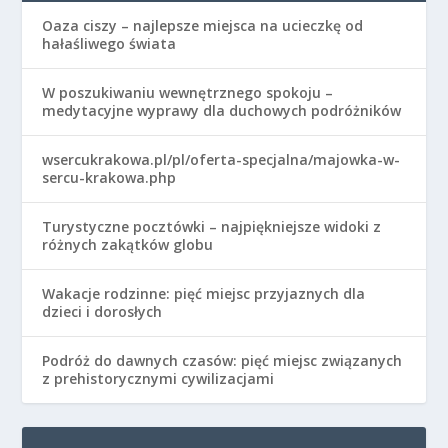
Oaza ciszy – najlepsze miejsca na ucieczkę od
hałaśliwego świata
W poszukiwaniu wewnętrznego spokoju –
medytacyjne wyprawy dla duchowych podróżników
wsercukrakowa.pl/pl/oferta-specjalna/majowka-w-
sercu-krakowa.php
Turystyczne pocztówki – najpiękniejsze widoki z
różnych zakątków globu
Wakacje rodzinne: pięć miejsc przyjaznych dla
dzieci i dorosłych
Podróż do dawnych czasów: pięć miejsc związanych
z prehistorycznymi cywilizacjami