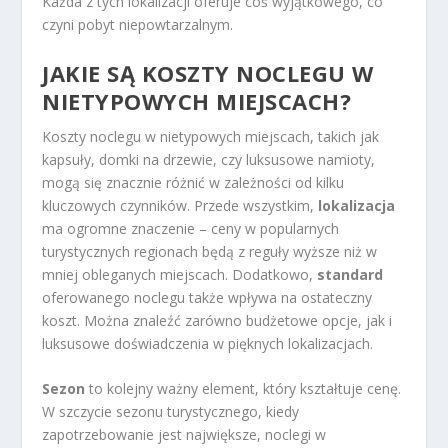
Każda z tych lokalizacji oferuje coś wyjątkowego, co
czyni pobyt niepowtarzalnym.
JAKIE SĄ KOSZTY NOCLEGU W
NIETYPOWYCH MIEJSCACH?
Koszty noclegu w nietypowych miejscach, takich jak
kapsuły, domki na drzewie, czy luksusowe namioty,
mogą się znacznie różnić w zależności od kilku
kluczowych czynników. Przede wszystkim,
lokalizacja
ma ogromne znaczenie – ceny w popularnych
turystycznych regionach będą z reguły wyższe niż w
mniej obleganych miejscach. Dodatkowo,
standard
oferowanego noclegu także wpływa na ostateczny
koszt. Można znaleźć zarówno budżetowe opcje, jak i
luksusowe doświadczenia w pięknych lokalizacjach.
Sezon
to kolejny ważny element, który kształtuje cenę.
W szczycie sezonu turystycznego, kiedy
zapotrzebowanie jest największe, noclegi w