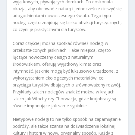
wyjątkowych, pływających domkach. To doskonała
okazja, aby obcować z naturą i jednocześnie cieszyć się
udogodnieniami nowoczesnego świata. Tego typu
noclegi często znajdują się blisko atrakcji turystycznych,
co czyni je praktycznymi dla turystów.
Coraz częściej można spotkać również noclegi w
przekształconych jaskiniach. Takie miejsca, często
łączące nowoczesny design z naturalnym
środowiskiem, oferują wyjątkowy klimat oraz
intymność. Jaskinie mogą być luksusowo urządzone, z
wykorzystaniem ekologicznych materiałów, co
przyciąga turystów dbających o zrównoważony rozwój.
Przykłady takich noclegów znaleźć można w krajach
takich jak Włochy czy Chorwacja, gdzie krajobrazy są
równie imponujące jak same sypialnie.
Nietypowe noclegi to nie tylko sposób na zapamiętanie
podróży, ale także szansa na doświadczenie lokalnej
kultury i historii w nowy, oryginalny sposób. Każdy z