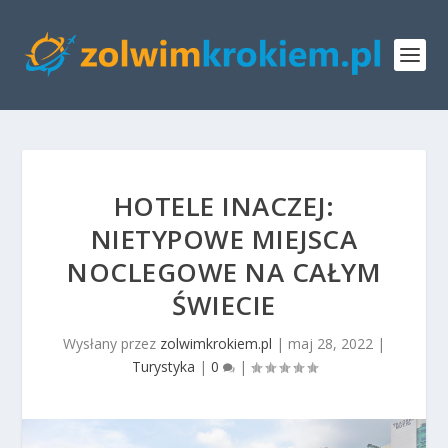
HOTELE INACZEJ:
NIETYPOWE MIEJSCA
NOCLEGOWE NA CAŁYM
ŚWIECIE
Wysłany przez
zolwimkrokiem.pl
|
maj 28, 2022
|
Turystyka
|
0
|