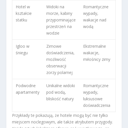
Hotel w
Widoki na
Romantyczne
kształcie
morze, kabiny
wypady,
statku
przypominające
wakacje nad
przestrzeń na
wodą
wodzie
Igloo w
Zimowe
Ekstremalne
śniegu
doświadczenia,
wakacje,
możliwość
miłośnicy zimy
obserwacji
zorzy polarnej
Podwodne
Unikalne widoki
Romantyczne
apartamenty
pod wodą,
wypady,
bliskość natury
luksusowe
doświadczenia
Przykłady te pokazują, że hotele mogą być nie tylko
miejscem noclegowym, ale także atrybutem przygody.