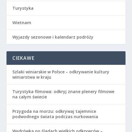
Turystyka
Wietnam
Wyjazdy sezonowe i kalendarz podróży
CIEKAWE
Szlaki winiarskie w Polsce – odkrywanie kultury
winiarstwa w kraju
Turystyka filmowa: odkryj znane plenery filmowe
na całym świecie
Przygoda na morzu: odkrywaj tajemnice
podwodnego świata podczas nurkowania
Wędrówka po śladach wielkich odkrywców –