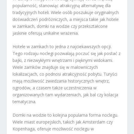
popularność, stanowiąc atrakcyjną alternatywę dla
tradycyjnych hoteli. Wiele osób poszukuje oryginalnych
doświadczeń podróżniczych, a miejsca takie jak hotele
w zamkach, domki na wodzie czy przekształcone
jaskinie oferują unikalne wrażenia.
Hotele w zamkach to jedna z najciekawszych opcji.
Tego rodzaju noclegi pozwalają poczuć się jak postać z
bajki, z niezwykłymi wnętrzami i pięknymi widokami.
Wiele zamków znajduje się w malowniczych
lokalizacjach, co podnosi atrakcyjność pobytu. Turyści
mają możliwość zwiedzania historycznych wnętrz,
ogrodów, a czasem także uczestniczenia w
organizowanych tam wydarzeniach, jak bal czy kolacja
tematyczna.
Domki na wodzie to kolejna popularna forma noclegu.
Wiele miast europejskich, takich jak Amsterdam czy
Kopenhaga, oferuje możliwość noclegu w