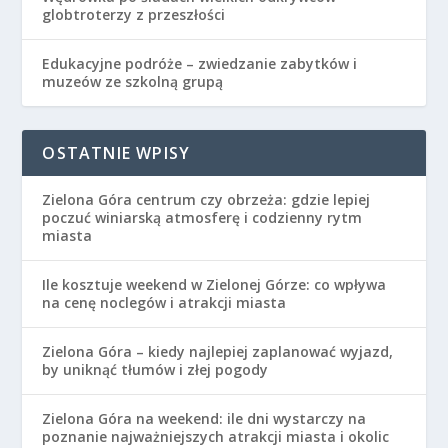
globtroterzy z przeszłości
Edukacyjne podróże – zwiedzanie zabytków i
muzeów ze szkolną grupą
OSTATNIE WPISY
Zielona Góra centrum czy obrzeża: gdzie lepiej
poczuć winiarską atmosferę i codzienny rytm
miasta
Ile kosztuje weekend w Zielonej Górze: co wpływa
na cenę noclegów i atrakcji miasta
Zielona Góra – kiedy najlepiej zaplanować wyjazd,
by uniknąć tłumów i złej pogody
Zielona Góra na weekend: ile dni wystarczy na
poznanie najważniejszych atrakcji miasta i okolic