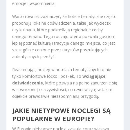
emocje i wspomnienia.
Warto również zaznaczyć, że hotele tematyczne często
proponują lokalne doświadczenia, takie jak wycieczki
czy kulinaria, które podkreślają regionalne cechy
danego tematu. Tego rodzaju oferta pozwala gościom
lepiej poznać kulturę i tradycje danego miejsca, co jest
szczególnie cenione przez turystów poszukujących
autentycznych przeżyć.
Reasumując, nocleg w hotelach tematycznych to nie
tylko komfortowe łóżko i posiłek. To
wciągające
doświadczenie
, które pozwala na pełne zanurzenie się
w stworzonej rzeczywistości, co czyni wizytę w takim
obiekcie prawdziwie niezapomnianą przygodą.
JAKIE NIETYPOWE NOCLEGI SĄ
POPULARNE W EUROPIE?
W Europie nietypowe noclegi zyskują coraz większą