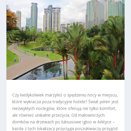
Czy kiedykolwiek marzyłeś o spędzeniu nocy w miejscu,
które wykracza poza tradycyjne hotele? Świat pełen jest
niezwykłych noclegów, które oferują nie tylko komfort,
ale również unikalne przeżycia. Od malowniczych
domków na drzewach po luksusowe igloo w Arktyce –
każda z tych lokalizacji przyciąga poszukiwaczy przygód