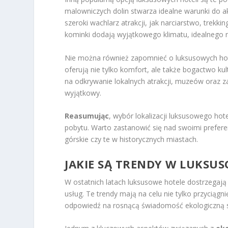
malowniczych dolin stwarza idealne warunki do a
szeroki wachlarz atrakcji, jak narciarstwo, trekki
kominki dodają wyjątkowego klimatu, idealnego 
Nie można również zapomnieć o luksusowych hote
oferują nie tylko komfort, ale także bogactwo ku
na odkrywanie lokalnych atrakcji, muzeów oraz z
wyjątkowy.
Reasumując
, wybór lokalizacji luksusowego h
pobytu. Warto zastanowić się nad swoimi preferen
górskie czy te w historycznych miastach.
JAKIE SĄ TRENDY W LUKSU
W ostatnich latach luksusowe hotele dostrzegaj
usług. Te trendy mają na celu nie tylko przyciąg
odpowiedź na rosnącą świadomość ekologiczną 