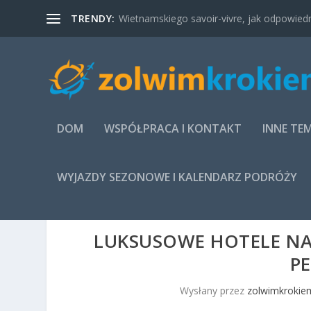
TRENDY:
Wietnamskiego savoir-vivre, jak odpowied
DOM
WSPÓŁPRACA I KONTAKT
INNE TE
WYJAZDY SEZONOWE I KALENDARZ PODRÓŻY
LUKSUSOWE HOTELE NA
P
Wysłany przez
zolwimkrokiem