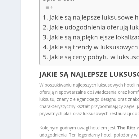
Jakie są najlepsze luksusowe h
Jakie udogodnienia oferują lu
Jakie są najpiękniejsze lokaliz
Jakie są trendy w luksusowych
Jakie są ceny pobytu w luksus
JAKIE SĄ NAJLEPSZE LUKSU
W poszukiwaniu najlepszych luksusowych hoteli n
oferują niepowtarzalne doświadczenia oraz kom
luksusu, znany z eleganckiego designu oraz znak
charakterystyczny kształt przypominający żagiel 
prywatnych plaż oraz luksusowych restauracji d
Kolejnym godnym uwagi hotelem jest
The Ritz
w
udogodnienia. Ten legendarny hotel, położony w s