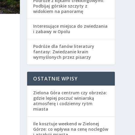
Podróże z kijkami trekkingowymi:
Podbijaj górskie szczyty z
widokiem na panoramę
Interesujące miejsca do zwiedzania
i zabawy w Opolu
Podróże dla fanów literatury
fantasy: Zwiedzanie krain
wymyślonych przez pisarzy
OSTATNIE WPISY
Zielona Góra centrum czy obrzeża:
gdzie lepiej poczuć winiarską
atmosferę i codzienny rytm
miasta
Ile kosztuje weekend w Zielonej
Górze: co wpływa na cenę noclegów
i atrakcji miasta