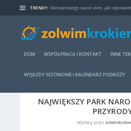
TRENDY:
Wietnamskiego savoir-vivre, jak odpowied
DOM
WSPÓŁPRACA I KONTAKT
INNE TE
WYJAZDY SEZONOWE I KALENDARZ PODRÓŻY
NAJWIĘKSZY PARK NARO
PRZYRODY
Wysłany przez
zolwimkrokie