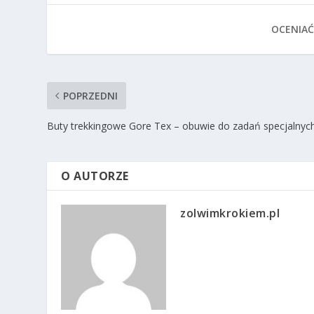
OCENIAĆ
POPRZEDNI
Buty trekkingowe Gore Tex – obuwie do zadań specjalny
O AUTORZE
zolwimkrokiem.pl