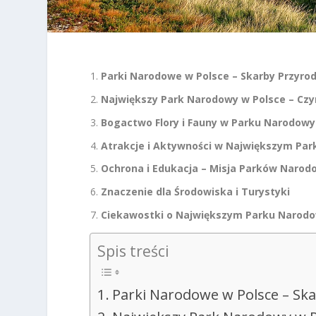
Parki Narodowe w Polsce – Skarby Przyro
Największy Park Narodowy w Polsce – Czym
Bogactwo Flory i Fauny w Parku Narodow
Atrakcje i Aktywności w Największym Pa
Ochrona i Edukacja – Misja Parków Naro
Znaczenie dla Środowiska i Turystyki
Ciekawostki o Największym Parku Narod
Spis treści
Parki Narodowe w Polsce – Sk