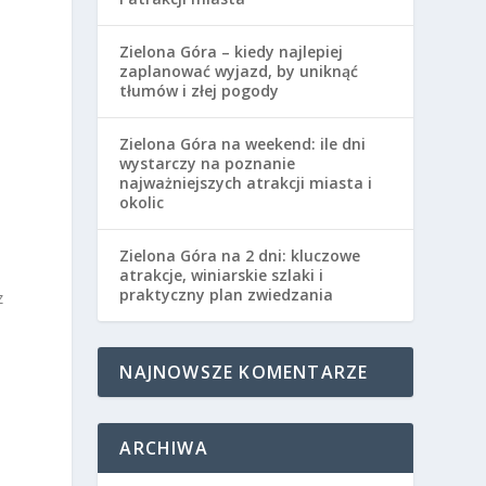
Zielona Góra – kiedy najlepiej
zaplanować wyjazd, by uniknąć
tłumów i złej pogody
Zielona Góra na weekend: ile dni
wystarczy na poznanie
najważniejszych atrakcji miasta i
okolic
Zielona Góra na 2 dni: kluczowe
atrakcje, winiarskie szlaki i
praktyczny plan zwiedzania
z
NAJNOWSZE KOMENTARZE
ARCHIWA