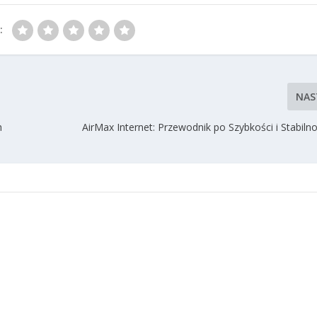
:
NAS
ch
AirMax Internet: Przewodnik po Szybkości i Stabilno