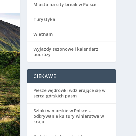
Miasta na city break w Polsce
Turystyka
Wietnam
Wyjazdy sezonowe i kalendarz
podróży
CIEKAWE
Piesze wędrówki wdzierające się w
serca górskich pasm
Szlaki winiarskie w Polsce –
odkrywanie kultury winiarstwa w
kraju