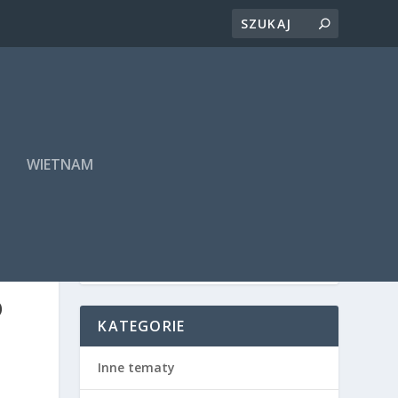
A
WIETNAM
O
KATEGORIE
Inne tematy