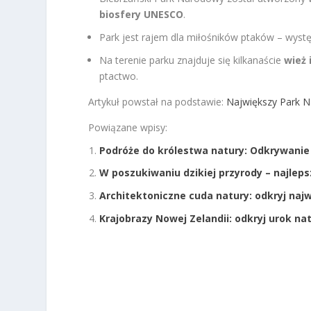
biosfery UNESCO
.
Park jest rajem dla miłośników ptaków – wyst
Na terenie parku znajduje się kilkanaście
wież 
ptactwo.
Artykuł powstał na podstawie:
Największy Park 
Powiązane wpisy:
Podróże do królestwa natury: Odkrywanie
W poszukiwaniu dzikiej przyrody – najleps
Architektoniczne cuda natury: odkryj naj
Krajobrazy Nowej Zelandii: odkryj urok na