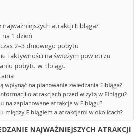
 najważniejszych atrakcji Elbląga?
 na 1 dzień
odczas 2–3 dniowego pobytu
ie i aktywności na świeżym powietrzu
waniu pobytu w Elblągu
tania
 wpłynąć na planowanie zwiedzania Elbląga?
informacji o atrakcjach przed wizytą w Elblągu?
su na zaplanowane atrakcje w Elblągu?
tu między Elblągiem a atrakcjami w okolicach?
EDZANIE NAJWAŻNIEJSZYCH ATRAKCJI