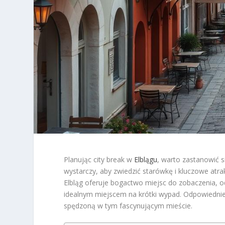
Planując city break w
Elblągu
, warto zastanowić s
wystarczy, aby zwiedzić starówkę i kluczowe atra
Elbląg oferuje bogactwo miejsc do zobaczenia, o
idealnym miejscem na krótki wypad. Odpowiedni
spędzoną w tym fascynującym mieście.