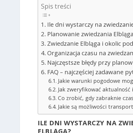
Spis treści
Ile dni wystarczy na zwiedzanie
Planowanie zwiedzania Elbląga
Zwiedzanie Elbląga i okolic p
Organizacja czasu na zwiedzan
Najczęstsze błędy przy plano
FAQ – najczęściej zadawane py
Jakie warunki pogodowe mogą
Jak zweryfikować aktualność 
Co zrobić, gdy zabraknie cza
Jakie są możliwości transpor
ILE DNI WYSTARCZY NA ZWI
ELBLĄGA
?