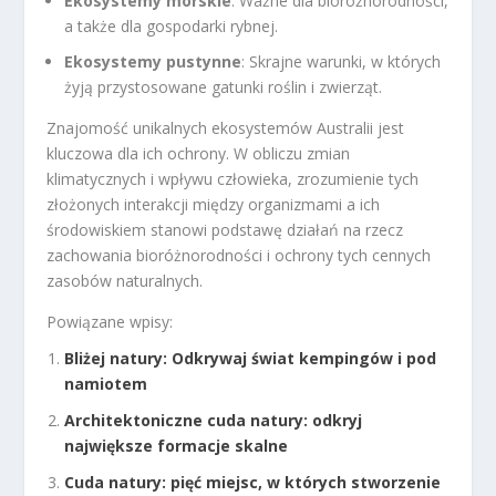
Ekosystemy morskie
: Ważne dla bioróżnorodności,
a także dla gospodarki rybnej.
Ekosystemy pustynne
: Skrajne warunki, w których
żyją przystosowane gatunki roślin i zwierząt.
Znajomość unikalnych ekosystemów Australii jest
kluczowa dla ich ochrony. W obliczu zmian
klimatycznych i wpływu człowieka, zrozumienie tych
złożonych interakcji między organizmami a ich
środowiskiem stanowi podstawę działań na rzecz
zachowania bioróżnorodności i ochrony tych cennych
zasobów naturalnych.
Powiązane wpisy:
Bliżej natury: Odkrywaj świat kempingów i pod
namiotem
Architektoniczne cuda natury: odkryj
największe formacje skalne
Cuda natury: pięć miejsc, w których stworzenie