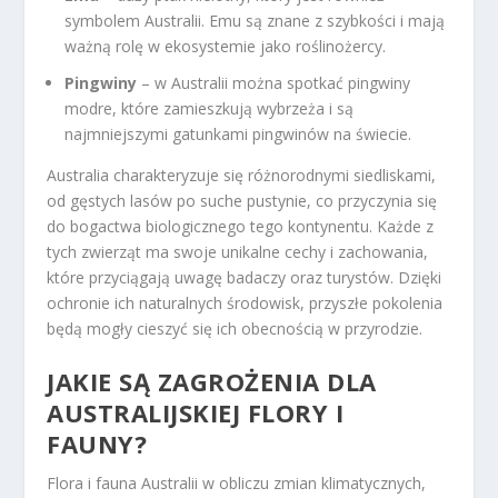
symbolem Australii. Emu są znane z szybkości i mają
ważną rolę w ekosystemie jako roślinożercy.
Pingwiny
– w Australii można spotkać pingwiny
modre, które zamieszkują wybrzeża i są
najmniejszymi gatunkami pingwinów na świecie.
Australia charakteryzuje się różnorodnymi siedliskami,
od gęstych lasów po suche pustynie, co przyczynia się
do bogactwa biologicznego tego kontynentu. Każde z
tych zwierząt ma swoje unikalne cechy i zachowania,
które przyciągają uwagę badaczy oraz turystów. Dzięki
ochronie ich naturalnych środowisk, przyszłe pokolenia
będą mogły cieszyć się ich obecnością w przyrodzie.
JAKIE SĄ ZAGROŻENIA DLA
AUSTRALIJSKIEJ FLORY I
FAUNY?
Flora i fauna Australii w obliczu zmian klimatycznych,