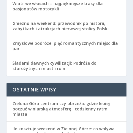
Wiatr we włosach – najpiękniejsze trasy dla
pasjonatów motocykli
Gniezno na weekend: przewodnik po historii,
zabytkach i atrakcjach pierwszej stolicy Polski
Zmysłowe podróże: pięć romantycznych miejsc dla
par
Śladami dawnych cywilizacji: Podróże do
starożytnych miast i ruin
OSTATNIE WPISY
Zielona Góra centrum czy obrzeża: gdzie lepiej
poczuć winiarską atmosferę i codzienny rytm
miasta
Ile kosztuje weekend w Zielonej Górze: co wpływa