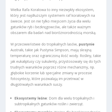
Wielka Rafa Koralowa to inny niezwykły ekosystem,
który jest najdłuższym systemem raf koralowych na
świecie. Jest on nie tylko miejscem życia dla wielu
gatunków ryb i bezkręgowców, ale także ważnym
obszarem dla badań nad bioróżnorodnością morską.
W przeciwieństwie do tropikalnych lasów,
pustynie
Australii, takie jak Pustynia Simpson, mają skrajną
temperaturę oraz ograniczoną ilość wody. Rośliny, takie
jak eukaliptusy czy sukulenty, przystosowały się do tych
trudnych warunków poprzez różne mechanizmy, np.
głębokie korzenie lub specjalne zmiany w procesie
fotosyntezy, które pozwalają im przetrwać w
długotrwałych warunkach suszy.
Ekosystemy leśne
: Dom dla wielu tropikalnych i
subtropikalnych gatunków roślin i zwierząt.