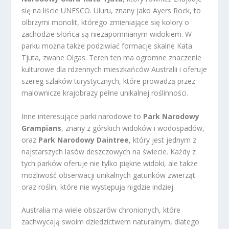
się na liście UNESCO. Uluru, znany jako Ayers Rock, to
olbrzymi monolit, którego zmieniające się kolory o
zachodzie słońca są niezapomnianym widokiem. W
parku można także podziwiać formacje skalne Kata
Tjuta, zwane Olgas. Teren ten ma ogromne znaczenie
kulturowe dla rdzennych mieszkańców Australii i oferuje
szereg szlaków turystycznych, które prowadzą przez
malownicze krajobrazy pełne unikalnej roślinności.
Inne interesujące parki narodowe to
Park Narodowy
Grampians
, znany z górskich widoków i wodospadów,
oraz
Park Narodowy Daintree
, który jest jednym z
najstarszych lasów deszczowych na świecie. Każdy z
tych parków oferuje nie tylko piękne widoki, ale także
możliwość obserwacji unikalnych gatunków zwierząt
oraz roślin, które nie występują nigdzie indziej.
Australia ma wiele obszarów chronionych, które
zachwycają swoim dziedzictwem naturalnym, dlatego