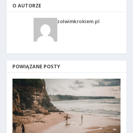
O AUTORZE
zolwimkrokiem.pl
POWIĄZANE POSTY