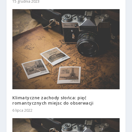
15 grudnia 2023
Klimatyczne zachody słońca: pięć
romantycznych miejsc do obserwacji
6 lipca 2022