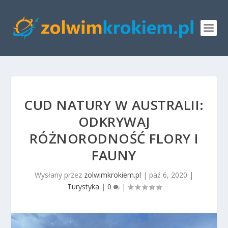
CUD NATURY W AUSTRALII:
ODKRYWAJ
RÓŻNORODNOŚĆ FLORY I
FAUNY
Wysłany przez
zolwimkrokiem.pl
|
paź 6, 2020
|
Turystyka
|
0
|