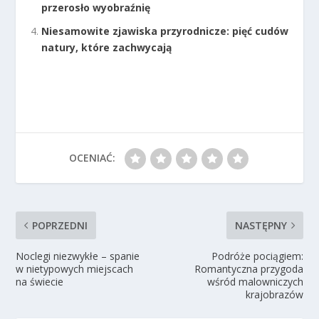
przerosło wyobraźnię
Niesamowite zjawiska przyrodnicze: pięć cudów
natury, które zachwycają
OCENIAĆ:
POPRZEDNI
NASTĘPNY
Noclegi niezwykłe – spanie
Podróże pociągiem:
w nietypowych miejscach
Romantyczna przygoda
na świecie
wśród malowniczych
krajobrazów