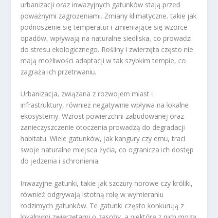
urbanizacji oraz inwazyjnych gatunków stają przed
poważnymi zagrożeniami. Zmiany klimatyczne, takie jak
podnoszenie się temperatur i zmieniające się wzorce
opadów, wpływają na naturalne siedliska, co prowadzi
do stresu ekologicznego. Rośliny i zwierzęta często nie
mają możliwości adaptacji w tak szybkim tempie, co
zagraża ich przetrwaniu.
Urbanizacja, związana z rozwojem miast i
infrastruktury, również negatywnie wpływa na lokalne
ekosystemy. Wzrost powierzchni zabudowanej oraz
zanieczyszczenie otoczenia prowadzą do degradacji
habitatu. Wiele gatunków, jak kangury czy emu, traci
swoje naturalne miejsca życia, co ogranicza ich dostęp
do jedzenia i schronienia.
Inwazyjne gatunki, takie jak szczury norowe czy króliki,
również odgrywają istotną rolę w wymieraniu
rodzimych gatunków. Te gatunki często konkurują z
lokalnymi zwierzętami o zasoby, a niektóre z nich mogą