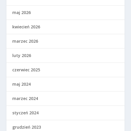
maj 2026
kwiecień 2026
marzec 2026
luty 2026
czerwiec 2025
maj 2024
marzec 2024
styczeń 2024
grudzień 2023