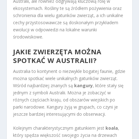
Australii, ale również odgrywają kluczową rolę w
ekosystemach. Rośliny te są źródłem pożywienia oraz
schronienia dla wielu gatunków zwierząt, a ich unikalne
cechy przystosowawcze są doskonałym przykładem
ewolucji w odpowiedzi na lokalne warunki
środowiskowe.
JAKIE ZWIERZĘTA MOŻNA
SPOTKAĆ W AUSTRALII?
Australia to kontynent o niezwykle bogatej faunie, gdzie
można spotkać wiele unikalnych gatunków zwierząt.
Wśród najbardziej znanych są
kangury
, które stały się
jednym z symboli Australii. Można je zobaczyć w
różnych częściach kraju, od obszarów wiejskich po
parki narodowe. Kangury żyją w grupach, co czyni je
jeszcze bardziej interesującymi do obserwacji.
Kolejnym charakterystycznym gatunkiem jest
koala
,
który spędza większość swojego życia na drzewach