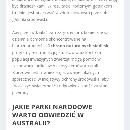
być drapieżnikami. W rezultacie, rodzimym gatunkom
trudniej jest przetrwać w zdominowanym przez obce
gatunki środowisku.
Aby przeciwdziałać tym zagrożeniom, konieczne są
działania ochronne skoncentrowane na
bioróżnorodności.
Ochrona naturalnych siedlisk
,
programy reintrodukcji gatunków oraz kontrola
populacji inwazyjnych zwierząt mogą pomóc w
zachowaniu unikalnych ekosystemów Australii.
Kluczowe jest również angażowanie lokalnych
społeczności w inicjatywy ochrony środowiska, aby
zwiększyć świadomość i odpowiedzialność za stan
przyrody.
JAKIE PARKI NARODOWE
WARTO ODWIEDZIĆ W
AUSTRALII?