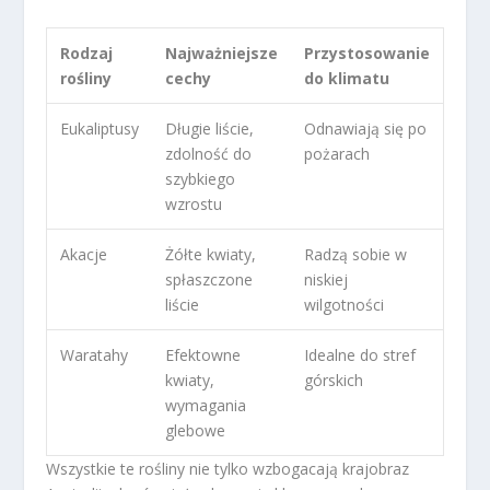
Rodzaj
Najważniejsze
Przystosowanie
rośliny
cechy
do klimatu
Eukaliptusy
Długie liście,
Odnawiają się po
zdolność do
pożarach
szybkiego
wzrostu
Akacje
Żółte kwiaty,
Radzą sobie w
spłaszczone
niskiej
liście
wilgotności
Waratahy
Efektowne
Idealne do stref
kwiaty,
górskich
wymagania
glebowe
Wszystkie te rośliny nie tylko wzbogacają krajobraz