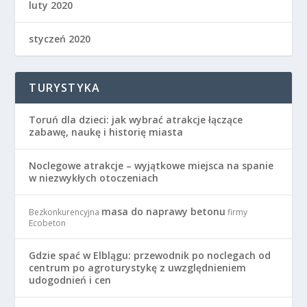
luty 2020
styczeń 2020
TURYSTYKA
Toruń dla dzieci: jak wybrać atrakcje łączące
zabawę, naukę i historię miasta
Noclegowe atrakcje – wyjątkowe miejsca na spanie
w niezwykłych otoczeniach
masa do naprawy betonu
Bezkonkurencyjna
firmy
Ecobeton
Gdzie spać w Elblągu: przewodnik po noclegach od
centrum po agroturystykę z uwzględnieniem
udogodnień i cen