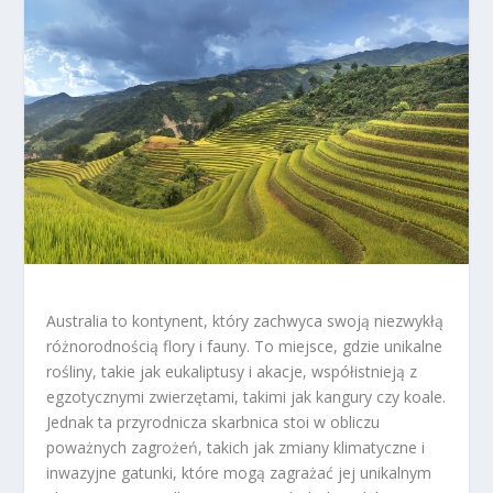
Australia to kontynent, który zachwyca swoją niezwykłą
różnorodnością flory i fauny. To miejsce, gdzie unikalne
rośliny, takie jak eukaliptusy i akacje, współistnieją z
egzotycznymi zwierzętami, takimi jak kangury czy koale.
Jednak ta przyrodnicza skarbnica stoi w obliczu
poważnych zagrożeń, takich jak zmiany klimatyczne i
inwazyjne gatunki, które mogą zagrażać jej unikalnym