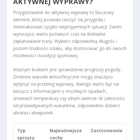
AKTYWNEJ WYPRAWY?
Przygotowanie do aktywnej wyprawy to kluczowy
element, który pozwala cieszyć się przygodą i
minimalizować ryzyko nieprzyjemnych sytuacji. Zanim
wyruszysz, warto poświęcić czas na dokładne
zaplanowanie trasy. Wybierz odpowiednią długość i
poziom trudności szlaku, aby dostosować go do swoich
możliwości i kondycji sportowej.
Ważnym krokiem jest sprawdzenie prognozy pogody.
Zmienne warunki atmosferyczne mogą znacząco
wpłynąć na przebieg wyprawy, dlatego warto być na
bieżąco z informacjami o możliwych opadach,
zmianach temperatury czy silnym wietrze. W zależności
od przewidywanych warunków, odpowiednio dobierz
ubrania i ekwipunek.
Typ
Najważniejsze
Zastosowanie
sprzętu
cechy