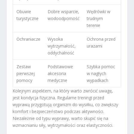
Obuwie
Dobre wsparcie,
Wędrówki w
turystyczne
wodoodporność
trudnym
terenie
Ochraniacze
Wysoka
Ochrona przed
wytrzymałość,
urazami
oddychalność
Zestaw
Podstawowe
Szybka pomoc
pierwszej
akcesoria
w nagłych
pomocy
medyczne
wypadkach
Kolejnym aspektem, na który warto zwrócić uwagę,
jest kondycja fizyczna. Regularne treningi przed
wyprawą przygotują organizm do wysiłku, co zwiększy
komfort i bezpieczeństwo podczas aktywności.
Niezależnie od typu wyprawy, warto skupić się na
wzmacnianiu siły, wytrzymałości oraz elastyczności.