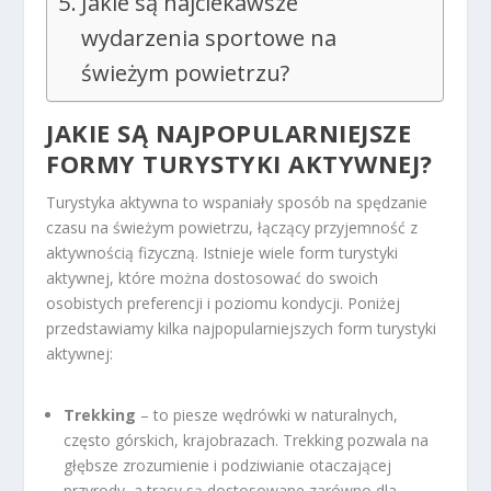
Jakie są najciekawsze
wydarzenia sportowe na
świeżym powietrzu?
JAKIE SĄ NAJPOPULARNIEJSZE
FORMY TURYSTYKI AKTYWNEJ?
Turystyka aktywna to wspaniały sposób na spędzanie
czasu na świeżym powietrzu, łączący przyjemność z
aktywnością fizyczną. Istnieje wiele form turystyki
aktywnej, które można dostosować do swoich
osobistych preferencji i poziomu kondycji. Poniżej
przedstawiamy kilka najpopularniejszych form turystyki
aktywnej:
Trekking
– to piesze wędrówki w naturalnych,
często górskich, krajobrazach. Trekking pozwala na
głębsze zrozumienie i podziwianie otaczającej
przyrody, a trasy są dostosowane zarówno dla