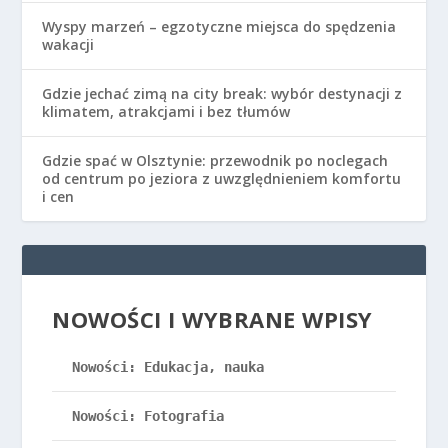
Wyspy marzeń – egzotyczne miejsca do spędzenia
wakacji
Gdzie jechać zimą na city break: wybór destynacji z
klimatem, atrakcjami i bez tłumów
Gdzie spać w Olsztynie: przewodnik po noclegach
od centrum po jeziora z uwzględnieniem komfortu
i cen
NOWOŚCI I WYBRANE WPISY
Nowości: Edukacja, nauka
Nowości: Fotografia