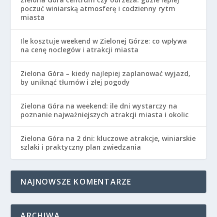
poczuć winiarską atmosferę i codzienny rytm
miasta
Ile kosztuje weekend w Zielonej Górze: co wpływa
na cenę noclegów i atrakcji miasta
Zielona Góra – kiedy najlepiej zaplanować wyjazd,
by uniknąć tłumów i złej pogody
Zielona Góra na weekend: ile dni wystarczy na
poznanie najważniejszych atrakcji miasta i okolic
Zielona Góra na 2 dni: kluczowe atrakcje, winiarskie
szlaki i praktyczny plan zwiedzania
NAJNOWSZE KOMENTARZE
ARCHIWA