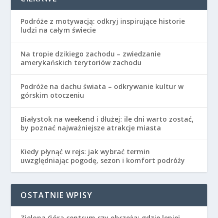
Podróże z motywacją: odkryj inspirujące historie
ludzi na całym świecie
Na tropie dzikiego zachodu – zwiedzanie
amerykańskich terytoriów zachodu
Podróże na dachu świata – odkrywanie kultur w
górskim otoczeniu
Białystok na weekend i dłużej: ile dni warto zostać,
by poznać najważniejsze atrakcje miasta
Kiedy płynąć w rejs: jak wybrać termin
uwzględniając pogodę, sezon i komfort podróży
OSTATNIE WPISY
Zielona Góra centrum czy obrzeża: gdzie lepiej