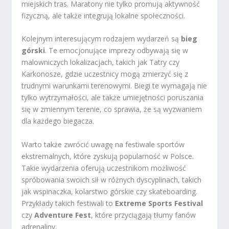
miejskich tras. Maratony nie tylko promują aktywność
fizyczną, ale także integrują lokalne społeczności.
Kolejnym interesującym rodzajem wydarzeń są
bieg
górski
. Te emocjonujące imprezy odbywają się w
malowniczych lokalizacjach, takich jak Tatry czy
Karkonosze, gdzie uczestnicy mogą zmierzyć się z
trudnymi warunkami terenowymi. Biegi te wymagają nie
tylko wytrzymałości, ale także umiejętności poruszania
się w zmiennym terenie, co sprawia, że są wyzwaniem
dla każdego biegacza.
Warto także zwrócić uwagę na festiwale sportów
ekstremalnych, które zyskują popularność w Polsce.
Takie wydarzenia oferują uczestnikom możliwość
spróbowania swoich sił w różnych dyscyplinach, takich
jak wspinaczka, kolarstwo górskie czy skateboarding.
Przykłady takich festiwali to
Extreme Sports Festival
czy
Adventure Fest
, które przyciągają tłumy fanów
adrenaliny.