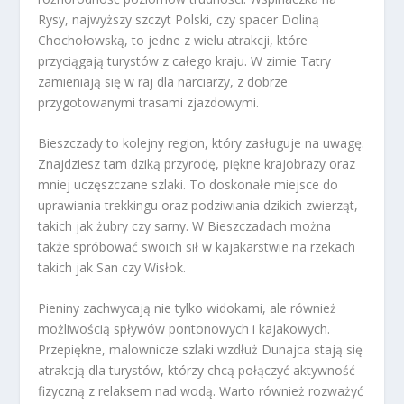
Rysy, najwyższy szczyt Polski, czy spacer Doliną
Chochołowską, to jedne z wielu atrakcji, które
przyciągają turystów z całego kraju. W zimie Tatry
zamieniają się w raj dla narciarzy, z dobrze
przygotowanymi trasami zjazdowymi.
Bieszczady to kolejny region, który zasługuje na uwagę.
Znajdziesz tam dziką przyrodę, piękne krajobrazy oraz
mniej uczęszczane szlaki. To doskonałe miejsce do
uprawiania trekkingu oraz podziwiania dzikich zwierząt,
takich jak żubry czy sarny. W Bieszczadach można
także spróbować swoich sił w kajakarstwie na rzekach
takich jak San czy Wisłok.
Pieniny zachwycają nie tylko widokami, ale również
możliwością spływów pontonowych i kajakowych.
Przepiękne, malownicze szlaki wzdłuż Dunajca stają się
atrakcją dla turystów, którzy chcą połączyć aktywność
fizyczną z relaksem nad wodą. Warto również rozważyć