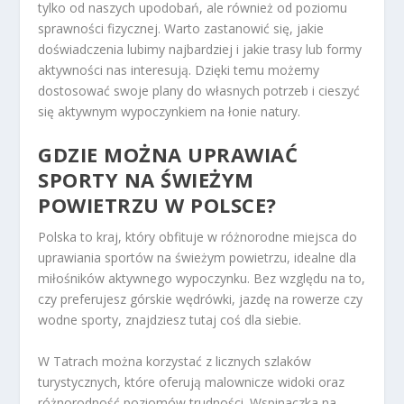
tylko od naszych upodobań, ale również od poziomu
sprawności fizycznej. Warto zastanowić się, jakie
doświadczenia lubimy najbardziej i jakie trasy lub formy
aktywności nas interesują. Dzięki temu możemy
dostosować swoje plany do własnych potrzeb i cieszyć
się aktywnym wypoczynkiem na łonie natury.
GDZIE MOŻNA UPRAWIAĆ
SPORTY NA ŚWIEŻYM
POWIETRZU W POLSCE?
Polska to kraj, który obfituje w różnorodne miejsca do
uprawiania sportów na świeżym powietrzu, idealne dla
miłośników aktywnego wypoczynku. Bez względu na to,
czy preferujesz górskie wędrówki, jazdę na rowerze czy
wodne sporty, znajdziesz tutaj coś dla siebie.
W Tatrach można korzystać z licznych szlaków
turystycznych, które oferują malownicze widoki oraz
różnorodność poziomów trudności. Wspinaczka na