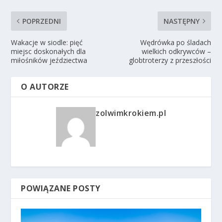
POPRZEDNI
NASTĘPNY
Wakacje w siodle: pięć
Wędrówka po śladach
miejsc doskonałych dla
wielkich odkrywców –
miłośników jeździectwa
globtroterzy z przeszłości
O AUTORZE
zolwimkrokiem.pl
POWIĄZANE POSTY