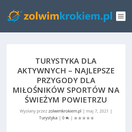
TURYSTYKA DLA
AKTYWNYCH – NAJLEPSZE
PRZYGODY DLA
MIŁOŚNIKÓW SPORTÓW NA
ŚWIEŻYM POWIETRZU
Wysłany przez
zolwimkrokiem.pl
|
maj 7, 2021
|
Turystyka
|
0
|