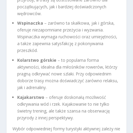
początkujących, jak i bardziej doświadczonych
wędrowców.
Wspinaczka
– zarówno ta skałkowa, jak i górska,
oferuje niezapomniane przeżycia i wyzwania.
Wspinaczka wymaga ruchowości oraz umiejętności,
a także zapewnia satysfakcję z pokonywania
przeszkód.
Kolarstwo górskie
– to popularna forma
aktywności, idealna dla miłośników rowerów, którzy
pragną odkrywać nowe szlaki. Przy odpowiednim
doborze trasy można doświadczyć zarówno relaksu,
jak i adrenaliny.
Kajakarstwo
– oferuje doskonałą możliwość
odkrywania wód i rzek. Kajakowanie to nie tylko
świetny trening, ale także szansa na obserwację
przyrody z innej perspektywy.
Wybór odpowiedniej formy turystyki aktywnej zależy nie