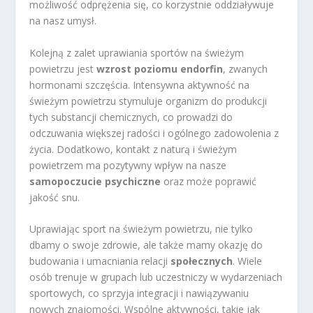
możliwość odprężenia się, co korzystnie oddziaływuje
na nasz umysł.
Kolejną z zalet uprawiania sportów na świeżym
powietrzu jest
wzrost poziomu endorfin
, zwanych
hormonami szczęścia. Intensywna aktywność na
świeżym powietrzu stymuluje organizm do produkcji
tych substancji chemicznych, co prowadzi do
odczuwania większej radości i ogólnego zadowolenia z
życia. Dodatkowo, kontakt z naturą i świeżym
powietrzem ma pozytywny wpływ na nasze
samopoczucie psychiczne
oraz może poprawić
jakość snu.
Uprawiając sport na świeżym powietrzu, nie tylko
dbamy o swoje zdrowie, ale także mamy okazję do
budowania i umacniania relacji
społecznych
. Wiele
osób trenuje w grupach lub uczestniczy w wydarzeniach
sportowych, co sprzyja integracji i nawiązywaniu
nowych znajomości. Wspólne aktywności, takie jak