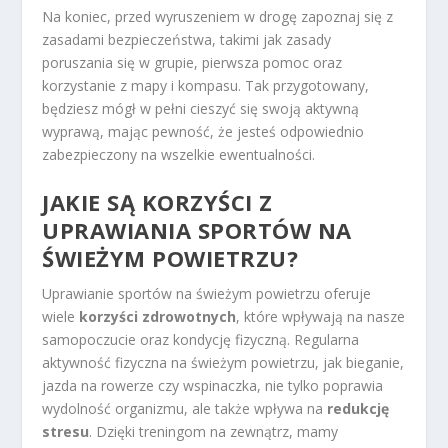
Na koniec, przed wyruszeniem w drogę zapoznaj się z
zasadami bezpieczeństwa, takimi jak zasady
poruszania się w grupie, pierwsza pomoc oraz
korzystanie z mapy i kompasu. Tak przygotowany,
będziesz mógł w pełni cieszyć się swoją aktywną
wyprawą, mając pewność, że jesteś odpowiednio
zabezpieczony na wszelkie ewentualności.
JAKIE SĄ KORZYŚCI Z
UPRAWIANIA SPORTÓW NA
ŚWIEŻYM POWIETRZU?
Uprawianie sportów na świeżym powietrzu oferuje
wiele
korzyści zdrowotnych
, które wpływają na nasze
samopoczucie oraz kondycję fizyczną. Regularna
aktywność fizyczna na świeżym powietrzu, jak bieganie,
jazda na rowerze czy wspinaczka, nie tylko poprawia
wydolność organizmu, ale także wpływa na
redukcję
stresu
. Dzięki treningom na zewnątrz, mamy