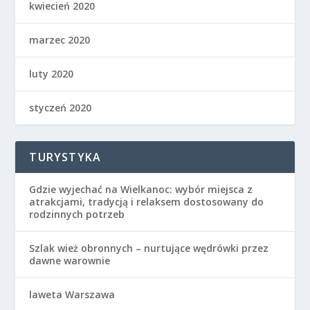
kwiecień 2020
marzec 2020
luty 2020
styczeń 2020
TURYSTYKA
Gdzie wyjechać na Wielkanoc: wybór miejsca z
atrakcjami, tradycją i relaksem dostosowany do
rodzinnych potrzeb
Szlak wież obronnych – nurtujące wędrówki przez
dawne warownie
laweta Warszawa