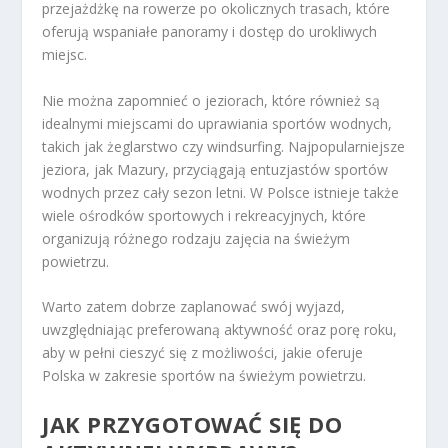
przejażdżkę na rowerze po okolicznych trasach, które
oferują wspaniałe panoramy i dostęp do urokliwych
miejsc.
Nie można zapomnieć o jeziorach, które również są
idealnymi miejscami do uprawiania sportów wodnych,
takich jak żeglarstwo czy windsurfing. Najpopularniejsze
jeziora, jak Mazury, przyciągają entuzjastów sportów
wodnych przez cały sezon letni. W Polsce istnieje także
wiele ośrodków sportowych i rekreacyjnych, które
organizują różnego rodzaju zajęcia na świeżym
powietrzu.
Warto zatem dobrze zaplanować swój wyjazd,
uwzględniając preferowaną aktywność oraz porę roku,
aby w pełni cieszyć się z możliwości, jakie oferuje
Polska w zakresie sportów na świeżym powietrzu.
JAK PRZYGOTOWAĆ SIĘ DO