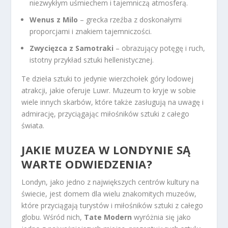
niezwykłym uśmiechem i tajemniczą atmosferą.
Wenus z Milo
– grecka rzeźba z doskonałymi
proporcjami i znakiem tajemniczości.
Zwycięzca z Samotraki
– obrazujący potęgę i ruch,
istotny przykład sztuki hellenistycznej.
Te dzieła sztuki to jedynie wierzchołek góry lodowej
atrakcji, jakie oferuje Luwr. Muzeum to kryje w sobie
wiele innych skarbów, które także zasługują na uwagę i
admirację, przyciągając miłośników sztuki z całego
świata.
JAKIE MUZEA W LONDYNIE SĄ
WARTE ODWIEDZENIA?
Londyn, jako jedno z największych centrów kultury na
świecie, jest domem dla wielu znakomitych muzeów,
które przyciągają turystów i miłośników sztuki z całego
globu. Wśród nich,
Tate Modern
wyróżnia się jako