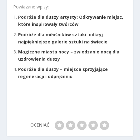
Powiązane wpisy:
Podróże dla duszy artysty: Odkrywanie miejsc,
które inspirowały twórców
Podróże dla miłośników sztuki: odkryj
najpiękniejsze galerie sztuki na świecie
Magiczne miasta nocy – zwiedzanie nocą dla
uzdrowienia duszy
Podróże dla duszy – miejsca sprzyjające
regeneracji i odprężeniu
OCENIAĆ: