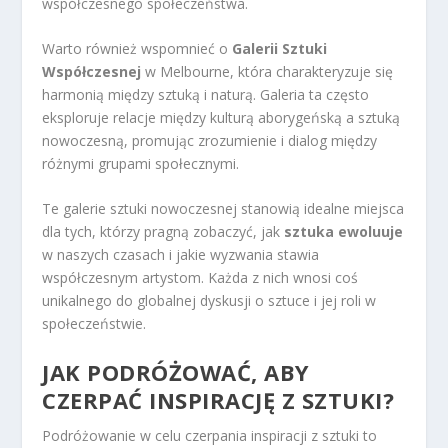
współczesnego społeczeństwa.
Warto również wspomnieć o
Galerii Sztuki
Współczesnej
w Melbourne, która charakteryzuje się
harmonią między sztuką i naturą. Galeria ta często
eksploruje relacje między kulturą aborygeńską a sztuką
nowoczesną, promując zrozumienie i dialog między
różnymi grupami społecznymi.
Te galerie sztuki nowoczesnej stanowią idealne miejsca
dla tych, którzy pragną zobaczyć, jak
sztuka ewoluuje
w naszych czasach i jakie wyzwania stawia
współczesnym artystom. Każda z nich wnosi coś
unikalnego do globalnej dyskusji o sztuce i jej roli w
społeczeństwie.
JAK PODRÓŻOWAĆ, ABY
CZERPAĆ INSPIRACJĘ Z SZTUKI?
Podróżowanie w celu czerpania inspiracji z sztuki to