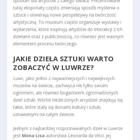
spotkań dla artystów z całego świata. Prezentowane
tutaj eksponaty często zmieniają sposób myślenia o
sztuce i otwierają nowe perspektywy na twórczość
artystyczną. To muzeum często organizuje wystawy i
wydarzenia, które inspirują artystów do interakcji z ich
dziełami oraz z publicznością, co również jest ważnym
elementem procesu twórczego.
JAKIE DZIEŁA SZTUKI WARTO
ZOBACZYĆ W LUWRZE?
Luwr, jako jedno z najważniejszych i największych
muzeów na świecie, zachwyca nie tylko swoim
ogromem, ale również bogactwem zgromadzonych
dzieł sztuki. Wśród niezliczonych arcydzieł znajdują się
takie, które stały się ikonami kultury i sztuki
uznawanymi na całym świecie.
Jednym z najbardziej rozpoznawalnych dzieł w Luwrze
jest
Mona Lisa
autorstwa Leonarda da Vinci. Jej