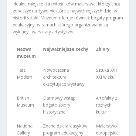
idealne miejsce dla miłośników malarstwa, którzy chcą
zobaczyć na żywo niektóre z najważniejszych dzieł w
historii sztuki. Muzeum oferuje również bogaty program
edukacyjny, w ramach którego organizowane są
wykłady i warsztaty artystyczne.
Nazwa
Najważniejsze cechy
Zbiory
muzeum
Tate
Nowoczesna
Sztuka XX i
Modern
architektura,
XXI wieku
ekscytujące wystawy
British
Darmowy wstęp,
Artefakty z
Museum
bogate zbiory
różnych
historyczne
kultur
National
Znane dzieła klasyków,
Malarstwo
Gallery
program edukacyjny
europejskie