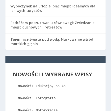
Wypoczynek na urlopie: pięć miejsc idealnych dla
leniwych turystów
Podróże w poszukiwaniu równowagi: Zwiedzanie
miejsc duchowych i retreatów
Tajemnice świata pod wodą: Nurkowanie wśród
morskich głębin
NOWOŚCI I WYBRANE WPISY
Nowości: Edukacja, nauka
Nowości: Fotografia
Nowości: Motoryzacja