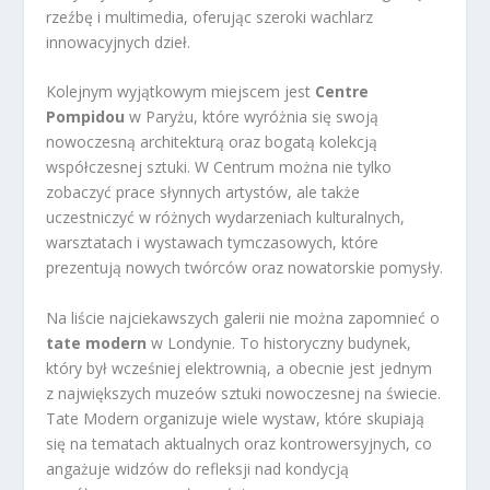
rzeźbę i multimedia, oferując szeroki wachlarz
innowacyjnych dzieł.
Kolejnym wyjątkowym miejscem jest
Centre
Pompidou
w Paryżu, które wyróżnia się swoją
nowoczesną architekturą oraz bogatą kolekcją
współczesnej sztuki. W Centrum można nie tylko
zobaczyć prace słynnych artystów, ale także
uczestniczyć w różnych wydarzeniach kulturalnych,
warsztatach i wystawach tymczasowych, które
prezentują nowych twórców oraz nowatorskie pomysły.
Na liście najciekawszych galerii nie można zapomnieć o
tate modern
w Londynie. To historyczny budynek,
który był wcześniej elektrownią, a obecnie jest jednym
z największych muzeów sztuki nowoczesnej na świecie.
Tate Modern organizuje wiele wystaw, które skupiają
się na tematach aktualnych oraz kontrowersyjnych, co
angażuje widzów do refleksji nad kondycją