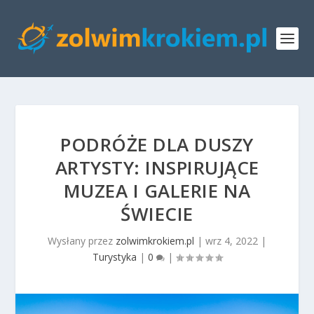
PODRÓŻE DLA DUSZY
ARTYSTY: INSPIRUJĄCE
MUZEA I GALERIE NA
ŚWIECIE
Wysłany przez
zolwimkrokiem.pl
|
wrz 4, 2022
|
Turystyka
|
0
|