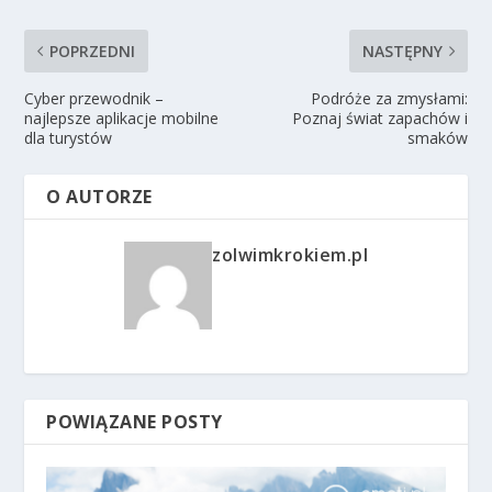
POPRZEDNI
NASTĘPNY
Cyber przewodnik –
Podróże za zmysłami:
najlepsze aplikacje mobilne
Poznaj świat zapachów i
dla turystów
smaków
O AUTORZE
zolwimkrokiem.pl
POWIĄZANE POSTY