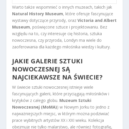
Warto także wspomnieć o innych muzeach, takich jak
Natural History Museum
, które oferuje fascynujące
wystawy dotyczące przyrody, oraz
Victoria and Albert
Museum
, poświęcone sztuce i projektowaniu. Bez
względu na to, czy interesuje cię historia, sztuka
nowoczesna, czy przyroda, Londyn ma wiele do
zaoferowania dla każdego miłośnika wiedzy i kultury.
JAKIE GALERIE SZTUKI
NOWOCZESNEJ SĄ
NAJCIEKAWSZE NA ŚWIECIE?
W świecie sztuki nowoczesnej istnieje wiele
fascynujących galerii, które przyciągają miłośników i
krytyków z całego globu.
Muzeum Sztuki
Nowoczesnej (MoMA)
) w Nowym Jorku to jedno z
najważniejszych miejsc, w którym można podziwiać
prace wybitnych artystów XX i XXI wieku. Kolekcja
obejmuje nie tylko malarstwo, ale również fotografię,