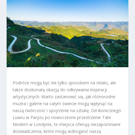
Podróże mogą być nie tylko sposobem na relaks, ale
także doskonałą okazją do odkrywania inspiracji
artystycznych. Warto zastanowić się, jak różnorodne
muzea i galerie na całym świecie mogą wpłynąć na
naszą twórczość i spojrzenie na sztukę. Od ikonicznego
Luwru w Paryżu po nowoczesne przestrzenie Tate
Modern w Londynie, te miejsca oferują niezapomniane
doświadczenia, które mogą wzbogacić naszą