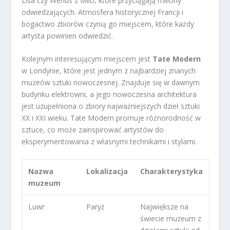
Lisa czy Wenus z Milo, które przyciągają miliony
odwiedzających. Atmosfera historycznej Francji i
bogactwo zbiorów czynią go miejscem, które każdy
artysta powinien odwiedzić.
Kolejnym interesującym miejscem jest
Tate Modern
w Londynie, które jest jednym z najbardziej znanych
muzeów sztuki nowoczesnej. Znajduje się w dawnym
budynku elektrowni, a jego nowoczesna architektura
jest uzupełniona o zbiory najważniejszych dzieł sztuki
XX i XXI wieku. Tate Modern promuje różnorodność w
sztuce, co może zainspirować artystów do
eksperymentowania z własnymi technikami i stylami.
Nazwa
Lokalizacja
Charakterystyka
muzeum
Luwr
Paryż
Największe na
świecie muzeum z