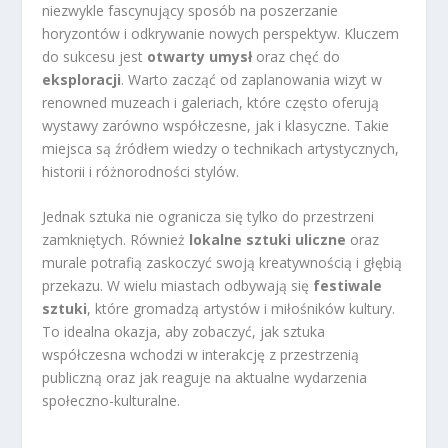
niezwykle fascynujący sposób na poszerzanie
horyzontów i odkrywanie nowych perspektyw. Kluczem
do sukcesu jest
otwarty umysł
oraz chęć do
eksploracji
. Warto zacząć od zaplanowania wizyt w
renowned muzeach i galeriach, które często oferują
wystawy zarówno współczesne, jak i klasyczne. Takie
miejsca są źródłem wiedzy o technikach artystycznych,
historii i różnorodności stylów.
Jednak sztuka nie ogranicza się tylko do przestrzeni
zamkniętych. Również
lokalne sztuki uliczne
oraz
murale potrafią zaskoczyć swoją kreatywnością i głębią
przekazu. W wielu miastach odbywają się
festiwale
sztuki
, które gromadzą artystów i miłośników kultury.
To idealna okazja, aby zobaczyć, jak sztuka
współczesna wchodzi w interakcję z przestrzenią
publiczną oraz jak reaguje na aktualne wydarzenia
społeczno-kulturalne.