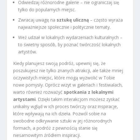
Odwiedzaj różnorodne galerie – nie ograniczaj się
tylko do popularnych miejsc.
Zwracaj uwagę na
sztukę uliczną
– często wyraża
najważniejsze społecznie i politycznie tematy.
Weź udział w lokalnych wydarzeniach kulturalnych –
to świetny sposób, by poznać twórczość lokalnych
artystów.
Kiedy planujesz swoją podróż, upewnij się, że
poszukujesz nie tylko znanych atrakcji, ale także mniej
oczywistych miejsc, które mogą wyzwolić w Tobie
nowe pomysły. Oprócz wizyt w galeriach i festiwalach,
warto również rozważyć
spotkania z lokalnymi
artystami
. Dzięki takim interakcjom możesz zyskać
unikalny wgląd w ich proces twórczy oraz inspiracje,
które wpływają na ich dzieła. Pozwól sobie na
swobodne odkrywanie sztuki w jej różnorodnych
formach, a podróż z pewnością stanie się
niesamowitym źródłem inspiracji.