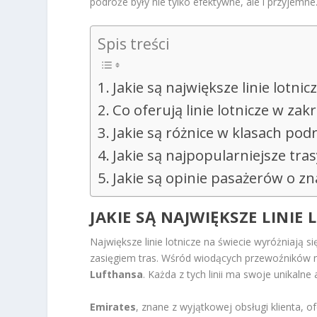
podróże były nie tylko efektywne, ale i przyjemne
Spis treści
Jakie są największe linie lotnic
Co oferują linie lotnicze w za
Jakie są różnice w klasach pod
Jakie są najpopularniejsze tras
Jakie są opinie pasażerów o zn
JAKIE SĄ NAJWIĘKSZE LINIE 
Największe linie lotnicze na świecie wyróżniają si
zasięgiem tras. Wśród wiodących przewoźników
Lufthansa
. Każda z tych linii ma swoje unikalne
Emirates
, znane z wyjątkowej obsługi klienta,