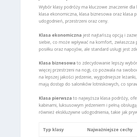
Wybór klasy podróży ma kluczowe znaczenie dla ko
klasa ekonomiczna, klasa biznesowa oraz klasa 
udogodnień, przestrzeni oraz ceny.
Klasa ekonomiczna
jest najtańszą opcją i zaz
siebie, co może wpływać na komfort, zwłaszcza
posiłku oraz napojów, ale standard usługi jest 
Klasa biznesowa
to zdecydowanie lepszy wybór 
więcej przestrzeni na nogi, co pozwala na swobo
na lepszej jakości jedzenie, wygodniejsze leżan
mają dostęp do saloników lotniskowych, co sprawi
Klasa pierwsza
to najwyższa klasa podróży, ofe
kabinami, luksusowym jedzeniem i pełną obsługą
również ekskluzywne udogodnienia, takie jak pr
Typ klasy
Najważniejsze cechy