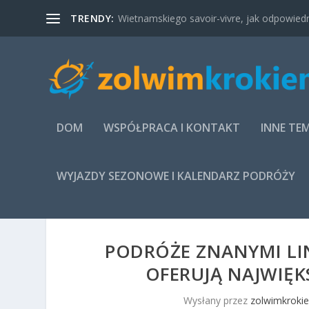
TRENDY:
Wietnamskiego savoir-vivre, jak odpowied
DOM
WSPÓŁPRACA I KONTAKT
INNE TE
WYJAZDY SEZONOWE I KALENDARZ PODRÓŻY
PODRÓŻE ZNANYMI LIN
OFERUJĄ NAJWIĘK
Wysłany przez
zolwimkrokie