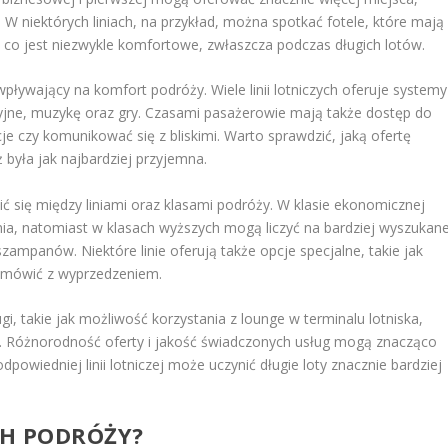
W niektórych liniach, na przykład, można spotkać fotele, które mają
, co jest niezwykle komfortowe, zwłaszcza podczas długich lotów.
ływający na komfort podróży. Wiele linii lotniczych oferuje systemy
zyjne, muzykę oraz gry. Czasami pasażerowie mają także dostęp do
je czy komunikować się z bliskimi. Warto sprawdzić, jaką ofertę
 była jak najbardziej przyjemna.
 się między liniami oraz klasami podróży. W klasie ekonomicznej
ia, natomiast w klasach wyższych mogą liczyć na bardziej wyszukan
zampanów. Niektóre linie oferują także opcje specjalne, takie jak
zamówić z wyprzedzeniem.
, takie jak możliwość korzystania z lounge w terminalu lotniska,
. Różnorodność oferty i jakość świadczonych usług mogą znacząco
owiedniej linii lotniczej może uczynić długie loty znacznie bardziej
CH PODRÓŻY?