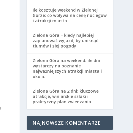
Ile kosztuje weekend w Zielonej
Górze: co wpływa na cenę noclegów
i atrakcji miasta
Zielona Góra – kiedy najlepiej
zaplanować wyjazd, by uniknąć
tłumów i złej pogody
Zielona Góra na weekend: ile dni
wystarczy na poznanie
najważniejszych atrakcji miasta i
okolic
Zielona Góra na 2 dni: kluczowe
atrakcje, winiarskie szlaki i
praktyczny plan zwiedzania
z
NAJNOWSZE KOMENTARZE