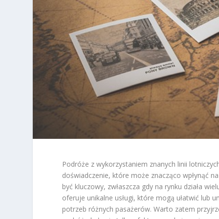
Podróże z wykorzystaniem znanych linii lotniczych
doświadczenie, które może znacząco wpłynąć n
być kluczowy, zwłaszcza gdy na rynku działa wielu 
oferuje unikalne usługi, które mogą ułatwić lub u
potrzeb różnych pasażerów. Warto zatem przyjrze