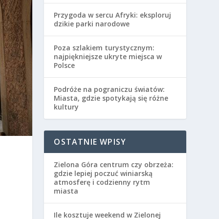
Przygoda w sercu Afryki: eksploruj
dzikie parki narodowe
Poza szlakiem turystycznym:
najpiękniejsze ukryte miejsca w
Polsce
Podróże na pograniczu światów:
Miasta, gdzie spotykają się różne
kultury
OSTATNIE WPISY
Zielona Góra centrum czy obrzeża:
gdzie lepiej poczuć winiarską
atmosferę i codzienny rytm
miasta
i
Ile kosztuje weekend w Zielonej