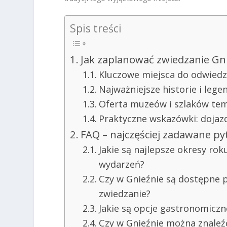
Spis treści
Jak zaplanować zwiedzanie Gn
Kluczowe miejsca do odwiedz
Najważniejsze historie i leg
Oferta muzeów i szlaków te
Praktyczne wskazówki: dojaz
FAQ – najczęściej zadawane py
Jakie są najlepsze okresy ro
wydarzeń?
Czy w Gnieźnie są dostępne p
zwiedzanie?
Jakie są opcje gastronomiczn
Czy w Gnieźnie można znaleźć