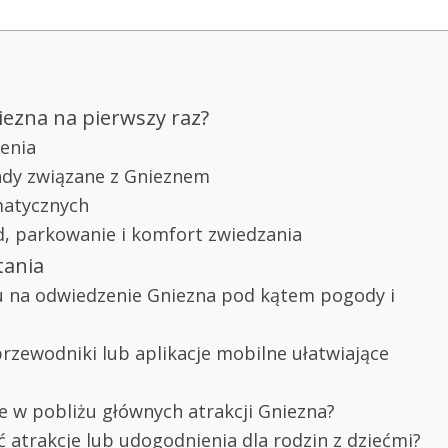
iezna na pierwszy raz?
enia
endy związane z Gnieznem
matycznych
d, parkowanie i komfort zwiedzania
tania
ku na odwiedzenie Gniezna pod kątem pogody i
rzewodniki lub aplikacje mobilne ułatwiające
e w pobliżu głównych atrakcji Gniezna?
 atrakcje lub udogodnienia dla rodzin z dziećmi?