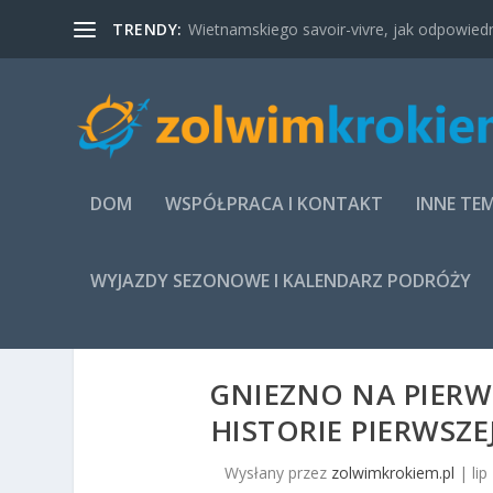
TRENDY:
Wietnamskiego savoir-vivre, jak odpowied
DOM
WSPÓŁPRACA I KONTAKT
INNE TE
WYJAZDY SEZONOWE I KALENDARZ PODRÓŻY
GNIEZNO NA PIERWS
HISTORIE PIERWSZE
Wysłany przez
zolwimkrokiem.pl
|
lip