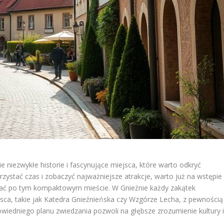
bie niezwykłe historie i fascynujące miejsca, które warto odkryć
zystać czas i zobaczyć najważniejsze atrakcje, warto już na wstępie
szać po tym kompaktowym mieście. W Gnieźnie każdy zakątek
sca, takie jak Katedra Gnieźnieńska czy Wzgórze Lecha, z pewnością
iedniego planu zwiedzania pozwoli na głębsze zrozumienie kultury 