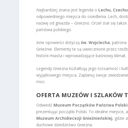
Najbardziej znana jest legenda o
Lechu, Czechu 
odpowiedniego miejsca do osiedlenia. Lech, dost
nazwę od gniazda – Gniezno. Orzeł stał się także
państwa polskiego.
Inne opowieści dotyczą
św. Wojciecha
, patrona
Gnieźnie. Elementy te są uwiecznione przez rzeź
historii miasta i wprowadzające baśniowy klimat.
Legendy Gniezna kształtują jego tożsamość i kult
wyjątkowego miejsca. Zaplanuj swoje zwiedzanie 
moc.
OFERTA MUZEÓW I SZLAKÓW 
Odwiedź
Muzeum Początków Państwa Polsk
prezentując początki Polski. To idealne miejsce
Muzeum Archidiecezji Gnieźnieńskiej
, gdzie 
duchowe dziedzictwo Gniezna.