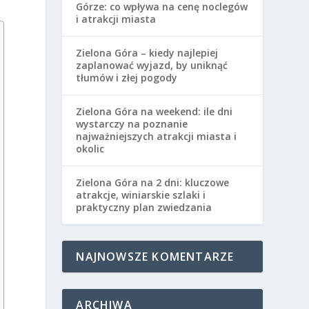
Górze: co wpływa na cenę noclegów
i atrakcji miasta
Zielona Góra – kiedy najlepiej
zaplanować wyjazd, by uniknąć
tłumów i złej pogody
Zielona Góra na weekend: ile dni
wystarczy na poznanie
najważniejszych atrakcji miasta i
okolic
Zielona Góra na 2 dni: kluczowe
atrakcje, winiarskie szlaki i
praktyczny plan zwiedzania
NAJNOWSZE KOMENTARZE
ARCHIWA