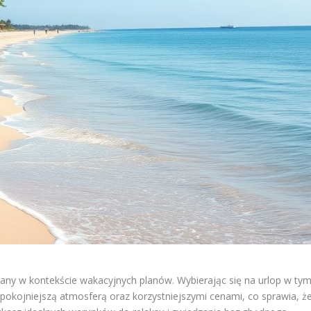
iany w kontekście wakacyjnych planów. Wybierając się na urlop w ty
spokojniejszą atmosferą oraz korzystniejszymi cenami, co sprawia, ż