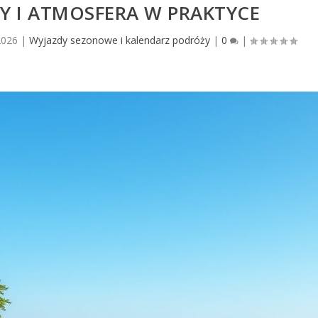
Y I ATMOSFERA W PRAKTYCE
2026
|
Wyjazdy sezonowe i kalendarz podróży
|
0
|