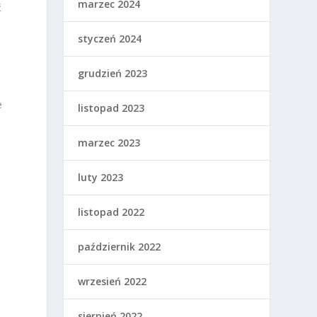
marzec 2024
ć
styczeń 2024
grudzień 2023
e
listopad 2023
marzec 2023
luty 2023
listopad 2022
październik 2022
wrzesień 2022
e
a
sierpień 2022