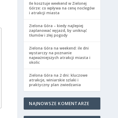
Ile kosztuje weekend w Zielonej
Górze: co wpływa na cenę noclegów
i atrakcji miasta
Zielona Góra – kiedy najlepiej
zaplanować wyjazd, by uniknąć
tłumów i złej pogody
Zielona Góra na weekend: ile dni
wystarczy na poznanie
najważniejszych atrakcji miasta i
okolic
Zielona Góra na 2 dni: kluczowe
atrakcje, winiarskie szlaki i
praktyczny plan zwiedzania
NAJNOWSZE KOMENTARZE