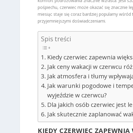
komfort podróżowania znacznie wzrasta. Jeśli sz
pośpiechu, czerwiec może okazać się znacznie le
miesiąc staje się coraz bardziej popularny wśród
przyjemniejszymi doświadczeniami.
Spis treści
Kiedy czerwiec zapewnia więks
Jak ceny wakacji w czerwcu róż
Jak atmosfera i tłumy wpływaj
Jak warunki pogodowe i tempe
wyjeździe w czerwcu?
Dla jakich osób czerwiec jest 
Jak skutecznie zaplanować wak
KIEDY CZERWIEC ZAPEWNI