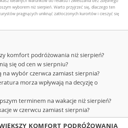
ukasz idealnych warunków do relaksu i zwiedzania bez zbędnego
pszym wyborem niż sierpień. Warto przyjrzeć się, dlaczego ten
 turystów pragnących uniknąć zatłoczonych kurortów i cieszyć się
zy komfort podróżowania niż sierpień?
nią się od cen w sierpniu?
ą na wybór czerwca zamiast sierpnia?
ratura morza wpływają na decyzję o
lepszym terminem na wakacje niż sierpień?
acje w czerwcu zamiast sierpnia?
A WIĘKSZY KOMFORT PODRÓŻOWANIA