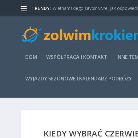
TRENDY:
Wietnamskiego savoir-vivre, jak odpowied
DOM
WSPÓŁPRACA I KONTAKT
INNE TE
WYJAZDY SEZONOWE I KALENDARZ PODRÓŻY
KIEDY WYBRAĆ CZERWIE