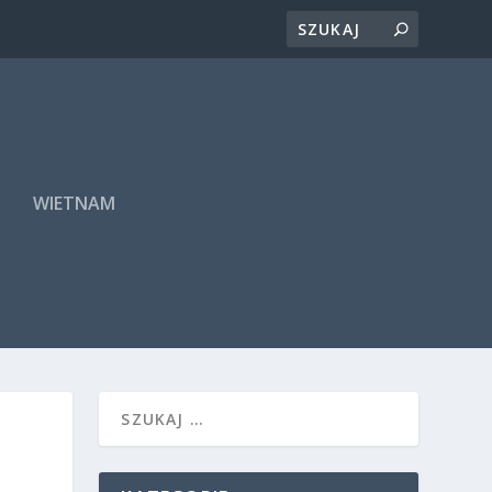
A
WIETNAM