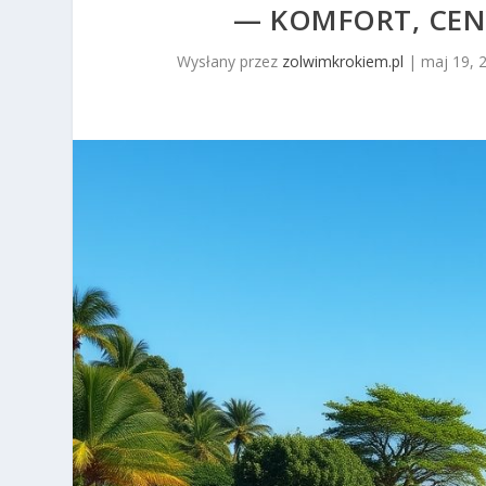
— KOMFORT, CEN
Wysłany przez
zolwimkrokiem.pl
|
maj 19, 