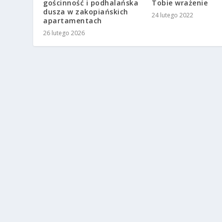
Tobie wrażenie
dusza w zakopiańskich
24 lutego 2022
apartamentach
26 lutego 2026