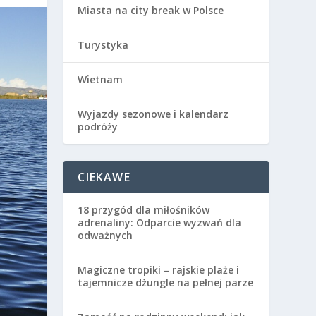
Miasta na city break w Polsce
Turystyka
Wietnam
Wyjazdy sezonowe i kalendarz
podróży
CIEKAWE
18 przygód dla miłośników
adrenaliny: Odparcie wyzwań dla
odważnych
Magiczne tropiki – rajskie plaże i
tajemnicze dżungle na pełnej parze