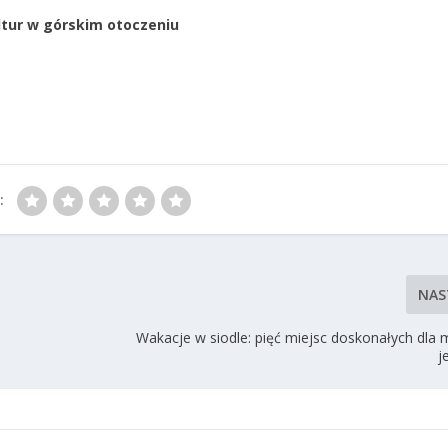
ltur w górskim otoczeniu
:
NAS
Wakacje w siodle: pięć miejsc doskonałych dla 
j