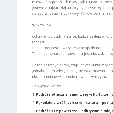
mieszkańcy pobliskich miast, jak i turyści. Każdy
Jednym z najbardziej atrakcyjnych i wesołych dni
się sporą ilością farby i wody. Pokolorowane jes
WSZYSTKO!
Od ubrań po budynki i ulice. Ludzie szaleją w ko
radości.
Po hucznej fieście wszyscy wracają do domu, ab
Trzeba przyznać, że tradycja ta jest niezwykle sz
Poznając tradycje i zwyczaje innych kultur może
Jednakże, jeśli zdecydujemy się na odkrywanie c
niezapomniane wspomnienia w naszym życiu.
Powiązane wpisy:
Podróże etniczne: zanurz się w kulturze i
Rękodzieło z różnych stron świata – poz
Podróżnicze powietrze – odkrywanie miejs