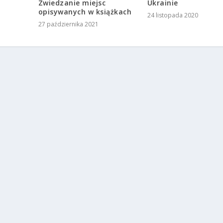
opisywanych w książkach
Ukrainie
27 października 2021
24 listopada 2020