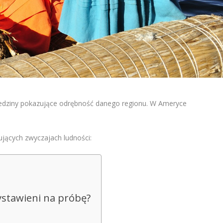
ziedziny pokazujące odrębność danego regionu. W Ameryce
ujących zwyczajach ludności:
ystawieni na próbę?