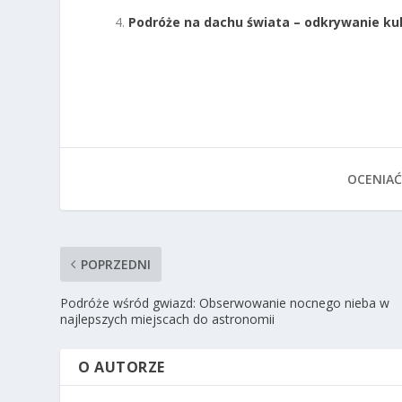
Podróże na dachu świata – odkrywanie ku
OCENIAĆ
POPRZEDNI
Podróże wśród gwiazd: Obserwowanie nocnego nieba w
najlepszych miejscach do astronomii
O AUTORZE