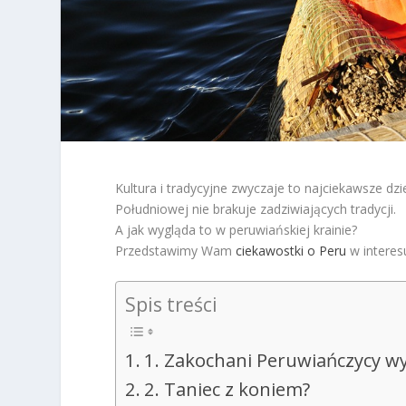
Kultura i tradycyjne zwyczaje to najciekawsze d
Południowej nie brakuje zadziwiających tradycji.
A jak wygląda to w peruwiańskiej krainie?
Przedstawimy Wam
ciekawostki o Peru
w interes
Spis treści
1. Zakochani Peruwiańczycy w
2. Taniec z koniem?