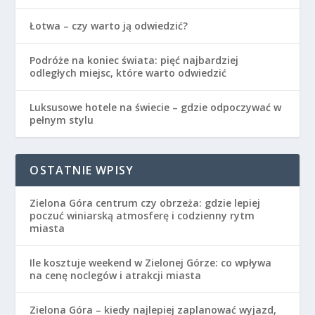
Łotwa – czy warto ją odwiedzić?
Podróże na koniec świata: pięć najbardziej
odległych miejsc, które warto odwiedzić
Luksusowe hotele na świecie – gdzie odpoczywać w
pełnym stylu
OSTATNIE WPISY
Zielona Góra centrum czy obrzeża: gdzie lepiej
poczuć winiarską atmosferę i codzienny rytm
miasta
Ile kosztuje weekend w Zielonej Górze: co wpływa
na cenę noclegów i atrakcji miasta
Zielona Góra – kiedy najlepiej zaplanować wyjazd,