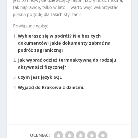
Jest to niezwykle dziewczęcy fason, który nosić można,
tak naprawdę, tylko w lato – warto więc wykorzystać
piękną pogodę dla takich stylizacji!
Powiązane wpisy:
Wybierasz się w podróż? Nie bez tych
dokumentów! Jakie dokumenty zabrać na
podróż zagraniczną?
Jak wybrać odzież termoaktywną do rodzaju
aktywności fizycznej?
Czym jest język SQL
Wyjazd do Krakowa z dziećmi.
OCENIAĆ: