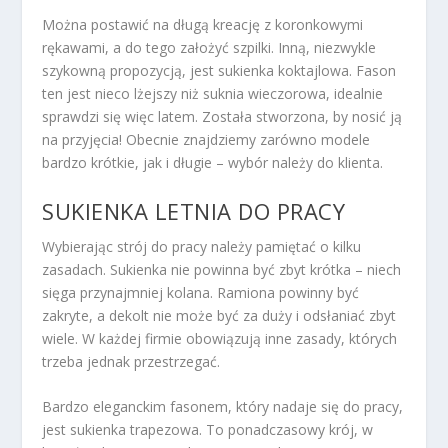
Można postawić na długą kreację z koronkowymi
rękawami, a do tego założyć szpilki. Inną, niezwykle
szykowną propozycją, jest sukienka koktajlowa. Fason
ten jest nieco lżejszy niż suknia wieczorowa, idealnie
sprawdzi się więc latem. Została stworzona, by nosić ją
na przyjęcia! Obecnie znajdziemy zarówno modele
bardzo krótkie, jak i długie – wybór należy do klienta.
SUKIENKA LETNIA DO PRACY
Wybierając strój do pracy należy pamiętać o kilku
zasadach. Sukienka nie powinna być zbyt krótka – niech
sięga przynajmniej kolana. Ramiona powinny być
zakryte, a dekolt nie może być za duży i odsłaniać zbyt
wiele. W każdej firmie obowiązują inne zasady, których
trzeba jednak przestrzegać.
Bardzo eleganckim fasonem, który nadaje się do pracy,
jest sukienka trapezowa. To ponadczasowy krój, w