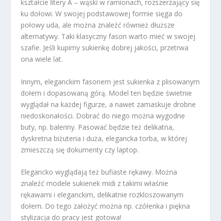
kształcie litery A – wąski w ramionach, rozszerzający się
ku dołowi. W swojej podstawowej formie sięga do
połowy uda, ale można znaleźć również dłuższe
alternatywy. Taki klasyczny fason warto mieć w swojej
szafie. Jeśli kupimy sukienkę dobrej jakości, przetrwa
ona wiele lat.
Innym, eleganckim fasonem jest sukienka z plisowanym
dołem i dopasowaną górą. Model ten będzie świetnie
wyglądał na każdej figurze, a nawet zamaskuje drobne
niedoskonałości. Dobrać do niego można wygodne
buty, np. baleriny. Pasować będzie też delikatna,
dyskretna biżuteria i duża, elegancka torba, w której
zmieszczą się dokumenty czy laptop.
Elegancko wyglądają też bufiaste rękawy. Można
znaleźć modele sukienek midi z takimi właśnie
rękawami i eleganckim, delikatnie rozkloszowanym
dołem. Do tego założyć można np. czółenka i piękna
stylizacja do pracy jest gotowa!