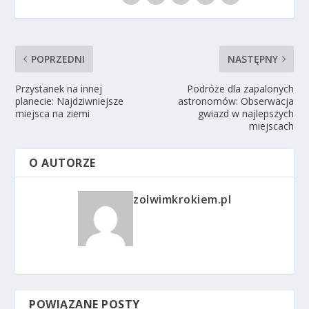
POPRZEDNI
NASTĘPNY
Przystanek na innej
Podróże dla zapalonych
planecie: Najdziwniejsze
astronomów: Obserwacja
miejsca na ziemi
gwiazd w najlepszych
miejscach
O AUTORZE
zolwimkrokiem.pl
POWIĄZANE POSTY