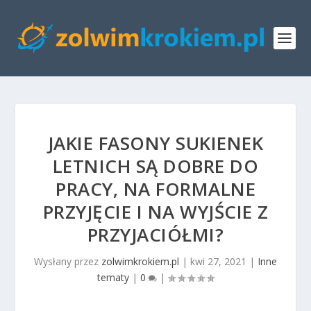
JAKIE FASONY SUKIENEK
LETNICH SĄ DOBRE DO
PRACY, NA FORMALNE
PRZYJĘCIE I NA WYJŚCIE Z
PRZYJACIÓŁMI?
Wysłany przez
zolwimkrokiem.pl
|
kwi 27, 2021
|
Inne
tematy
|
0
|