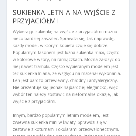
SUKIENKA LETNIA
NA WYJŚCIE Z
PRZYJACIÓŁMI
Wybierając sukienkę na wyjście z przyjaciółmi można
nieco bardziej zaszaleć. Sprawdzi się, tak naprawdę,
każdy model, w którym kobieta czuje się dobrze.
Popularnym fasonem jest luźna sukienka maxi, często
w kolorowe wzory, na ramiączkach. Można założyć do
niej nawet trampki. Często wybieranym modelem jest
też sukienka lniana, ze względu na materiał wykonania.
Len jest bardzo przewiewny, chłodny i antyalergiczny.
Nie prezentuje się jednak najbardziej elegancko, więc
wybór ten należy zostawić na nieformalne okazje, jak
wyjście z przyjaciółmi.
Innym, bardzo popularnym letnim modelem, jest
zwiewna sukienka mini w kwiaty. Sprawdzi się w
zestawie z koturnami i okularami przeciwsłonecznymi.