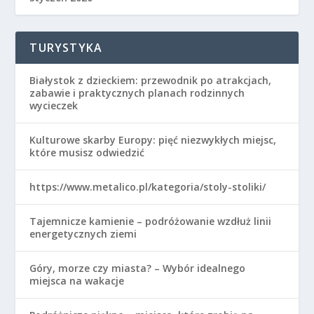
TURYSTYKA
Białystok z dzieckiem: przewodnik po atrakcjach,
zabawie i praktycznych planach rodzinnych
wycieczek
Kulturowe skarby Europy: pięć niezwykłych miejsc,
które musisz odwiedzić
https://www.metalico.pl/kategoria/stoly-stoliki/
Tajemnicze kamienie – podróżowanie wzdłuż linii
energetycznych ziemi
Góry, morze czy miasta? – Wybór idealnego
miejsca na wakacje