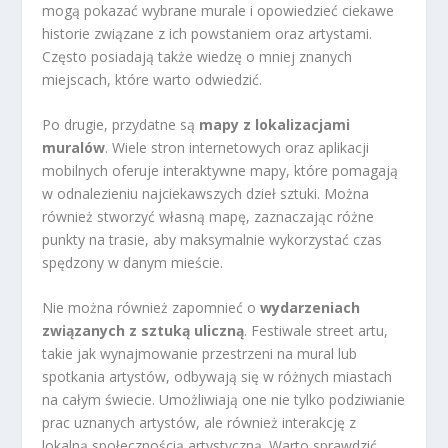
mogą pokazać wybrane murale i opowiedzieć ciekawe
historie związane z ich powstaniem oraz artystami.
Często posiadają także wiedzę o mniej znanych
miejscach, które warto odwiedzić.
Po drugie, przydatne są
mapy z lokalizacjami
muralów
. Wiele stron internetowych oraz aplikacji
mobilnych oferuje interaktywne mapy, które pomagają
w odnalezieniu najciekawszych dzieł sztuki. Można
również stworzyć własną mapę, zaznaczając różne
punkty na trasie, aby maksymalnie wykorzystać czas
spędzony w danym mieście.
Nie można również zapomnieć o
wydarzeniach
związanych z sztuką uliczną
. Festiwale street artu,
takie jak wynajmowanie przestrzeni na mural lub
spotkania artystów, odbywają się w różnych miastach
na całym świecie. Umożliwiają one nie tylko podziwianie
prac uznanych artystów, ale również interakcję z
lokalną społecznością artystyczną. Warto sprawdzić