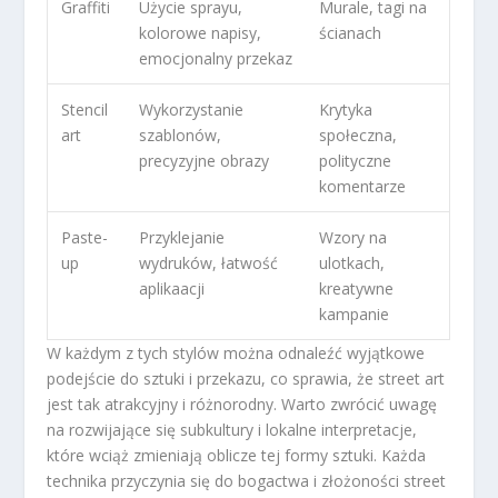
Graffiti
Użycie sprayu,
Murale, tagi na
kolorowe napisy,
ścianach
emocjonalny przekaz
Stencil
Wykorzystanie
Krytyka
art
szablonów,
społeczna,
precyzyjne obrazy
polityczne
komentarze
Paste-
Przyklejanie
Wzory na
up
wydruków, łatwość
ulotkach,
aplikaacji
kreatywne
kampanie
W każdym z tych stylów można odnaleźć wyjątkowe
podejście do sztuki i przekazu, co sprawia, że street art
jest tak atrakcyjny i różnorodny. Warto zwrócić uwagę
na rozwijające się subkultury i lokalne interpretacje,
które wciąż zmieniają oblicze tej formy sztuki. Każda
technika przyczynia się do bogactwa i złożoności street