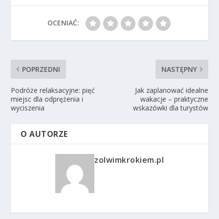
OCENIAĆ:
POPRZEDNI
NASTĘPNY
Podróże relaksacyjne: pięć
Jak zaplanować idealne
miejsc dla odprężenia i
wakacje – praktyczne
wyciszenia
wskazówki dla turystów
O AUTORZE
zolwimkrokiem.pl