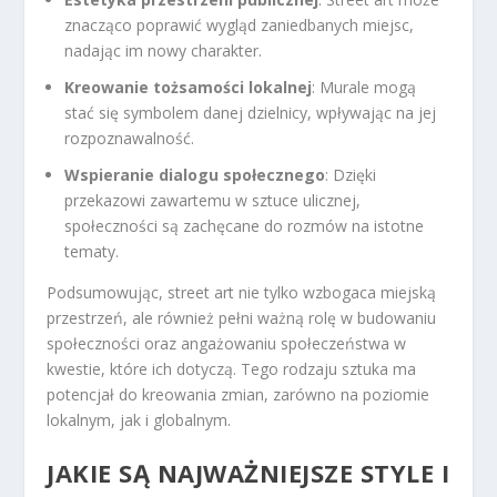
znacząco poprawić wygląd zaniedbanych miejsc,
nadając im nowy charakter.
Kreowanie tożsamości lokalnej
: Murale mogą
stać się symbolem danej dzielnicy, wpływając na jej
rozpoznawalność.
Wspieranie dialogu społecznego
: Dzięki
przekazowi zawartemu w sztuce ulicznej,
społeczności są zachęcane do rozmów na istotne
tematy.
Podsumowując, street art nie tylko wzbogaca miejską
przestrzeń, ale również pełni ważną rolę w budowaniu
społeczności oraz angażowaniu społeczeństwa w
kwestie, które ich dotyczą. Tego rodzaju sztuka ma
potencjał do kreowania zmian, zarówno na poziomie
lokalnym, jak i globalnym.
JAKIE SĄ NAJWAŻNIEJSZE STYLE I