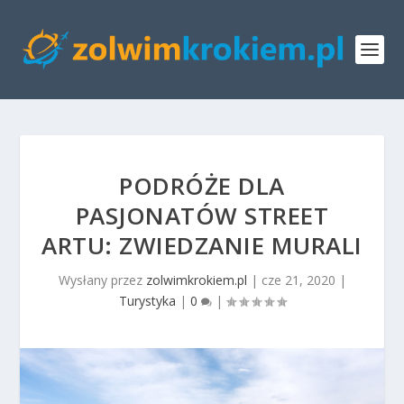
PODRÓŻE DLA
PASJONATÓW STREET
ARTU: ZWIEDZANIE MURALI
Wysłany przez
zolwimkrokiem.pl
|
cze 21, 2020
|
Turystyka
|
0
|