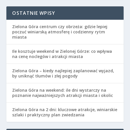
OSTATNIE WPISY
Zielona Góra centrum czy obrzeża: gdzie lepiej
poczuć winiarską atmosferę i codzienny rytm
miasta
Ile kosztuje weekend w Zielonej Górze: co wpływa
na cenę noclegów i atrakcji miasta
Zielona Góra – kiedy najlepiej zaplanować wyjazd,
by uniknąć tłumów i złej pogody
Zielona Góra na weekend: ile dni wystarczy na
poznanie najważniejszych atrakcji miasta i okolic
Zielona Góra na 2 dni: kluczowe atrakcje, winiarskie
szlaki i praktyczny plan zwiedzania