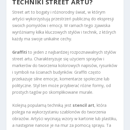
TECHNIKI STREET ARTU?
Street art to bogaty i różnorodny świat, w którym
artyści wykorzystują przestrzeń publiczną do ekspresji
swoich pomysłów i emocji. W ramach tego zjawiska
wyróżniamy kilka kluczowych stylów i technik, z których
każdy ma swoje unikalne cechy.
Graffiti
to jeden z najbardziej rozpoznawalnych stylów
street artu. Charakteryzuje się użyciem sprayów i
markerów do tworzenia kolorowych napisów, rysunków
i symboli na ścianach budynków. Graffiti często
przekazuje silne emocje, komentarze społeczne lub
polityczne. Styl ten może przybierać różne formy, od
prostych tagów po skomplikowane murale.
Kolejną popularną techniką jest
stencil art
, która
polega na wykorzystaniu szablonów do tworzenia
obrazów. Artyści wycinają wzory w kartonie lub plastiku,
a następnie nanose je na mur za pomocą sprayu. Ta