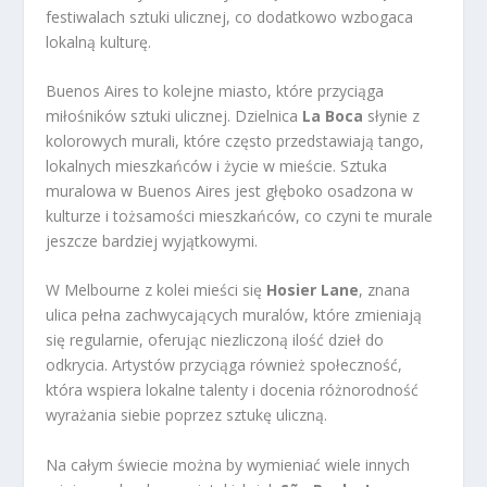
festiwalach sztuki ulicznej, co dodatkowo wzbogaca
lokalną kulturę.
Buenos Aires to kolejne miasto, które przyciąga
miłośników sztuki ulicznej. Dzielnica
La Boca
słynie z
kolorowych murali, które często przedstawiają tango,
lokalnych mieszkańców i życie w mieście. Sztuka
muralowa w Buenos Aires jest głęboko osadzona w
kulturze i tożsamości mieszkańców, co czyni te murale
jeszcze bardziej wyjątkowymi.
W Melbourne z kolei mieści się
Hosier Lane
, znana
ulica pełna zachwycających muralów, które zmieniają
się regularnie, oferując niezliczoną ilość dzieł do
odkrycia. Artystów przyciąga również społeczność,
która wspiera lokalne talenty i docenia różnorodność
wyrażania siebie poprzez sztukę uliczną.
Na całym świecie można by wymieniać wiele innych