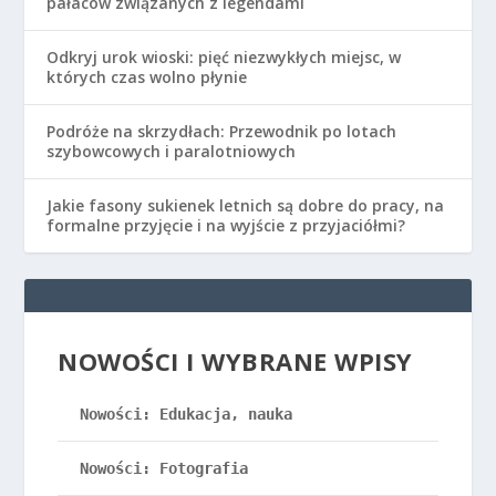
pałaców związanych z legendami
Odkryj urok wioski: pięć niezwykłych miejsc, w
których czas wolno płynie
Podróże na skrzydłach: Przewodnik po lotach
szybowcowych i paralotniowych
Jakie fasony sukienek letnich są dobre do pracy, na
formalne przyjęcie i na wyjście z przyjaciółmi?
NOWOŚCI I WYBRANE WPISY
Nowości: Edukacja, nauka
Nowości: Fotografia