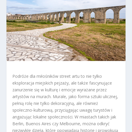
Podróże dla miłośników street artu to nie tylko
eksploracja miejskich pejzaży, ale także fascynujące
zanurzenie się w kulturę i emocje wyrażane przez
artystów na murach. Murale, jako forma sztuki ulicznej,
pełnią rolę nie tylko dekoracyjną, ale również
społeczno-kulturową, przyciągając uwagę turystów i
angażując lokalne społeczności. W miastach takich jak
Berlin, Buenos Aires czy Melbourne, można odkryć
niezwykłe dzieła, które opowiadają historie i prowokują