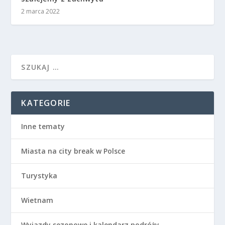
2 marca 2022
KATEGORIE
Inne tematy
Miasta na city break w Polsce
Turystyka
Wietnam
Wyjazdy sezonowe i kalendarz podróży