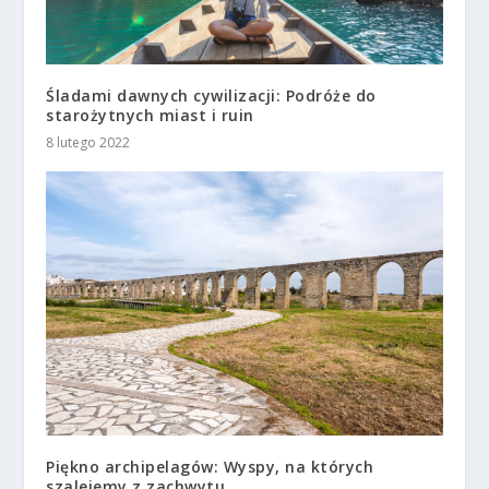
Śladami dawnych cywilizacji: Podróże do
starożytnych miast i ruin
8 lutego 2022
Piękno archipelagów: Wyspy, na których
szalejemy z zachwytu