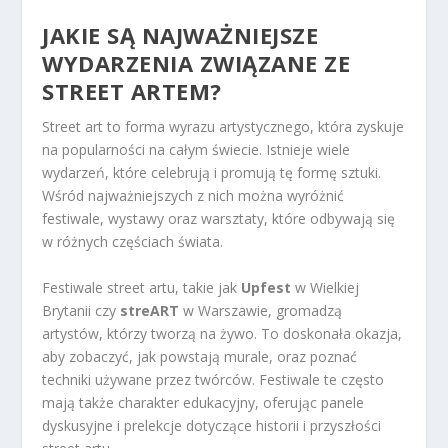
JAKIE SĄ NAJWAŻNIEJSZE
WYDARZENIA ZWIĄZANE ZE
STREET ARTEM?
Street art to forma wyrazu artystycznego, która zyskuje
na popularności na całym świecie. Istnieje wiele
wydarzeń, które celebrują i promują tę formę sztuki.
Wśród najważniejszych z nich można wyróżnić
festiwale, wystawy oraz warsztaty, które odbywają się
w różnych częściach świata.
Festiwale street artu, takie jak
Upfest
w Wielkiej
Brytanii czy
streART
w Warszawie, gromadzą
artystów, którzy tworzą na żywo. To doskonała okazja,
aby zobaczyć, jak powstają murale, oraz poznać
techniki używane przez twórców. Festiwale te często
mają także charakter edukacyjny, oferując panele
dyskusyjne i prelekcje dotyczące historii i przyszłości