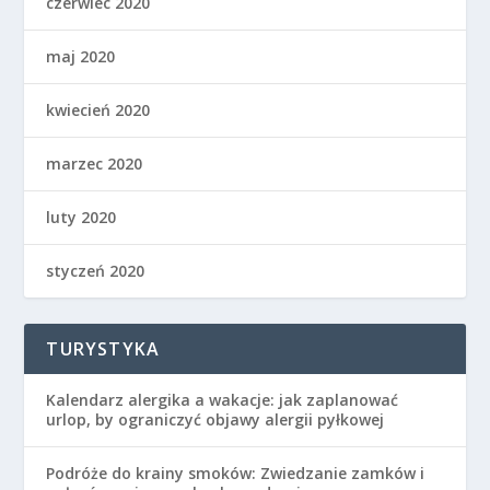
czerwiec 2020
maj 2020
kwiecień 2020
marzec 2020
luty 2020
styczeń 2020
TURYSTYKA
Kalendarz alergika a wakacje: jak zaplanować
urlop, by ograniczyć objawy alergii pyłkowej
Podróże do krainy smoków: Zwiedzanie zamków i