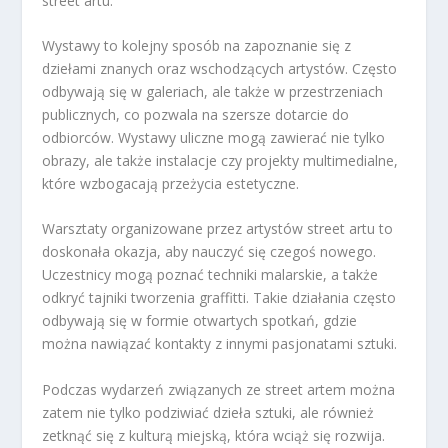
street artu.
Wystawy to kolejny sposób na zapoznanie się z
dziełami znanych oraz wschodzących artystów. Często
odbywają się w galeriach, ale także w przestrzeniach
publicznych, co pozwala na szersze dotarcie do
odbiorców. Wystawy uliczne mogą zawierać nie tylko
obrazy, ale także instalacje czy projekty multimedialne,
które wzbogacają przeżycia estetyczne.
Warsztaty organizowane przez artystów street artu to
doskonała okazja, aby nauczyć się czegoś nowego.
Uczestnicy mogą poznać techniki malarskie, a także
odkryć tajniki tworzenia graffitti. Takie działania często
odbywają się w formie otwartych spotkań, gdzie
można nawiązać kontakty z innymi pasjonatami sztuki.
Podczas wydarzeń związanych ze street artem można
zatem nie tylko podziwiać dzieła sztuki, ale również
zetknąć się z kulturą miejską, która wciąż się rozwija.