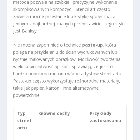
metoda pozwala na szybkie i precyzyjne wykonanie
skomplikowanych kompozycji. Stencil art często
zawiera mocne przesłanie lub krytykę społeczną, a
jednym z najbardziej znanych przedstawicieli tego stylu
jest Banksy.
Nie można zapomnieć o technice
paste-up
, która
polega na przyklejaniu do ścian wydrukowanych lub
ręcznie malowanych obrazków. Możliwość tworzenia
wielu kopii i łatwość aplikacji sprawiają, że jest to
bardzo popularna metoda wśród artystów street artu.
Paste-up często wykorzystuje różnorodne materiały,
takie jak papier, karton i inne alternatywne
powierzchnie.
Typ
Główne cechy
Przykłady
street
zastosowania
artu