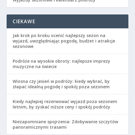
CIEKAWE
Jak krok po kroku ocenić najlepszy sezon na
wyjazd, uwzględniając pogodę, budżet i atrakcje
sezonowe
Podróże na wysokie obroty: najlepsze imprezy
muzyczne na świecie
Wiosna czy jesień w podróży: kiedy wybrać, by
złapać idealną pogodę i spokój poza sezonem
Kiedy najlepiej rezerwować wyjazd poza sezonem
letnim, by zyskać niższe ceny i spokój podróży
Niezapomniane spojrzenia: Zdobywanie szczytów
panoramicznymi trasami