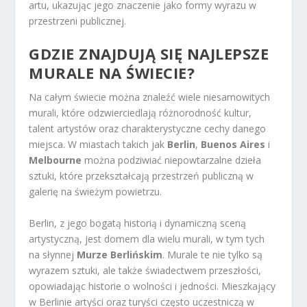
artu, ukazując jego znaczenie jako formy wyrazu w
przestrzeni publicznej.
GDZIE ZNAJDUJĄ SIĘ NAJLEPSZE
MURALE NA ŚWIECIE?
Na całym świecie można znaleźć wiele niesamowitych
murali, które odzwierciedlają różnorodność kultur,
talent artystów oraz charakterystyczne cechy danego
miejsca. W miastach takich jak
Berlin
,
Buenos Aires
i
Melbourne
można podziwiać niepowtarzalne dzieła
sztuki, które przekształcają przestrzeń publiczną w
galerię na świeżym powietrzu.
Berlin, z jego bogatą historią i dynamiczną sceną
artystyczną, jest domem dla wielu murali, w tym tych
na słynnej
Murze Berlińskim
. Murale te nie tylko są
wyrazem sztuki, ale także świadectwem przeszłości,
opowiadając historie o wolności i jedności. Mieszkający
w Berlinie artyści oraz turyści często uczestniczą w