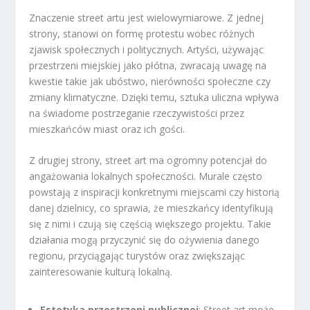
Znaczenie street artu jest wielowymiarowe. Z jednej
strony, stanowi on formę protestu wobec różnych
zjawisk społecznych i politycznych. Artyści, używając
przestrzeni miejskiej jako płótna, zwracają uwagę na
kwestie takie jak ubóstwo, nierówności społeczne czy
zmiany klimatyczne. Dzięki temu, sztuka uliczna wpływa
na świadome postrzeganie rzeczywistości przez
mieszkańców miast oraz ich gości.
Z drugiej strony, street art ma ogromny potencjał do
angażowania lokalnych społeczności. Murale często
powstają z inspiracji konkretnymi miejscami czy historią
danej dzielnicy, co sprawia, że mieszkańcy identyfikują
się z nimi i czują się częścią większego projektu. Takie
działania mogą przyczynić się do ożywienia danego
regionu, przyciągając turystów oraz zwiększając
zainteresowanie kulturą lokalną.
Estetyka przestrzeni publicznej
: Street art może