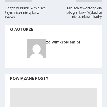
Bagan w Birmie – miejsce
Miejsca stworzone dla
tajemnicze nie tylko z
fotografików: Wykadruj
nazwy
nietuzinkowe kadry
O AUTORZE
zolwimkrokiem.pl
POWIĄZANE POSTY