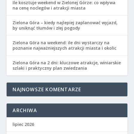
Zielona Góra – kiedy najlepiej zaplanować wyjazd,
by uniknąć tłumów i złej pogody
Zielona Góra na weekend: ile dni wystarczy na
poznanie najważniejszych atrakcji miasta i okolic
Zielona Góra na 2 dni: kluczowe atrakcje, winiarskie
szlaki i praktyczny plan zwiedzania
NAJNOWSZE KOMENTARZE
ARCHIWA
lipiec 2026
czerwiec 2026