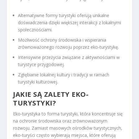
Alternatywne formy turystyki oferują unikalne
doświadczenia dzięki większej interakcji z lokalnymi
społecznościami.
Możliwość ochrony środowiska i wspierania
zrównoważonego rozwoju poprzez eko-turystykę.
Intensywne przeżycia związane z aktywnościami w
turystyce przygodowej.
Zgłębianie lokalnej kultury i tradycji w ramach
turystyki kulturowej.
JAKIE SĄ ZALETY EKO-
TURYSTYKI?
Eko-turystyka to forma turystyki, która koncentruje się
na ochronie środowiska oraz zrównoważonym
rozwoju. Zamiast masowych ośrodków turystycznych,
eko-turyści często wybierają miejsca, które oferują