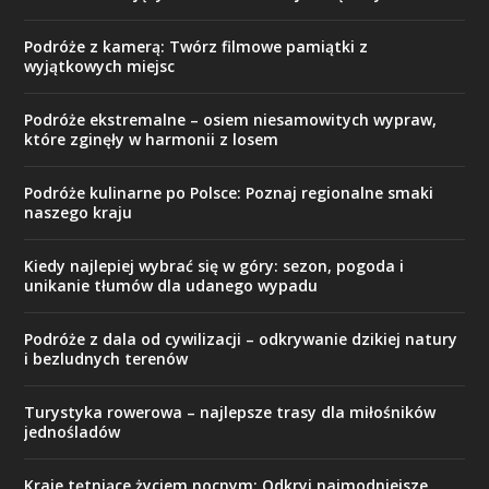
Podróże z kamerą: Twórz filmowe pamiątki z
wyjątkowych miejsc
Podróże ekstremalne – osiem niesamowitych wypraw,
które zginęły w harmonii z losem
Podróże kulinarne po Polsce: Poznaj regionalne smaki
naszego kraju
Kiedy najlepiej wybrać się w góry: sezon, pogoda i
unikanie tłumów dla udanego wypadu
Podróże z dala od cywilizacji – odkrywanie dzikiej natury
i bezludnych terenów
Turystyka rowerowa – najlepsze trasy dla miłośników
jednośladów
Kraje tętniące życiem nocnym: Odkryj najmodniejsze
kluby i miejsca rozrywki