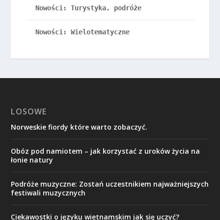
Nowości: Wielotematyczne
LOSOWE
Norweskie fiordy które warto zobaczyć.
Obóz pod namiotem – jak korzystać z uroków życia na
łonie natury
Podróże muzyczne: Zostań uczestnikiem najważniejszych
festiwali muzycznych
Ciekawostki o języku wietnamskim jak się uczyć?