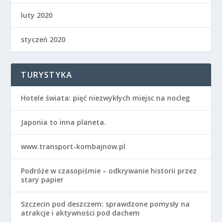
luty 2020
styczeń 2020
TURYSTYKA
Hotele świata: pięć niezwykłych miejsc na nocleg
Japonia to inna planeta.
www.transport-kombajnow.pl
Podróże w czasopiśmie – odkrywanie historii przez
stary papier
Szczecin pod deszczem: sprawdzone pomysły na
atrakcje i aktywności pod dachem