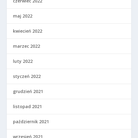
maj 2022
kwiecień 2022
marzec 2022
luty 2022
styczeń 2022
grudzień 2021
listopad 2021
październik 2021
wrzesień 2021