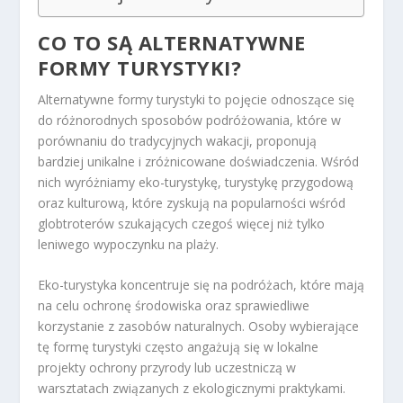
CO TO SĄ ALTERNATYWNE
FORMY TURYSTYKI?
Alternatywne formy turystyki to pojęcie odnoszące się
do różnorodnych sposobów podróżowania, które w
porównaniu do tradycyjnych wakacji, proponują
bardziej unikalne i zróżnicowane doświadczenia. Wśród
nich wyróżniamy eko-turystykę, turystykę przygodową
oraz kulturową, które zyskują na popularności wśród
globtroterów szukających czegoś więcej niż tylko
leniwego wypoczynku na plaży.
Eko-turystyka koncentruje się na podróżach, które mają
na celu ochronę środowiska oraz sprawiedliwe
korzystanie z zasobów naturalnych. Osoby wybierające
tę formę turystyki często angażują się w lokalne
projekty ochrony przyrody lub uczestniczą w
warsztatach związanych z ekologicznymi praktykami.