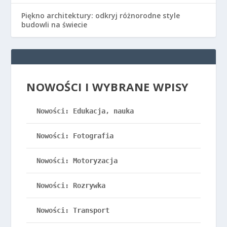
Piękno architektury: odkryj różnorodne style
budowli na świecie
NOWOŚCI I WYBRANE WPISY
Nowości: Edukacja, nauka
Nowości: Fotografia
Nowości: Motoryzacja
Nowości: Rozrywka
Nowości: Transport
Nowości: Turystyka, podróże