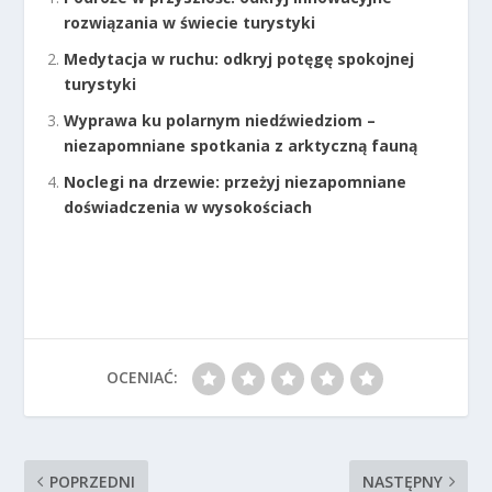
rozwiązania w świecie turystyki
Medytacja w ruchu: odkryj potęgę spokojnej
turystyki
Wyprawa ku polarnym niedźwiedziom –
niezapomniane spotkania z arktyczną fauną
Noclegi na drzewie: przeżyj niezapomniane
doświadczenia w wysokościach
OCENIAĆ:
POPRZEDNI
NASTĘPNY