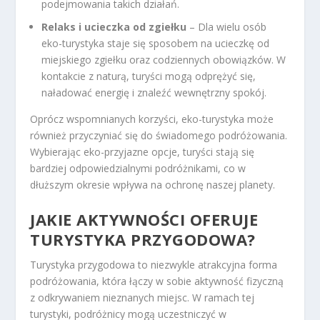
podejmowania takich działań.
Relaks i ucieczka od zgiełku
– Dla wielu osób
eko-turystyka staje się sposobem na ucieczkę od
miejskiego zgiełku oraz codziennych obowiązków. W
kontakcie z naturą, turyści mogą odprężyć się,
naładować energię i znaleźć wewnętrzny spokój.
Oprócz wspomnianych korzyści, eko-turystyka może
również przyczyniać się do świadomego podróżowania.
Wybierając eko-przyjazne opcje, turyści stają się
bardziej odpowiedzialnymi podróżnikami, co w
dłuższym okresie wpływa na ochronę naszej planety.
JAKIE AKTYWNOŚCI OFERUJE
TURYSTYKA PRZYGODOWA?
Turystyka przygodowa to niezwykle atrakcyjna forma
podróżowania, która łączy w sobie aktywność fizyczną
z odkrywaniem nieznanych miejsc. W ramach tej
turystyki, podróżnicy mogą uczestniczyć w