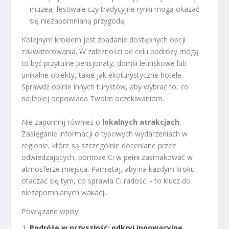
muzea, festiwale czy tradycyjne rynki mogą okazać
się niezapomnianą przygodą.
Kolejnym krokiem jest zbadanie dostępnych opcji
zakwaterowania. W zależności od celu podróży mogą
to być przytulne pensjonaty, domki letniskowe lub
unikalne obiekty, takie jak ekoturystyczne hotele.
Sprawdź opinie innych turystów, aby wybrać to, co
najlepiej odpowiada Twoim oczekiwaniom.
Nie zapomnij również o
lokalnych atrakcjach
.
Zasięganie informacji o typowych wydarzeniach w
regionie, które są szczególnie doceniane przez
odwiedzających, pomoże Ci w pełni zasmakować w
atmosferze miejsca. Pamiętaj, aby na każdym kroku
otaczać się tym, co sprawia Ci radość – to klucz do
niezapomnianych wakacji.
Powiązane wpisy:
Podróże w przyszłość: odkryj innowacyjne