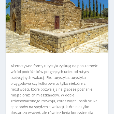
Alternatywne formy turystyki zyskują na popularności
wśród podróżników pragnących uciec od rutyny
tradycyjnych wakacji. Eko-turystyka, turystyka
przygodowa czy kulturowa to tylko niektóre z
możliwości, które pozwalają na głębsze poznanie
miejsc oraz ich mieszkańców. W dobie
zrównoważonego rozwoju, coraz więcej osób szuka
sposobów na spędzenie wakacji, które nie tylko
dostarczą wrażeń, ale również będą korzystne dla