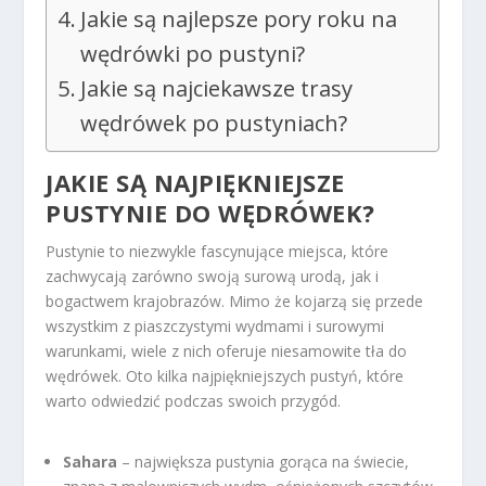
Jakie są najlepsze pory roku na
wędrówki po pustyni?
Jakie są najciekawsze trasy
wędrówek po pustyniach?
JAKIE SĄ NAJPIĘKNIEJSZE
PUSTYNIE DO WĘDRÓWEK?
Pustynie to niezwykle fascynujące miejsca, które
zachwycają zarówno swoją surową urodą, jak i
bogactwem krajobrazów. Mimo że kojarzą się przede
wszystkim z piaszczystymi wydmami i surowymi
warunkami, wiele z nich oferuje niesamowite tła do
wędrówek. Oto kilka najpiękniejszych pustyń, które
warto odwiedzić podczas swoich przygód.
Sahara
– najwięk­sza pustynia gorąca na świecie,