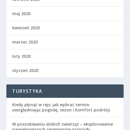
maj 2020
kwiecień 2020
marzec 2020
luty 2020
styczeń 2020
TURYSTYKA
Kiedy płynąć w rejs: jak wybrać termin
uwzględniając pogodę, sezon i komfort podróży
W poszukiwaniu dzikich zwierząt – eksplorowanie
najpiękniejszych rezerwatów przyrody