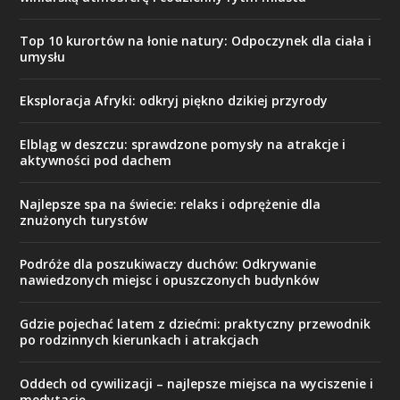
Top 10 kurortów na łonie natury: Odpoczynek dla ciała i
umysłu
Eksploracja Afryki: odkryj piękno dzikiej przyrody
Elbląg w deszczu: sprawdzone pomysły na atrakcje i
aktywności pod dachem
Najlepsze spa na świecie: relaks i odprężenie dla
znużonych turystów
Podróże dla poszukiwaczy duchów: Odkrywanie
nawiedzonych miejsc i opuszczonych budynków
Gdzie pojechać latem z dziećmi: praktyczny przewodnik
po rodzinnych kierunkach i atrakcjach
Oddech od cywilizacji – najlepsze miejsca na wyciszenie i
medytację