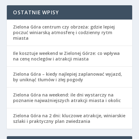
OSTATNIE WPISY
Zielona Góra centrum czy obrzeża: gdzie lepiej
poczuć winiarską atmosferę i codzienny rytm
miasta
Ile kosztuje weekend w Zielonej Górze: co wpływa
na cenę noclegów i atrakcji miasta
Zielona Góra – kiedy najlepiej zaplanować wyjazd,
by uniknąć tłumów i złej pogody
Zielona Góra na weekend: ile dni wystarczy na
poznanie najważniejszych atrakcji miasta i okolic
Zielona Góra na 2 dni: kluczowe atrakcje, winiarskie
szlaki i praktyczny plan zwiedzania