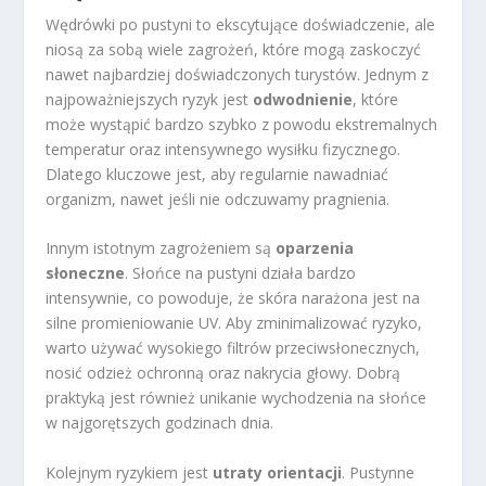
Wędrówki po pustyni to ekscytujące doświadczenie, ale
niosą za sobą wiele zagrożeń, które mogą zaskoczyć
nawet najbardziej doświadczonych turystów. Jednym z
najpoważniejszych ryzyk jest
odwodnienie
, które
może wystąpić bardzo szybko z powodu ekstremalnych
temperatur oraz intensywnego wysiłku fizycznego.
Dlatego kluczowe jest, aby regularnie nawadniać
organizm, nawet jeśli nie odczuwamy pragnienia.
Innym istotnym zagrożeniem są
oparzenia
słoneczne
. Słońce na pustyni działa bardzo
intensywnie, co powoduje, że skóra narażona jest na
silne promieniowanie UV. Aby zminimalizować ryzyko,
warto używać wysokiego filtrów przeciwsłonecznych,
nosić odzież ochronną oraz nakrycia głowy. Dobrą
praktyką jest również unikanie wychodzenia na słońce
w najgorętszych godzinach dnia.
Kolejnym ryzykiem jest
utraty orientacji
. Pustynne