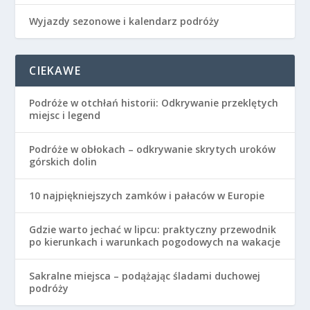
Wyjazdy sezonowe i kalendarz podróży
CIEKAWE
Podróże w otchłań historii: Odkrywanie przeklętych
miejsc i legend
Podróże w obłokach – odkrywanie skrytych uroków
górskich dolin
10 najpiękniejszych zamków i pałaców w Europie
Gdzie warto jechać w lipcu: praktyczny przewodnik
po kierunkach i warunkach pogodowych na wakacje
Sakralne miejsca – podążając śladami duchowej
podróży