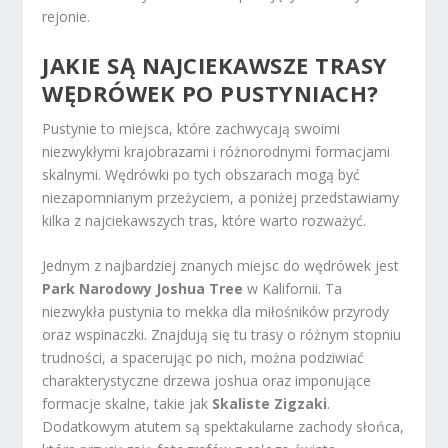
rejonie.
JAKIE SĄ NAJCIEKAWSZE TRASY
WĘDRÓWEK PO PUSTYNIACH?
Pustynie to miejsca, które zachwycają swoimi
niezwykłymi krajobrazami i różnorodnymi formacjami
skalnymi. Wędrówki po tych obszarach mogą być
niezapomnianym przeżyciem, a poniżej przedstawiamy
kilka z najciekawszych tras, które warto rozważyć.
Jednym z najbardziej znanych miejsc do wędrówek jest
Park Narodowy Joshua Tree
w Kalifornii. Ta
niezwykła pustynia to mekka dla miłośników przyrody
oraz wspinaczki. Znajdują się tu trasy o różnym stopniu
trudności, a spacerując po nich, można podziwiać
charakterystyczne drzewa joshua oraz imponujące
formacje skalne, takie jak
Skaliste Zigzaki
.
Dodatkowym atutem są spektakularne zachody słońca,