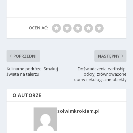
OCENIAĆ:
POPRZEDNI
NASTĘPNY
Kulinarne podróże: Smakuj
Doświadczenia earthship:
świata na talerzu
odkryj zrównoważone
domy i ekologiczne obiekty
O AUTORZE
zolwimkrokiem.pl