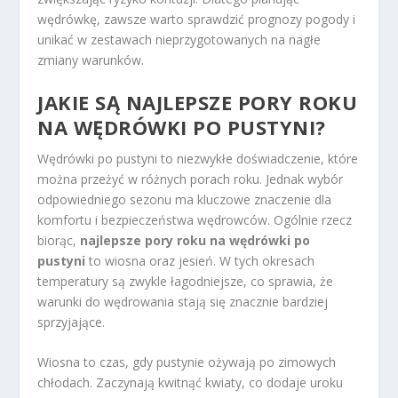
wędrówkę, zawsze warto sprawdzić prognozy pogody i
unikać w zestawach nieprzygotowanych na nagłe
zmiany warunków.
JAKIE SĄ NAJLEPSZE PORY ROKU
NA WĘDRÓWKI PO PUSTYNI?
Wędrówki po pustyni to niezwykłe doświadczenie, które
można przeżyć w różnych porach roku. Jednak wybór
odpowiedniego sezonu ma kluczowe znaczenie dla
komfortu i bezpieczeństwa wędrowców. Ogólnie rzecz
biorąc,
najlepsze pory roku na wędrówki po
pustyni
to wiosna oraz jesień. W tych okresach
temperatury są zwykle łagodniejsze, co sprawia, że ​​
warunki do wędrowania stają się znacznie bardziej
sprzyjające.
Wiosna to czas, gdy pustynie ożywają po zimowych
chłodach. Zaczynają kwitnąć kwiaty, co dodaje uroku