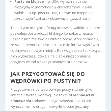
Pustynia Mojave
– w USA, wyróżniająca się
niezwykłą różnorodnością ekosystemów. Piękne
widoki, jak np. Joshua Tree, to świetne miejsca na
piesze wędrówki oraz obserwację gwiazd nocą.
Te pustynie nie tylko oferują niezwykłe widoki, ale także
pozwalają doświadczyć bliskiego kontaktu z naturą.
Każda z nich ma swoje unikalne cechy, które sprawiają,
że są idealnymi lokalizacjami dla miłośników wędrówek
i odkrywania nowych miejsc. Bez względu na to, którą z
nich wybierzesz, czekają na Ciebie niezapomniane
przygody wśród piękna pustynnych krajobrazów.
JAK PRZYGOTOWAĆ SIĘ DO
WĘDRÓWKI PO PUSTYNI?
Przygotowanie do wędrówki po pustyni to nie tylko
kwestia fizycznej kondycji, ale także
staranności w
planowaniu
i odpowiedniego wyposażenia. Przed
wyruszeniem w drogę niezwykle istotne jest, aby