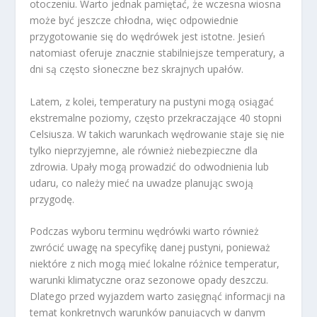
otoczeniu. Warto jednak pamiętać, że wczesna wiosna
może być jeszcze chłodna, więc odpowiednie
przygotowanie się do wędrówek jest istotne. Jesień
natomiast oferuje znacznie stabilniejsze temperatury, a
dni są często słoneczne bez skrajnych upałów.
Latem, z kolei, temperatury na pustyni mogą osiągać
ekstremalne poziomy, często przekraczające 40 stopni
Celsiusza. W takich warunkach wędrowanie staje się nie
tylko nieprzyjemne, ale również niebezpieczne dla
zdrowia. Upały mogą prowadzić do odwodnienia lub
udaru, co należy mieć na uwadze planując swoją
przygodę.
Podczas wyboru terminu wędrówki warto również
zwrócić uwagę na specyfikę danej pustyni, ponieważ
niektóre z nich mogą mieć lokalne różnice temperatur,
warunki klimatyczne oraz sezonowe opady deszczu.
Dlatego przed wyjazdem warto zasięgnąć informacji na
temat konkretnych warunków panujących w danym