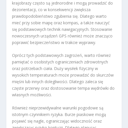
krajobrazy często są jednorodne i mogą prowadzić do
dezorientacji, co w konsekwencji zwiększa
prawdopodobieństwo zgubienia się. Dlatego warto
mieć przy sobie mapę oraz kompas, a także nauczyć
się podstawowych technik nawigacyjnych. Stosowanie
nowoczesnych urządzeń GPS również może znacząco
poprawić bezpieczeństwo w trakcie wyprawy.
Oprócz tych podstawowych zagrożeń, warto również
pamiętać o osobistych ograniczeniach zdrowotnych
oraz potrzebach ciała. Duży wysiłek fizyczny w
wysokich temperaturach może prowadzić do skurczów
mięśni lub innych dolegliwości. Dlatego zaleca się
częste przerwy oraz dostosowanie tempa wędrówki do
własnych możliwości.
Również nieprzewidywalne warunki pogodowe są
istotnym czynnikiem ryzyka. Burze piaskowe mogą
pojawić się nagle, ograniczając widoczność oraz
zwiększając ryzyko kontuzji. Dlatego planując