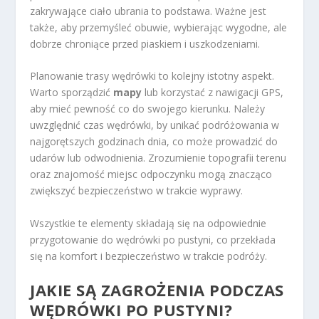
zakrywające ciało ubrania to podstawa. Ważne jest
także, aby przemyśleć obuwie, wybierając wygodne, ale
dobrze chroniące przed piaskiem i uszkodzeniami.
Planowanie trasy wędrówki to kolejny istotny aspekt.
Warto sporządzić
mapy
lub korzystać z nawigacji GPS,
aby mieć pewność co do swojego kierunku. Należy
uwzględnić czas wędrówki, by unikać podróżowania w
najgorętszych godzinach dnia, co może prowadzić do
udarów lub odwodnienia. Zrozumienie topografii terenu
oraz znajomość miejsc odpoczynku mogą znacząco
zwiększyć bezpieczeństwo w trakcie wyprawy.
Wszystkie te elementy składają się na odpowiednie
przygotowanie do wędrówki po pustyni, co przekłada
się na komfort i bezpieczeństwo w trakcie podróży.
JAKIE SĄ ZAGROŻENIA PODCZAS
WĘDRÓWKI PO PUSTYNI?