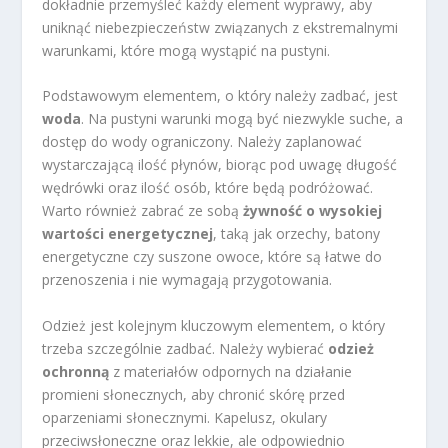
dokładnie przemyśleć każdy element wyprawy, aby
uniknąć niebezpieczeństw związanych z ekstremalnymi
warunkami, które mogą wystąpić na pustyni.
Podstawowym elementem, o który należy zadbać, jest
woda
. Na pustyni warunki mogą być niezwykle suche, a
dostęp do wody ograniczony. Należy zaplanować
wystarczającą ilość płynów, biorąc pod uwagę długość
wędrówki oraz ilość osób, które będą podróżować.
Warto również zabrać ze sobą
żywność o wysokiej
wartości energetycznej
, taką jak orzechy, batony
energetyczne czy suszone owoce, które są łatwe do
przenoszenia i nie wymagają przygotowania.
Odzież jest kolejnym kluczowym elementem, o który
trzeba szczególnie zadbać. Należy wybierać
odzież
ochronną
z materiałów odpornych na działanie
promieni słonecznych, aby chronić skórę przed
oparzeniami słonecznymi. Kapelusz, okulary
przeciwsłoneczne oraz lekkie, ale odpowiednio