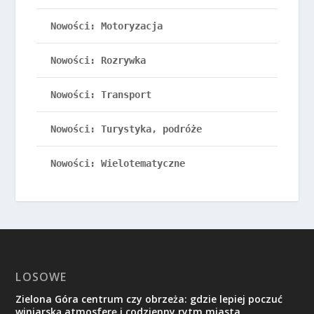
Nowości: Motoryzacja
Nowości: Rozrywka
Nowości: Transport
Nowości: Turystyka, podróże
Nowości: Wielotematyczne
LOSOWE
Zielona Góra centrum czy obrzeża: gdzie lepiej poczuć
winiarską atmosferę i codzienny rytm miasta