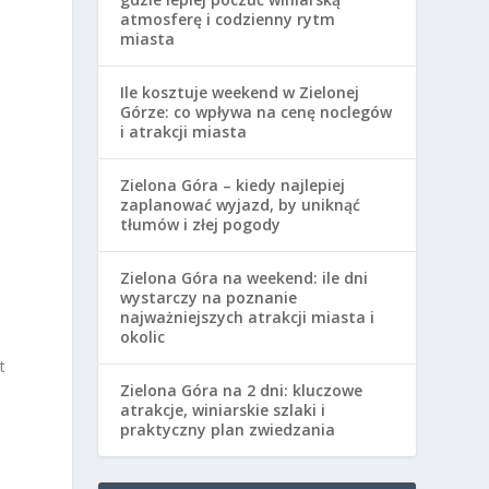
atmosferę i codzienny rytm
miasta
Ile kosztuje weekend w Zielonej
Górze: co wpływa na cenę noclegów
i atrakcji miasta
Zielona Góra – kiedy najlepiej
zaplanować wyjazd, by uniknąć
tłumów i złej pogody
Zielona Góra na weekend: ile dni
wystarczy na poznanie
najważniejszych atrakcji miasta i
okolic
t
Zielona Góra na 2 dni: kluczowe
atrakcje, winiarskie szlaki i
praktyczny plan zwiedzania