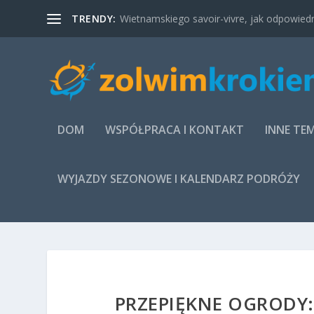
TRENDY:
Wietnamskiego savoir-vivre, jak odpowied
DOM
WSPÓŁPRACA I KONTAKT
INNE TE
WYJAZDY SEZONOWE I KALENDARZ PODRÓŻY
PRZEPIĘKNE OGRODY: