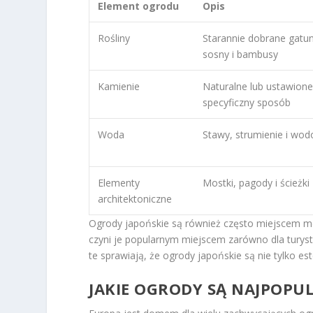
Element ogrodu
Opis
Rośliny
Starannie dobrane gatunk
sosny i bambusy
Kamienie
Naturalne lub ustawion
specyficzny sposób
Woda
Stawy, strumienie i wo
Elementy
Mostki, pagody i ścieżki
architektoniczne
Ogrody japońskie są również często miejscem medyt
czyni je popularnym miejscem zarówno dla turyst
te sprawiają, że ogrody japońskie są nie tylko es
JAKIE OGRODY SĄ NAJPOPUL