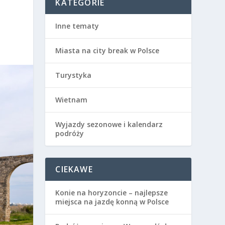
KATEGORIE
Inne tematy
Miasta na city break w Polsce
Turystyka
Wietnam
Wyjazdy sezonowe i kalendarz
podróży
CIEKAWE
Konie na horyzoncie – najlepsze
miejsca na jazdę konną w Polsce