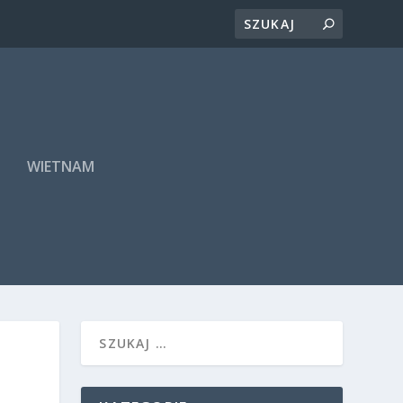
A
WIETNAM