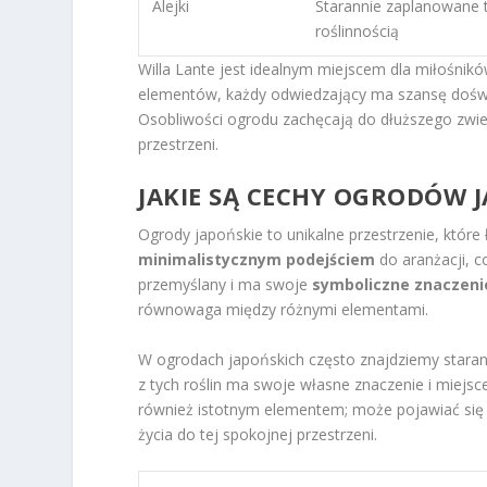
Alejki
Starannie zaplanowane t
roślinnością
Willa Lante jest idealnym miejscem dla miłośnik
elementów, każdy odwiedzający ma szansę doświa
Osobliwości ogrodu zachęcają do dłuższego zwie
przestrzeni.
JAKIE SĄ CECHY OGRODÓW 
Ogrody japońskie to unikalne przestrzenie, które
minimalistycznym podejściem
do aranżacji, c
przemyślany i ma swoje
symboliczne znaczeni
równowaga między różnymi elementami.
W ogrodach japońskich często znajdziemy staranni
z tych roślin ma swoje własne znaczenie i miejs
również istotnym elementem; może pojawiać się 
życia do tej spokojnej przestrzeni.