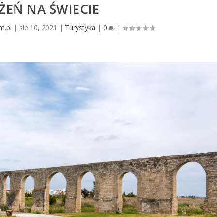
ŻEŃ NA ŚWIECIE
m.pl
|
sie 10, 2021
|
Turystyka
|
0
|