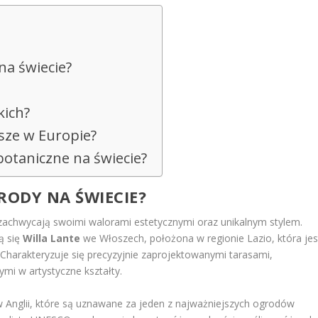
na świecie?
kich?
jsze w Europie?
botaniczne na świecie?
GRODY NA ŚWIECIE?
zachwycają swoimi walorami estetycznymi oraz unikalnym stylem.
ą się
Willa Lante
we Włoszech, położona w regionie Lazio, która jes
Charakteryzuje się precyzyjnie zaprojektowanymi tarasami,
i w artystyczne kształty.
 Anglii, które są uznawane za jeden z najważniejszych ogrodów