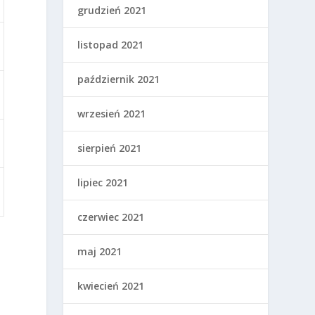
grudzień 2021
listopad 2021
październik 2021
wrzesień 2021
sierpień 2021
lipiec 2021
czerwiec 2021
y
maj 2021
.
kwiecień 2021