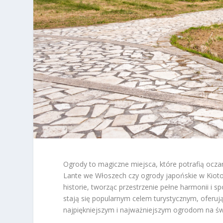
Ogrody to magiczne miejsca, które potrafią oczar
Lante we Włoszech czy ogrody japońskie w Kioto,
historie, tworząc przestrzenie pełne harmonii i 
stają się popularnym celem turystycznym, oferuj
najpiękniejszym i najważniejszym ogrodom na świ