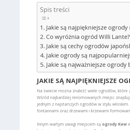
Spis treści
Jakie są najpiękniejsze ogrody 
Co wyróżnia ogród Willi Lante?
Jakie są cechy ogrodów japońs
Jakie ogrody są najpopularnie
Jakie są najważniejsze ogrody 
JAKIE SĄ NAJPIĘKNIEJSZE O
Na świecie można znaleźć wiele ogrodów, które 
Wśród najbardziej renomowanych miejsc znajduj
jednym z najstarszych ogrodów w stylu włoskim. 
fontannami oraz drzewami i krzewami formowanym
Innym wartym uwagi miejscem są
ogrody Kew
w