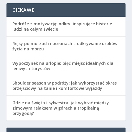
CIEKAWE
Podróże z motywacją: odkryj inspirujące historie
ludzi na całym świecie
Rejsy po morzach i oceanach – odkrywanie uroków
życia na morzu
Wypoczynek na urlopie: pięć miejsc idealnych dla
leniwych turystów
Shoulder season w podróży: jak wykorzystać okres
przejściowy na tanie i komfortowe wyjazdy
Gdzie na święta i sylwestra: jak wybrać między
zimowym relaksem w górach a tropikalną
przygodą?