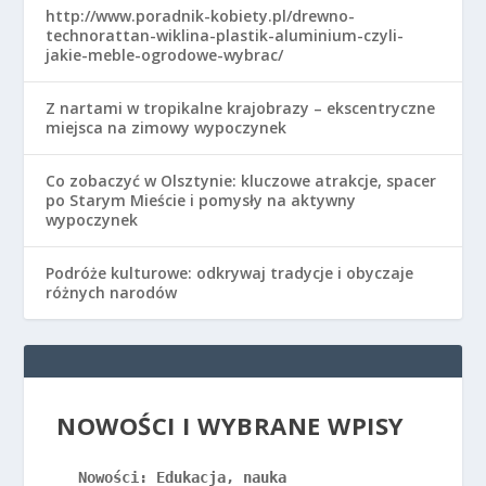
http://www.poradnik-kobiety.pl/drewno-
technorattan-wiklina-plastik-aluminium-czyli-
jakie-meble-ogrodowe-wybrac/
Z nartami w tropikalne krajobrazy – ekscentryczne
miejsca na zimowy wypoczynek
Co zobaczyć w Olsztynie: kluczowe atrakcje, spacer
po Starym Mieście i pomysły na aktywny
wypoczynek
Podróże kulturowe: odkrywaj tradycje i obyczaje
różnych narodów
NOWOŚCI I WYBRANE WPISY
Nowości: Edukacja, nauka