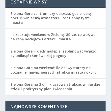
OSTATNIE WPISY
Zielona Góra centrum czy obrzeża: gdzie lepiej
poczuć winiarską atmosferę i codzienny rytm
miasta
Ile kosztuje weekend w Zielonej Górze: co wpływa
na cenę noclegów i atrakcji miasta
Zielona Góra – kiedy najlepiej zaplanować wyjazd,
by uniknąć tłumów i złej pogody
Zielona Góra na weekend: ile dni wystarczy na
poznanie najważniejszych atrakcji miasta i okolic
Zielona Góra na 2 dni: kluczowe atrakcje, winiarskie
szlaki i praktyczny plan zwiedzania
NAJNOWSZE KOMENTARZE