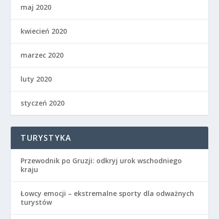
maj 2020
kwiecień 2020
marzec 2020
luty 2020
styczeń 2020
TURYSTYKA
Przewodnik po Gruzji: odkryj urok wschodniego
kraju
Łowcy emocji – ekstremalne sporty dla odważnych
turystów