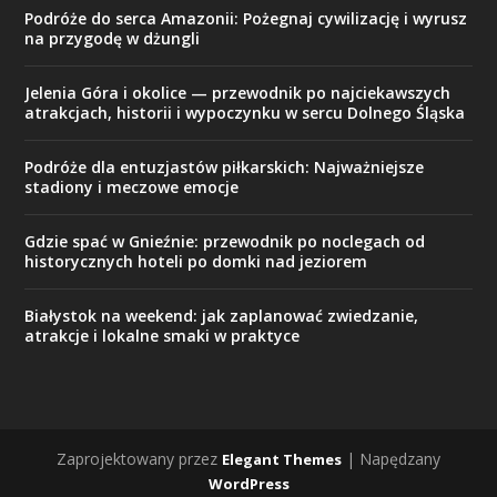
Podróże do serca Amazonii: Pożegnaj cywilizację i wyrusz
na przygodę w dżungli
Jelenia Góra i okolice — przewodnik po najciekawszych
atrakcjach, historii i wypoczynku w sercu Dolnego Śląska
Podróże dla entuzjastów piłkarskich: Najważniejsze
stadiony i meczowe emocje
Gdzie spać w Gnieźnie: przewodnik po noclegach od
historycznych hoteli po domki nad jeziorem
Białystok na weekend: jak zaplanować zwiedzanie,
atrakcje i lokalne smaki w praktyce
Zaprojektowany przez
| Napędzany
Elegant Themes
WordPress