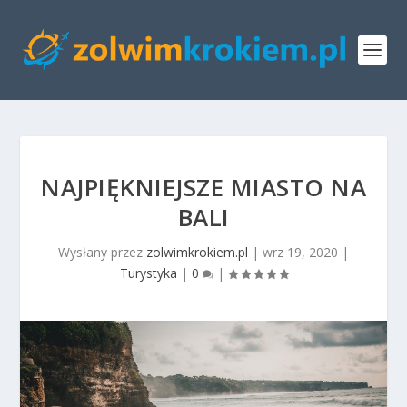
NAJPIĘKNIEJSZE MIASTO NA
BALI
Wysłany przez
zolwimkrokiem.pl
|
wrz 19, 2020
|
Turystyka
|
0
|