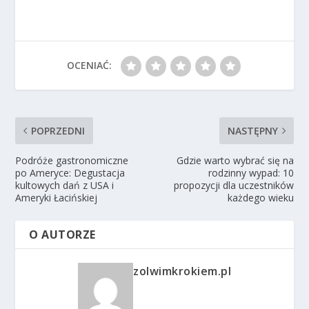
OCENIAĆ:
POPRZEDNI
NASTĘPNY
Podróże gastronomiczne
Gdzie warto wybrać się na
po Ameryce: Degustacja
rodzinny wypad: 10
kultowych dań z USA i
propozycji dla uczestników
Ameryki Łacińskiej
każdego wieku
O AUTORZE
zolwimkrokiem.pl