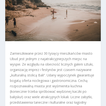
Zamieszkiwane przez 30 tysięcy mieszkańców miasto
Ubud jest jednym z najatrakcyjniejszych miejsc na
wyspie. Ze względu na obecność licznych galerii sztuki,
organizację imprez i festynów jest czasem nazywane
„kulturalną stolicą Bali”. Udany wypoczynek gwarantuje
bogatą oferta noclegowa i gastronomiczna. Cechą
rozpoznawalną miasta jest wyśmienita kuchnia
(koniecznie trzeba spróbować wędzonej kaczki po
balijsku!) oraz wiele atrakcyjnych lokali. Liczne zabytki,
przedstawienia taneczne i kulturalne oraz łagodny