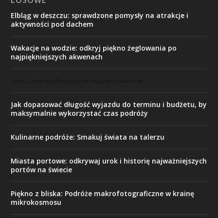
Elbląg w deszczu: sprawdzone pomysły na atrakcje i
aktywności pod dachem
Wakacje na wodzie: odkryj piękno żeglowania po
najpiękniejszych akwenach
https://www.sky4fly.net/tanieloty/barcelona.html
Jak dopasować długość wyjazdu do terminu i budżetu, by
maksymalnie wykorzystać czas podróży
Kulinarne podróże: Smakuj świata na talerzu
Miasta portowe: odkrywaj urok i historię najważniejszych
portów na świecie
Piękno z bliska: Podróże makrofotograficzne w krainę
mikrokosmosu