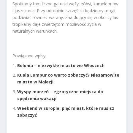
Spotkamy tam liczne gatunki węży, żółwi, kameleonów
i jaszczurek. Przy odrobinie szczęścia będziemy mogli
podziwiać również warany. Znajdujący się w okolicy las
tropikalny daje zwierzętom możliwość życia w
naturalnych warunkach.
Powiązane wpisy:
Bolonia – niezwykłe miasto we Włoszech
Kuala Lumpur co warto zobaczyć? Niesamowite
miasto w Malezji
Wyspy marzeń – egzotyczne miejsca do
spędzenia wakacji
Weekend w Europie: pięć miast, które musisz
zobaczyć